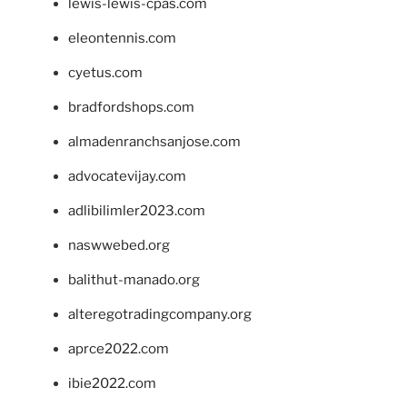
lewis-lewis-cpas.com
eleontennis.com
cyetus.com
bradfordshops.com
almadenranchsanjose.com
advocatevijay.com
adlibilimler2023.com
naswwebed.org
balithut-manado.org
alteregotradingcompany.org
aprce2022.com
ibie2022.com