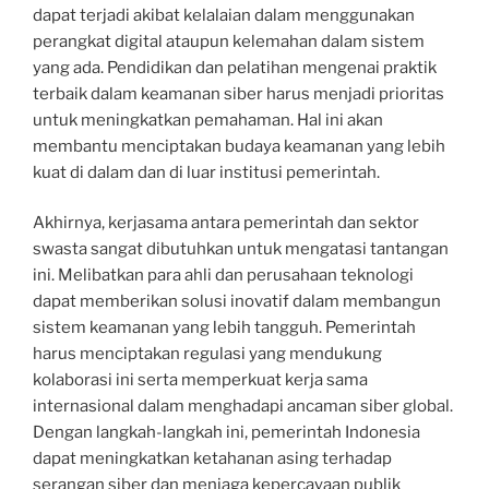
dapat terjadi akibat kelalaian dalam menggunakan
perangkat digital ataupun kelemahan dalam sistem
yang ada. Pendidikan dan pelatihan mengenai praktik
terbaik dalam keamanan siber harus menjadi prioritas
untuk meningkatkan pemahaman. Hal ini akan
membantu menciptakan budaya keamanan yang lebih
kuat di dalam dan di luar institusi pemerintah.
Akhirnya, kerjasama antara pemerintah dan sektor
swasta sangat dibutuhkan untuk mengatasi tantangan
ini. Melibatkan para ahli dan perusahaan teknologi
dapat memberikan solusi inovatif dalam membangun
sistem keamanan yang lebih tangguh. Pemerintah
harus menciptakan regulasi yang mendukung
kolaborasi ini serta memperkuat kerja sama
internasional dalam menghadapi ancaman siber global.
Dengan langkah-langkah ini, pemerintah Indonesia
dapat meningkatkan ketahanan asing terhadap
serangan siber dan menjaga kepercayaan publik