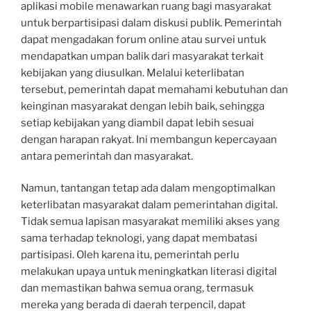
aplikasi mobile menawarkan ruang bagi masyarakat
untuk berpartisipasi dalam diskusi publik. Pemerintah
dapat mengadakan forum online atau survei untuk
mendapatkan umpan balik dari masyarakat terkait
kebijakan yang diusulkan. Melalui keterlibatan
tersebut, pemerintah dapat memahami kebutuhan dan
keinginan masyarakat dengan lebih baik, sehingga
setiap kebijakan yang diambil dapat lebih sesuai
dengan harapan rakyat. Ini membangun kepercayaan
antara pemerintah dan masyarakat.
Namun, tantangan tetap ada dalam mengoptimalkan
keterlibatan masyarakat dalam pemerintahan digital.
Tidak semua lapisan masyarakat memiliki akses yang
sama terhadap teknologi, yang dapat membatasi
partisipasi. Oleh karena itu, pemerintah perlu
melakukan upaya untuk meningkatkan literasi digital
dan memastikan bahwa semua orang, termasuk
mereka yang berada di daerah terpencil, dapat