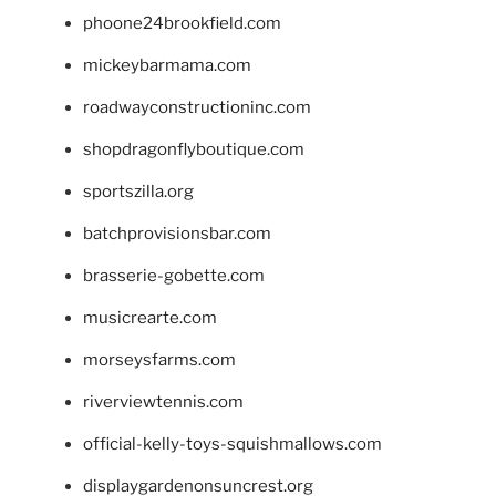
phoone24brookfield.com
mickeybarmama.com
roadwayconstructioninc.com
shopdragonflyboutique.com
sportszilla.org
batchprovisionsbar.com
brasserie-gobette.com
musicrearte.com
morseysfarms.com
riverviewtennis.com
official-kelly-toys-squishmallows.com
displaygardenonsuncrest.org