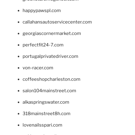
happypawspl.com
callahansautoservicecenter.com
georgiascornermarket.com
perfectfit24-7.com
portugalprivatedriver.com
von-racer.com
coffeeshopcharleston.com
salon104mainstreet.com
alkaspringswater.com
318mainstreet8h.com
lovenailsspari.com