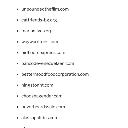
unboundedthefilm.com
catfriends-bg.org
marianlives.org
waywardtees.com
pidfloorsexpress.com
bancodevenezuelaen.com
bettermoodfoodcorporation.com
hingstonnt.com
chooseagender.com
hoverboardssale.com
alaskapolitics.com