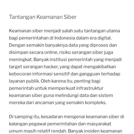
Tantangan Keamanan Siber
Keamanan siber menjadi salah satu tantangan utama
bagi pemerintahan di Indonesia dalam era digital.
Dengan semakin banyaknya data yang diproses dan
disimpan secara online, risiko serangan siber juga
meningkat. Banyak institusi pemerintah yang menjadi
target serangan hacker, yang dapat mengakibatkan
kebocoran informasi sensitif dan gangguan terhadap
layanan publik. Oleh karena itu, penting bagi
pemerintah untuk memperkuat infrastruktur
keamanan siber guna melindungi data dan sistem
mereka dari ancaman yang semakin kompleks.
Di samping itu, kesadaran mengenai keamanan siber di
kalangan pegawai pemerintahan dan masyarakat
umum masih relatif rendah. Banyak insiden keamanan