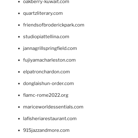
oakberry-kuwait.com
quartzliterary.com
friendsofbroderickpark.com
studiopiattellina.com
jannagrillspringfield.com
fujiyamacharleston.com
elpatronchardon.com
donglaishun-order.com
fiamc-rome2022.org
mariceworldessentials.com
lafisheriarestaurant.com
915jazzandmore.com