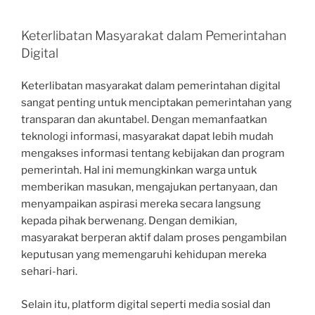
Keterlibatan Masyarakat dalam Pemerintahan
Digital
Keterlibatan masyarakat dalam pemerintahan digital
sangat penting untuk menciptakan pemerintahan yang
transparan dan akuntabel. Dengan memanfaatkan
teknologi informasi, masyarakat dapat lebih mudah
mengakses informasi tentang kebijakan dan program
pemerintah. Hal ini memungkinkan warga untuk
memberikan masukan, mengajukan pertanyaan, dan
menyampaikan aspirasi mereka secara langsung
kepada pihak berwenang. Dengan demikian,
masyarakat berperan aktif dalam proses pengambilan
keputusan yang memengaruhi kehidupan mereka
sehari-hari.
Selain itu, platform digital seperti media sosial dan