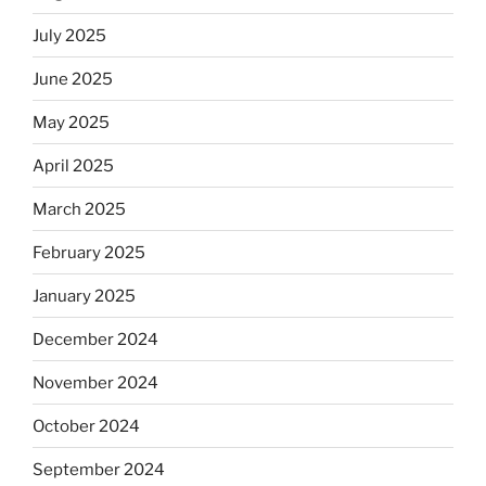
July 2025
June 2025
May 2025
April 2025
March 2025
February 2025
January 2025
December 2024
November 2024
October 2024
September 2024