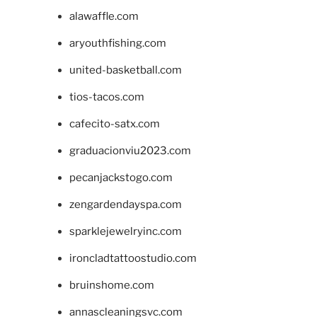
alawaffle.com
aryouthfishing.com
united-basketball.com
tios-tacos.com
cafecito-satx.com
graduacionviu2023.com
pecanjackstogo.com
zengardendayspa.com
sparklejewelryinc.com
ironcladtattoostudio.com
bruinshome.com
annascleaningsvc.com