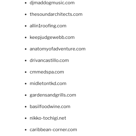
djmaddogmusic.com
thesoundarchitects.com
allin1roofing.com
keepjudgewebb.com
anatomyofadventure.com
drivancastillo.com
cmmedspa.com
midletontkd.com
gardensandgrills.com
basilfoodwine.com
nikko-tochigi.net
caribbean-corner.com