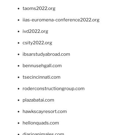
taoms2022.org
iias-euromena-conference2022.org
ivd2022.org
csity2022.org
ibsarstudyabroad.com
bennusehgall.com
tsecincinnati.com
roderconstructiongroup.com
plazabatai.com
hawkscayresort.com
hellonquads.com
diarioanimales.com