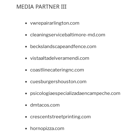
MEDIA PARTNER III
vwrepairarlington.com
cleaningservicebaltimore-md.com
beckslandscapeandfence.com
vistaaltadelveramendi.com
coastlinecateringnc.com
cuesburgershouston.com
psicologiaespecializadaencampeche.com
dmtacos.com
crescentstreetprinting.com
hornopizza.com