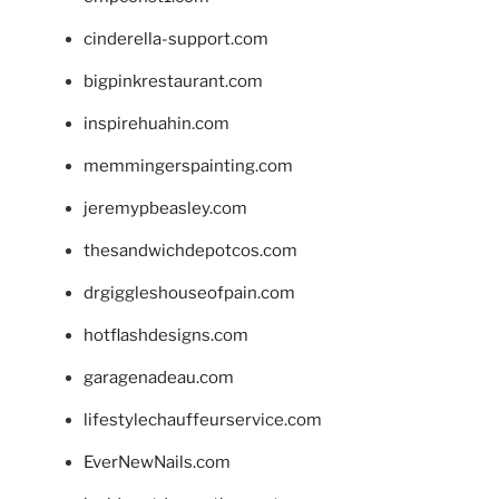
cinderella-support.com
bigpinkrestaurant.com
inspirehuahin.com
memmingerspainting.com
jeremypbeasley.com
thesandwichdepotcos.com
drgiggleshouseofpain.com
hotflashdesigns.com
garagenadeau.com
lifestylechauffeurservice.com
EverNewNails.com