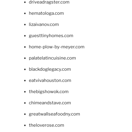
driveadragster.com
hematologa.com
lizaivanov.com
guesttinyhomes.com
home-plow-by-meyer.com
palatelatincuisine.com
blackdoglegacy.com
eatvivahouston.com
thebigshowok.com
chimeandstave.com
greatwallseafoodny.com
theloverose.com