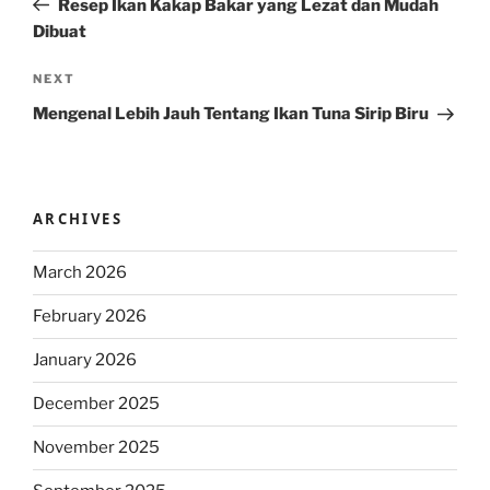
Resep Ikan Kakap Bakar yang Lezat dan Mudah
Dibuat
Next
NEXT
Post
Mengenal Lebih Jauh Tentang Ikan Tuna Sirip Biru
ARCHIVES
March 2026
February 2026
January 2026
December 2025
November 2025