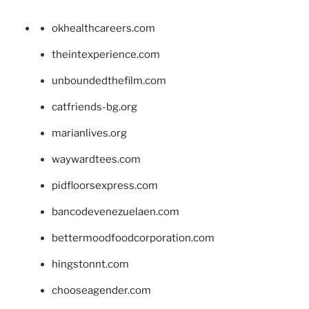
okhealthcareers.com
theintexperience.com
unboundedthefilm.com
catfriends-bg.org
marianlives.org
waywardtees.com
pidfloorsexpress.com
bancodevenezuelaen.com
bettermoodfoodcorporation.com
hingstonnt.com
chooseagender.com