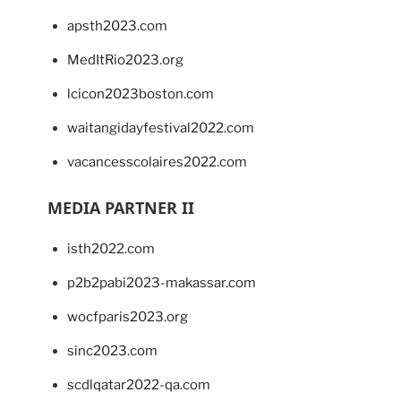
apsth2023.com
MedItRio2023.org
lcicon2023boston.com
waitangidayfestival2022.com
vacancesscolaires2022.com
MEDIA PARTNER II
isth2022.com
p2b2pabi2023-makassar.com
wocfparis2023.org
sinc2023.com
scdlqatar2022-qa.com