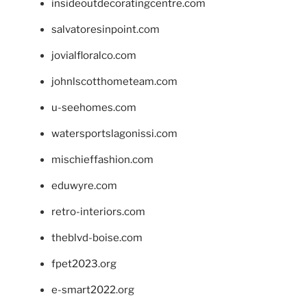
insideoutdecoratingcentre.com
salvatoresinpoint.com
jovialfloralco.com
johnlscotthometeam.com
u-seehomes.com
watersportslagonissi.com
mischieffashion.com
eduwyre.com
retro-interiors.com
theblvd-boise.com
fpet2023.org
e-smart2022.org