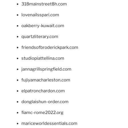
318mainstreet8h.com
lovenailsspari.com
oakberry-kuwait.com
quartzliterary.com
friendsofbroderickpark.com
studiopiattellina.com
jannagrillspringfield.com
fujiyamacharleston.com
elpatronchardon.com
donglaishun-order.com
fiamc-rome2022.org
mariceworldessentials.com