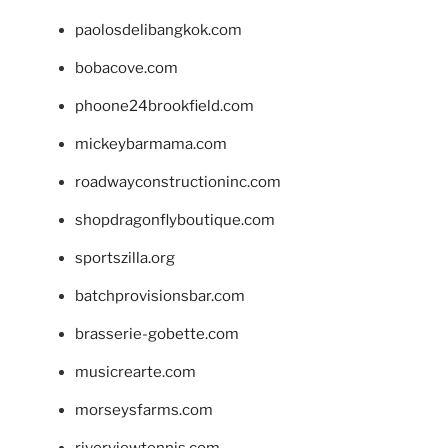
paolosdelibangkok.com
bobacove.com
phoone24brookfield.com
mickeybarmama.com
roadwayconstructioninc.com
shopdragonflyboutique.com
sportszilla.org
batchprovisionsbar.com
brasserie-gobette.com
musicrearte.com
morseysfarms.com