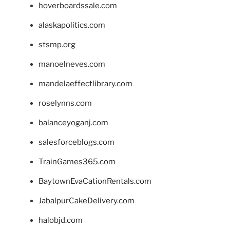
hoverboardssale.com
alaskapolitics.com
stsmp.org
manoelneves.com
mandelaeffectlibrary.com
roselynns.com
balanceyoganj.com
salesforceblogs.com
TrainGames365.com
BaytownEvaCationRentals.com
JabalpurCakeDelivery.com
halobjd.com