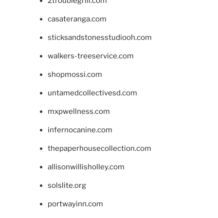
2troublegrill.com
casateranga.com
sticksandstonesstudiooh.com
walkers-treeservice.com
shopmossi.com
untamedcollectivesd.com
mxpwellness.com
infernocanine.com
thepaperhousecollection.com
allisonwillisholley.com
solslite.org
portwayinn.com