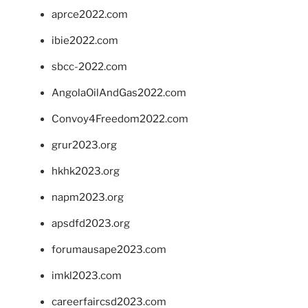
aprce2022.com
ibie2022.com
sbcc-2022.com
AngolaOilAndGas2022.com
Convoy4Freedom2022.com
grur2023.org
hkhk2023.org
napm2023.org
apsdfd2023.org
forumausape2023.com
imkl2023.com
careerfaircsd2023.com