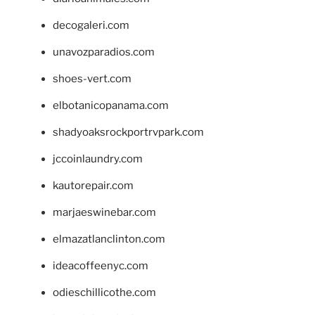
decogaleri.com
unavozparadios.com
shoes-vert.com
elbotanicopanama.com
shadyoaksrockportrvpark.com
jccoinlaundry.com
kautorepair.com
marjaeswinebar.com
elmazatlanclinton.com
ideacoffeenyc.com
odieschillicothe.com