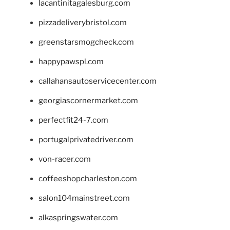
lacantinitagalesburg.com
pizzadeliverybristol.com
greenstarsmogcheck.com
happypawspl.com
callahansautoservicecenter.com
georgiascornermarket.com
perfectfit24-7.com
portugalprivatedriver.com
von-racer.com
coffeeshopcharleston.com
salon104mainstreet.com
alkaspringswater.com