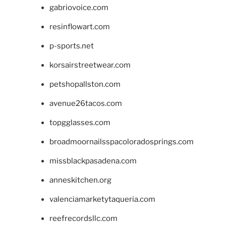
gabriovoice.com
resinflowart.com
p-sports.net
korsairstreetwear.com
petshopallston.com
avenue26tacos.com
topgglasses.com
broadmoornailsspacoloradosprings.com
missblackpasadena.com
anneskitchen.org
valenciamarketytaqueria.com
reefrecordsllc.com