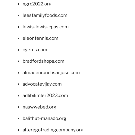
ngrc2022.org
leesfamilyfoods.com
lewis-lewis-cpas.com
eleontennis.com
cyetus.com
bradfordshops.com
almadenranchsanjose.com
advocatevijay.com
adlibilimler2023.com
naswwebed.org
balithut-manado.org
alteregotradingcompany.org