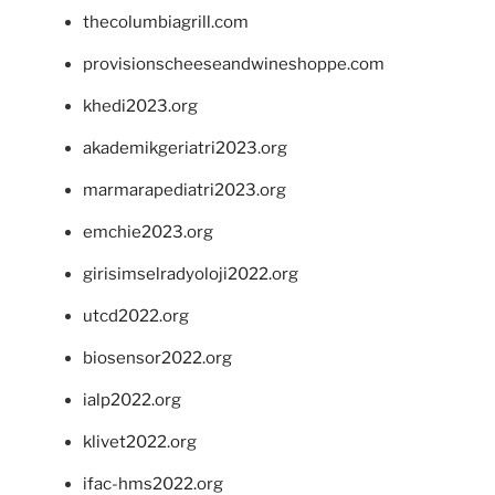
thecolumbiagrill.com
provisionscheeseandwineshoppe.com
khedi2023.org
akademikgeriatri2023.org
marmarapediatri2023.org
emchie2023.org
girisimselradyoloji2022.org
utcd2022.org
biosensor2022.org
ialp2022.org
klivet2022.org
ifac-hms2022.org