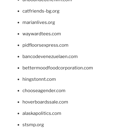
catfriends-bg.org
marianlives.org
waywardtees.com
pidfloorsexpress.com
bancodevenezuelaen.com
bettermoodfoodcorporation.com
hingstonnt.com
chooseagender.com
hoverboardssale.com
alaskapolitics.com
stsmp.org