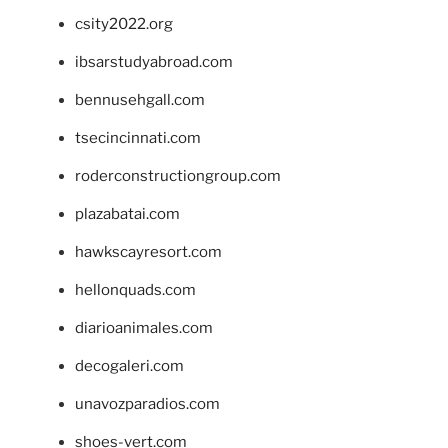
csity2022.org
ibsarstudyabroad.com
bennusehgall.com
tsecincinnati.com
roderconstructiongroup.com
plazabatai.com
hawkscayresort.com
hellonquads.com
diarioanimales.com
decogaleri.com
unavozparadios.com
shoes-vert.com