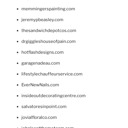
memmingerspainting.com
jeremypbeasley.com
thesandwichdepotcos.com
drgiggleshouseofpain.com
hotflashdesigns.com
garagenadeau.com
lifestylechauffeurservice.com
EverNewNails.com
insideoutdecoratingcentre.com
salvatoresinpoint.com
jovialfloralco.com