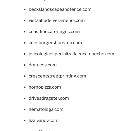
beckslandscapeandfence.com
vistaaltadelveramendi.com
coastlinecateringnc.com
cuesburgershouston.com
psicologiaespecializadaencampeche.com
dmtacos.com
crescentstreetprinting.com
hornopizza.com
driveadragster.com
hematologa.com
lizaivanov.com