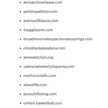
korsairstreetwear.com
petshopallston.com
avenue26tacos.com
topgglasses.com
broadmoornailsspacoloradosprings.com
missblackpasadena.com
anneskitchen.org
valenciamarketytaqueria.com
reefrecordsllc.com
alawaffle.com
aryouthfishing.com
united-basketball.com