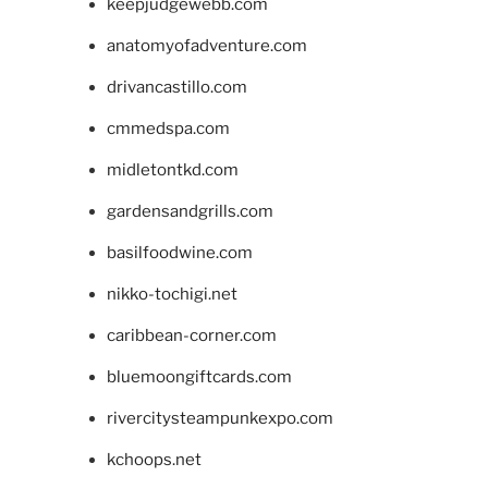
keepjudgewebb.com
anatomyofadventure.com
drivancastillo.com
cmmedspa.com
midletontkd.com
gardensandgrills.com
basilfoodwine.com
nikko-tochigi.net
caribbean-corner.com
bluemoongiftcards.com
rivercitysteampunkexpo.com
kchoops.net