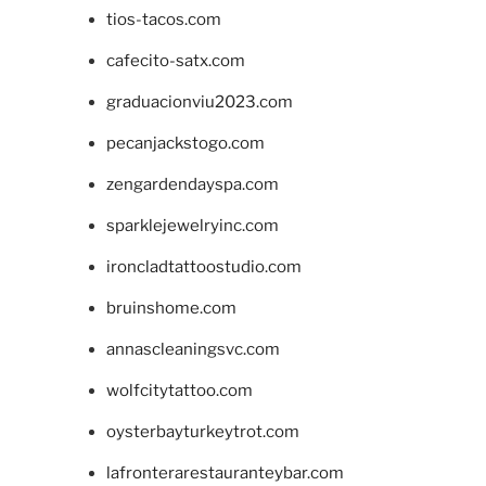
tios-tacos.com
cafecito-satx.com
graduacionviu2023.com
pecanjackstogo.com
zengardendayspa.com
sparklejewelryinc.com
ironcladtattoostudio.com
bruinshome.com
annascleaningsvc.com
wolfcitytattoo.com
oysterbayturkeytrot.com
lafronterarestauranteybar.com