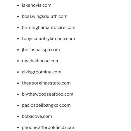
jakehovis.com
bosswingsduluth.com
birminghamautocare.com
tonyscountrykitchen.com
jbellasnailspa.com
mychaihouse.com
alvisgrooming.com
thegeorginaestate.com
blythewoodseafood.com
paolosdelibangkok.com
bobacove.com
phoone24brookfield.com