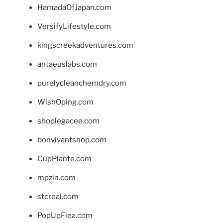
HamadaOfJapan.com
VersifyLifestyle.com
kingscreekadventures.com
antaeuslabs.com
purelycleanchemdry.com
WishOping.com
shoplegacee.com
bonvivantshop.com
CupPlante.com
mpzin.com
stcreal.com
PopUpFlea.com