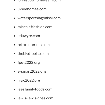
johnlscotthometeam.com
u-seehomes.com
watersportslagonissi.com
mischieffashion.com
eduwyre.com
retro-interiors.com
theblvd-boise.com
fpet2023.org
e-smart2022.org
ngrc2022.org
leesfamilyfoods.com
lewis-lewis-cpas.com