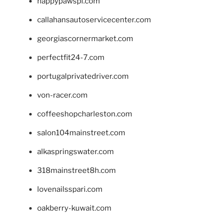
happypawspl.com
callahansautoservicecenter.com
georgiascornermarket.com
perfectfit24-7.com
portugalprivatedriver.com
von-racer.com
coffeeshopcharleston.com
salon104mainstreet.com
alkaspringswater.com
318mainstreet8h.com
lovenailsspari.com
oakberry-kuwait.com