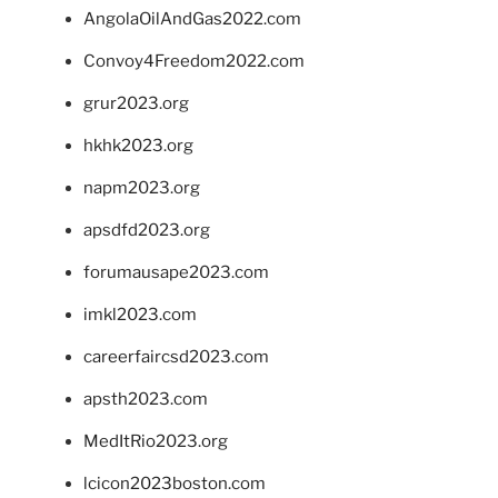
AngolaOilAndGas2022.com
Convoy4Freedom2022.com
grur2023.org
hkhk2023.org
napm2023.org
apsdfd2023.org
forumausape2023.com
imkl2023.com
careerfaircsd2023.com
apsth2023.com
MedItRio2023.org
lcicon2023boston.com