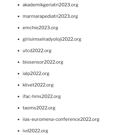
akademikgeriatri2023.org
marmarapediatri2023.org
emchie2023.org
girisimselradyoloji2022.org
utcd2022.org
biosensor2022.org
ialp2022.org
klivet2022.org
ifac-hms2022.org
taoms2022.org
iias-euromena-conference2022.org
ivd2022.org