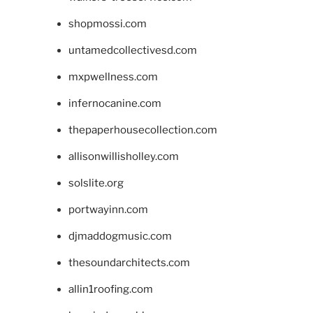
shopmossi.com
untamedcollectivesd.com
mxpwellness.com
infernocanine.com
thepaperhousecollection.com
allisonwillisholley.com
solslite.org
portwayinn.com
djmaddogmusic.com
thesoundarchitects.com
allin1roofing.com