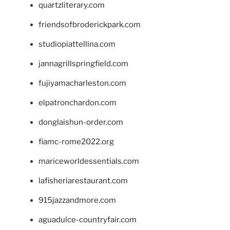
quartzliterary.com
friendsofbroderickpark.com
studiopiattellina.com
jannagrillspringfield.com
fujiyamacharleston.com
elpatronchardon.com
donglaishun-order.com
fiamc-rome2022.org
mariceworldessentials.com
lafisheriarestaurant.com
915jazzandmore.com
aguadulce-countryfair.com