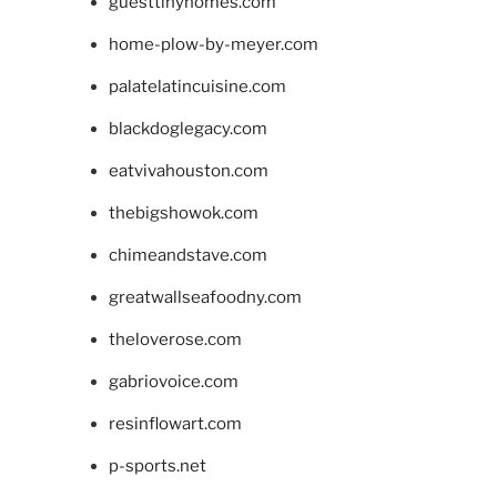
guesttinyhomes.com
home-plow-by-meyer.com
palatelatincuisine.com
blackdoglegacy.com
eatvivahouston.com
thebigshowok.com
chimeandstave.com
greatwallseafoodny.com
theloverose.com
gabriovoice.com
resinflowart.com
p-sports.net