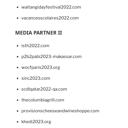
waitangidayfestival2022.com
vacancesscolaires2022.com
MEDIA PARTNER II
isth2022.com
p2b2pabi2023-makassar.com
wocfparis2023.org
sinc2023.com
scdlqatar2022-qa.com
thecolumbiagrill.com
provisionscheeseandwineshoppe.com
khedi2023.org