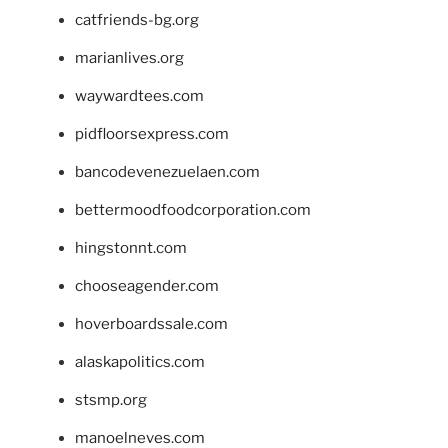
catfriends-bg.org
marianlives.org
waywardtees.com
pidfloorsexpress.com
bancodevenezuelaen.com
bettermoodfoodcorporation.com
hingstonnt.com
chooseagender.com
hoverboardssale.com
alaskapolitics.com
stsmp.org
manoelneves.com