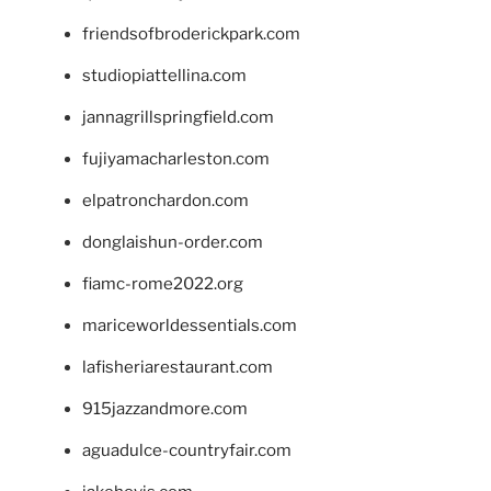
friendsofbroderickpark.com
studiopiattellina.com
jannagrillspringfield.com
fujiyamacharleston.com
elpatronchardon.com
donglaishun-order.com
fiamc-rome2022.org
mariceworldessentials.com
lafisheriarestaurant.com
915jazzandmore.com
aguadulce-countryfair.com