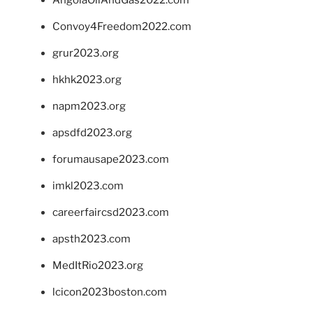
Convoy4Freedom2022.com
grur2023.org
hkhk2023.org
napm2023.org
apsdfd2023.org
forumausape2023.com
imkl2023.com
careerfaircsd2023.com
apsth2023.com
MedItRio2023.org
lcicon2023boston.com