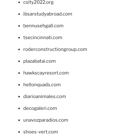
csity2022.org
ibsarstudyabroad.com
bennusehgall.com
tsecincinnati.com
roderconstructiongroup.com
plazabatai.com
hawkscayresort.com
hellonquads.com
diarioanimales.com
decogaleri.com
unavozparadios.com
shoes-vert.com