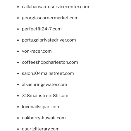
callahansautoservicecenter.com
georgiascornermarket.com
perfectfit24-7.com
portugalprivatedriver.com
von-racer.com
coffeeshopcharleston.com
salon104mainstreet.com
alkaspringswater.com
318mainstreet8h.com
lovenailsspari.com
oakberry-kuwait.com
quartzliterary.com