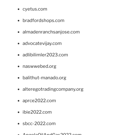
cyetus.com
bradfordshops.com
almadenranchsanjose.com
advocatevijay.com
adlibilimler2023.com
naswwebed.org
balithut-manado.org
alteregotradingcompany.org
aprce2022.com
ibie2022.com
sbcc-2022.com
AngolaOilAndGas2022.com