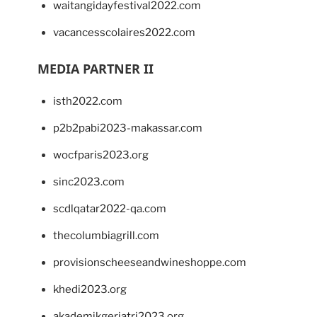
waitangidayfestival2022.com
vacancesscolaires2022.com
MEDIA PARTNER II
isth2022.com
p2b2pabi2023-makassar.com
wocfparis2023.org
sinc2023.com
scdlqatar2022-qa.com
thecolumbiagrill.com
provisionscheeseandwineshoppe.com
khedi2023.org
akademikgeriatri2023.org