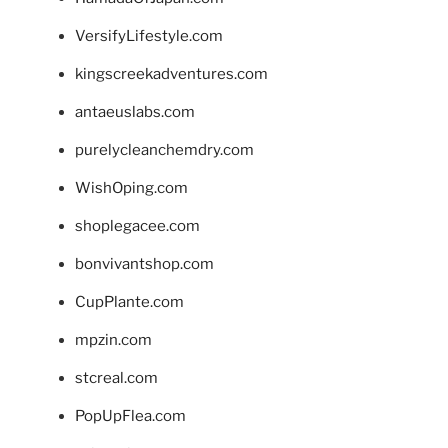
VersifyLifestyle.com
kingscreekadventures.com
antaeuslabs.com
purelycleanchemdry.com
WishOping.com
shoplegacee.com
bonvivantshop.com
CupPlante.com
mpzin.com
stcreal.com
PopUpFlea.com