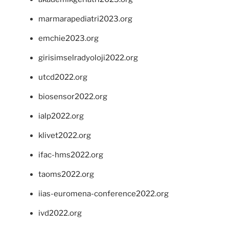
marmarapediatri2023.org
emchie2023.org
girisimselradyoloji2022.org
utcd2022.org
biosensor2022.org
ialp2022.org
klivet2022.org
ifac-hms2022.org
taoms2022.org
iias-euromena-conference2022.org
ivd2022.org