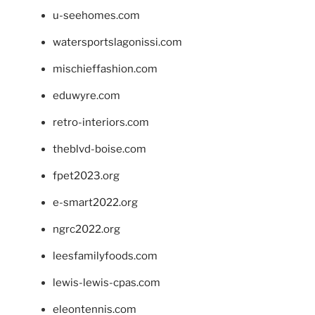
u-seehomes.com
watersportslagonissi.com
mischieffashion.com
eduwyre.com
retro-interiors.com
theblvd-boise.com
fpet2023.org
e-smart2022.org
ngrc2022.org
leesfamilyfoods.com
lewis-lewis-cpas.com
eleontennis.com