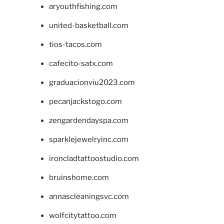
aryouthfishing.com
united-basketball.com
tios-tacos.com
cafecito-satx.com
graduacionviu2023.com
pecanjackstogo.com
zengardendayspa.com
sparklejewelryinc.com
ironcladtattoostudio.com
bruinshome.com
annascleaningsvc.com
wolfcitytattoo.com