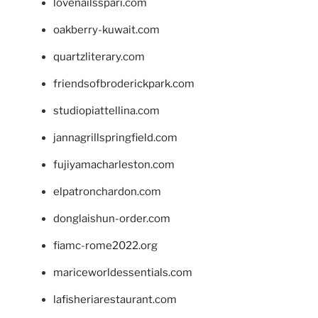
lovenailsspari.com
oakberry-kuwait.com
quartzliterary.com
friendsofbroderickpark.com
studiopiattellina.com
jannagrillspringfield.com
fujiyamacharleston.com
elpatronchardon.com
donglaishun-order.com
fiamc-rome2022.org
mariceworldessentials.com
lafisheriarestaurant.com