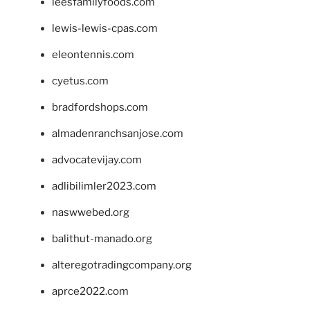
leesfamilyfoods.com
lewis-lewis-cpas.com
eleontennis.com
cyetus.com
bradfordshops.com
almadenranchsanjose.com
advocatevijay.com
adlibilimler2023.com
naswwebed.org
balithut-manado.org
alteregotradingcompany.org
aprce2022.com