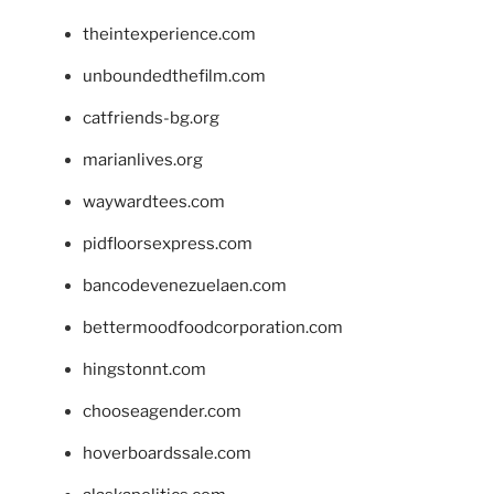
theintexperience.com
unboundedthefilm.com
catfriends-bg.org
marianlives.org
waywardtees.com
pidfloorsexpress.com
bancodevenezuelaen.com
bettermoodfoodcorporation.com
hingstonnt.com
chooseagender.com
hoverboardssale.com