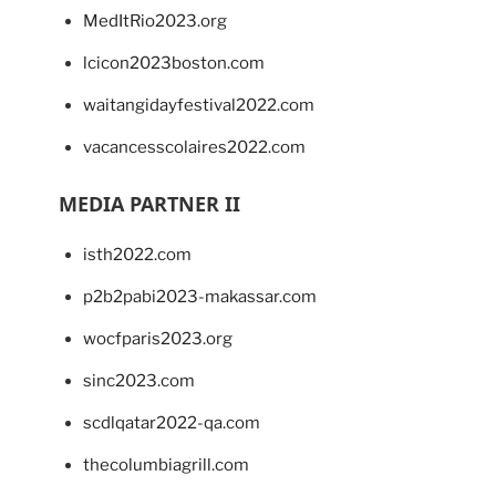
MedItRio2023.org
lcicon2023boston.com
waitangidayfestival2022.com
vacancesscolaires2022.com
MEDIA PARTNER II
isth2022.com
p2b2pabi2023-makassar.com
wocfparis2023.org
sinc2023.com
scdlqatar2022-qa.com
thecolumbiagrill.com