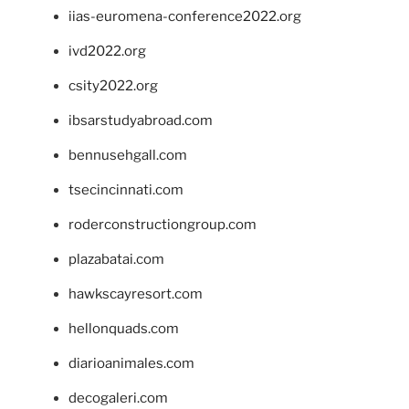
iias-euromena-conference2022.org
ivd2022.org
csity2022.org
ibsarstudyabroad.com
bennusehgall.com
tsecincinnati.com
roderconstructiongroup.com
plazabatai.com
hawkscayresort.com
hellonquads.com
diarioanimales.com
decogaleri.com