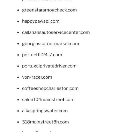
greenstarsmogcheck.com
happypawspl.com
callahansautoservicecenter.com
georgiascornermarket.com
perfectfit24-7.com
portugalprivatedriver.com
von-racer.com
coffeeshopcharleston.com
salon104mainstreet.com
alkaspringswater.com
318mainstreet8h.com