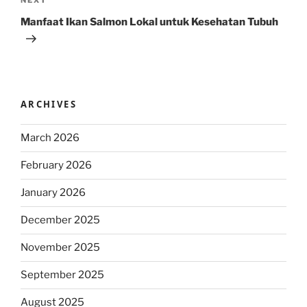
Next
NEXT
Post
Manfaat Ikan Salmon Lokal untuk Kesehatan Tubuh
ARCHIVES
March 2026
February 2026
January 2026
December 2025
November 2025
September 2025
August 2025