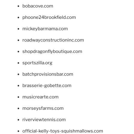
bobacove.com
phoone24brookfield.com
mickeybarmama.com
roadwayconstructioninc.com
shopdragonflyboutique.com
sportszilla.org
batchprovisionsbar.com
brasserie-gobette.com
musicrearte.com
morseysfarms.com
riverviewtennis.com
official-kelly-toys-squishmallows.com