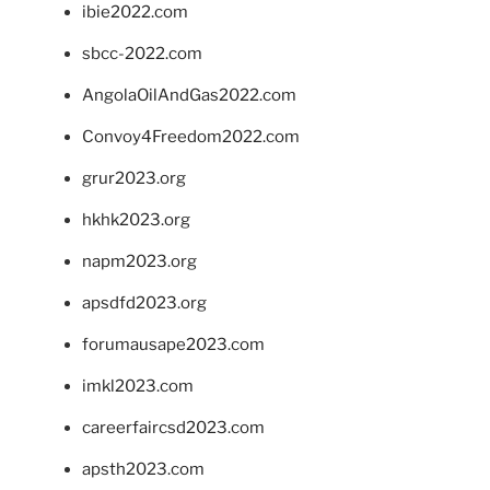
ibie2022.com
sbcc-2022.com
AngolaOilAndGas2022.com
Convoy4Freedom2022.com
grur2023.org
hkhk2023.org
napm2023.org
apsdfd2023.org
forumausape2023.com
imkl2023.com
careerfaircsd2023.com
apsth2023.com