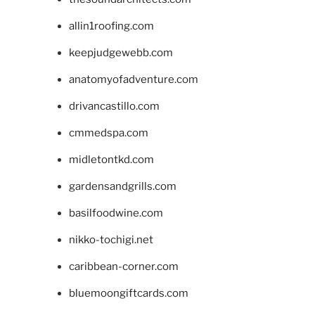
allin1roofing.com
keepjudgewebb.com
anatomyofadventure.com
drivancastillo.com
cmmedspa.com
midletontkd.com
gardensandgrills.com
basilfoodwine.com
nikko-tochigi.net
caribbean-corner.com
bluemoongiftcards.com