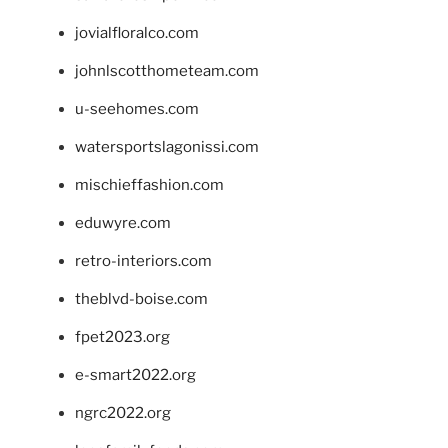
jovialfloralco.com
johnlscotthometeam.com
u-seehomes.com
watersportslagonissi.com
mischieffashion.com
eduwyre.com
retro-interiors.com
theblvd-boise.com
fpet2023.org
e-smart2022.org
ngrc2022.org