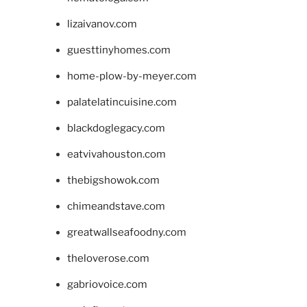
lizaivanov.com
guesttinyhomes.com
home-plow-by-meyer.com
palatelatincuisine.com
blackdoglegacy.com
eatvivahouston.com
thebigshowok.com
chimeandstave.com
greatwallseafoodny.com
theloverose.com
gabriovoice.com