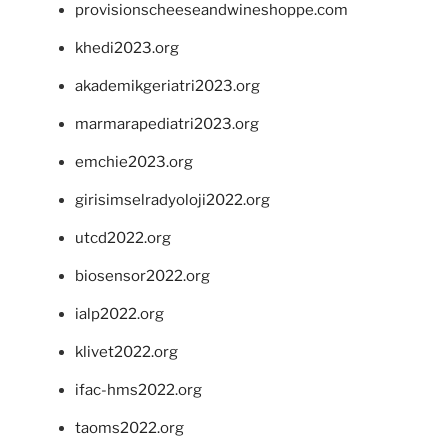
provisionscheeseandwineshoppe.com
khedi2023.org
akademikgeriatri2023.org
marmarapediatri2023.org
emchie2023.org
girisimselradyoloji2022.org
utcd2022.org
biosensor2022.org
ialp2022.org
klivet2022.org
ifac-hms2022.org
taoms2022.org