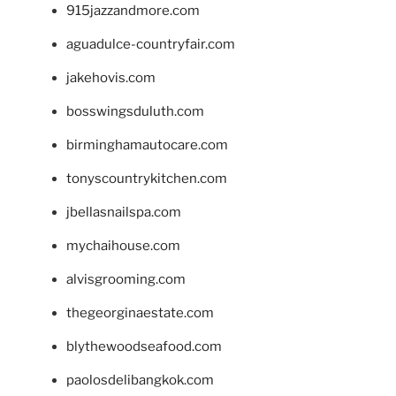
915jazzandmore.com
aguadulce-countryfair.com
jakehovis.com
bosswingsduluth.com
birminghamautocare.com
tonyscountrykitchen.com
jbellasnailspa.com
mychaihouse.com
alvisgrooming.com
thegeorginaestate.com
blythewoodseafood.com
paolosdelibangkok.com