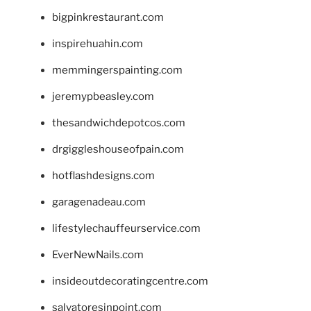
bigpinkrestaurant.com
inspirehuahin.com
memmingerspainting.com
jeremypbeasley.com
thesandwichdepotcos.com
drgiggleshouseofpain.com
hotflashdesigns.com
garagenadeau.com
lifestylechauffeurservice.com
EverNewNails.com
insideoutdecoratingcentre.com
salvatoresinpoint.com