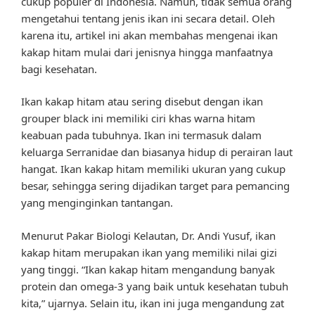
cukup populer di Indonesia. Namun, tidak semua orang
mengetahui tentang jenis ikan ini secara detail. Oleh
karena itu, artikel ini akan membahas mengenai ikan
kakap hitam mulai dari jenisnya hingga manfaatnya
bagi kesehatan.
Ikan kakap hitam atau sering disebut dengan ikan
grouper black ini memiliki ciri khas warna hitam
keabuan pada tubuhnya. Ikan ini termasuk dalam
keluarga Serranidae dan biasanya hidup di perairan laut
hangat. Ikan kakap hitam memiliki ukuran yang cukup
besar, sehingga sering dijadikan target para pemancing
yang menginginkan tantangan.
Menurut Pakar Biologi Kelautan, Dr. Andi Yusuf, ikan
kakap hitam merupakan ikan yang memiliki nilai gizi
yang tinggi. “Ikan kakap hitam mengandung banyak
protein dan omega-3 yang baik untuk kesehatan tubuh
kita,” ujarnya. Selain itu, ikan ini juga mengandung zat