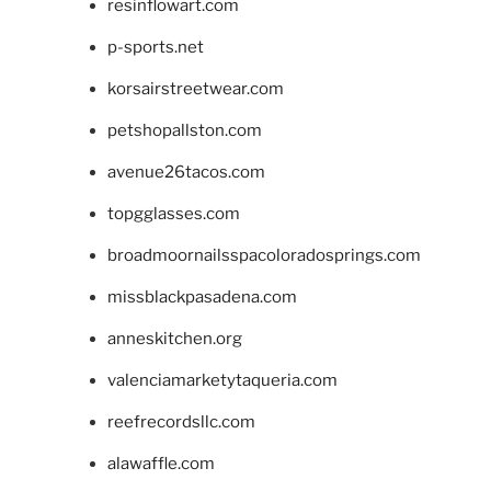
resinflowart.com
p-sports.net
korsairstreetwear.com
petshopallston.com
avenue26tacos.com
topgglasses.com
broadmoornailsspacoloradosprings.com
missblackpasadena.com
anneskitchen.org
valenciamarketytaqueria.com
reefrecordsllc.com
alawaffle.com