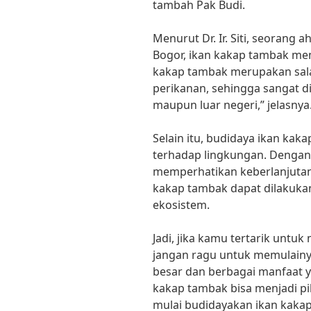
tambah Pak Budi.
Menurut Dr. Ir. Siti, seorang a
Bogor, ikan kakap tambak memi
kakap tambak merupakan sala
perikanan, sehingga sangat d
maupun luar negeri,” jelasnya
Selain itu, budidaya ikan kak
terhadap lingkungan. Dengan 
memperhatikan keberlanjutan 
kakap tambak dapat dilakuka
ekosistem.
Jadi, jika kamu tertarik unt
jangan ragu untuk memulainy
besar dan berbagai manfaat y
kakap tambak bisa menjadi pil
mulai budidayakan ikan kaka