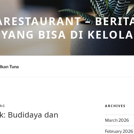
ARESTAURANT – BERIT
 YANG BISA DI KELOL
Ikan Tuna
ARCHIVES
AC
k: Budidaya dan
March 2026
February 2026