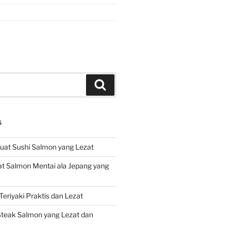
Search
S
at Sushi Salmon yang Lezat
 Salmon Mentai ala Jepang yang
eriyaki Praktis dan Lezat
teak Salmon yang Lezat dan