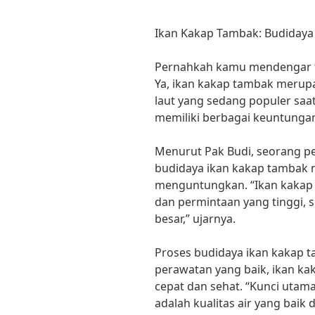
Ikan Kakap Tambak: Budiday
Pernahkah kamu mendengar t
Ya, ikan kakap tambak merupak
laut yang sedang populer saat
memiliki berbagai keuntungan
Menurut Pak Budi, seorang pe
budidaya ikan kakap tambak 
menguntungkan. “Ikan kakap t
dan permintaan yang tinggi,
besar,” ujarnya.
Proses budidaya ikan kakap ta
perawatan yang baik, ikan k
cepat dan sehat. “Kunci utam
adalah kualitas air yang baik