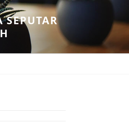
A SEPUTAR
AH