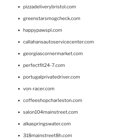
pizzadeliverybristol.com
greenstarsmogcheck.com
happypawspl.com
callahansautoservicecenter.com
georgiascornermarket.com
perfectfit24-7.com
portugalprivatedriver.com
von-racer.com
coffeeshopcharleston.com
salon104mainstreet.com
alkaspringswater.com
318mainstreet8h.com