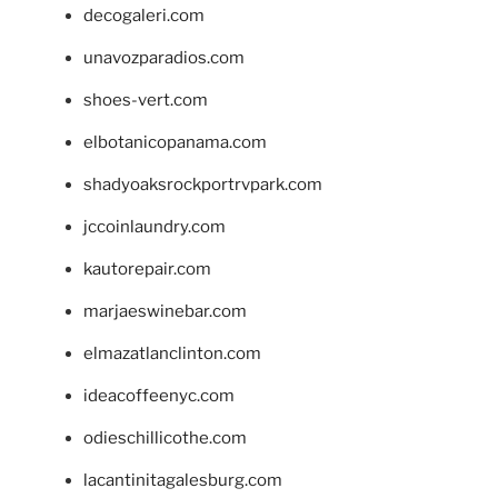
decogaleri.com
unavozparadios.com
shoes-vert.com
elbotanicopanama.com
shadyoaksrockportrvpark.com
jccoinlaundry.com
kautorepair.com
marjaeswinebar.com
elmazatlanclinton.com
ideacoffeenyc.com
odieschillicothe.com
lacantinitagalesburg.com