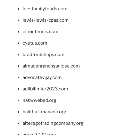
leesfamilyfoods.com
lewis-lewis-cpas.com
eleontennis.com
cyetus.com
bradfordshops.com
almadenranchsanjose.com
advocatevijay.com
adlibilimler2023.com
naswwebed.org
balithut-manado.org
alteregotradingcompany.org
aprce2022.com