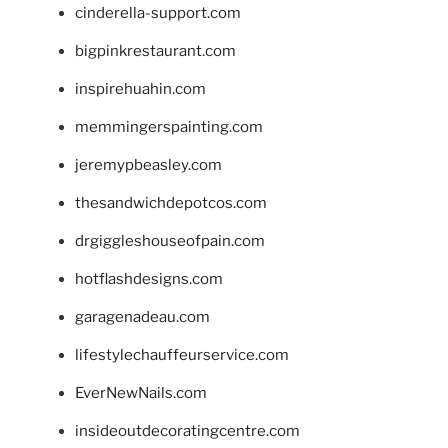
cinderella-support.com
bigpinkrestaurant.com
inspirehuahin.com
memmingerspainting.com
jeremypbeasley.com
thesandwichdepotcos.com
drgiggleshouseofpain.com
hotflashdesigns.com
garagenadeau.com
lifestylechauffeurservice.com
EverNewNails.com
insideoutdecoratingcentre.com