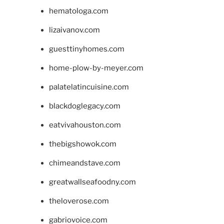
hematologa.com
lizaivanov.com
guesttinyhomes.com
home-plow-by-meyer.com
palatelatincuisine.com
blackdoglegacy.com
eatvivahouston.com
thebigshowok.com
chimeandstave.com
greatwallseafoodny.com
theloverose.com
gabriovoice.com