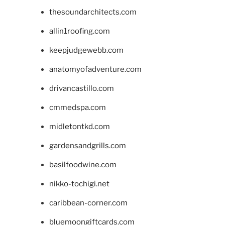
thesoundarchitects.com
allin1roofing.com
keepjudgewebb.com
anatomyofadventure.com
drivancastillo.com
cmmedspa.com
midletontkd.com
gardensandgrills.com
basilfoodwine.com
nikko-tochigi.net
caribbean-corner.com
bluemoongiftcards.com