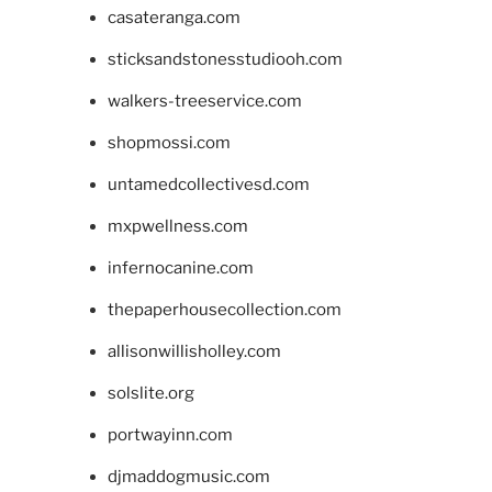
casateranga.com
sticksandstonesstudiooh.com
walkers-treeservice.com
shopmossi.com
untamedcollectivesd.com
mxpwellness.com
infernocanine.com
thepaperhousecollection.com
allisonwillisholley.com
solslite.org
portwayinn.com
djmaddogmusic.com