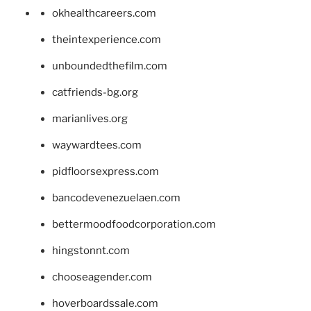
okhealthcareers.com
theintexperience.com
unboundedthefilm.com
catfriends-bg.org
marianlives.org
waywardtees.com
pidfloorsexpress.com
bancodevenezuelaen.com
bettermoodfoodcorporation.com
hingstonnt.com
chooseagender.com
hoverboardssale.com