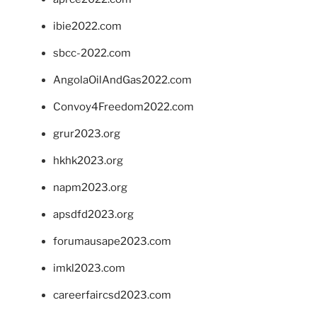
ibie2022.com
sbcc-2022.com
AngolaOilAndGas2022.com
Convoy4Freedom2022.com
grur2023.org
hkhk2023.org
napm2023.org
apsdfd2023.org
forumausape2023.com
imkl2023.com
careerfaircsd2023.com