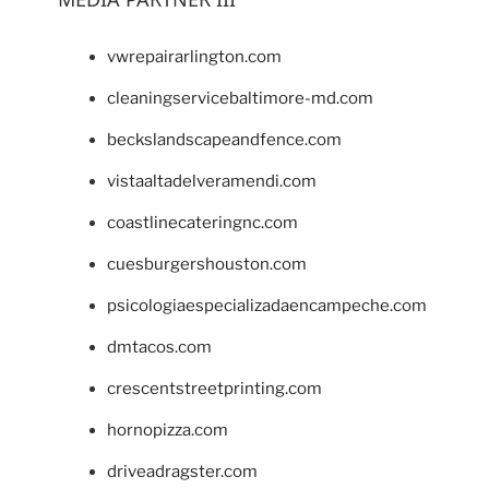
vwrepairarlington.com
cleaningservicebaltimore-md.com
beckslandscapeandfence.com
vistaaltadelveramendi.com
coastlinecateringnc.com
cuesburgershouston.com
psicologiaespecializadaencampeche.com
dmtacos.com
crescentstreetprinting.com
hornopizza.com
driveadragster.com