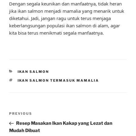
Dengan segala keunikan dan manfaatnya, tidak heran
jika ikan salmon menjadi mamalia yang menarik untuk
diketahui. Jadi, jangan ragu untuk terus menjaga
keberlangsungan populasi ikan salmon di alam, agar
kita bisa terus menikmati segala manfaatnya.
CATEGORIES
IKAN SALMON
TAGS
IKAN SALMON TERMASUK MAMALIA
Post
Previous
PREVIOUS
navigation
Post
Resep Masakan Ikan Kakap yang Lezat dan
Mudah Dibuat