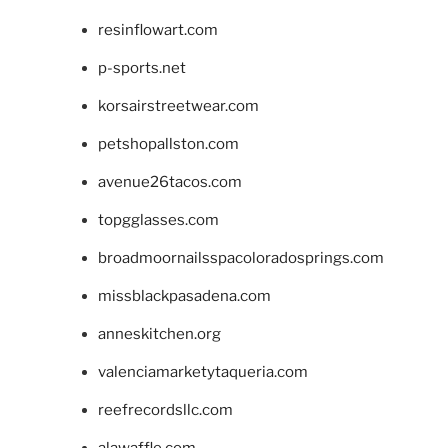
resinflowart.com
p-sports.net
korsairstreetwear.com
petshopallston.com
avenue26tacos.com
topgglasses.com
broadmoornailsspacoloradosprings.com
missblackpasadena.com
anneskitchen.org
valenciamarketytaqueria.com
reefrecordsllc.com