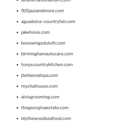
915jazzandmore.com
aguadulce-countryfair.com
jakehovis.com
bosswingsduluth.com
birminghamautocare.com
tonyscountrykitchen.com
jbellasnailspa.com
mychaihouse.com
alvisgrooming.com
thegeorginaestate.com
blythewoodseafood.com