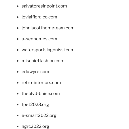
salvatoresinpoint.com
jovialfloralco.com
johnlscotthometeam.com
u-seehomes.com
watersportslagonissi.com
mischieffashion.com
eduwyre.com
retro-interiors.com
theblvd-boise.com
fpet2023.org
e-smart2022.org
ngrc2022.org