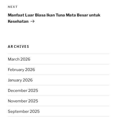
Next
NEXT
Post
Manfaat Luar Biasa Ikan Tuna Mata Besar untuk
Kesehatan
ARCHIVES
March 2026
February 2026
January 2026
December 2025
November 2025
September 2025