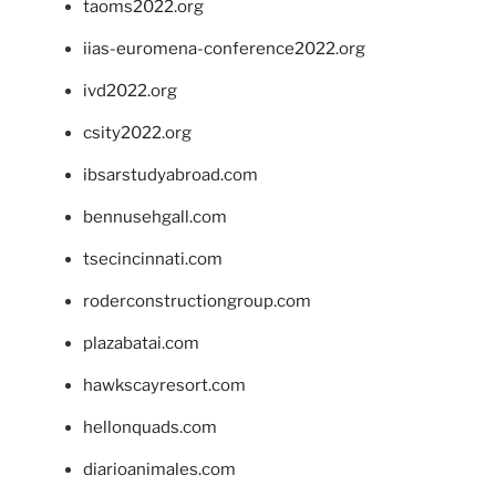
taoms2022.org
iias-euromena-conference2022.org
ivd2022.org
csity2022.org
ibsarstudyabroad.com
bennusehgall.com
tsecincinnati.com
roderconstructiongroup.com
plazabatai.com
hawkscayresort.com
hellonquads.com
diarioanimales.com