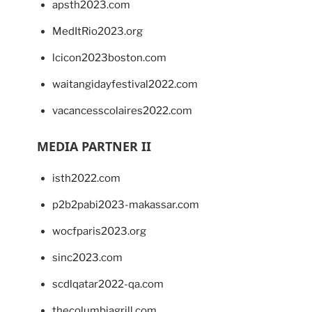
apsth2023.com
MedItRio2023.org
lcicon2023boston.com
waitangidayfestival2022.com
vacancesscolaires2022.com
MEDIA PARTNER II
isth2022.com
p2b2pabi2023-makassar.com
wocfparis2023.org
sinc2023.com
scdlqatar2022-qa.com
thecolumbiagrill.com