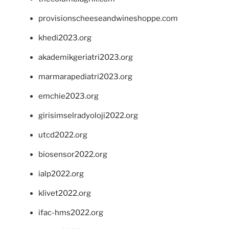
provisionscheeseandwineshoppe.com
khedi2023.org
akademikgeriatri2023.org
marmarapediatri2023.org
emchie2023.org
girisimselradyoloji2022.org
utcd2022.org
biosensor2022.org
ialp2022.org
klivet2022.org
ifac-hms2022.org