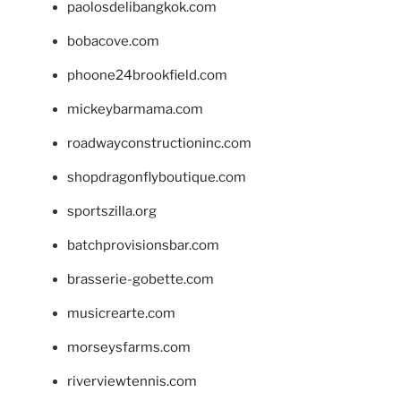
paolosdelibangkok.com
bobacove.com
phoone24brookfield.com
mickeybarmama.com
roadwayconstructioninc.com
shopdragonflyboutique.com
sportszilla.org
batchprovisionsbar.com
brasserie-gobette.com
musicrearte.com
morseysfarms.com
riverviewtennis.com