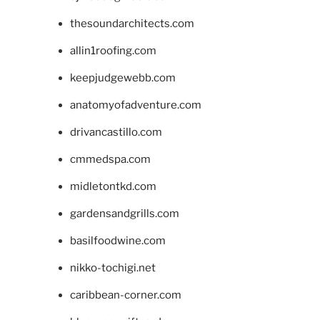
thesoundarchitects.com
allin1roofing.com
keepjudgewebb.com
anatomyofadventure.com
drivancastillo.com
cmmedspa.com
midletontkd.com
gardensandgrills.com
basilfoodwine.com
nikko-tochigi.net
caribbean-corner.com