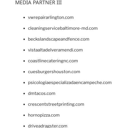
MEDIA PARTNER III
vwrepairarlington.com
cleaningservicebaltimore-md.com
beckslandscapeandfence.com
vistaaltadelveramendi.com
coastlinecateringnc.com
cuesburgershouston.com
psicologiaespecializadaencampeche.com
dmtacos.com
crescentstreetprinting.com
hornopizza.com
driveadragster.com