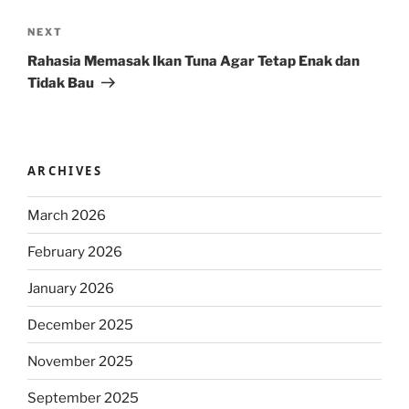
Next
NEXT
Post
Rahasia Memasak Ikan Tuna Agar Tetap Enak dan
Tidak Bau
ARCHIVES
March 2026
February 2026
January 2026
December 2025
November 2025
September 2025