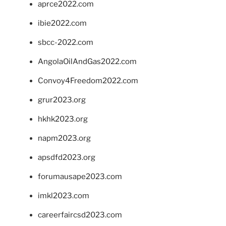
aprce2022.com
ibie2022.com
sbcc-2022.com
AngolaOilAndGas2022.com
Convoy4Freedom2022.com
grur2023.org
hkhk2023.org
napm2023.org
apsdfd2023.org
forumausape2023.com
imkl2023.com
careerfaircsd2023.com