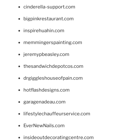
cinderella-support.com
bigpinkrestaurant.com
inspirehuahin.com
memmingerspainting.com
jeremypbeasley.com
thesandwichdepotcos.com
drgiggleshouseofpain.com
hotflashdesigns.com
garagenadeau.com
lifestylechauffeurservice.com
EverNewNails.com
insideoutdecoratingcentre.com