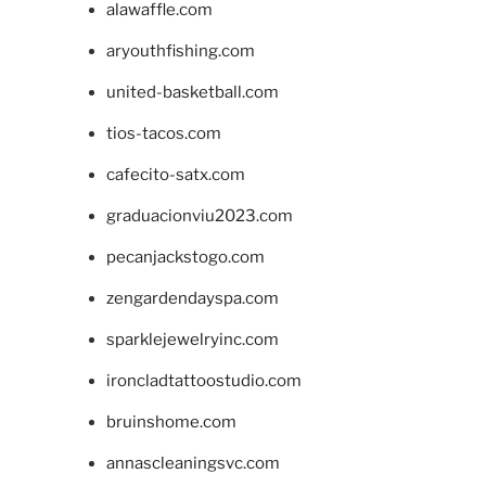
alawaffle.com
aryouthfishing.com
united-basketball.com
tios-tacos.com
cafecito-satx.com
graduacionviu2023.com
pecanjackstogo.com
zengardendayspa.com
sparklejewelryinc.com
ironcladtattoostudio.com
bruinshome.com
annascleaningsvc.com