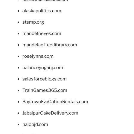
alaskapolitics.com
stsmp.org
manoelneves.com
mandelaeffectlibrary.com
roselynns.com
balanceyoganj.com
salesforceblogs.com
TrainGames365.com
BaytownEvaCationRentals.com
JabalpurCakeDelivery.com
halobjd.com