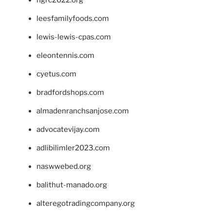
leesfamilyfoods.com
lewis-lewis-cpas.com
eleontennis.com
cyetus.com
bradfordshops.com
almadenranchsanjose.com
advocatevijay.com
adlibilimler2023.com
naswwebed.org
balithut-manado.org
alteregotradingcompany.org