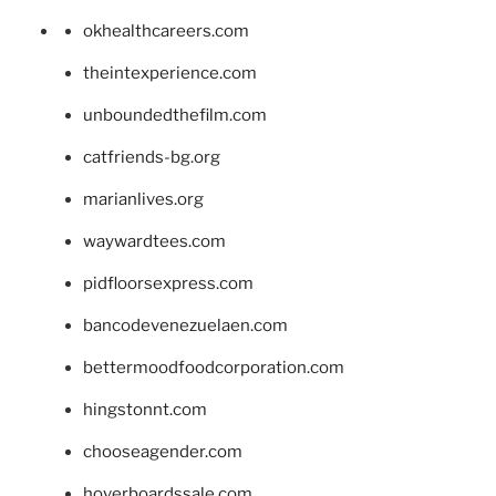
okhealthcareers.com
theintexperience.com
unboundedthefilm.com
catfriends-bg.org
marianlives.org
waywardtees.com
pidfloorsexpress.com
bancodevenezuelaen.com
bettermoodfoodcorporation.com
hingstonnt.com
chooseagender.com
hoverboardssale.com