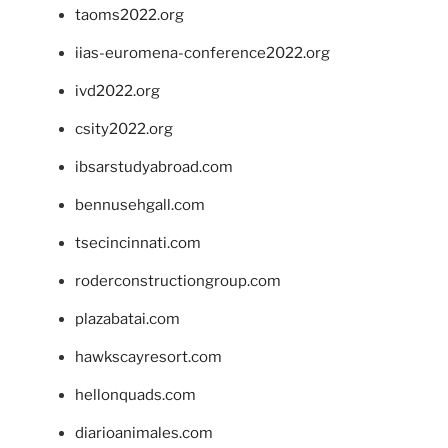
taoms2022.org
iias-euromena-conference2022.org
ivd2022.org
csity2022.org
ibsarstudyabroad.com
bennusehgall.com
tsecincinnati.com
roderconstructiongroup.com
plazabatai.com
hawkscayresort.com
hellonquads.com
diarioanimales.com