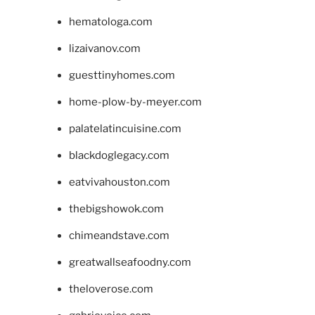
hematologa.com
lizaivanov.com
guesttinyhomes.com
home-plow-by-meyer.com
palatelatincuisine.com
blackdoglegacy.com
eatvivahouston.com
thebigshowok.com
chimeandstave.com
greatwallseafoodny.com
theloverose.com