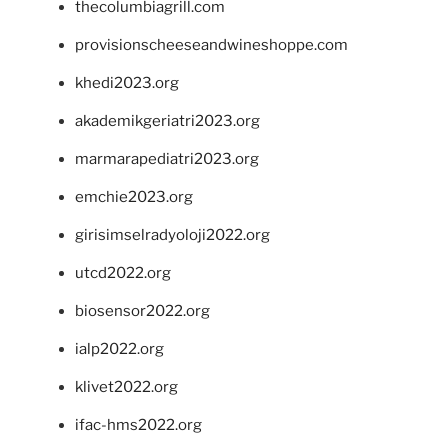
thecolumbiagrill.com
provisionscheeseandwineshoppe.com
khedi2023.org
akademikgeriatri2023.org
marmarapediatri2023.org
emchie2023.org
girisimselradyoloji2022.org
utcd2022.org
biosensor2022.org
ialp2022.org
klivet2022.org
ifac-hms2022.org