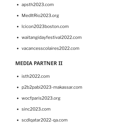
apsth2023.com
MedItRio2023.org
lcicon2023boston.com
waitangidayfestival2022.com
vacancesscolaires2022.com
MEDIA PARTNER II
isth2022.com
p2b2pabi2023-makassar.com
wocfparis2023.org
sinc2023.com
scdlqatar2022-qa.com