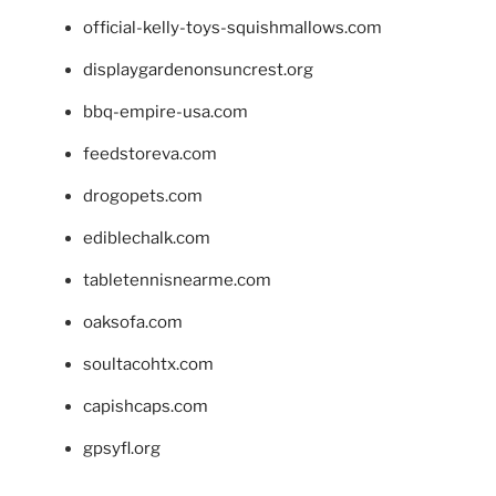
official-kelly-toys-squishmallows.com
displaygardenonsuncrest.org
bbq-empire-usa.com
feedstoreva.com
drogopets.com
ediblechalk.com
tabletennisnearme.com
oaksofa.com
soultacohtx.com
capishcaps.com
gpsyfl.org