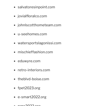
salvatoresinpoint.com
jovialfloralco.com
johnlscotthometeam.com
u-seehomes.com
watersportslagonissi.com
mischieffashion.com
eduwyre.com
retro-interiors.com
theblvd-boise.com
fpet2023.org
e-smart2022.org
ngrc2022.org