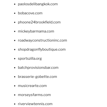
paolosdelibangkok.com
bobacove.com
phoone24brookfield.com
mickeybarmama.com
roadwayconstructioninc.com
shopdragonflyboutique.com
sportszilla.org
batchprovisionsbar.com
brasserie-gobette.com
musicrearte.com
morseysfarms.com
riverviewtennis.com