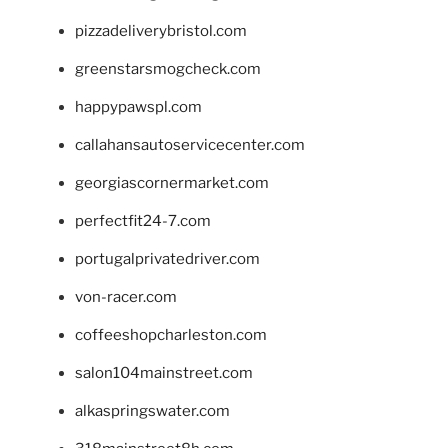
pizzadeliverybristol.com
greenstarsmogcheck.com
happypawspl.com
callahansautoservicecenter.com
georgiascornermarket.com
perfectfit24-7.com
portugalprivatedriver.com
von-racer.com
coffeeshopcharleston.com
salon104mainstreet.com
alkaspringswater.com