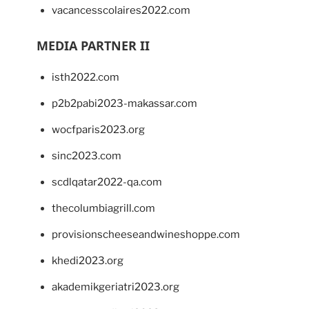
vacancesscolaires2022.com
MEDIA PARTNER II
isth2022.com
p2b2pabi2023-makassar.com
wocfparis2023.org
sinc2023.com
scdlqatar2022-qa.com
thecolumbiagrill.com
provisionscheeseandwineshoppe.com
khedi2023.org
akademikgeriatri2023.org