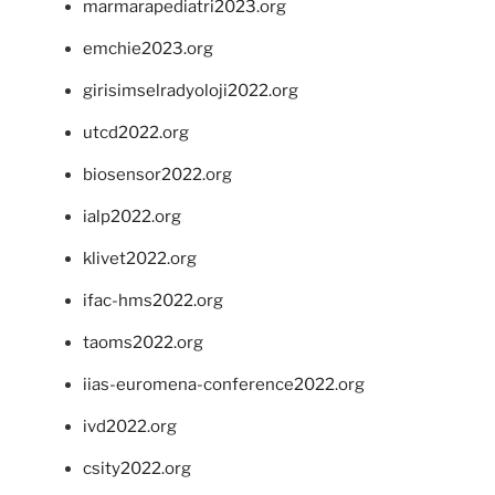
marmarapediatri2023.org
emchie2023.org
girisimselradyoloji2022.org
utcd2022.org
biosensor2022.org
ialp2022.org
klivet2022.org
ifac-hms2022.org
taoms2022.org
iias-euromena-conference2022.org
ivd2022.org
csity2022.org