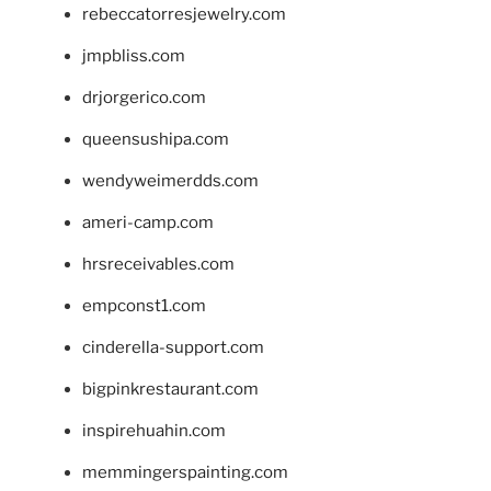
rebeccatorresjewelry.com
jmpbliss.com
drjorgerico.com
queensushipa.com
wendyweimerdds.com
ameri-camp.com
hrsreceivables.com
empconst1.com
cinderella-support.com
bigpinkrestaurant.com
inspirehuahin.com
memmingerspainting.com