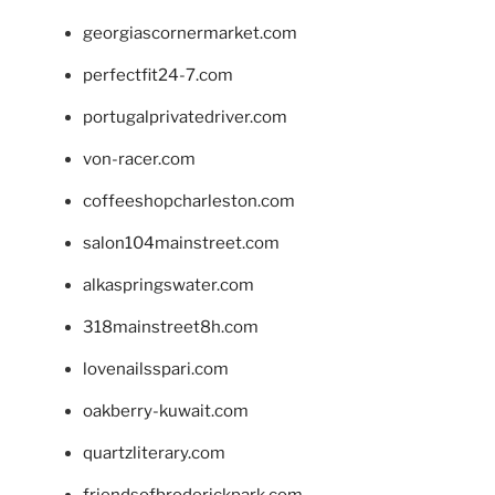
georgiascornermarket.com
perfectfit24-7.com
portugalprivatedriver.com
von-racer.com
coffeeshopcharleston.com
salon104mainstreet.com
alkaspringswater.com
318mainstreet8h.com
lovenailsspari.com
oakberry-kuwait.com
quartzliterary.com
friendsofbroderickpark.com