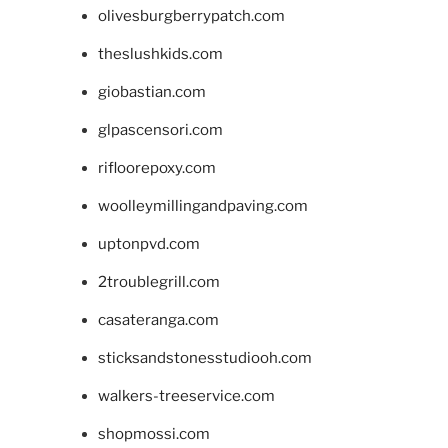
olivesburgberrypatch.com
theslushkids.com
giobastian.com
glpascensori.com
rifloorepoxy.com
woolleymillingandpaving.com
uptonpvd.com
2troublegrill.com
casateranga.com
sticksandstonesstudiooh.com
walkers-treeservice.com
shopmossi.com