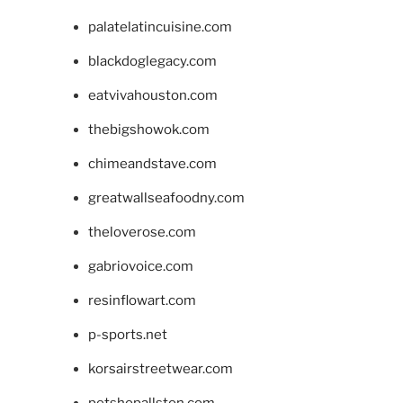
palatelatincuisine.com
blackdoglegacy.com
eatvivahouston.com
thebigshowok.com
chimeandstave.com
greatwallseafoodny.com
theloverose.com
gabriovoice.com
resinflowart.com
p-sports.net
korsairstreetwear.com