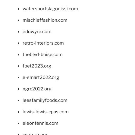
watersportslagonissi.com
mischieffashion.com
eduwyre.com
retro-interiors.com
theblvd-boise.com
fpet2023.org
e-smart2022.org
ngrc2022.org
leesfamilyfoods.com
lewis-lewis-cpas.com
eleontennis.com
cyetus.com