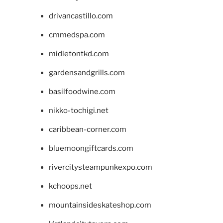
drivancastillo.com
cmmedspa.com
midletontkd.com
gardensandgrills.com
basilfoodwine.com
nikko-tochigi.net
caribbean-corner.com
bluemoongiftcards.com
rivercitysteampunkexpo.com
kchoops.net
mountainsideskateshop.com