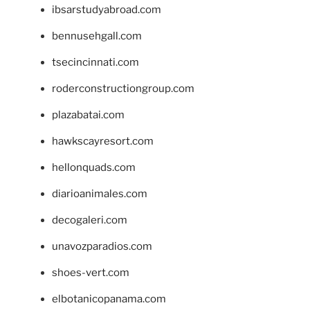
ibsarstudyabroad.com
bennusehgall.com
tsecincinnati.com
roderconstructiongroup.com
plazabatai.com
hawkscayresort.com
hellonquads.com
diarioanimales.com
decogaleri.com
unavozparadios.com
shoes-vert.com
elbotanicopanama.com