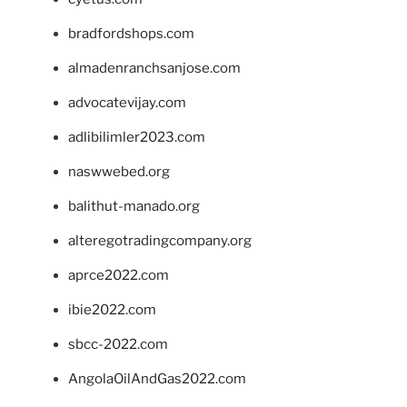
bradfordshops.com
almadenranchsanjose.com
advocatevijay.com
adlibilimler2023.com
naswwebed.org
balithut-manado.org
alteregotradingcompany.org
aprce2022.com
ibie2022.com
sbcc-2022.com
AngolaOilAndGas2022.com