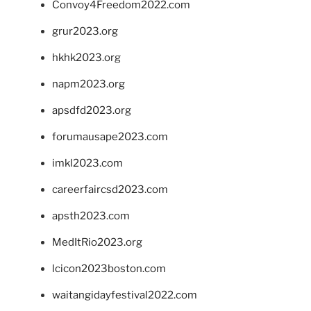
Convoy4Freedom2022.com
grur2023.org
hkhk2023.org
napm2023.org
apsdfd2023.org
forumausape2023.com
imkl2023.com
careerfaircsd2023.com
apsth2023.com
MedItRio2023.org
lcicon2023boston.com
waitangidayfestival2022.com