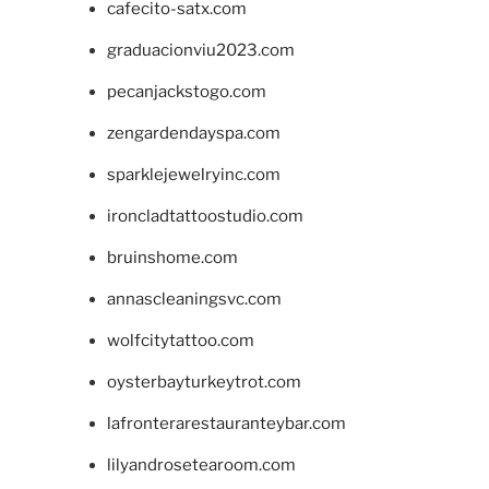
cafecito-satx.com
graduacionviu2023.com
pecanjackstogo.com
zengardendayspa.com
sparklejewelryinc.com
ironcladtattoostudio.com
bruinshome.com
annascleaningsvc.com
wolfcitytattoo.com
oysterbayturkeytrot.com
lafronterarestauranteybar.com
lilyandrosetearoom.com