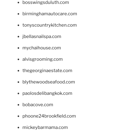
bosswingsduluth.com
birminghamautocare.com
tonyscountrykitchen.com
jbellasnailspa.com
mychaihouse.com
alvisgrooming.com
thegeorginaestate.com
blythewoodseafood.com
paolosdelibangkok.com
bobacove.com
phoone24brookfield.com
mickeybarmama.com