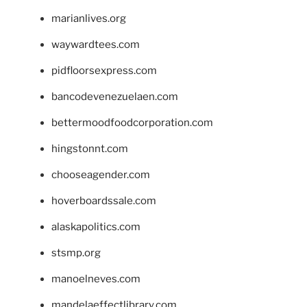
marianlives.org
waywardtees.com
pidfloorsexpress.com
bancodevenezuelaen.com
bettermoodfoodcorporation.com
hingstonnt.com
chooseagender.com
hoverboardssale.com
alaskapolitics.com
stsmp.org
manoelneves.com
mandelaeffectlibrary.com