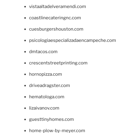
vistaaltadelveramendi.com
coastlinecateringnc.com
cuesburgershouston.com
psicologiaespecializadaencampeche.com
dmtacos.com
crescentstreetprinting.com
hornopizza.com
driveadragster.com
hematologa.com
lizaivanov.com
guesttinyhomes.com
home-plow-by-meyer.com