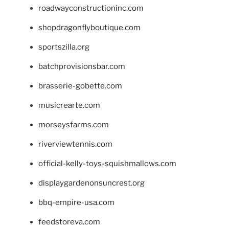
roadwayconstructioninc.com
shopdragonflyboutique.com
sportszilla.org
batchprovisionsbar.com
brasserie-gobette.com
musicrearte.com
morseysfarms.com
riverviewtennis.com
official-kelly-toys-squishmallows.com
displaygardenonsuncrest.org
bbq-empire-usa.com
feedstoreva.com