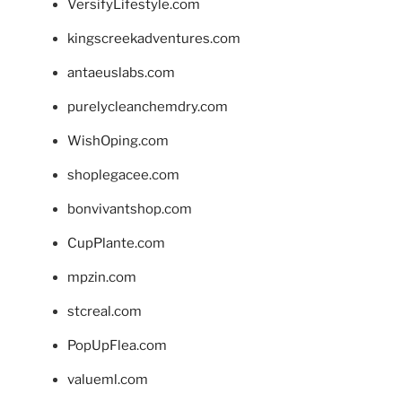
VersifyLifestyle.com
kingscreekadventures.com
antaeuslabs.com
purelycleanchemdry.com
WishOping.com
shoplegacee.com
bonvivantshop.com
CupPlante.com
mpzin.com
stcreal.com
PopUpFlea.com
valueml.com