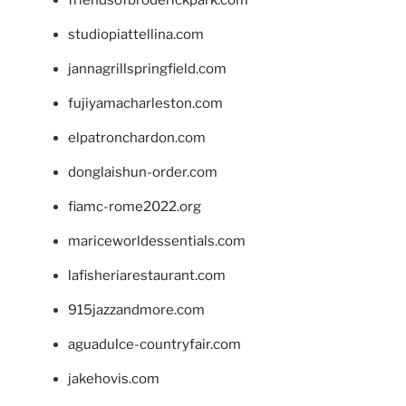
studiopiattellina.com
jannagrillspringfield.com
fujiyamacharleston.com
elpatronchardon.com
donglaishun-order.com
fiamc-rome2022.org
mariceworldessentials.com
lafisheriarestaurant.com
915jazzandmore.com
aguadulce-countryfair.com
jakehovis.com