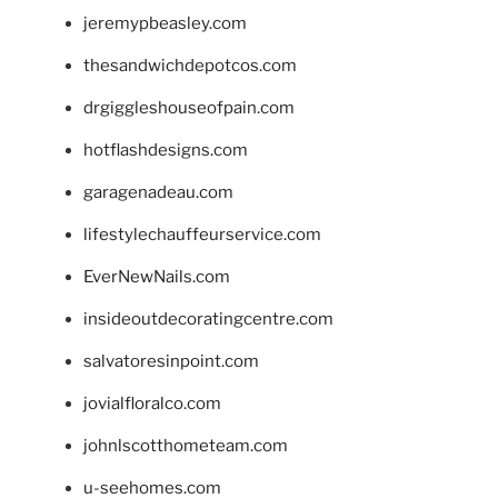
jeremypbeasley.com
thesandwichdepotcos.com
drgiggleshouseofpain.com
hotflashdesigns.com
garagenadeau.com
lifestylechauffeurservice.com
EverNewNails.com
insideoutdecoratingcentre.com
salvatoresinpoint.com
jovialfloralco.com
johnlscotthometeam.com
u-seehomes.com