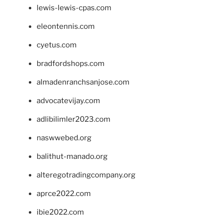
lewis-lewis-cpas.com
eleontennis.com
cyetus.com
bradfordshops.com
almadenranchsanjose.com
advocatevijay.com
adlibilimler2023.com
naswwebed.org
balithut-manado.org
alteregotradingcompany.org
aprce2022.com
ibie2022.com