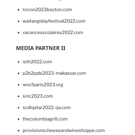
lcicon2023boston.com
waitangidayfestival2022.com
vacancesscolaires2022.com
MEDIA PARTNER II
isth2022.com
p2b2pabi2023-makassar.com
wocfparis2023.org
sinc2023.com
scdlqatar2022-qa.com
thecolumbiagrill.com
provisionscheeseandwineshoppe.com