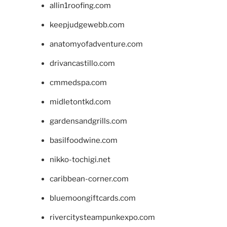
allin1roofing.com
keepjudgewebb.com
anatomyofadventure.com
drivancastillo.com
cmmedspa.com
midletontkd.com
gardensandgrills.com
basilfoodwine.com
nikko-tochigi.net
caribbean-corner.com
bluemoongiftcards.com
rivercitysteampunkexpo.com