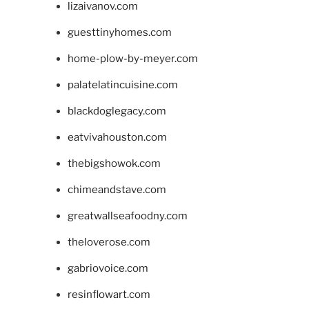
lizaivanov.com
guesttinyhomes.com
home-plow-by-meyer.com
palatelatincuisine.com
blackdoglegacy.com
eatvivahouston.com
thebigshowok.com
chimeandstave.com
greatwallseafoodny.com
theloverose.com
gabriovoice.com
resinflowart.com