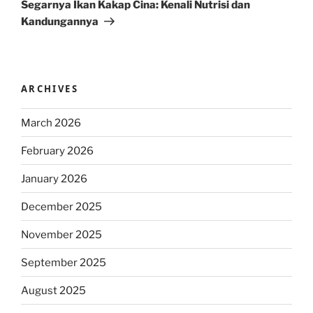
Post
Segarnya Ikan Kakap Cina: Kenali Nutrisi dan
Kandungannya
ARCHIVES
March 2026
February 2026
January 2026
December 2025
November 2025
September 2025
August 2025