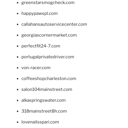
greenstarsmogcheck.com
happypawspl.com
callahansautoservicecenter.com
georgiascornermarket.com
perfectfit24-7.com
portugalprivatedriver.com
von-racer.com
coffeeshopcharleston.com
salon104mainstreet.com
alkaspringswater.com
318mainstreet8h.com
lovenailsspari.com