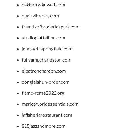
oakberry-kuwait.com
quartzliterary.com
friendsofbroderickpark.com
studiopiattellina.com
jannagrillspringfield.com
fujiyamacharleston.com
elpatronchardon.com
donglaishun-order.com
fiamc-rome2022.org
mariceworldessentials.com
lafisheriarestaurant.com
915jazzandmore.com