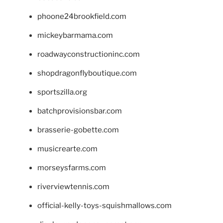
phoone24brookfield.com
mickeybarmama.com
roadwayconstructioninc.com
shopdragonflyboutique.com
sportszilla.org
batchprovisionsbar.com
brasserie-gobette.com
musicrearte.com
morseysfarms.com
riverviewtennis.com
official-kelly-toys-squishmallows.com