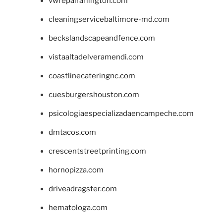
vwrepairarlington.com
cleaningservicebaltimore-md.com
beckslandscapeandfence.com
vistaaltadelveramendi.com
coastlinecateringnc.com
cuesburgershouston.com
psicologiaespecializadaencampeche.com
dmtacos.com
crescentstreetprinting.com
hornopizza.com
driveadragster.com
hematologa.com