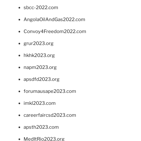
sbcc-2022.com
AngolaOilAndGas2022.com
Convoy4Freedom2022.com
grur2023.org
hkhk2023.org
napm2023.org
apsdfd2023.org
forumausape2023.com
imkl2023.com
careerfaircsd2023.com
apsth2023.com
MedItRio2023.org