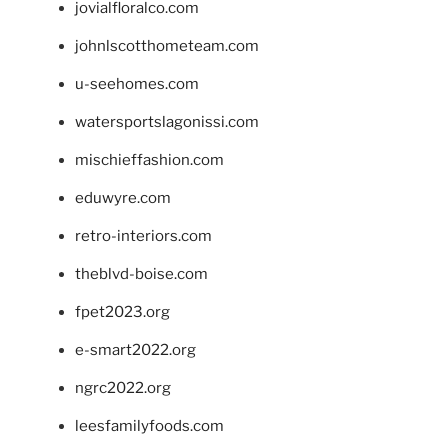
jovialfloralco.com
johnlscotthometeam.com
u-seehomes.com
watersportslagonissi.com
mischieffashion.com
eduwyre.com
retro-interiors.com
theblvd-boise.com
fpet2023.org
e-smart2022.org
ngrc2022.org
leesfamilyfoods.com