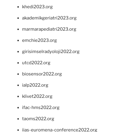
khedi2023.org
akademikgeriatri2023.org
marmarapediatri2023.org
emchie2023.org
girisimselradyoloji2022.org
utcd2022.org
biosensor2022.org
ialp2022.org
klivet2022.org
ifac-hms2022.org
taoms2022.org
iias-euromena-conference2022.org