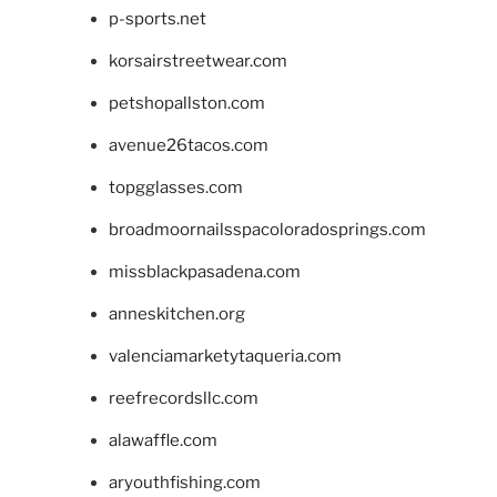
p-sports.net
korsairstreetwear.com
petshopallston.com
avenue26tacos.com
topgglasses.com
broadmoornailsspacoloradosprings.com
missblackpasadena.com
anneskitchen.org
valenciamarketytaqueria.com
reefrecordsllc.com
alawaffle.com
aryouthfishing.com