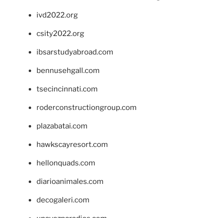
ivd2022.org
csity2022.org
ibsarstudyabroad.com
bennusehgall.com
tsecincinnati.com
roderconstructiongroup.com
plazabatai.com
hawkscayresort.com
hellonquads.com
diarioanimales.com
decogaleri.com