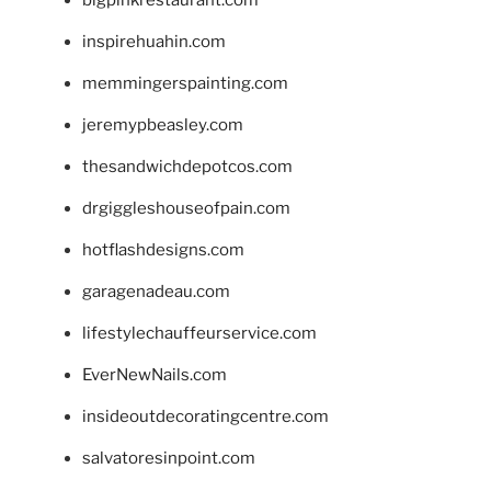
inspirehuahin.com
memmingerspainting.com
jeremypbeasley.com
thesandwichdepotcos.com
drgiggleshouseofpain.com
hotflashdesigns.com
garagenadeau.com
lifestylechauffeurservice.com
EverNewNails.com
insideoutdecoratingcentre.com
salvatoresinpoint.com