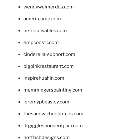
wendyweimerdds.com
ameri-camp.com
hrsreceivables.com
empconst1.com
cinderella-support.com
bigpinkrestaurant.com
inspirehuahin.com
memmingerspainting.com
jeremypbeasley.com
thesandwichdepotcos.com
drgiggleshouseofpain.com
hotflashdesigns.com