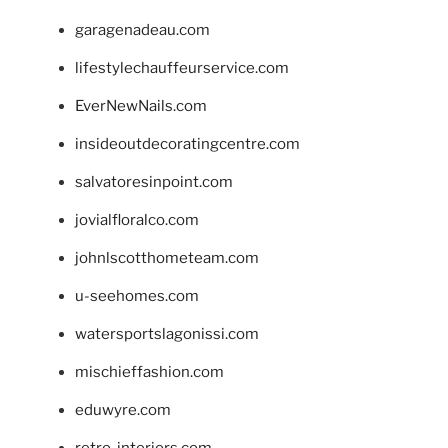
garagenadeau.com
lifestylechauffeurservice.com
EverNewNails.com
insideoutdecoratingcentre.com
salvatoresinpoint.com
jovialfloralco.com
johnlscotthometeam.com
u-seehomes.com
watersportslagonissi.com
mischieffashion.com
eduwyre.com