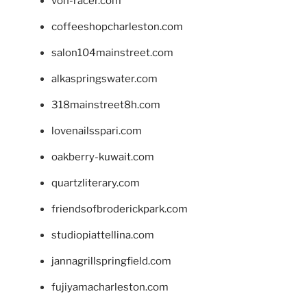
von-racer.com
coffeeshopcharleston.com
salon104mainstreet.com
alkaspringswater.com
318mainstreet8h.com
lovenailsspari.com
oakberry-kuwait.com
quartzliterary.com
friendsofbroderickpark.com
studiopiattellina.com
jannagrillspringfield.com
fujiyamacharleston.com