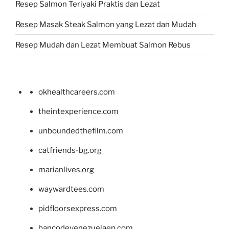
Resep Salmon Teriyaki Praktis dan Lezat
Resep Masak Steak Salmon yang Lezat dan Mudah
Resep Mudah dan Lezat Membuat Salmon Rebus
okhealthcareers.com
theintexperience.com
unboundedthefilm.com
catfriends-bg.org
marianlives.org
waywardtees.com
pidfloorsexpress.com
bancodevenezuelaen.com