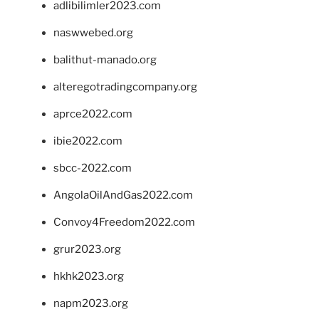
adlibilimler2023.com
naswwebed.org
balithut-manado.org
alteregotradingcompany.org
aprce2022.com
ibie2022.com
sbcc-2022.com
AngolaOilAndGas2022.com
Convoy4Freedom2022.com
grur2023.org
hkhk2023.org
napm2023.org