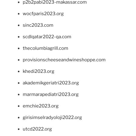
p2b2pabi2023-makassar.com
wocfparis2023.org
sinc2023.com
scdlqatar2022-qa.com
thecolumbiagrill.com
provisionscheeseandwineshoppe.com
khedi2023.org
akademikgeriatri2023.org
marmarapediatri2023.org
emchie2023.org
girisimselradyoloji2022.org
utcd2022.org