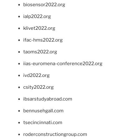
biosensor2022.org
ialp2022.org
klivet2022.org
ifac-hms2022.org
taoms2022.org
iias-euromena-conference2022.org
ivd2022.org
csity2022.org
ibsarstudyabroad.com
bennusehgall.com
tsecincinnati.com
roderconstructiongroup.com