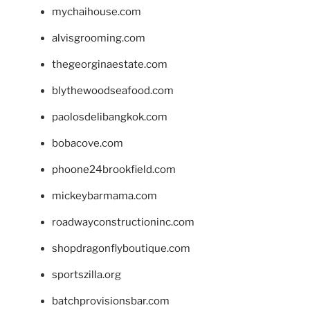
mychaihouse.com
alvisgrooming.com
thegeorginaestate.com
blythewoodseafood.com
paolosdelibangkok.com
bobacove.com
phoone24brookfield.com
mickeybarmama.com
roadwayconstructioninc.com
shopdragonflyboutique.com
sportszilla.org
batchprovisionsbar.com