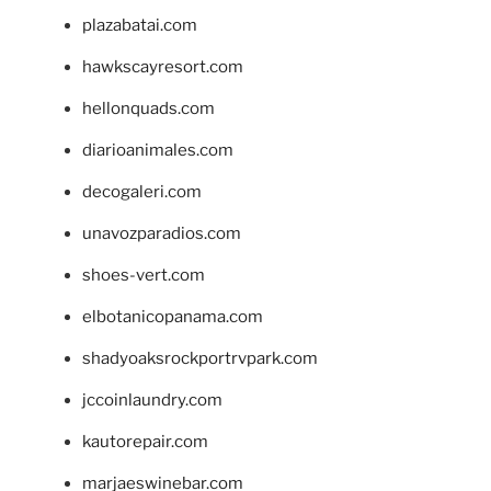
plazabatai.com
hawkscayresort.com
hellonquads.com
diarioanimales.com
decogaleri.com
unavozparadios.com
shoes-vert.com
elbotanicopanama.com
shadyoaksrockportrvpark.com
jccoinlaundry.com
kautorepair.com
marjaeswinebar.com