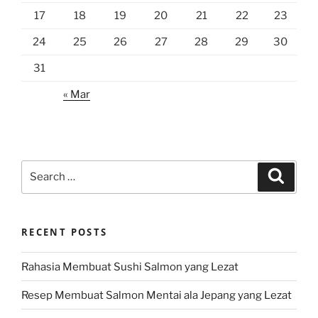
17
18
19
20
21
22
23
24
25
26
27
28
29
30
31
« Mar
Search
Search
for:
RECENT POSTS
Rahasia Membuat Sushi Salmon yang Lezat
Resep Membuat Salmon Mentai ala Jepang yang Lezat