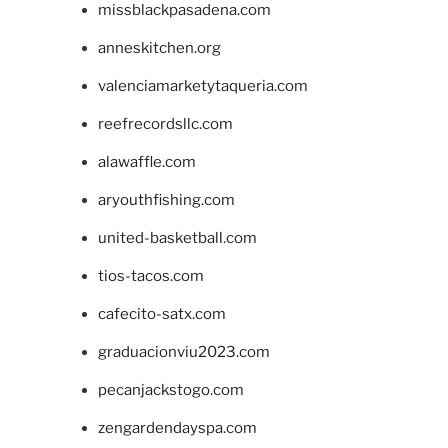
missblackpasadena.com
anneskitchen.org
valenciamarketytaqueria.com
reefrecordsllc.com
alawaffle.com
aryouthfishing.com
united-basketball.com
tios-tacos.com
cafecito-satx.com
graduacionviu2023.com
pecanjackstogo.com
zengardendayspa.com