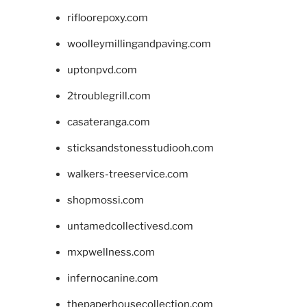
rifloorepoxy.com
woolleymillingandpaving.com
uptonpvd.com
2troublegrill.com
casateranga.com
sticksandstonesstudiooh.com
walkers-treeservice.com
shopmossi.com
untamedcollectivesd.com
mxpwellness.com
infernocanine.com
thepaperhousecollection.com