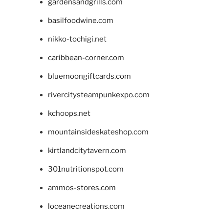
gardensandgrills.com
basilfoodwine.com
nikko-tochigi.net
caribbean-corner.com
bluemoongiftcards.com
rivercitysteampunkexpo.com
kchoops.net
mountainsideskateshop.com
kirtlandcitytavern.com
301nutritionspot.com
ammos-stores.com
loceanecreations.com