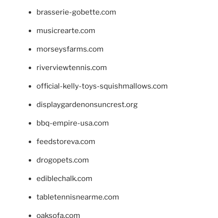
brasserie-gobette.com
musicrearte.com
morseysfarms.com
riverviewtennis.com
official-kelly-toys-squishmallows.com
displaygardenonsuncrest.org
bbq-empire-usa.com
feedstoreva.com
drogopets.com
ediblechalk.com
tabletennisnearme.com
oaksofa.com