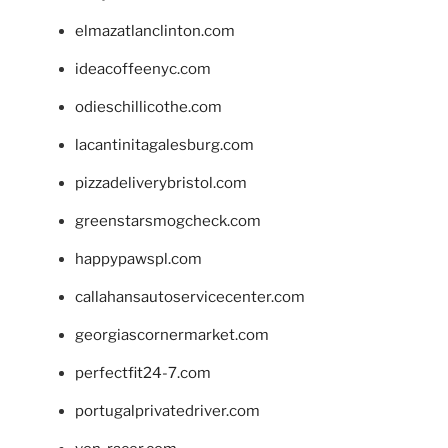
elmazatlanclinton.com
ideacoffeenyc.com
odieschillicothe.com
lacantinitagalesburg.com
pizzadeliverybristol.com
greenstarsmogcheck.com
happypawspl.com
callahansautoservicecenter.com
georgiascornermarket.com
perfectfit24-7.com
portugalprivatedriver.com