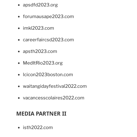
apsdfd2023.org
forumausape2023.com
imkl2023.com
careerfaircsd2023.com
apsth2023.com
MedItRio2023.org
lcicon2023boston.com
waitangidayfestival2022.com
vacancesscolaires2022.com
MEDIA PARTNER II
isth2022.com