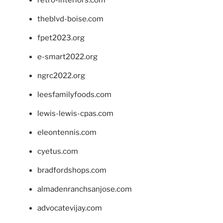
retro-interiors.com
theblvd-boise.com
fpet2023.org
e-smart2022.org
ngrc2022.org
leesfamilyfoods.com
lewis-lewis-cpas.com
eleontennis.com
cyetus.com
bradfordshops.com
almadenranchsanjose.com
advocatevijay.com