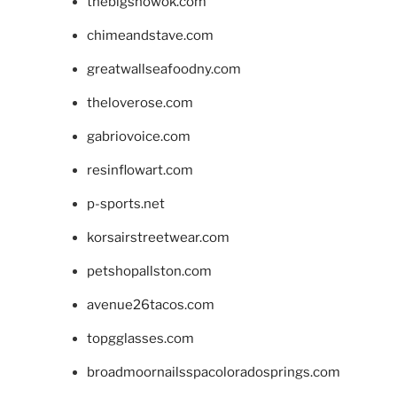
thebigshowok.com
chimeandstave.com
greatwallseafoodny.com
theloverose.com
gabriovoice.com
resinflowart.com
p-sports.net
korsairstreetwear.com
petshopallston.com
avenue26tacos.com
topgglasses.com
broadmoornailsspacoloradosprings.com