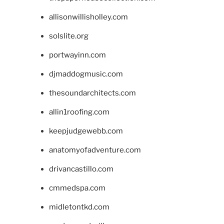
allisonwillisholley.com
solslite.org
portwayinn.com
djmaddogmusic.com
thesoundarchitects.com
allin1roofing.com
keepjudgewebb.com
anatomyofadventure.com
drivancastillo.com
cmmedspa.com
midletontkd.com