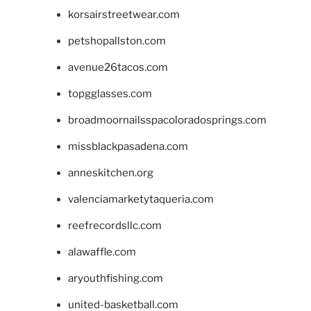
korsairstreetwear.com
petshopallston.com
avenue26tacos.com
topgglasses.com
broadmoornailsspacoloradosprings.com
missblackpasadena.com
anneskitchen.org
valenciamarketytaqueria.com
reefrecordsllc.com
alawaffle.com
aryouthfishing.com
united-basketball.com