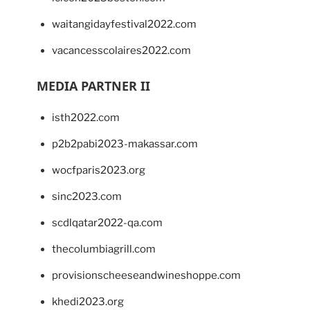
waitangidayfestival2022.com
vacancesscolaires2022.com
MEDIA PARTNER II
isth2022.com
p2b2pabi2023-makassar.com
wocfparis2023.org
sinc2023.com
scdlqatar2022-qa.com
thecolumbiagrill.com
provisionscheeseandwineshoppe.com
khedi2023.org