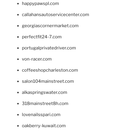
happypawspl.com
callahansautoservicecenter.com
georgiascornermarket.com
perfectfit24-7.com
portugalprivatedriver.com
von-racer.com
coffeeshopcharleston.com
salon104mainstreet.com
alkaspringswater.com
318mainstreet8h.com
lovenailsspari.com
oakberry-kuwait.com