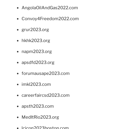
AngolaOilAndGas2022.com
Convoy4Freedom2022.com
grur2023.org
hkhk2023.org
napm2023.org
apsdfd2023.org
forumausape2023.com
imkl2023.com
careerfaircsd2023.com
apsth2023.com
MedItRio2023.org
lcicon2023boston.com