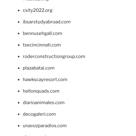
csity2022.org
ibsarstudyabroad.com
bennusehgall.com
tsecincinnati.com
roderconstructiongroup.com
plazabatai.com
hawkscayresort.com
hellonquads.com
diarioanimales.com
decogaleri.com
unavozparadios.com