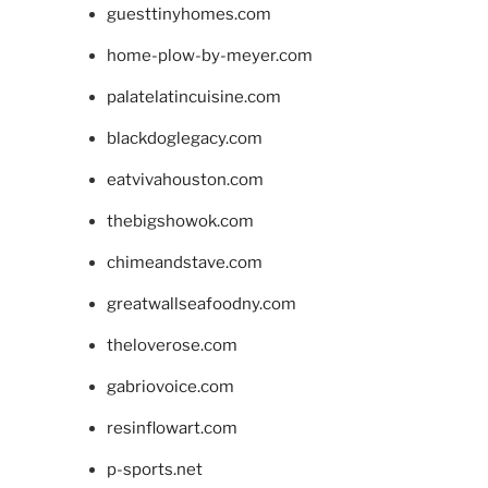
guesttinyhomes.com
home-plow-by-meyer.com
palatelatincuisine.com
blackdoglegacy.com
eatvivahouston.com
thebigshowok.com
chimeandstave.com
greatwallseafoodny.com
theloverose.com
gabriovoice.com
resinflowart.com
p-sports.net