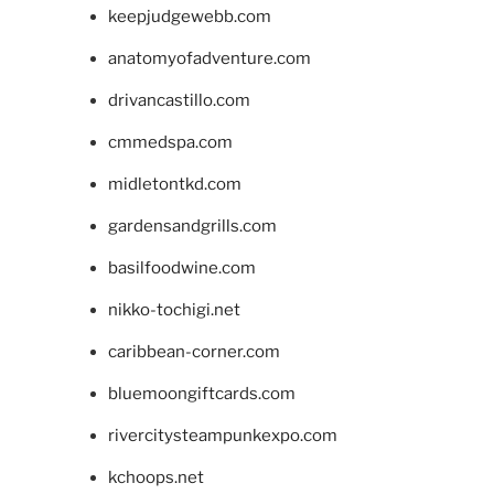
keepjudgewebb.com
anatomyofadventure.com
drivancastillo.com
cmmedspa.com
midletontkd.com
gardensandgrills.com
basilfoodwine.com
nikko-tochigi.net
caribbean-corner.com
bluemoongiftcards.com
rivercitysteampunkexpo.com
kchoops.net