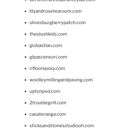
lilyandrosetearoom.com
olivesburgberrypatch.com
theslushkids.com
giobastian.com
glpascensori.com
rifloorepoxy.com
woolleymillingandpaving.com
uptonpvd.com
2troublegrill.com
casateranga.com
sticksandstonesstudiooh.com