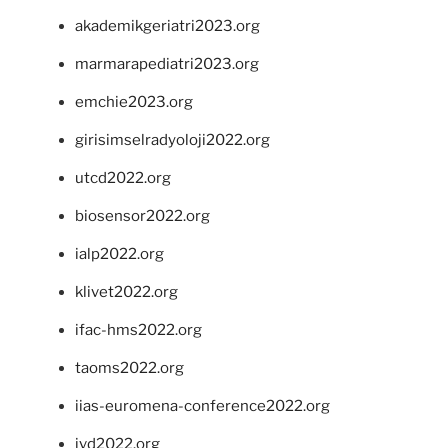
akademikgeriatri2023.org
marmarapediatri2023.org
emchie2023.org
girisimselradyoloji2022.org
utcd2022.org
biosensor2022.org
ialp2022.org
klivet2022.org
ifac-hms2022.org
taoms2022.org
iias-euromena-conference2022.org
ivd2022.org