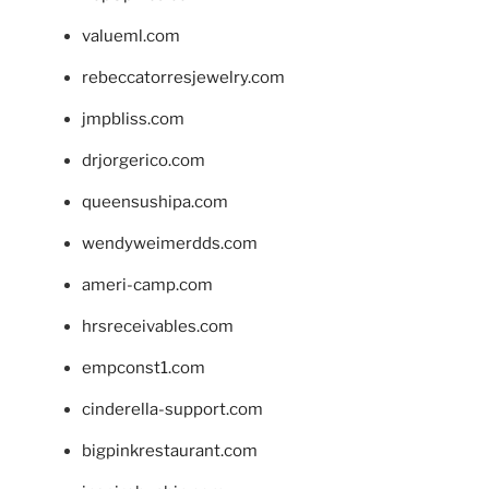
valueml.com
rebeccatorresjewelry.com
jmpbliss.com
drjorgerico.com
queensushipa.com
wendyweimerdds.com
ameri-camp.com
hrsreceivables.com
empconst1.com
cinderella-support.com
bigpinkrestaurant.com