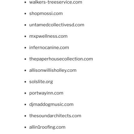
walkers-treeservice.com
shopmossi.com
untamedcollectivesd.com
mxpwellness.com
infernocanine.com
thepaperhousecollection.com
allisonwillisholley.com
solslite.org
portwayinn.com
djmaddogmusic.com
thesoundarchitects.com
allin1roofing.com