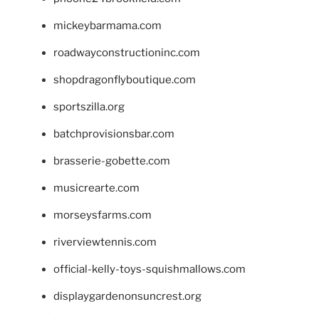
mickeybarmama.com
roadwayconstructioninc.com
shopdragonflyboutique.com
sportszilla.org
batchprovisionsbar.com
brasserie-gobette.com
musicrearte.com
morseysfarms.com
riverviewtennis.com
official-kelly-toys-squishmallows.com
displaygardenonsuncrest.org