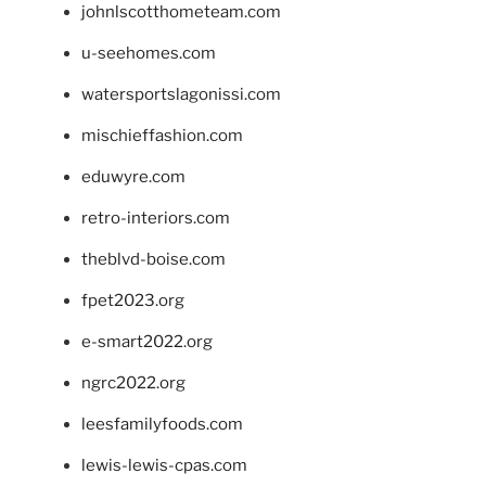
johnlscotthometeam.com
u-seehomes.com
watersportslagonissi.com
mischieffashion.com
eduwyre.com
retro-interiors.com
theblvd-boise.com
fpet2023.org
e-smart2022.org
ngrc2022.org
leesfamilyfoods.com
lewis-lewis-cpas.com