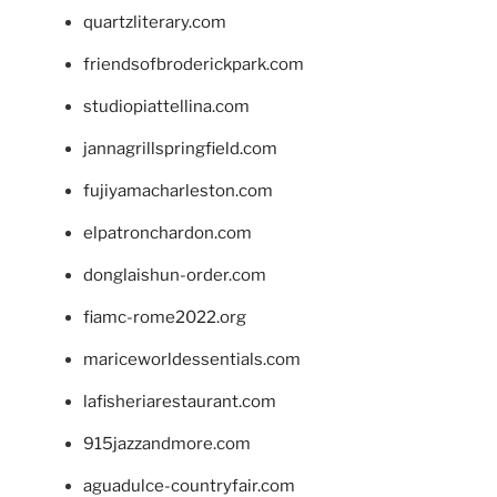
quartzliterary.com
friendsofbroderickpark.com
studiopiattellina.com
jannagrillspringfield.com
fujiyamacharleston.com
elpatronchardon.com
donglaishun-order.com
fiamc-rome2022.org
mariceworldessentials.com
lafisheriarestaurant.com
915jazzandmore.com
aguadulce-countryfair.com