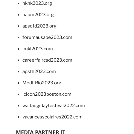
hkhk2023.org
napm2023.org
apsdfd2023.org
forumausape2023.com
imkl2023.com
careerfaircsd2023.com
apsth2023.com
MedItRio2023.org
lcicon2023boston.com
waitangidayfestival2022.com
vacancesscolaires2022.com
MEDIA PARTNER II