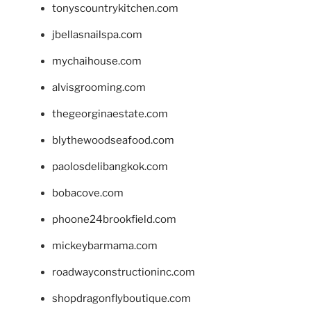
tonyscountrykitchen.com
jbellasnailspa.com
mychaihouse.com
alvisgrooming.com
thegeorginaestate.com
blythewoodseafood.com
paolosdelibangkok.com
bobacove.com
phoone24brookfield.com
mickeybarmama.com
roadwayconstructioninc.com
shopdragonflyboutique.com