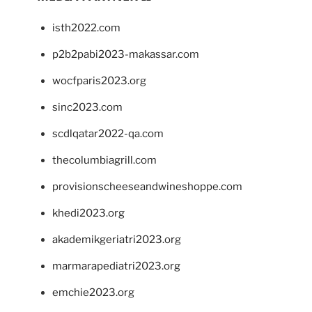
isth2022.com
p2b2pabi2023-makassar.com
wocfparis2023.org
sinc2023.com
scdlqatar2022-qa.com
thecolumbiagrill.com
provisionscheeseandwineshoppe.com
khedi2023.org
akademikgeriatri2023.org
marmarapediatri2023.org
emchie2023.org