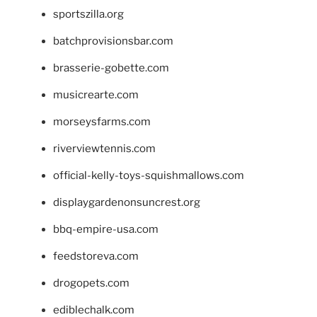
sportszilla.org
batchprovisionsbar.com
brasserie-gobette.com
musicrearte.com
morseysfarms.com
riverviewtennis.com
official-kelly-toys-squishmallows.com
displaygardenonsuncrest.org
bbq-empire-usa.com
feedstoreva.com
drogopets.com
ediblechalk.com