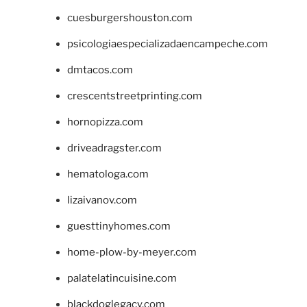
cuesburgershouston.com
psicologiaespecializadaencampeche.com
dmtacos.com
crescentstreetprinting.com
hornopizza.com
driveadragster.com
hematologa.com
lizaivanov.com
guesttinyhomes.com
home-plow-by-meyer.com
palatelatincuisine.com
blackdoglegacy.com