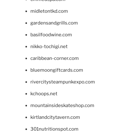
midletontkd.com
gardensandgrills.com
basilfoodwine.com
nikko-tochigi.net
caribbean-corner.com
bluemoongiftcards.com
rivercitysteampunkexpo.com
kchoops.net
mountainsideskateshop.com
kirtlandcitytavern.com
301nutritionspot.com