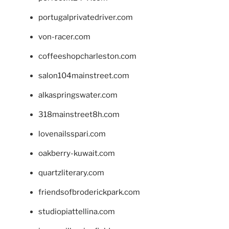
portugalprivatedriver.com
von-racer.com
coffeeshopcharleston.com
salon104mainstreet.com
alkaspringswater.com
318mainstreet8h.com
lovenailsspari.com
oakberry-kuwait.com
quartzliterary.com
friendsofbroderickpark.com
studiopiattellina.com