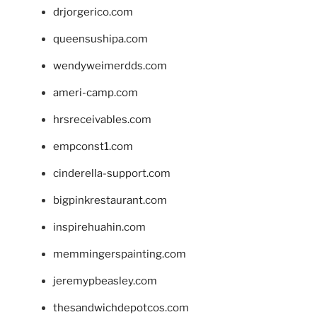
drjorgerico.com
queensushipa.com
wendyweimerdds.com
ameri-camp.com
hrsreceivables.com
empconst1.com
cinderella-support.com
bigpinkrestaurant.com
inspirehuahin.com
memmingerspainting.com
jeremypbeasley.com
thesandwichdepotcos.com