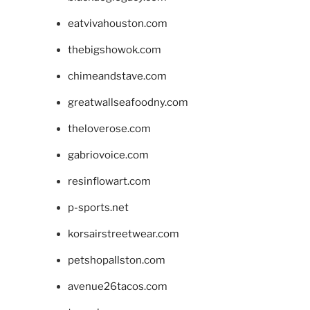
eatvivahouston.com
thebigshowok.com
chimeandstave.com
greatwallseafoodny.com
theloverose.com
gabriovoice.com
resinflowart.com
p-sports.net
korsairstreetwear.com
petshopallston.com
avenue26tacos.com