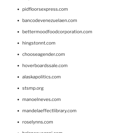
pidfloorsexpress.com
bancodevenezuelaen.com
bettermoodfoodcorporation.com
hingstonnt.com
chooseagender.com
hoverboardssale.com
alaskapolitics.com
stsmp.org
manoelneves.com
mandelaeffectlibrary.com
roselynns.com