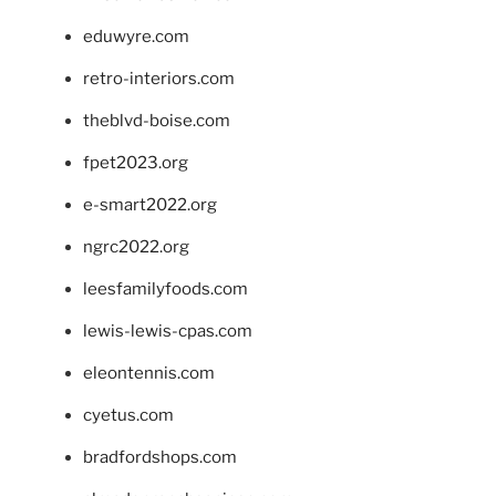
eduwyre.com
retro-interiors.com
theblvd-boise.com
fpet2023.org
e-smart2022.org
ngrc2022.org
leesfamilyfoods.com
lewis-lewis-cpas.com
eleontennis.com
cyetus.com
bradfordshops.com