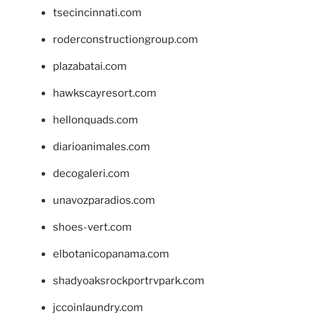
tsecincinnati.com
roderconstructiongroup.com
plazabatai.com
hawkscayresort.com
hellonquads.com
diarioanimales.com
decogaleri.com
unavozparadios.com
shoes-vert.com
elbotanicopanama.com
shadyoaksrockportrvpark.com
jccoinlaundry.com