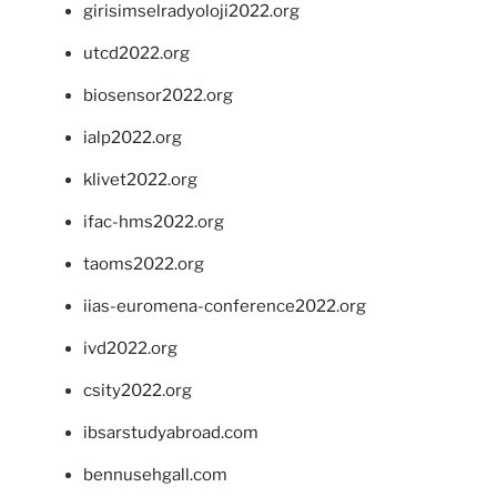
girisimselradyoloji2022.org
utcd2022.org
biosensor2022.org
ialp2022.org
klivet2022.org
ifac-hms2022.org
taoms2022.org
iias-euromena-conference2022.org
ivd2022.org
csity2022.org
ibsarstudyabroad.com
bennusehgall.com