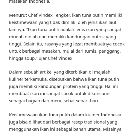
masakan Indonesia.
Menurut Chef Vindex Tengker, ikan tuna putih memiliki
keistimewaan yang tidak dimiliki oleh jenis ikan laut
lainnya. “Ikan tuna putih adalah jenis ikan yang sangat
mudah diolah dan memiliki kandungan nutrisi yang
tinggi. Selain itu, rasanya yang lezat membuatnya cocok
untuk berbagai masakan, mulai dari tumis, panggang,
hingga soup,” ujar Chef Vindex.
Dalam sebuah artikel yang diterbitkan di majalah
kuliner terkemuka, disebutkan bahwa ikan tuna putih
juga memiliki kandungan protein yang tinggi. Hal ini
membuat ikan ini sangat cocok untuk dikonsumsi
sebagai bagian dari menu sehat sehari-hari.
Keistimewaan ikan tuna putih dalam kuliner Indonesia
juga bisa dilihat dari berbagai resep tradisional yang
menggunakan ikan ini sebagai bahan utama. Misalnya