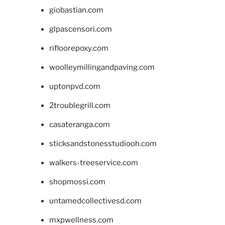
giobastian.com
glpascensori.com
rifloorepoxy.com
woolleymillingandpaving.com
uptonpvd.com
2troublegrill.com
casateranga.com
sticksandstonesstudiooh.com
walkers-treeservice.com
shopmossi.com
untamedcollectivesd.com
mxpwellness.com