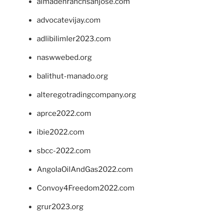
almadenranchsanjose.com
advocatevijay.com
adlibilimler2023.com
naswwebed.org
balithut-manado.org
alteregotradingcompany.org
aprce2022.com
ibie2022.com
sbcc-2022.com
AngolaOilAndGas2022.com
Convoy4Freedom2022.com
grur2023.org