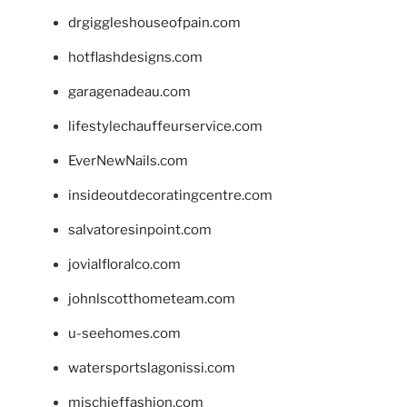
drgiggleshouseofpain.com
hotflashdesigns.com
garagenadeau.com
lifestylechauffeurservice.com
EverNewNails.com
insideoutdecoratingcentre.com
salvatoresinpoint.com
jovialfloralco.com
johnlscotthometeam.com
u-seehomes.com
watersportslagonissi.com
mischieffashion.com