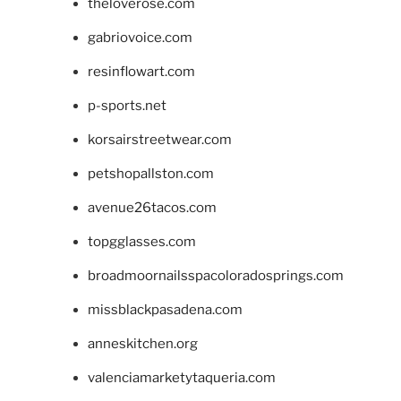
theloverose.com
gabriovoice.com
resinflowart.com
p-sports.net
korsairstreetwear.com
petshopallston.com
avenue26tacos.com
topgglasses.com
broadmoornailsspacoloradosprings.com
missblackpasadena.com
anneskitchen.org
valenciamarketytaqueria.com