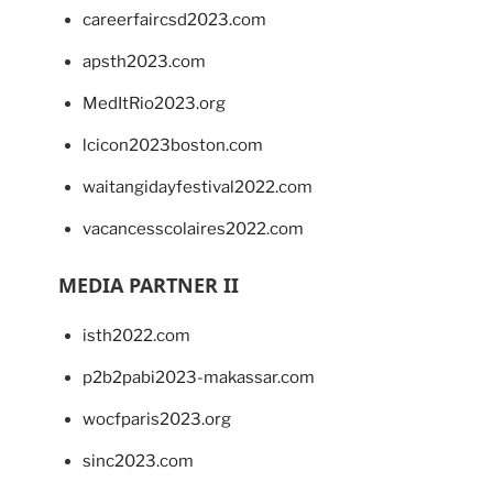
careerfaircsd2023.com
apsth2023.com
MedItRio2023.org
lcicon2023boston.com
waitangidayfestival2022.com
vacancesscolaires2022.com
MEDIA PARTNER II
isth2022.com
p2b2pabi2023-makassar.com
wocfparis2023.org
sinc2023.com