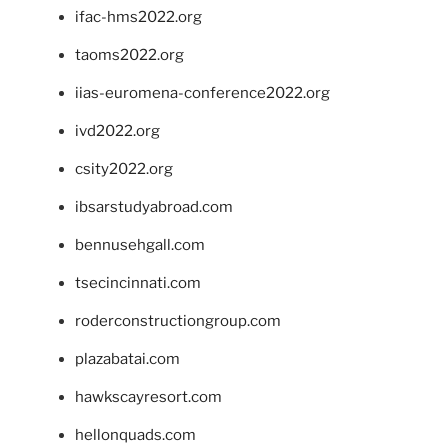
ifac-hms2022.org
taoms2022.org
iias-euromena-conference2022.org
ivd2022.org
csity2022.org
ibsarstudyabroad.com
bennusehgall.com
tsecincinnati.com
roderconstructiongroup.com
plazabatai.com
hawkscayresort.com
hellonquads.com