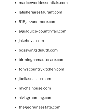
mariceworldessentials.com
lafisheriarestaurant.com
915jazzandmore.com
aguadulce-countryfair.com
jakehovis.com
bosswingsduluth.com
birminghamautocare.com
tonyscountrykitchen.com
jbellasnailspa.com
mychaihouse.com
alvisgrooming.com
thegeorginaestate.com