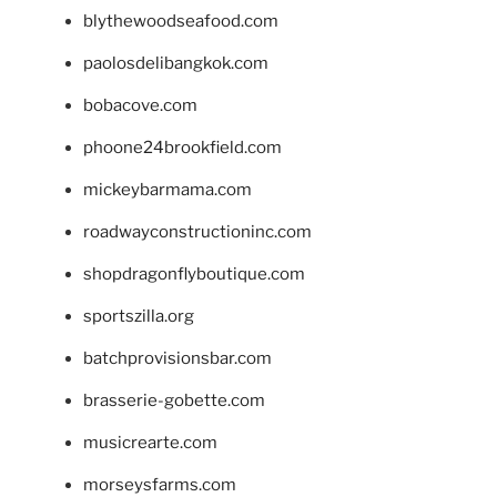
blythewoodseafood.com
paolosdelibangkok.com
bobacove.com
phoone24brookfield.com
mickeybarmama.com
roadwayconstructioninc.com
shopdragonflyboutique.com
sportszilla.org
batchprovisionsbar.com
brasserie-gobette.com
musicrearte.com
morseysfarms.com