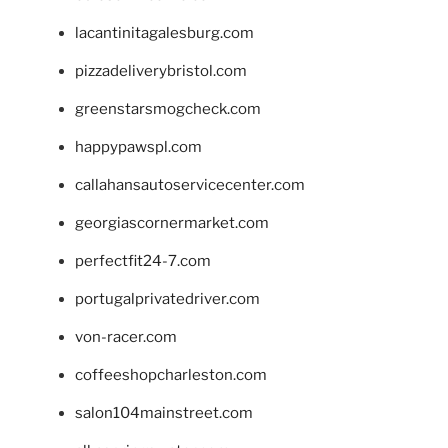
lacantinitagalesburg.com
pizzadeliverybristol.com
greenstarsmogcheck.com
happypawspl.com
callahansautoservicecenter.com
georgiascornermarket.com
perfectfit24-7.com
portugalprivatedriver.com
von-racer.com
coffeeshopcharleston.com
salon104mainstreet.com