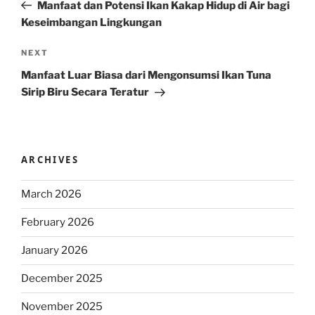
Post
Manfaat dan Potensi Ikan Kakap Hidup di Air bagi
Keseimbangan Lingkungan
Next
NEXT
Post
Manfaat Luar Biasa dari Mengonsumsi Ikan Tuna
Sirip Biru Secara Teratur
ARCHIVES
March 2026
February 2026
January 2026
December 2025
November 2025