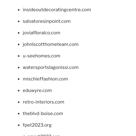
insideoutdecoratingcentre.com
salvatoresinpoint.com
jovialfloralco.com
johnlscotthometeam.com
u-seehomes.com
watersportslagonissi.com
mischieffashion.com
eduwyre.com
retro-interiors.com
theblvd-boise.com
fpet2023.org