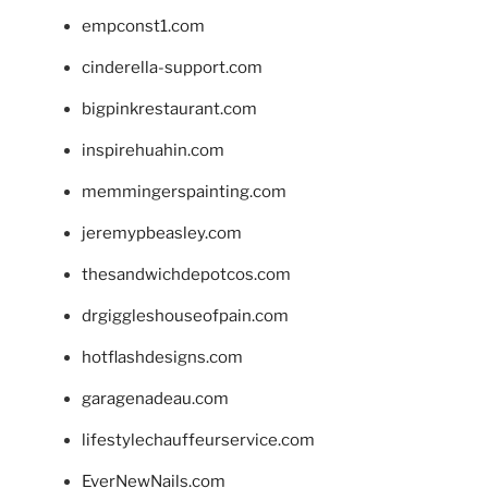
empconst1.com
cinderella-support.com
bigpinkrestaurant.com
inspirehuahin.com
memmingerspainting.com
jeremypbeasley.com
thesandwichdepotcos.com
drgiggleshouseofpain.com
hotflashdesigns.com
garagenadeau.com
lifestylechauffeurservice.com
EverNewNails.com