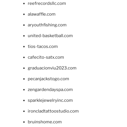
reefrecordsllc.com
alawaffle.com
aryouthfishing.com
united-basketball.com
tios-tacos.com
cafecito-satx.com
graduacionviu2023.com
pecanjackstogo.com
zengardendayspa.com
sparklejewelryinc.com
ironcladtattoostudio.com
bruinshome.com