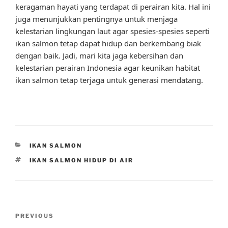
keragaman hayati yang terdapat di perairan kita. Hal ini
juga menunjukkan pentingnya untuk menjaga
kelestarian lingkungan laut agar spesies-spesies seperti
ikan salmon tetap dapat hidup dan berkembang biak
dengan baik. Jadi, mari kita jaga kebersihan dan
kelestarian perairan Indonesia agar keunikan habitat
ikan salmon tetap terjaga untuk generasi mendatang.
CATEGORIES
IKAN SALMON
TAGS
IKAN SALMON HIDUP DI AIR
Post
Previous
PREVIOUS
navigation