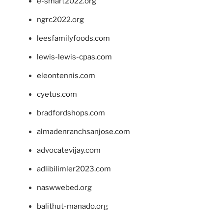
e-smart2022.org
ngrc2022.org
leesfamilyfoods.com
lewis-lewis-cpas.com
eleontennis.com
cyetus.com
bradfordshops.com
almadenranchsanjose.com
advocatevijay.com
adlibilimler2023.com
naswwebed.org
balithut-manado.org