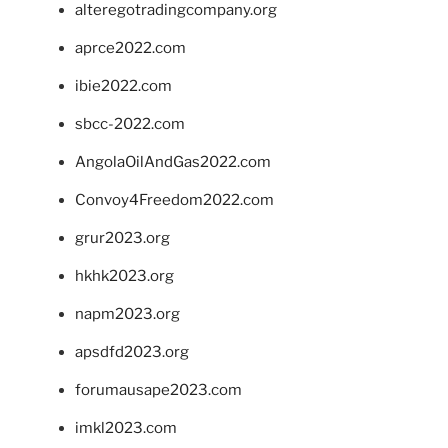
alteregotradingcompany.org
aprce2022.com
ibie2022.com
sbcc-2022.com
AngolaOilAndGas2022.com
Convoy4Freedom2022.com
grur2023.org
hkhk2023.org
napm2023.org
apsdfd2023.org
forumausape2023.com
imkl2023.com