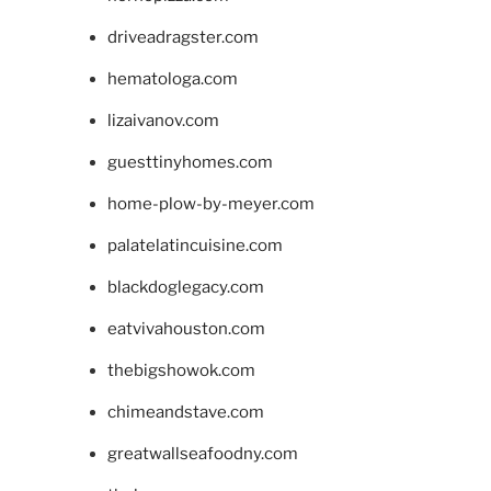
driveadragster.com
hematologa.com
lizaivanov.com
guesttinyhomes.com
home-plow-by-meyer.com
palatelatincuisine.com
blackdoglegacy.com
eatvivahouston.com
thebigshowok.com
chimeandstave.com
greatwallseafoodny.com