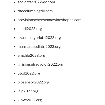
scdlqatar2022-qa.com
thecolumbiagrill.com
provisionscheeseandwineshoppe.com
khedi2023.org
akademikgeriatri2023.org
marmarapediatri2023.org
emchie2023.org
girisimselradyoloji2022.org
utcd2022.org
biosensor2022.org
ialp2022.org
klivet2022.org