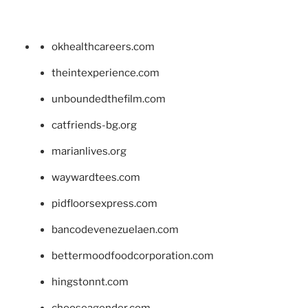
okhealthcareers.com
theintexperience.com
unboundedthefilm.com
catfriends-bg.org
marianlives.org
waywardtees.com
pidfloorsexpress.com
bancodevenezuelaen.com
bettermoodfoodcorporation.com
hingstonnt.com