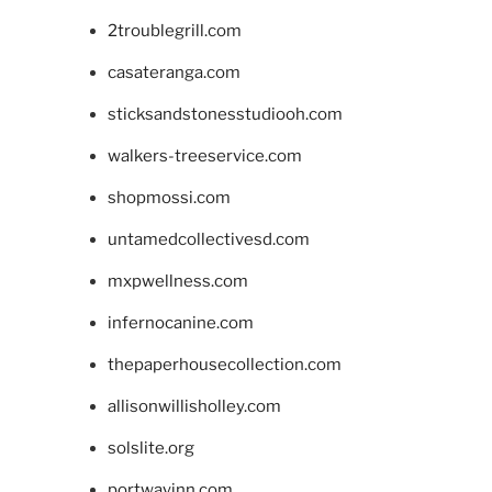
2troublegrill.com
casateranga.com
sticksandstonesstudiooh.com
walkers-treeservice.com
shopmossi.com
untamedcollectivesd.com
mxpwellness.com
infernocanine.com
thepaperhousecollection.com
allisonwillisholley.com
solslite.org
portwayinn.com