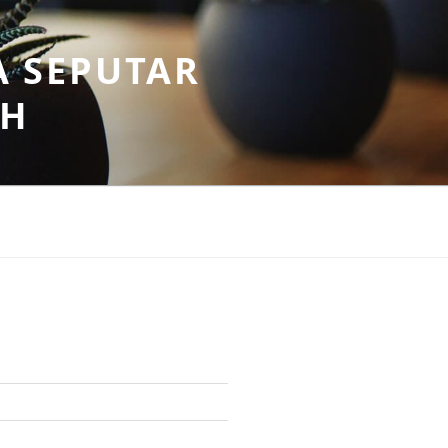
A SEPUTAR
AH