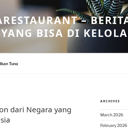
ARESTAURANT – BERIT
 YANG BISA DI KELOL
Ikan Tuna
ARCHIVES
mon dari Negara yang
March 2026
sia
February 2026