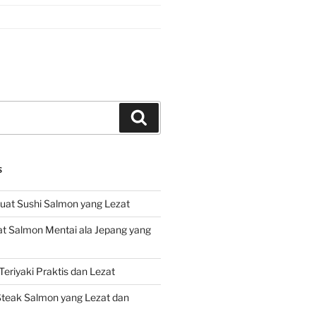
Search
S
at Sushi Salmon yang Lezat
 Salmon Mentai ala Jepang yang
eriyaki Praktis dan Lezat
teak Salmon yang Lezat dan