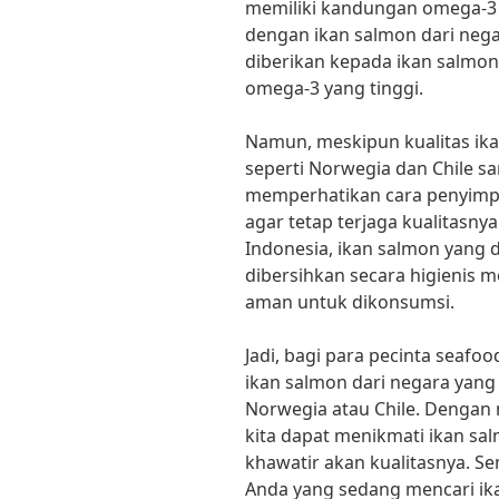
memiliki kandungan omega-3 
dengan ikan salmon dari negar
diberikan kepada ikan salmon
omega-3 yang tinggi.
Namun, meskipun kualitas ika
seperti Norwegia dan Chile san
memperhatikan cara penyimp
agar tetap terjaga kualitasny
Indonesia, ikan salmon yang 
dibersihkan secara higienis me
aman untuk dikonsumsi.
Jadi, bagi para pecinta seafo
ikan salmon dari negara yang 
Norwegia atau Chile. Dengan 
kita dapat menikmati ikan sal
khawatir akan kualitasnya. S
Anda yang sedang mencari ika