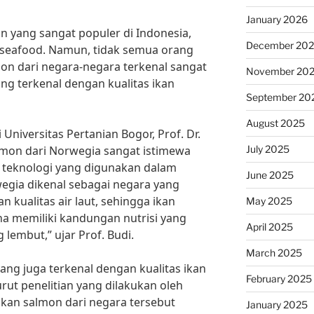
January 2026
n yang sangat populer di Indonesia,
December 20
 seafood. Namun, tidak semua orang
mon dari negara-negara terkenal sangat
November 20
ng terkenal dengan kualitas ikan
September 20
August 2025
Universitas Pertanian Bogor, Prof. Dr.
July 2025
almon dari Norwegia sangat istimewa
 teknologi yang digunakan dalam
June 2025
wegia dikenal sebagai negara yang
 kualitas air laut, sehingga ikan
May 2025
na memiliki kandungan nutrisi yang
April 2025
 lembut,” ujar Prof. Budi.
March 2025
yang juga terkenal dengan kualitas ikan
February 2025
rut penelitian yang dilakukan oleh
 ikan salmon dari negara tersebut
January 2025