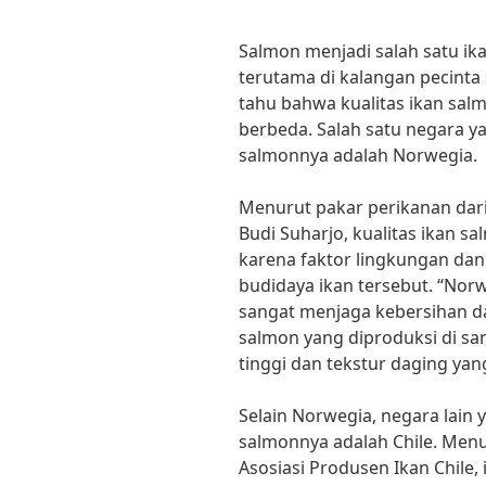
Salmon menjadi salah satu ika
terutama di kalangan pecinta
tahu bahwa kualitas ikan sal
berbeda. Salah satu negara ya
salmonnya adalah Norwegia.
Menurut pakar perikanan dari 
Budi Suharjo, kualitas ikan s
karena faktor lingkungan dan
budidaya ikan tersebut. “Nor
sangat menjaga kebersihan dan
salmon yang diproduksi di sa
tinggi dan tekstur daging yang
Selain Norwegia, negara lain 
salmonnya adalah Chile. Menu
Asosiasi Produsen Ikan Chile,