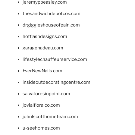
jeremypbeasley.com
thesandwichdepotcos.com
drgiggleshouseofpain.com
hotflashdesigns.com
garagenadeau.com
lifestylechauffeurservice.com
EverNewNails.com
insideoutdecoratingcentre.com
salvatoresinpoint.com
jovialfloralco.com
johnlscotthometeam.com
u-seehomes.com