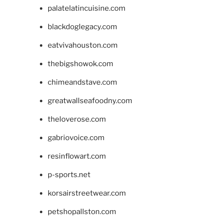
palatelatincuisine.com
blackdoglegacy.com
eatvivahouston.com
thebigshowok.com
chimeandstave.com
greatwallseafoodny.com
theloverose.com
gabriovoice.com
resinflowart.com
p-sports.net
korsairstreetwear.com
petshopallston.com