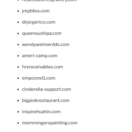
jmpbliss.com
drjorgerico.com
queensushipa.com
wendyweimerdds.com
ameri-camp.com
hrsreceivables.com
empconst1.com
cinderella-support.com
bigpinkrestaurant.com
inspirehuahin.com
memmingerspainting.com