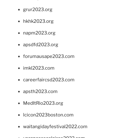
grur2023.org
hkhk2023.org
napm2023.org
apsdfd2023.org
forumausape2023.com
imkl2023.com
careerfaircsd2023.com
apsth2023.com
MedItRio2023.org
lcicon2023boston.com
waitangidayfestival2022.com