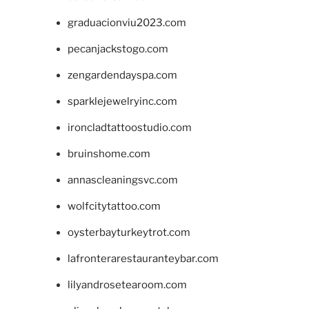
graduacionviu2023.com
pecanjackstogo.com
zengardendayspa.com
sparklejewelryinc.com
ironcladtattoostudio.com
bruinshome.com
annascleaningsvc.com
wolfcitytattoo.com
oysterbayturkeytrot.com
lafronterarestauranteybar.com
lilyandrosetearoom.com