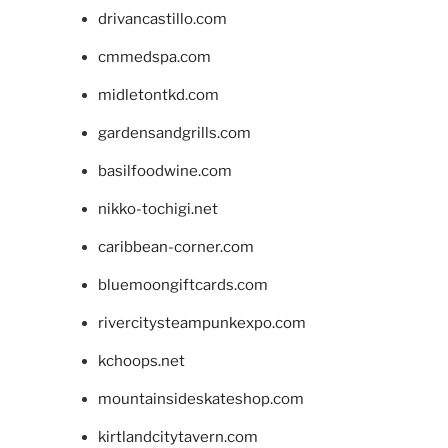
drivancastillo.com
cmmedspa.com
midletontkd.com
gardensandgrills.com
basilfoodwine.com
nikko-tochigi.net
caribbean-corner.com
bluemoongiftcards.com
rivercitysteampunkexpo.com
kchoops.net
mountainsideskateshop.com
kirtlandcitytavern.com