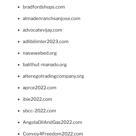
bradfordshops.com
almadenranchsanjose.com
advocatevijay.com
adlibilimler2023.com
naswwebed.org
balithut-manado.org
alteregotradingcompany.org
aprce2022.com
ibie2022.com
sbcc-2022.com
AngolaOilAndGas2022.com
Convoy4Freedom2022.com