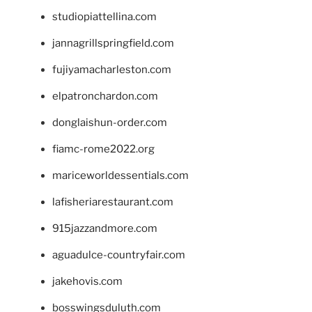
studiopiattellina.com
jannagrillspringfield.com
fujiyamacharleston.com
elpatronchardon.com
donglaishun-order.com
fiamc-rome2022.org
mariceworldessentials.com
lafisheriarestaurant.com
915jazzandmore.com
aguadulce-countryfair.com
jakehovis.com
bosswingsduluth.com