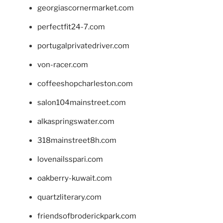
georgiascornermarket.com
perfectfit24-7.com
portugalprivatedriver.com
von-racer.com
coffeeshopcharleston.com
salon104mainstreet.com
alkaspringswater.com
318mainstreet8h.com
lovenailsspari.com
oakberry-kuwait.com
quartzliterary.com
friendsofbroderickpark.com