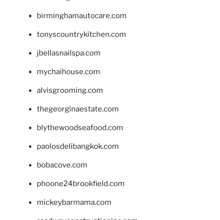
birminghamautocare.com
tonyscountrykitchen.com
jbellasnailspa.com
mychaihouse.com
alvisgrooming.com
thegeorginaestate.com
blythewoodseafood.com
paolosdelibangkok.com
bobacove.com
phoone24brookfield.com
mickeybarmama.com