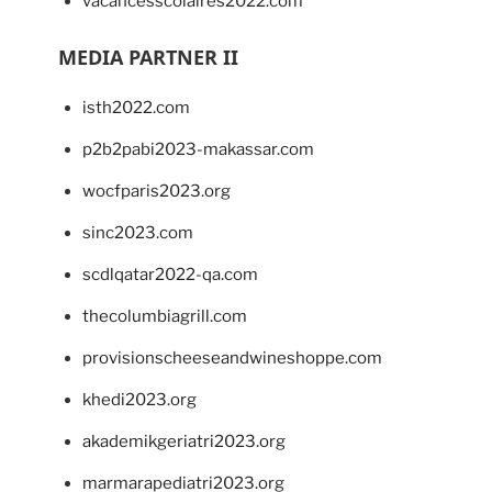
vacancesscolaires2022.com
MEDIA PARTNER II
isth2022.com
p2b2pabi2023-makassar.com
wocfparis2023.org
sinc2023.com
scdlqatar2022-qa.com
thecolumbiagrill.com
provisionscheeseandwineshoppe.com
khedi2023.org
akademikgeriatri2023.org
marmarapediatri2023.org