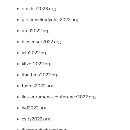
emchie2023.org
girisimselradyoloji2022.org
utcd2022.org
biosensor2022.org
ialp2022.org
klivet2022.org
ifac-hms2022.org
taoms2022.org
iias-euromena-conference2022.org
ivd2022.org
csity2022.org