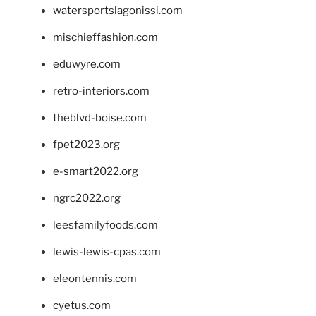
watersportslagonissi.com
mischieffashion.com
eduwyre.com
retro-interiors.com
theblvd-boise.com
fpet2023.org
e-smart2022.org
ngrc2022.org
leesfamilyfoods.com
lewis-lewis-cpas.com
eleontennis.com
cyetus.com