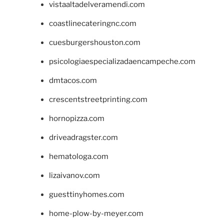
vistaaltadelveramendi.com
coastlinecateringnc.com
cuesburgershouston.com
psicologiaespecializadaencampeche.com
dmtacos.com
crescentstreetprinting.com
hornopizza.com
driveadragster.com
hematologa.com
lizaivanov.com
guesttinyhomes.com
home-plow-by-meyer.com