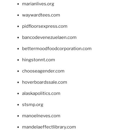
marianlives.org
waywardtees.com
pidfloorsexpress.com
bancodevenezuelaen.com
bettermoodfoodcorporation.com
hingstonnt.com
chooseagender.com
hoverboardssale.com
alaskapolitics.com
stsmp.org
manoelneves.com
mandelaeffectlibrary.com