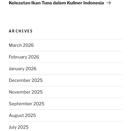
Post
Kelezatan Ikan Tuna dalam Kuliner Indonesia
ARCHIVES
March 2026
February 2026
January 2026
December 2025
November 2025
September 2025
August 2025
July 2025