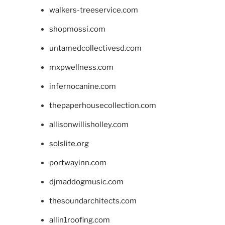
walkers-treeservice.com
shopmossi.com
untamedcollectivesd.com
mxpwellness.com
infernocanine.com
thepaperhousecollection.com
allisonwillisholley.com
solslite.org
portwayinn.com
djmaddogmusic.com
thesoundarchitects.com
allin1roofing.com