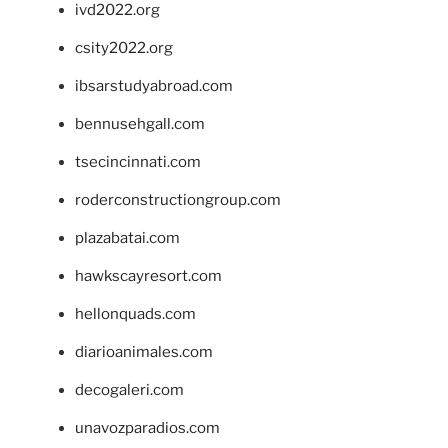
ivd2022.org
csity2022.org
ibsarstudyabroad.com
bennusehgall.com
tsecincinnati.com
roderconstructiongroup.com
plazabatai.com
hawkscayresort.com
hellonquads.com
diarioanimales.com
decogaleri.com
unavozparadios.com