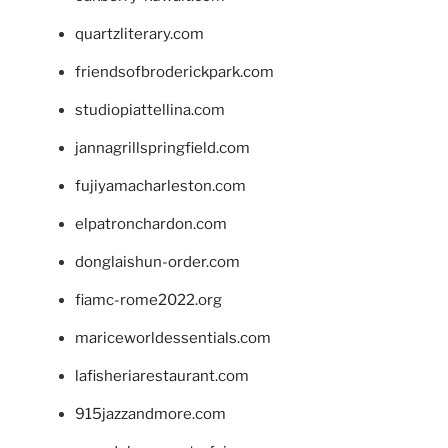
quartzliterary.com
friendsofbroderickpark.com
studiopiattellina.com
jannagrillspringfield.com
fujiyamacharleston.com
elpatronchardon.com
donglaishun-order.com
fiamc-rome2022.org
mariceworldessentials.com
lafisheriarestaurant.com
915jazzandmore.com