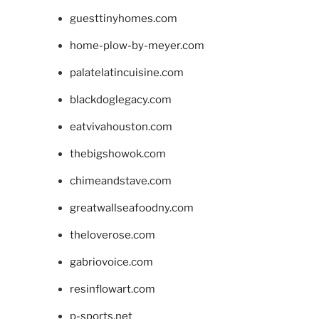
guesttinyhomes.com
home-plow-by-meyer.com
palatelatincuisine.com
blackdoglegacy.com
eatvivahouston.com
thebigshowok.com
chimeandstave.com
greatwallseafoodny.com
theloverose.com
gabriovoice.com
resinflowart.com
p-sports.net