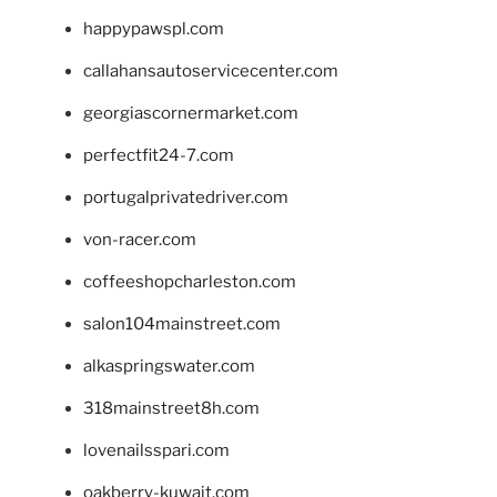
happypawspl.com
callahansautoservicecenter.com
georgiascornermarket.com
perfectfit24-7.com
portugalprivatedriver.com
von-racer.com
coffeeshopcharleston.com
salon104mainstreet.com
alkaspringswater.com
318mainstreet8h.com
lovenailsspari.com
oakberry-kuwait.com