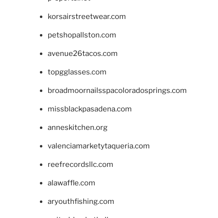
korsairstreetwear.com
petshopallston.com
avenue26tacos.com
topgglasses.com
broadmoornailsspacoloradosprings.com
missblackpasadena.com
anneskitchen.org
valenciamarketytaqueria.com
reefrecordsllc.com
alawaffle.com
aryouthfishing.com