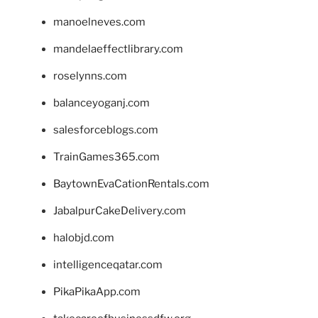
manoelneves.com
mandelaeffectlibrary.com
roselynns.com
balanceyoganj.com
salesforceblogs.com
TrainGames365.com
BaytownEvaCationRentals.com
JabalpurCakeDelivery.com
halobjd.com
intelligenceqatar.com
PikaPikaApp.com