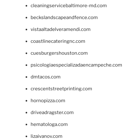
cleaningservicebaltimore-md.com
beckslandscapeandfence.com
vistaaltadelveramendi.com
coastlinecateringnc.com
cuesburgershouston.com
psicologiaespecializadaencampeche.com
dmtacos.com
crescentstreetprinting.com
hornopizza.com
driveadragster.com
hematologa.com
lizaivanov.com