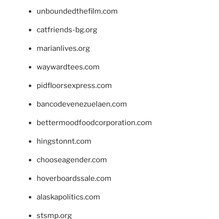
unboundedthefilm.com
catfriends-bg.org
marianlives.org
waywardtees.com
pidfloorsexpress.com
bancodevenezuelaen.com
bettermoodfoodcorporation.com
hingstonnt.com
chooseagender.com
hoverboardssale.com
alaskapolitics.com
stsmp.org