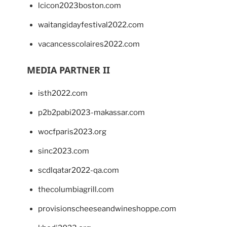
lcicon2023boston.com
waitangidayfestival2022.com
vacancesscolaires2022.com
MEDIA PARTNER II
isth2022.com
p2b2pabi2023-makassar.com
wocfparis2023.org
sinc2023.com
scdlqatar2022-qa.com
thecolumbiagrill.com
provisionscheeseandwineshoppe.com