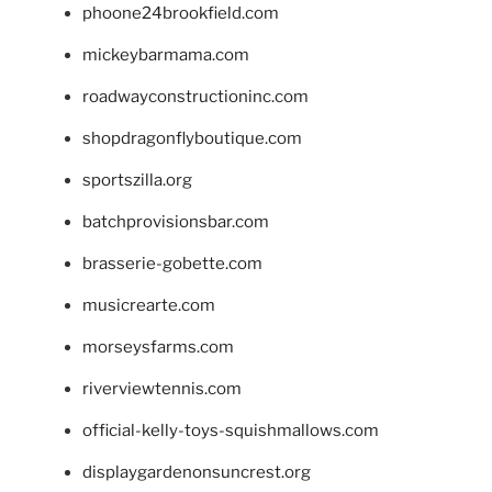
phoone24brookfield.com
mickeybarmama.com
roadwayconstructioninc.com
shopdragonflyboutique.com
sportszilla.org
batchprovisionsbar.com
brasserie-gobette.com
musicrearte.com
morseysfarms.com
riverviewtennis.com
official-kelly-toys-squishmallows.com
displaygardenonsuncrest.org