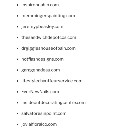
inspirehuahin.com
memmingerspainting.com
jeremypbeasley.com
thesandwichdepotcos.com
drgiggleshouseofpain.com
hotflashdesigns.com
garagenadeau.com
lifestylechauffeurservice.com
EverNewNails.com
insideoutdecoratingcentre.com
salvatoresinpoint.com
jovialfloralco.com