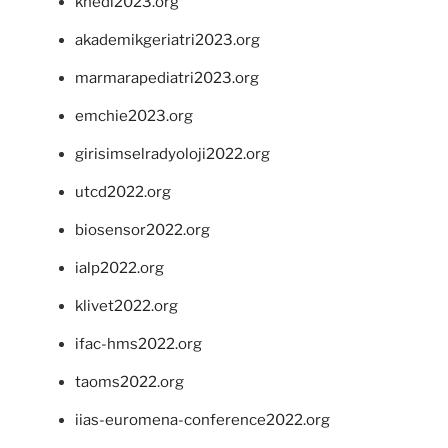
khedi2023.org
akademikgeriatri2023.org
marmarapediatri2023.org
emchie2023.org
girisimselradyoloji2022.org
utcd2022.org
biosensor2022.org
ialp2022.org
klivet2022.org
ifac-hms2022.org
taoms2022.org
iias-euromena-conference2022.org