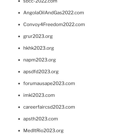
sbcc-2022.com
AngolaOilAndGas2022.com
Convoy4Freedom2022.com
grur2023.org
hkhk2023.org
napm2023.org
apsdfd2023.org
forumausape2023.com
imkl2023.com
careerfaircsd2023.com
apsth2023.com
MedItRio2023.org