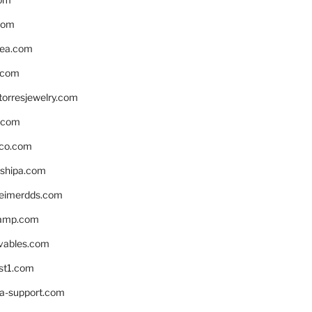
com
ea.com
.com
torresjewelry.com
s.com
ico.com
shipa.com
eimerdds.com
camp.com
ivables.com
st1.com
la-support.com