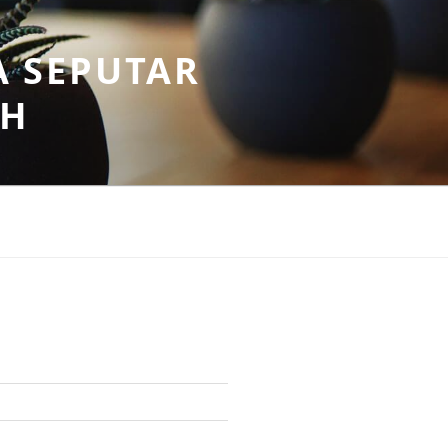
A SEPUTAR
AH