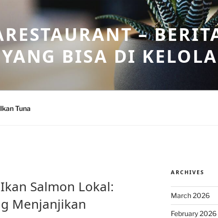
ARESTAURANT – BERIT
 YANG BISA DI KELOL
Ikan Tuna
ARCHIVES
kan Salmon Lokal:
March 2026
ng Menjanjikan
February 2026