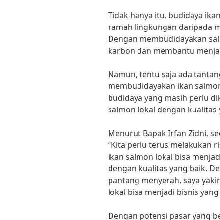
Tidak hanya itu, budidaya ika
ramah lingkungan daripada m
Dengan membudidayakan salmo
karbon dan membantu menjaga
Namun, tentu saja ada tantan
membudidayakan ikan salmon l
budidaya yang masih perlu 
salmon lokal dengan kualitas
Menurut Bapak Irfan Zidni, s
“Kita perlu terus melakukan 
ikan salmon lokal bisa menjad
dengan kualitas yang baik. D
pantang menyerah, saya yak
lokal bisa menjadi bisnis ya
Dengan potensi pasar yang be