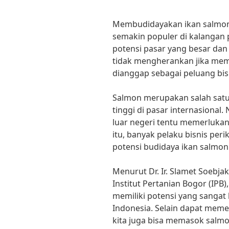
Membudidayakan ikan salmon l
semakin populer di kalangan 
potensi pasar yang besar dan
tidak mengherankan jika mem
dianggap sebagai peluang bis
Salmon merupakan salah satu j
tinggi di pasar internasiona
luar negeri tentu memerlukan 
itu, banyak pelaku bisnis peri
potensi budidaya ikan salmon 
Menurut Dr. Ir. Slamet Soebjak
Institut Pertanian Bogor (IPB
memiliki potensi yang sangat
Indonesia. Selain dapat meme
kita juga bisa memasok salmon