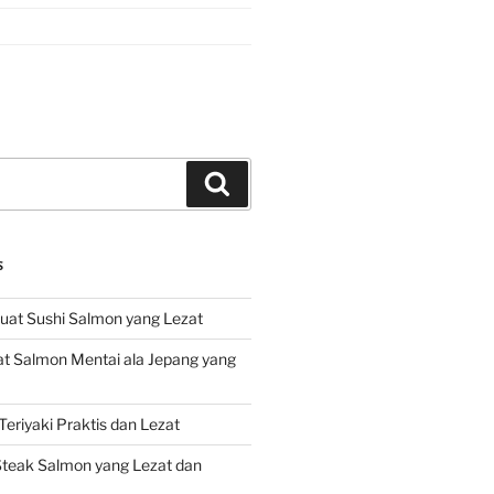
Search
S
at Sushi Salmon yang Lezat
 Salmon Mentai ala Jepang yang
eriyaki Praktis dan Lezat
teak Salmon yang Lezat dan