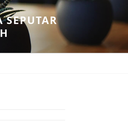
A SEPUTAR
AH