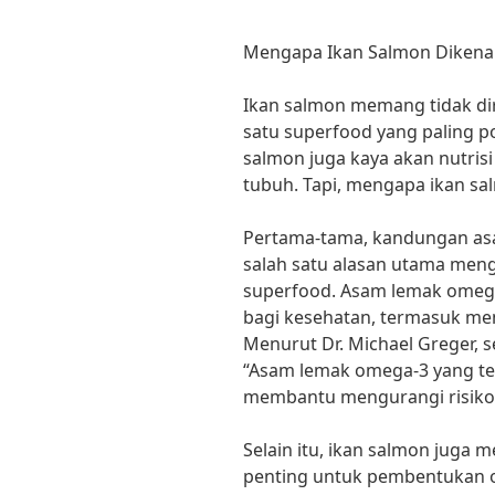
Mengapa Ikan Salmon Dikenal
Ikan salmon memang tidak dir
satu superfood yang paling po
salmon juga kaya akan nutris
tubuh. Tapi, mengapa ikan sa
Pertama-tama, kandungan asa
salah satu alasan utama men
superfood. Asam lemak omega
bagi kesehatan, termasuk men
Menurut Dr. Michael Greger, 
“Asam lemak omega-3 yang te
membantu mengurangi risiko p
Selain itu, ikan salmon juga 
penting untuk pembentukan o