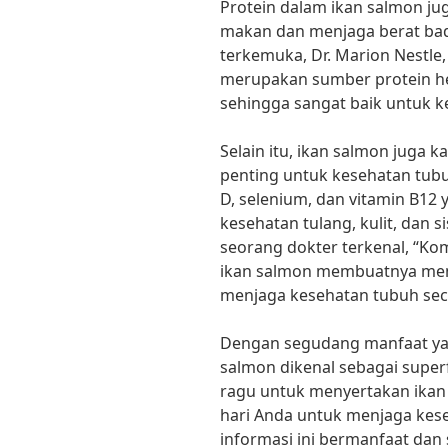
Protein dalam ikan salmon j
makan dan menjaga berat bada
terkemuka, Dr. Marion Nestle,
merupakan sumber protein hew
sehingga sangat baik untuk k
Selain itu, ikan salmon juga 
penting untuk kesehatan tub
D, selenium, dan vitamin B1
kesehatan tulang, kulit, dan s
seorang dokter terkenal, “Ko
ikan salmon membuatnya menj
menjaga kesehatan tubuh sec
Dengan segudang manfaat yang 
salmon dikenal sebagai superf
ragu untuk menyertakan ika
hari Anda untuk menjaga kes
informasi ini bermanfaat dan