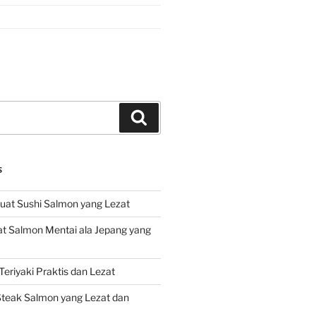
Search
S
at Sushi Salmon yang Lezat
 Salmon Mentai ala Jepang yang
eriyaki Praktis dan Lezat
teak Salmon yang Lezat dan