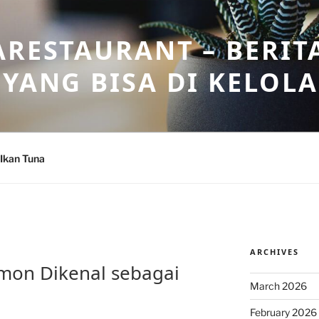
ARESTAURANT – BERIT
 YANG BISA DI KELOL
Ikan Tuna
ARCHIVES
C
mon Dikenal sebagai
March 2026
February 2026