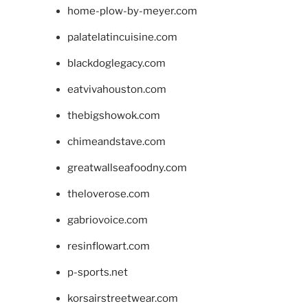
home-plow-by-meyer.com
palatelatincuisine.com
blackdoglegacy.com
eatvivahouston.com
thebigshowok.com
chimeandstave.com
greatwallseafoodny.com
theloverose.com
gabriovoice.com
resinflowart.com
p-sports.net
korsairstreetwear.com