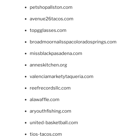
petshopallston.com
avenue26tacos.com
topgglasses.com
broadmoornailsspacoloradosprings.com
missblackpasadena.com
anneskitchen.org
valenciamarketytaqueria.com
reefrecordsllc.com
alawaffle.com
aryouthfishing.com
united-basketball.com
tios-tacos.com