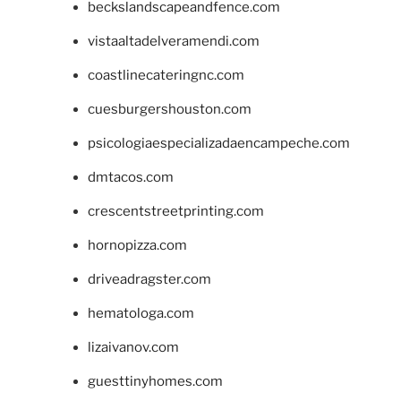
beckslandscapeandfence.com
vistaaltadelveramendi.com
coastlinecateringnc.com
cuesburgershouston.com
psicologiaespecializadaencampeche.com
dmtacos.com
crescentstreetprinting.com
hornopizza.com
driveadragster.com
hematologa.com
lizaivanov.com
guesttinyhomes.com