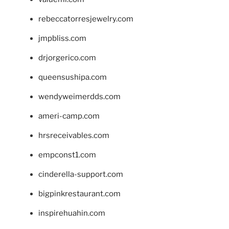
rebeccatorresjewelry.com
jmpbliss.com
drjorgerico.com
queensushipa.com
wendyweimerdds.com
ameri-camp.com
hrsreceivables.com
empconst1.com
cinderella-support.com
bigpinkrestaurant.com
inspirehuahin.com