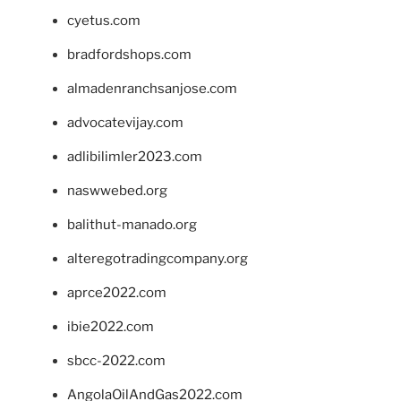
cyetus.com
bradfordshops.com
almadenranchsanjose.com
advocatevijay.com
adlibilimler2023.com
naswwebed.org
balithut-manado.org
alteregotradingcompany.org
aprce2022.com
ibie2022.com
sbcc-2022.com
AngolaOilAndGas2022.com