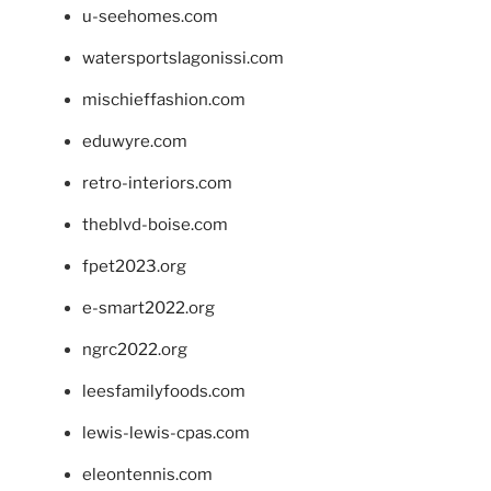
u-seehomes.com
watersportslagonissi.com
mischieffashion.com
eduwyre.com
retro-interiors.com
theblvd-boise.com
fpet2023.org
e-smart2022.org
ngrc2022.org
leesfamilyfoods.com
lewis-lewis-cpas.com
eleontennis.com