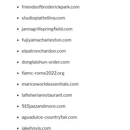
friendsofbroderickpark.com
studiopiattellina.com
jannagrillspringfield.com
fujiyamacharleston.com
elpatronchardon.com
donglaishun-order.com
fiamc-rome2022.org
mariceworldessentials.com
lafisheriarestaurant.com
915jazzandmore.com
aguadulce-countryfair.com
jakehovis.com