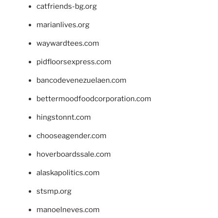
catfriends-bg.org
marianlives.org
waywardtees.com
pidfloorsexpress.com
bancodevenezuelaen.com
bettermoodfoodcorporation.com
hingstonnt.com
chooseagender.com
hoverboardssale.com
alaskapolitics.com
stsmp.org
manoelneves.com