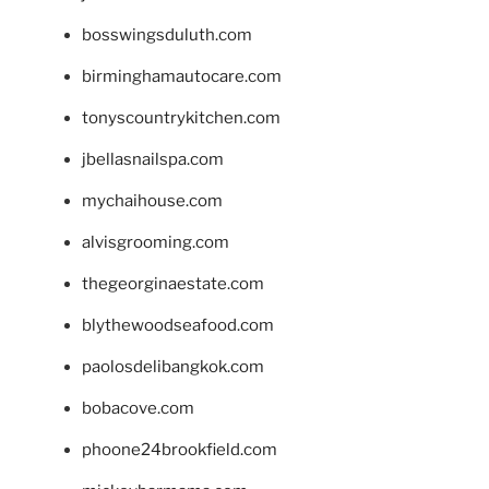
bosswingsduluth.com
birminghamautocare.com
tonyscountrykitchen.com
jbellasnailspa.com
mychaihouse.com
alvisgrooming.com
thegeorginaestate.com
blythewoodseafood.com
paolosdelibangkok.com
bobacove.com
phoone24brookfield.com