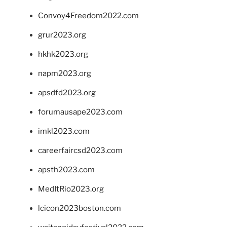
Convoy4Freedom2022.com
grur2023.org
hkhk2023.org
napm2023.org
apsdfd2023.org
forumausape2023.com
imkl2023.com
careerfaircsd2023.com
apsth2023.com
MedItRio2023.org
lcicon2023boston.com