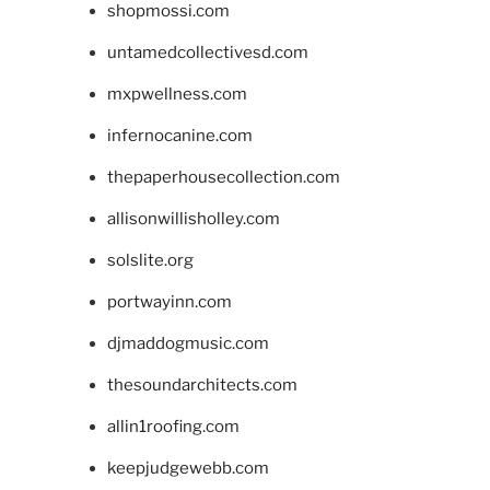
shopmossi.com
untamedcollectivesd.com
mxpwellness.com
infernocanine.com
thepaperhousecollection.com
allisonwillisholley.com
solslite.org
portwayinn.com
djmaddogmusic.com
thesoundarchitects.com
allin1roofing.com
keepjudgewebb.com