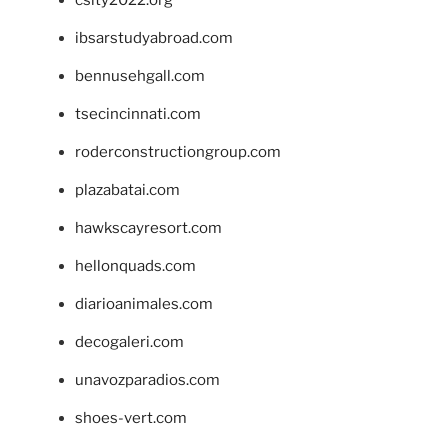
ibsarstudyabroad.com
bennusehgall.com
tsecincinnati.com
roderconstructiongroup.com
plazabatai.com
hawkscayresort.com
hellonquads.com
diarioanimales.com
decogaleri.com
unavozparadios.com
shoes-vert.com