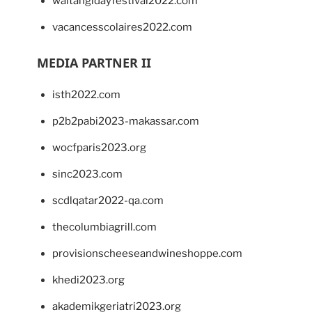
waitangidayfestival2022.com
vacancesscolaires2022.com
MEDIA PARTNER II
isth2022.com
p2b2pabi2023-makassar.com
wocfparis2023.org
sinc2023.com
scdlqatar2022-qa.com
thecolumbiagrill.com
provisionscheeseandwineshoppe.com
khedi2023.org
akademikgeriatri2023.org