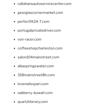
callahansautoservicecenter.com
georgiascornermarket.com
perfectfit24-7.com
portugalprivatedriver.com
von-racer.com
coffeeshopcharleston.com
salon104mainstreet.com
alkaspringswater.com
318mainstreet8h.com
lovenailsspari.com
oakberry-kuwait.com
quartzliterary.com