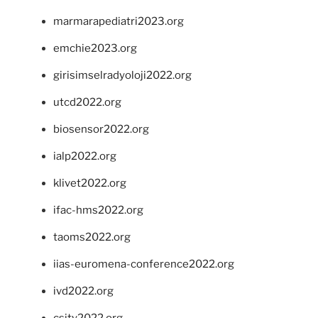
marmarapediatri2023.org
emchie2023.org
girisimselradyoloji2022.org
utcd2022.org
biosensor2022.org
ialp2022.org
klivet2022.org
ifac-hms2022.org
taoms2022.org
iias-euromena-conference2022.org
ivd2022.org
csity2022.org