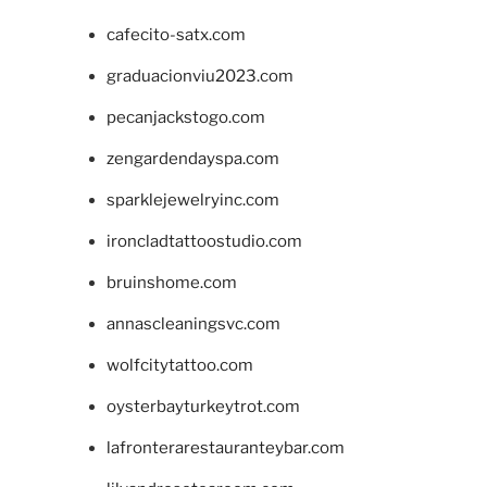
cafecito-satx.com
graduacionviu2023.com
pecanjackstogo.com
zengardendayspa.com
sparklejewelryinc.com
ironcladtattoostudio.com
bruinshome.com
annascleaningsvc.com
wolfcitytattoo.com
oysterbayturkeytrot.com
lafronterarestauranteybar.com