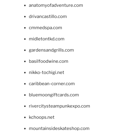
anatomyofadventure.com
drivancastillo.com
cmmedspa.com
midletontkd.com
gardensandgrills.com
basilfoodwine.com
nikko-tochigi.net
caribbean-corner.com
bluemoongiftcards.com
rivercitysteampunkexpo.com
kchoops.net
mountainsideskateshop.com