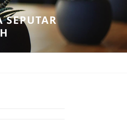
A SEPUTAR
AH