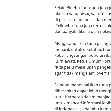
Selain Bluefin Tuna, ada juga 
ukuran yang besar, yaitu Yello
di perairan Indonesia dan memi
“Yellowfin Tuna juga termasuk
dan banyak diburu oleh nelaya
Mengetahui ikan tuna paling 
menarik untuk diketahui, tap
keberlangsungan populasi ika
Kurniawati, Ketua Umum Foru
“Kita perlu melakukan pengel
agar tidak mengalami overfish
Dengan mengenal ikan tuna pal
diharapkan dapat lebih meng
turut berperan dalam menjaga 
untuk mencari informasi lebih
di Indonesia, siapa tahu kamu