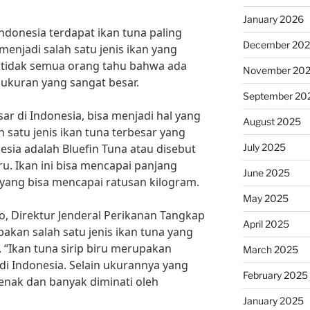
January 2026
donesia terdapat ikan tuna paling
December 20
enjadi salah satu jenis ikan yang
, tidak semua orang tahu bahwa ada
November 20
 ukuran yang sangat besar.
September 20
ar di Indonesia, bisa menjadi hal yang
August 2025
h satu jenis ikan tuna terbesar yang
July 2025
nesia adalah Bluefin Tuna atau disebut
ru. Ikan ini bisa mencapai panjang
June 2025
yang bisa mencapai ratusan kilogram.
May 2025
, Direktur Jenderal Perikanan Tangkap
April 2025
pakan salah satu jenis ikan tuna yang
i. “Ikan tuna sirip biru merupakan
March 2025
di Indonesia. Selain ukurannya yang
February 2025
 enak dan banyak diminati oleh
January 2025