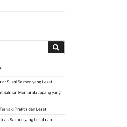
Search
S
at Sushi Salmon yang Lezat
 Salmon Mentai ala Jepang yang
eriyaki Praktis dan Lezat
teak Salmon yang Lezat dan