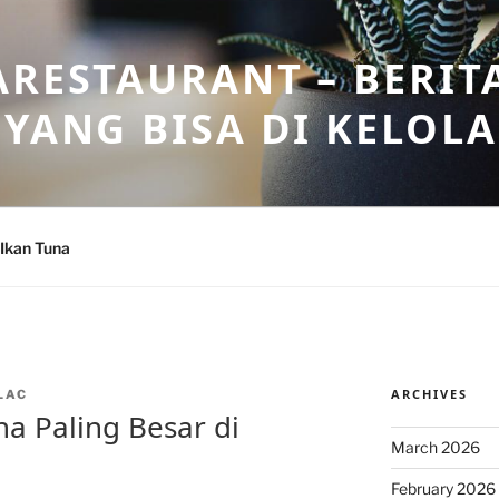
ARESTAURANT – BERIT
 YANG BISA DI KELOL
Ikan Tuna
ARCHIVES
LAC
a Paling Besar di
March 2026
February 2026