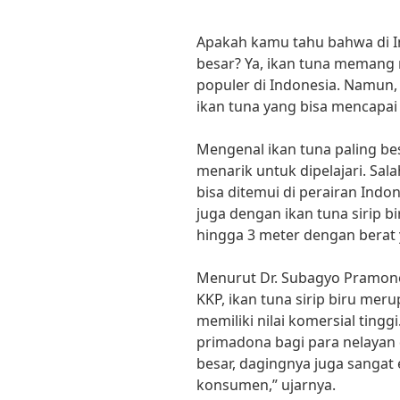
Apakah kamu tahu bahwa di In
besar? Ya, ikan tuna memang m
populer di Indonesia. Namun
ikan tuna yang bisa mencapai
Mengenal ikan tuna paling bes
menarik untuk dipelajari. Sala
bisa ditemui di perairan Indo
juga dengan ikan tuna sirip bi
hingga 3 meter dengan berat 
Menurut Dr. Subagyo Pramono
KKP, ikan tuna sirip biru meru
memiliki nilai komersial tingg
primadona bagi para nelayan 
besar, dagingnya juga sangat
konsumen,” ujarnya.