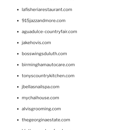
lafisheriarestaurant.com
915jazzandmore.com
aguadulce-countryfair.com
jakehovis.com
bosswingsduluth.com
birminghamautocare.com
tonyscountrykitchen.com
jbellasnailspa.com
mychaihouse.com
alvisgrooming.com
thegeorginaestate.com