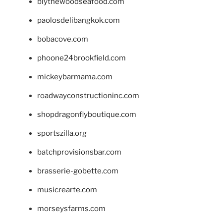
blythewoodseafood.com
paolosdelibangkok.com
bobacove.com
phoone24brookfield.com
mickeybarmama.com
roadwayconstructioninc.com
shopdragonflyboutique.com
sportszilla.org
batchprovisionsbar.com
brasserie-gobette.com
musicrearte.com
morseysfarms.com