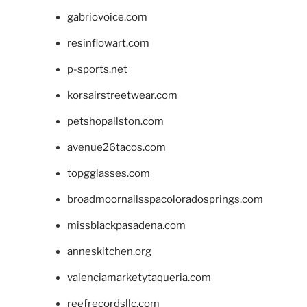
gabriovoice.com
resinflowart.com
p-sports.net
korsairstreetwear.com
petshopallston.com
avenue26tacos.com
topgglasses.com
broadmoornailsspacoloradosprings.com
missblackpasadena.com
anneskitchen.org
valenciamarketytaqueria.com
reefrecordsllc.com