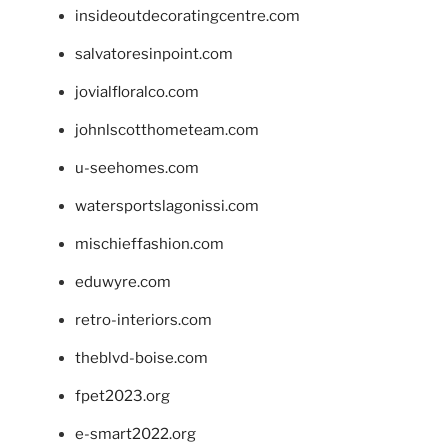
insideoutdecoratingcentre.com
salvatoresinpoint.com
jovialfloralco.com
johnlscotthometeam.com
u-seehomes.com
watersportslagonissi.com
mischieffashion.com
eduwyre.com
retro-interiors.com
theblvd-boise.com
fpet2023.org
e-smart2022.org