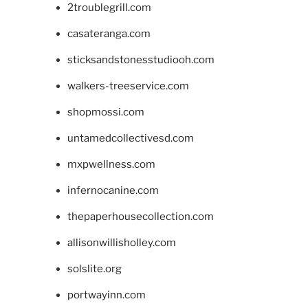
2troublegrill.com
casateranga.com
sticksandstonesstudiooh.com
walkers-treeservice.com
shopmossi.com
untamedcollectivesd.com
mxpwellness.com
infernocanine.com
thepaperhousecollection.com
allisonwillisholley.com
solslite.org
portwayinn.com