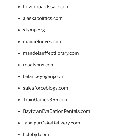
hoverboardssale.com
alaskapolitics.com
stsmp.org
manoelneves.com
mandelaeffectlibrary.com
roselynns.com
balanceyoganj.com
salesforceblogs.com
TrainGames365.com
BaytownEvaCationRentals.com
JabalpurCakeDelivery.com
halobjd.com