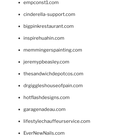
empconst1.com
cinderella-support.com
bigpinkrestaurant.com
inspirehuahin.com
memmingerspainting.com
jeremypbeasley.com
thesandwichdepotcos.com
drgiggleshouseofpain.com
hotflashdesigns.com
garagenadeau.com
lifestylechauffeurservice.com
EverNewNails.com