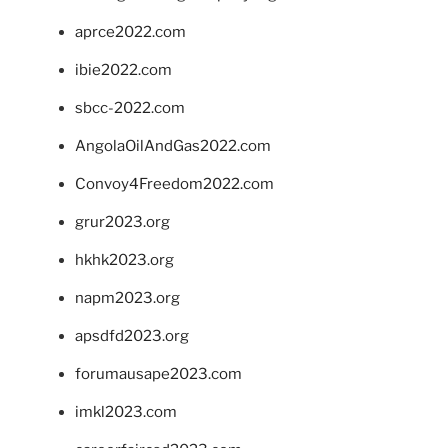
aprce2022.com
ibie2022.com
sbcc-2022.com
AngolaOilAndGas2022.com
Convoy4Freedom2022.com
grur2023.org
hkhk2023.org
napm2023.org
apsdfd2023.org
forumausape2023.com
imkl2023.com