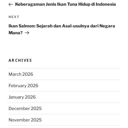
Post
Keberagaman Jenis Ikan Tuna Hidup di Indonesia
Next
NEXT
Post
Ikan Salmon: Sejarah dan Asal-usulnya dari Negara
Mana?
ARCHIVES
March 2026
February 2026
January 2026
December 2025
November 2025