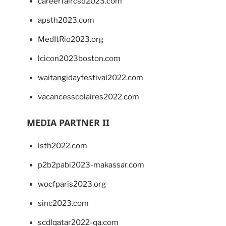
careerfaircsd2023.com
apsth2023.com
MedItRio2023.org
lcicon2023boston.com
waitangidayfestival2022.com
vacancesscolaires2022.com
MEDIA PARTNER II
isth2022.com
p2b2pabi2023-makassar.com
wocfparis2023.org
sinc2023.com
scdlqatar2022-qa.com