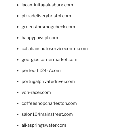
lacantinitagalesburg.com
pizzadeliverybristol.com
greenstarsmogcheck.com
happypawspl.com
callahansautoservicecenter.com
georgiascornermarket.com
perfectfit24-7.com
portugalprivatedriver.com
von-racer.com
coffeeshopcharleston.com
salon104mainstreet.com
alkaspringswater.com