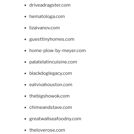
driveadragster.com
hematologa.com
lizaivanov.com
guesttinyhomes.com
home-plow-by-meyer.com
palatelatincuisine.com
blackdoglegacy.com
eatvivahouston.com
thebigshowok.com
chimeandstave.com
greatwallseafoodny.com
theloverose.com