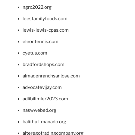
ngrc2022.org
leesfamilyfoods.com
lewis-lewis-cpas.com
eleontennis.com
cyetus.com
bradfordshops.com
almadenranchsanjose.com
advocatevijay.com
adlibilimler2023.com
naswwebed.org
balithut-manado.org
alteregotradingcompany.org