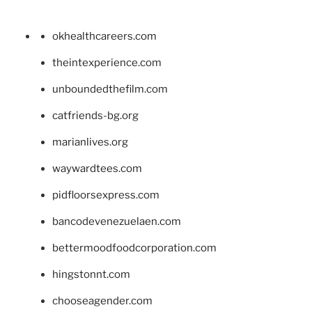
okhealthcareers.com
theintexperience.com
unboundedthefilm.com
catfriends-bg.org
marianlives.org
waywardtees.com
pidfloorsexpress.com
bancodevenezuelaen.com
bettermoodfoodcorporation.com
hingstonnt.com
chooseagender.com