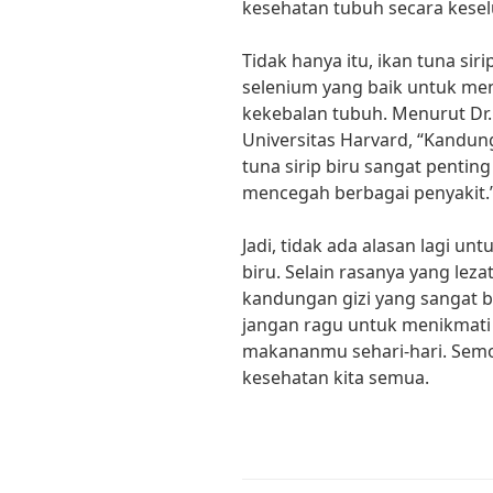
kesehatan tubuh secara kese
Tidak hanya itu, ikan tuna si
selenium yang baik untuk me
kekebalan tubuh. Menurut Dr. 
Universitas Harvard, “Kandun
tuna sirip biru sangat penti
mencegah berbagai penyakit.
Jadi, tidak ada alasan lagi un
biru. Selain rasanya yang leza
kandungan gizi yang sangat ba
jangan ragu untuk menikmati 
makananmu sehari-hari. Semo
kesehatan kita semua.