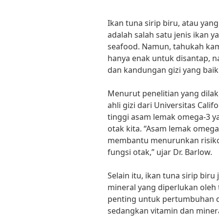
Ikan tuna sirip biru, atau yan
adalah salah satu jenis ikan 
seafood. Namun, tahukah kamu
hanya enak untuk disantap, 
dan kandungan gizi yang baik
Menurut penelitian yang dilak
ahli gizi dari Universitas Cal
tinggi asam lemak omega-3 ya
otak kita. “Asam lemak omega-
membantu menurunkan risiko
fungsi otak,” ujar Dr. Barlow.
Selain itu, ikan tuna sirip bir
mineral yang diperlukan oleh 
penting untuk pertumbuhan d
sedangkan vitamin dan mine