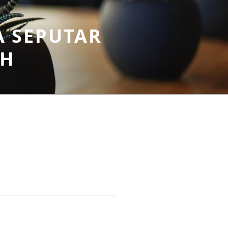
A SEPUTAR
AH