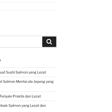
Search
S
at Sushi Salmon yang Lezat
 Salmon Mentai ala Jepang yang
eriyaki Praktis dan Lezat
teak Salmon yang Lezat dan