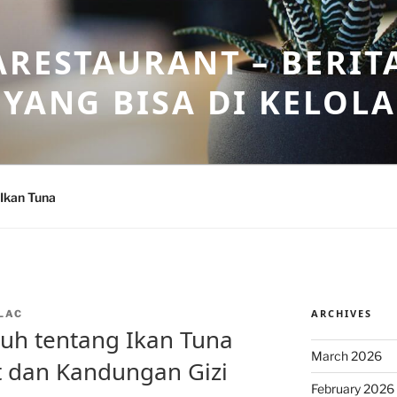
ARESTAURANT – BERIT
 YANG BISA DI KELOL
Ikan Tuna
ARCHIVES
LAC
uh tentang Ikan Tuna
March 2026
at dan Kandungan Gizi
February 2026