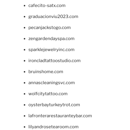
cafecito-satx.com
graduacionviu2023.com
pecanjackstogo.com
zengardendayspa.com
sparklejewelryinc.com
ironcladtattoostudio.com
bruinshome.com
annascleaningsvc.com
wolfcitytattoo.com
oysterbayturkeytrot.com
lafronterarestauranteybar.com
lilyandrosetearoom.com