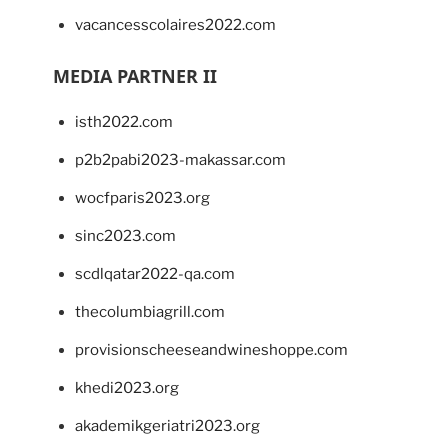
vacancesscolaires2022.com
MEDIA PARTNER II
isth2022.com
p2b2pabi2023-makassar.com
wocfparis2023.org
sinc2023.com
scdlqatar2022-qa.com
thecolumbiagrill.com
provisionscheeseandwineshoppe.com
khedi2023.org
akademikgeriatri2023.org