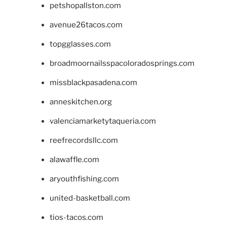
petshopallston.com
avenue26tacos.com
topgglasses.com
broadmoornailsspacoloradosprings.com
missblackpasadena.com
anneskitchen.org
valenciamarketytaqueria.com
reefrecordsllc.com
alawaffle.com
aryouthfishing.com
united-basketball.com
tios-tacos.com