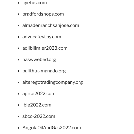
cyetus.com
bradfordshops.com
almadenranchsanjose.com
advocatevijay.com
adlibilimler2023.com
naswwebed.org
balithut-manado.org
alteregotradingcompany.org
aprce2022.com
ibie2022.com
sbcc-2022.com
AngolaOilAndGas2022.com