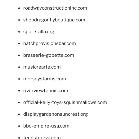
roadwayconstructioninc.com
shopdragonflyboutique.com
sportszilla.org
batchprovisionsbar.com
brasserie-gobette.com
musicrearte.com
morseysfarms.com
riverviewtennis.com
official-kelly-toys-squishmallows.com
displaygardenonsuncrest.org
bbq-empire-usa.com
feedstoreva.com