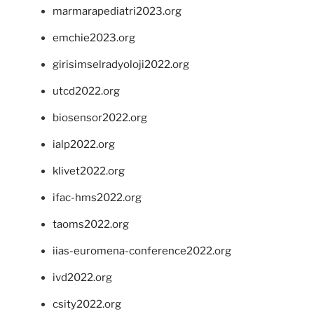
marmarapediatri2023.org
emchie2023.org
girisimselradyoloji2022.org
utcd2022.org
biosensor2022.org
ialp2022.org
klivet2022.org
ifac-hms2022.org
taoms2022.org
iias-euromena-conference2022.org
ivd2022.org
csity2022.org