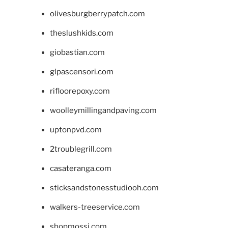
olivesburgberrypatch.com
theslushkids.com
giobastian.com
glpascensori.com
rifloorepoxy.com
woolleymillingandpaving.com
uptonpvd.com
2troublegrill.com
casateranga.com
sticksandstonesstudiooh.com
walkers-treeservice.com
shopmossi.com