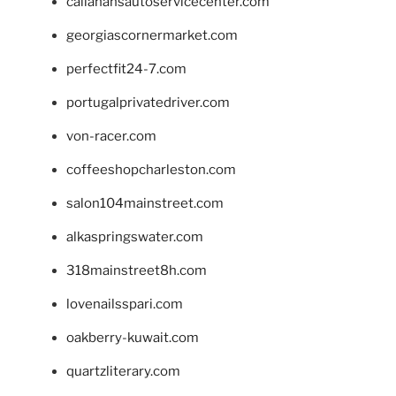
callahansautoservicecenter.com
georgiascornermarket.com
perfectfit24-7.com
portugalprivatedriver.com
von-racer.com
coffeeshopcharleston.com
salon104mainstreet.com
alkaspringswater.com
318mainstreet8h.com
lovenailsspari.com
oakberry-kuwait.com
quartzliterary.com