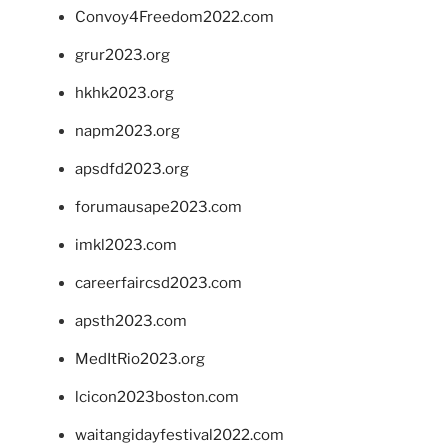
Convoy4Freedom2022.com
grur2023.org
hkhk2023.org
napm2023.org
apsdfd2023.org
forumausape2023.com
imkl2023.com
careerfaircsd2023.com
apsth2023.com
MedItRio2023.org
lcicon2023boston.com
waitangidayfestival2022.com