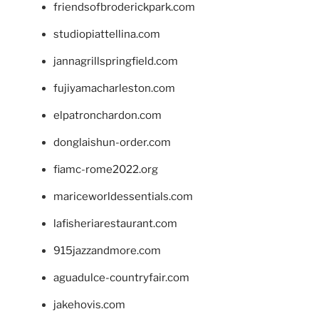
friendsofbroderickpark.com
studiopiattellina.com
jannagrillspringfield.com
fujiyamacharleston.com
elpatronchardon.com
donglaishun-order.com
fiamc-rome2022.org
mariceworldessentials.com
lafisheriarestaurant.com
915jazzandmore.com
aguadulce-countryfair.com
jakehovis.com