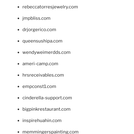
rebeccatorresjewelry.com
jmpbliss.com
drjorgerico.com
queensushipa.com
wendyweimerdds.com
ameri-camp.com
hrsreceivables.com
empconst1.com
cinderella-support.com
bigpinkrestaurant.com
inspirehuahin.com
memmingerspainting.com