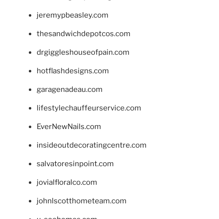
jeremypbeasley.com
thesandwichdepotcos.com
drgiggleshouseofpain.com
hotflashdesigns.com
garagenadeau.com
lifestylechauffeurservice.com
EverNewNails.com
insideoutdecoratingcentre.com
salvatoresinpoint.com
jovialfloralco.com
johnlscotthometeam.com