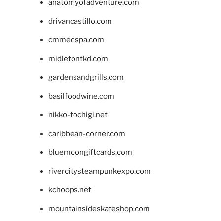
anatomyofadventure.com
drivancastillo.com
cmmedspa.com
midletontkd.com
gardensandgrills.com
basilfoodwine.com
nikko-tochigi.net
caribbean-corner.com
bluemoongiftcards.com
rivercitysteampunkexpo.com
kchoops.net
mountainsideskateshop.com