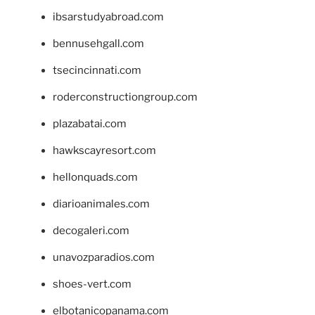
ibsarstudyabroad.com
bennusehgall.com
tsecincinnati.com
roderconstructiongroup.com
plazabatai.com
hawkscayresort.com
hellonquads.com
diarioanimales.com
decogaleri.com
unavozparadios.com
shoes-vert.com
elbotanicopanama.com