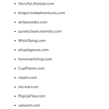
VersifyLifestyle.com
kingscreekadventures.com
antaeuslabs.com
purelycleanchemdry.com
WishOping.com
shoplegacee.com
bonvivantshop.com
CupPlante.com
mpzin.com
stcreal.com
PopUpFlea.com
valueml.com