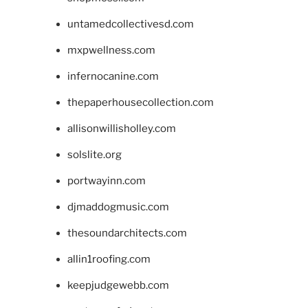
untamedcollectivesd.com
mxpwellness.com
infernocanine.com
thepaperhousecollection.com
allisonwillisholley.com
solslite.org
portwayinn.com
djmaddogmusic.com
thesoundarchitects.com
allin1roofing.com
keepjudgewebb.com