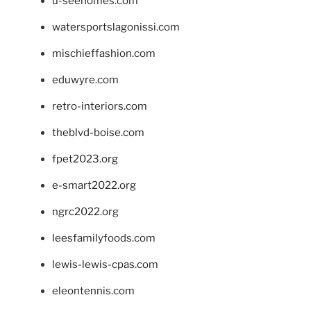
u-seehomes.com
watersportslagonissi.com
mischieffashion.com
eduwyre.com
retro-interiors.com
theblvd-boise.com
fpet2023.org
e-smart2022.org
ngrc2022.org
leesfamilyfoods.com
lewis-lewis-cpas.com
eleontennis.com