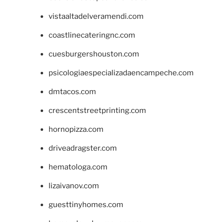
vistaaltadelveramendi.com
coastlinecateringnc.com
cuesburgershouston.com
psicologiaespecializadaencampeche.com
dmtacos.com
crescentstreetprinting.com
hornopizza.com
driveadragster.com
hematologa.com
lizaivanov.com
guesttinyhomes.com