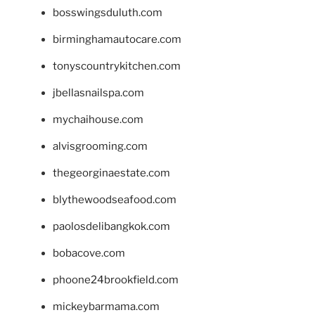
bosswingsduluth.com
birminghamautocare.com
tonyscountrykitchen.com
jbellasnailspa.com
mychaihouse.com
alvisgrooming.com
thegeorginaestate.com
blythewoodseafood.com
paolosdelibangkok.com
bobacove.com
phoone24brookfield.com
mickeybarmama.com