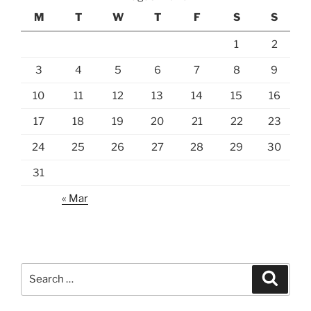
M
T
W
T
F
S
S
1
2
3
4
5
6
7
8
9
10
11
12
13
14
15
16
17
18
19
20
21
22
23
24
25
26
27
28
29
30
31
« Mar
Search
Search
for: