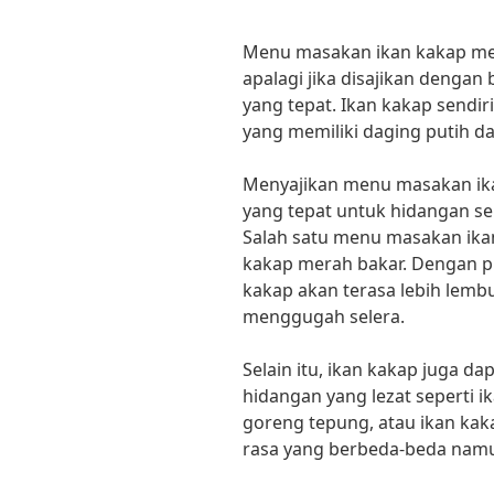
Menu masakan ikan kakap me
apalagi jika disajikan deng
yang tepat. Ikan kakap sendiri
yang memiliki daging putih da
Menyajikan menu masakan ikan
yang tepat untuk hidangan seh
Salah satu menu masakan ikan
kakap merah bakar. Dengan 
kakap akan terasa lebih lemb
menggugah selera.
Selain itu, ikan kakap juga d
hidangan yang lezat seperti i
goreng tepung, atau ikan kaka
rasa yang berbeda-beda namu