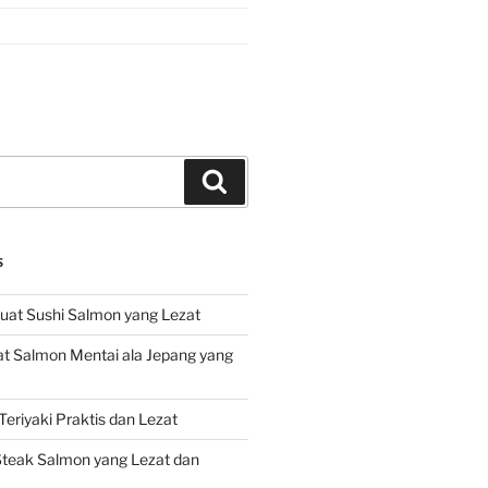
Search
S
at Sushi Salmon yang Lezat
 Salmon Mentai ala Jepang yang
eriyaki Praktis dan Lezat
teak Salmon yang Lezat dan