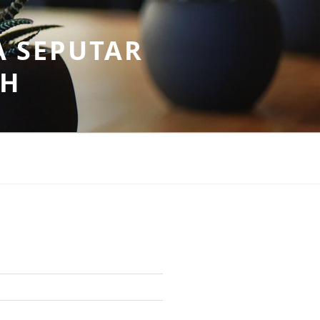
A SEPUTAR
AH