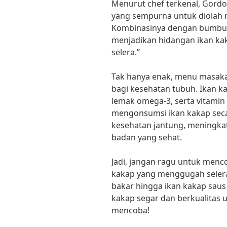
Menurut chef terkenal, Gordo
yang sempurna untuk diolah 
Kombinasinya dengan bumbu
menjadikan hidangan ikan ka
selera.”
Tak hanya enak, menu masaka
bagi kesehatan tubuh. Ikan k
lemak omega-3, serta vitamin
mengonsumsi ikan kakap seca
kesehatan jantung, meningkat
badan yang sehat.
Jadi, jangan ragu untuk men
kakap yang menggugah selera 
bakar hingga ikan kakap saus 
kakap segar dan berkualitas 
mencoba!