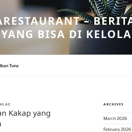
ARESTAURANT – BERIT
 YANG BISA DI KELOL
Ikan Tuna
ARCHIVES
NLAC
an Kakap yang
March 2026
a
February 2026