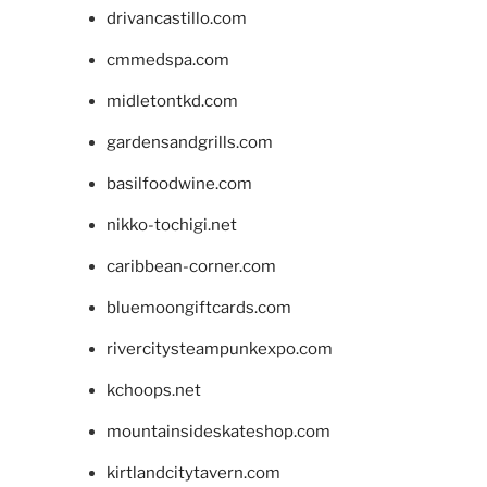
drivancastillo.com
cmmedspa.com
midletontkd.com
gardensandgrills.com
basilfoodwine.com
nikko-tochigi.net
caribbean-corner.com
bluemoongiftcards.com
rivercitysteampunkexpo.com
kchoops.net
mountainsideskateshop.com
kirtlandcitytavern.com