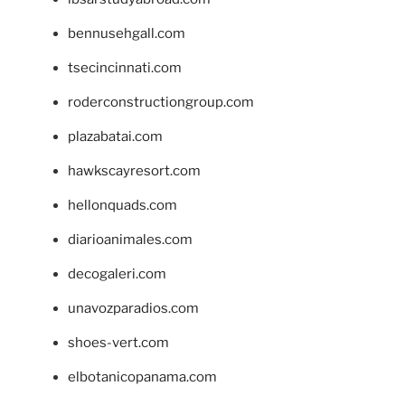
bennusehgall.com
tsecincinnati.com
roderconstructiongroup.com
plazabatai.com
hawkscayresort.com
hellonquads.com
diarioanimales.com
decogaleri.com
unavozparadios.com
shoes-vert.com
elbotanicopanama.com