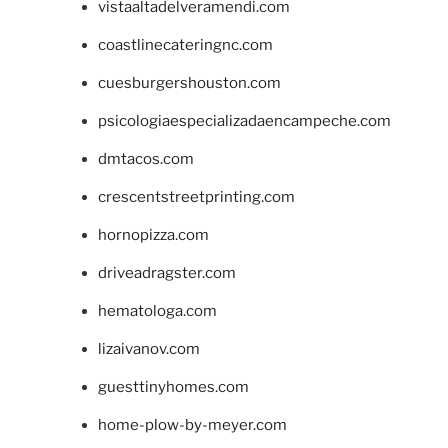
vistaaltadelveramendi.com
coastlinecateringnc.com
cuesburgershouston.com
psicologiaespecializadaencampeche.com
dmtacos.com
crescentstreetprinting.com
hornopizza.com
driveadragster.com
hematologa.com
lizaivanov.com
guesttinyhomes.com
home-plow-by-meyer.com