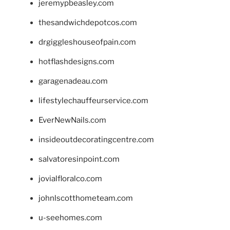
jeremypbeasley.com
thesandwichdepotcos.com
drgiggleshouseofpain.com
hotflashdesigns.com
garagenadeau.com
lifestylechauffeurservice.com
EverNewNails.com
insideoutdecoratingcentre.com
salvatoresinpoint.com
jovialfloralco.com
johnlscotthometeam.com
u-seehomes.com