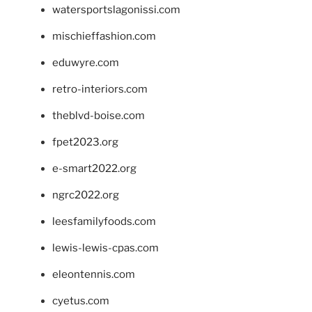
watersportslagonissi.com
mischieffashion.com
eduwyre.com
retro-interiors.com
theblvd-boise.com
fpet2023.org
e-smart2022.org
ngrc2022.org
leesfamilyfoods.com
lewis-lewis-cpas.com
eleontennis.com
cyetus.com