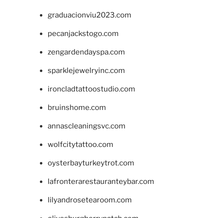
graduacionviu2023.com
pecanjackstogo.com
zengardendayspa.com
sparklejewelryinc.com
ironcladtattoostudio.com
bruinshome.com
annascleaningsvc.com
wolfcitytattoo.com
oysterbayturkeytrot.com
lafronterarestauranteybar.com
lilyandrosetearoom.com