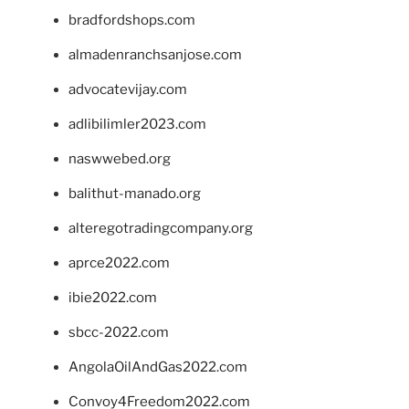
bradfordshops.com
almadenranchsanjose.com
advocatevijay.com
adlibilimler2023.com
naswwebed.org
balithut-manado.org
alteregotradingcompany.org
aprce2022.com
ibie2022.com
sbcc-2022.com
AngolaOilAndGas2022.com
Convoy4Freedom2022.com