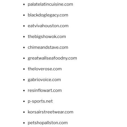
palatelatincuisine.com
blackdoglegacy.com
eatvivahouston.com
thebigshowok.com
chimeandstave.com
greatwallseafoodny.com
theloverose.com
gabriovoice.com
resinflowart.com
p-sports.net
korsairstreetwear.com
petshopallston.com