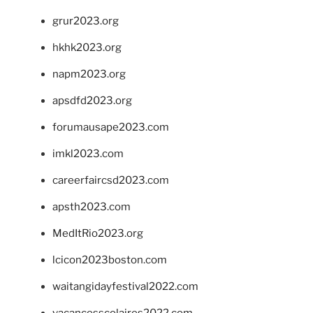
grur2023.org
hkhk2023.org
napm2023.org
apsdfd2023.org
forumausape2023.com
imkl2023.com
careerfaircsd2023.com
apsth2023.com
MedItRio2023.org
lcicon2023boston.com
waitangidayfestival2022.com
vacancesscolaires2022.com