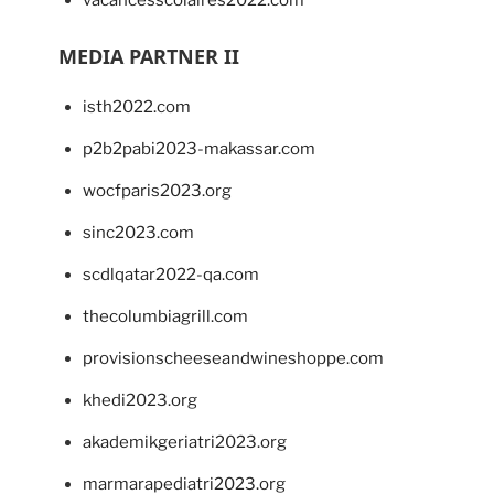
MEDIA PARTNER II
isth2022.com
p2b2pabi2023-makassar.com
wocfparis2023.org
sinc2023.com
scdlqatar2022-qa.com
thecolumbiagrill.com
provisionscheeseandwineshoppe.com
khedi2023.org
akademikgeriatri2023.org
marmarapediatri2023.org