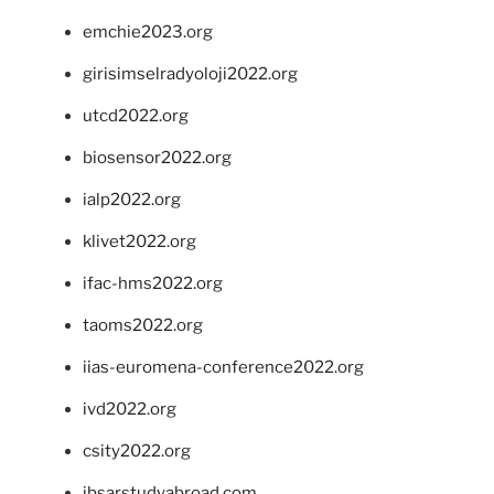
emchie2023.org
girisimselradyoloji2022.org
utcd2022.org
biosensor2022.org
ialp2022.org
klivet2022.org
ifac-hms2022.org
taoms2022.org
iias-euromena-conference2022.org
ivd2022.org
csity2022.org
ibsarstudyabroad.com