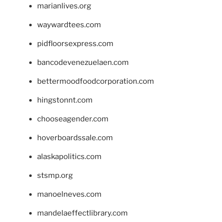
marianlives.org
waywardtees.com
pidfloorsexpress.com
bancodevenezuelaen.com
bettermoodfoodcorporation.com
hingstonnt.com
chooseagender.com
hoverboardssale.com
alaskapolitics.com
stsmp.org
manoelneves.com
mandelaeffectlibrary.com