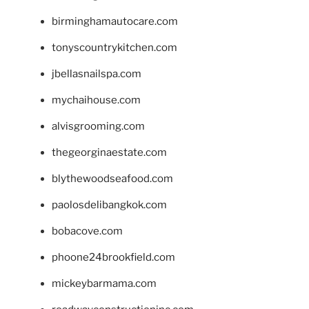
birminghamautocare.com
tonyscountrykitchen.com
jbellasnailspa.com
mychaihouse.com
alvisgrooming.com
thegeorginaestate.com
blythewoodseafood.com
paolosdelibangkok.com
bobacove.com
phoone24brookfield.com
mickeybarmama.com