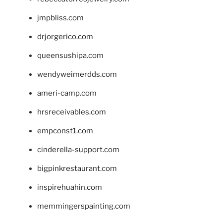
jmpbliss.com
drjorgerico.com
queensushipa.com
wendyweimerdds.com
ameri-camp.com
hrsreceivables.com
empconst1.com
cinderella-support.com
bigpinkrestaurant.com
inspirehuahin.com
memmingerspainting.com