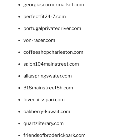
georgiascornermarket.com
perfectfit24-7.com
portugalprivatedriver.com
von-racer.com
coffeeshopcharleston.com
salon104mainstreet.com
alkaspringswater.com
318mainstreet8h.com
lovenailsspari.com
oakberry-kuwait.com
quartzliterary.com
friendsofbroderickpark.com