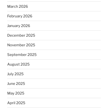
March 2026
February 2026
January 2026
December 2025
November 2025
September 2025
August 2025
July 2025
June 2025
May 2025
April 2025