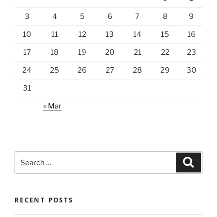
3
4
5
6
7
8
9
10
11
12
13
14
15
16
17
18
19
20
21
22
23
24
25
26
27
28
29
30
31
« Mar
Search
Search
for:
RECENT POSTS