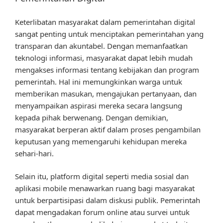
Keterlibatan masyarakat dalam pemerintahan digital
sangat penting untuk menciptakan pemerintahan yang
transparan dan akuntabel. Dengan memanfaatkan
teknologi informasi, masyarakat dapat lebih mudah
mengakses informasi tentang kebijakan dan program
pemerintah. Hal ini memungkinkan warga untuk
memberikan masukan, mengajukan pertanyaan, dan
menyampaikan aspirasi mereka secara langsung
kepada pihak berwenang. Dengan demikian,
masyarakat berperan aktif dalam proses pengambilan
keputusan yang memengaruhi kehidupan mereka
sehari-hari.
Selain itu, platform digital seperti media sosial dan
aplikasi mobile menawarkan ruang bagi masyarakat
untuk berpartisipasi dalam diskusi publik. Pemerintah
dapat mengadakan forum online atau survei untuk