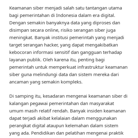
Keamanan siber menjadi salah satu tantangan utama
bagi pemerintahan di Indonesia dalam era digital.
Dengan semakin banyaknya data yang diproses dan
disimpan secara online, risiko serangan siber juga
meningkat. Banyak institusi pemerintah yang menjadi
target serangan hacker, yang dapat mengakibatkan
kebocoran informasi sensitif dan gangguan terhadap
layanan publik. Oleh karena itu, penting bagi
pemerintah untuk memperkuat infrastruktur keamanan
siber guna melindungi data dan sistem mereka dari
ancaman yang semakin kompleks.
Di samping itu, kesadaran mengenai keamanan siber di
kalangan pegawai pemerintahan dan masyarakat
umum masih relatif rendah. Banyak insiden keamanan
dapat terjadi akibat kelalaian dalam menggunakan
perangkat digital ataupun kelemahan dalam sistem
yang ada. Pendidikan dan pelatihan mengenai praktik