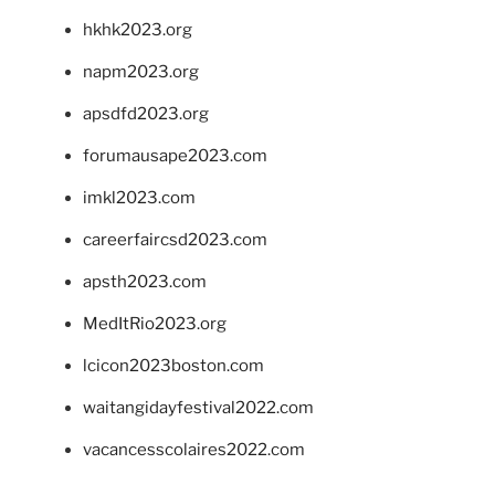
hkhk2023.org
napm2023.org
apsdfd2023.org
forumausape2023.com
imkl2023.com
careerfaircsd2023.com
apsth2023.com
MedItRio2023.org
lcicon2023boston.com
waitangidayfestival2022.com
vacancesscolaires2022.com