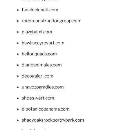
tsecincinnati.com
roderconstructiongroup.com
plazabatai.com
hawkscayresort.com
hellonquads.com
diarioanimales.com
decogaleri.com
unavozparadios.com
shoes-vert.com
elbotanicopanama.com
shadyoaksrockportrvpark.com