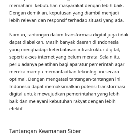
memahami kebutuhan masyarakat dengan lebih baik.
Dengan demikian, keputusan yang diambil menjadi
lebih relevan dan responsif terhadap situasi yang ada.
Namun, tantangan dalam transformasi digital juga tidak
dapat diabaikan. Masih banyak daerah di Indonesia
yang menghadapi keterbatasan infrastruktur digital,
seperti akses internet yang belum merata. Selain itu,
perlu adanya pelatihan bagi aparatur pemerintah agar
mereka mampu memanfaatkan teknologi ini secara
optimal. Dengan mengatasi tantangan-tantangan ini,
Indonesia dapat memaksimalkan potensi transformasi
digital untuk mewujudkan pemerintahan yang lebih
baik dan melayani kebutuhan rakyat dengan lebih
efektif.
Tantangan Keamanan Siber