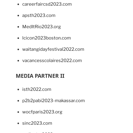
careerfaircsd2023.com
apsth2023.com
MedItRio2023.org
lcicon2023boston.com
waitangidayfestival2022.com
vacancesscolaires2022.com
MEDIA PARTNER II
isth2022.com
p2b2pabi2023-makassar.com
wocfparis2023.org
sinc2023.com