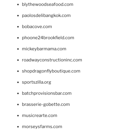
blythewoodseafood.com
paolosdelibangkok.com
bobacove.com
phoone24brookfield.com
mickeybarmama.com
roadwayconstructioninc.com
shopdragonflyboutique.com
sportszilla.org
batchprovisionsbar.com
brasserie-gobette.com
musicrearte.com
morseysfarms.com