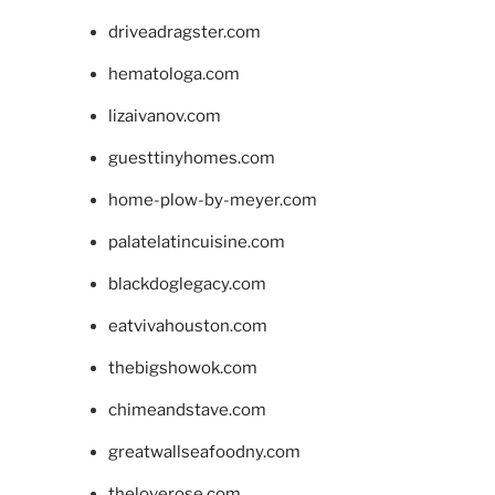
driveadragster.com
hematologa.com
lizaivanov.com
guesttinyhomes.com
home-plow-by-meyer.com
palatelatincuisine.com
blackdoglegacy.com
eatvivahouston.com
thebigshowok.com
chimeandstave.com
greatwallseafoodny.com
theloverose.com