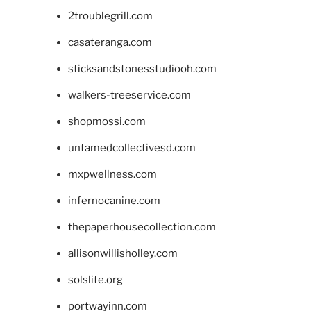
2troublegrill.com
casateranga.com
sticksandstonesstudiooh.com
walkers-treeservice.com
shopmossi.com
untamedcollectivesd.com
mxpwellness.com
infernocanine.com
thepaperhousecollection.com
allisonwillisholley.com
solslite.org
portwayinn.com