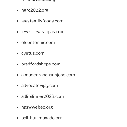
ngrc2022.org
leesfamilyfoods.com
lewis-lewis-cpas.com
eleontennis.com
cyetus.com
bradfordshops.com
almadenranchsanjose.com
advocatevijay.com
adlibilimler2023.com
naswwebed.org
balithut-manado.org