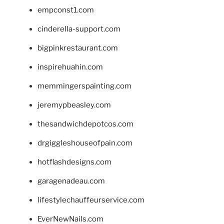
empconst1.com
cinderella-support.com
bigpinkrestaurant.com
inspirehuahin.com
memmingerspainting.com
jeremypbeasley.com
thesandwichdepotcos.com
drgiggleshouseofpain.com
hotflashdesigns.com
garagenadeau.com
lifestylechauffeurservice.com
EverNewNails.com