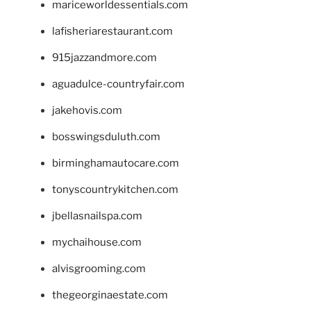
mariceworldessentials.com
lafisheriarestaurant.com
915jazzandmore.com
aguadulce-countryfair.com
jakehovis.com
bosswingsduluth.com
birminghamautocare.com
tonyscountrykitchen.com
jbellasnailspa.com
mychaihouse.com
alvisgrooming.com
thegeorginaestate.com