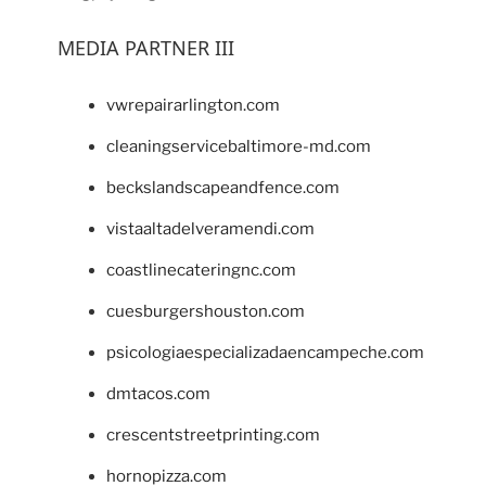
MEDIA PARTNER III
vwrepairarlington.com
cleaningservicebaltimore-md.com
beckslandscapeandfence.com
vistaaltadelveramendi.com
coastlinecateringnc.com
cuesburgershouston.com
psicologiaespecializadaencampeche.com
dmtacos.com
crescentstreetprinting.com
hornopizza.com