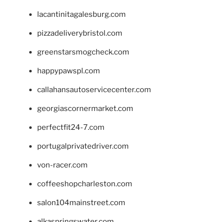
lacantinitagalesburg.com
pizzadeliverybristol.com
greenstarsmogcheck.com
happypawspl.com
callahansautoservicecenter.com
georgiascornermarket.com
perfectfit24-7.com
portugalprivatedriver.com
von-racer.com
coffeeshopcharleston.com
salon104mainstreet.com
alkaspringswater.com