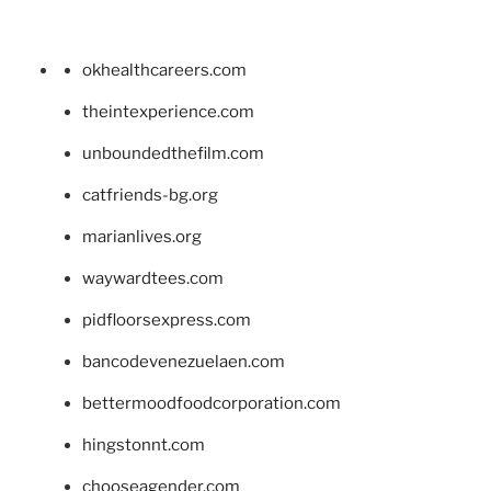
okhealthcareers.com
theintexperience.com
unboundedthefilm.com
catfriends-bg.org
marianlives.org
waywardtees.com
pidfloorsexpress.com
bancodevenezuelaen.com
bettermoodfoodcorporation.com
hingstonnt.com
chooseagender.com