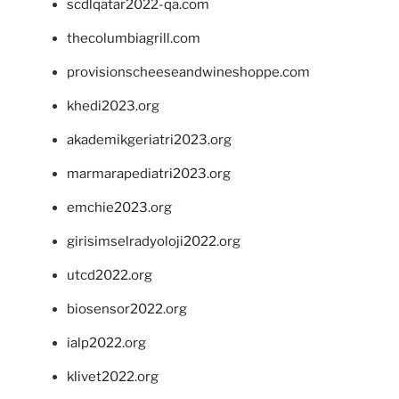
scdlqatar2022-qa.com
thecolumbiagrill.com
provisionscheeseandwineshoppe.com
khedi2023.org
akademikgeriatri2023.org
marmarapediatri2023.org
emchie2023.org
girisimselradyoloji2022.org
utcd2022.org
biosensor2022.org
ialp2022.org
klivet2022.org