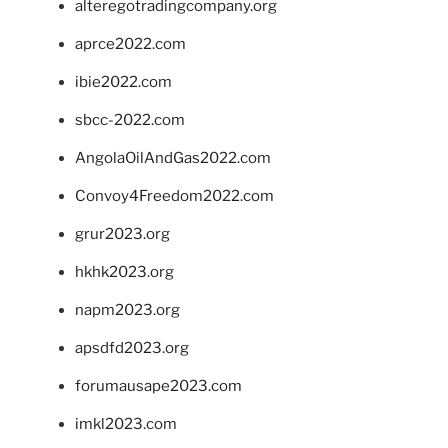
alteregotradingcompany.org
aprce2022.com
ibie2022.com
sbcc-2022.com
AngolaOilAndGas2022.com
Convoy4Freedom2022.com
grur2023.org
hkhk2023.org
napm2023.org
apsdfd2023.org
forumausape2023.com
imkl2023.com