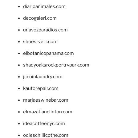
diarioanimales.com
decogaleri.com
unavozparadios.com
shoes-vert.com
elbotanicopanama.com
shadyoaksrockportrvpark.com
jccoinlaundry.com
kautorepair.com
marjaeswinebar.com
elmazatlanclinton.com
ideacoffeenyc.com
odieschillicothe.com