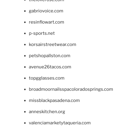
gabriovoice.com
resinflowart.com
p-sports.net
korsairstreetwear.com
petshopallston.com
avenue26tacos.com
topgglasses.com
broadmoornailsspacoloradosprings.com
missblackpasadena.com
anneskitchen.org
valenciamarketytaqueria.com