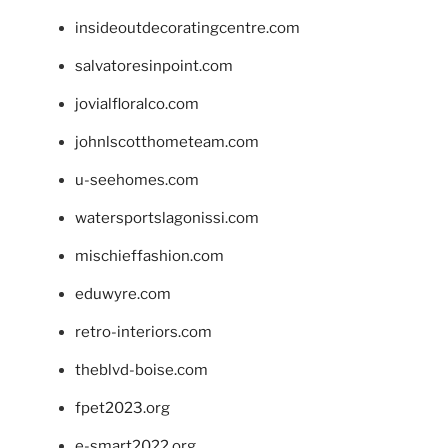
insideoutdecoratingcentre.com
salvatoresinpoint.com
jovialfloralco.com
johnlscotthometeam.com
u-seehomes.com
watersportslagonissi.com
mischieffashion.com
eduwyre.com
retro-interiors.com
theblvd-boise.com
fpet2023.org
e-smart2022.org