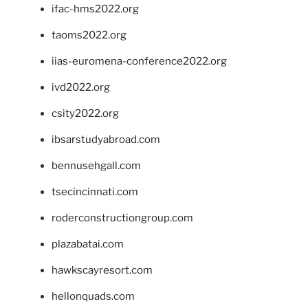
ifac-hms2022.org
taoms2022.org
iias-euromena-conference2022.org
ivd2022.org
csity2022.org
ibsarstudyabroad.com
bennusehgall.com
tsecincinnati.com
roderconstructiongroup.com
plazabatai.com
hawkscayresort.com
hellonquads.com