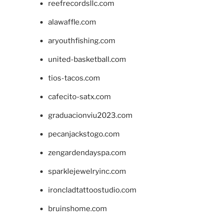
reefrecordsllc.com
alawaffle.com
aryouthfishing.com
united-basketball.com
tios-tacos.com
cafecito-satx.com
graduacionviu2023.com
pecanjackstogo.com
zengardendayspa.com
sparklejewelryinc.com
ironcladtattoostudio.com
bruinshome.com