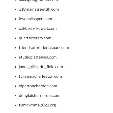
318mainstreet8h.com
lovenailsspari.com
oakberry-kuwait.com
quartzliterary.com
friendsofbroderickpark.com
studiopiattellina.com
jannagrillspringfield.com
fujiyamacharleston.com
elpatronchardon.com
donglaishun-order.com
fiamc-rome2022.org