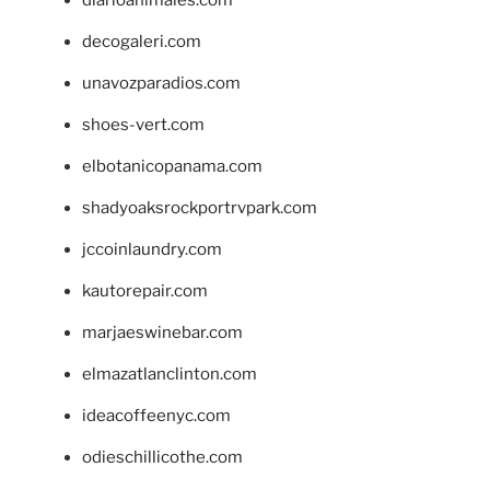
decogaleri.com
unavozparadios.com
shoes-vert.com
elbotanicopanama.com
shadyoaksrockportrvpark.com
jccoinlaundry.com
kautorepair.com
marjaeswinebar.com
elmazatlanclinton.com
ideacoffeenyc.com
odieschillicothe.com