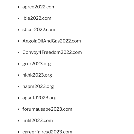
aprce2022.com
ibie2022.com
sbcc-2022.com
AngolaOilAndGas2022.com
Convoy4Freedom2022.com
grur2023.org
hkhk2023.org
napm2023.org
apsdfd2023.org
forumausape2023.com
imkl2023.com
careerfaircsd2023.com