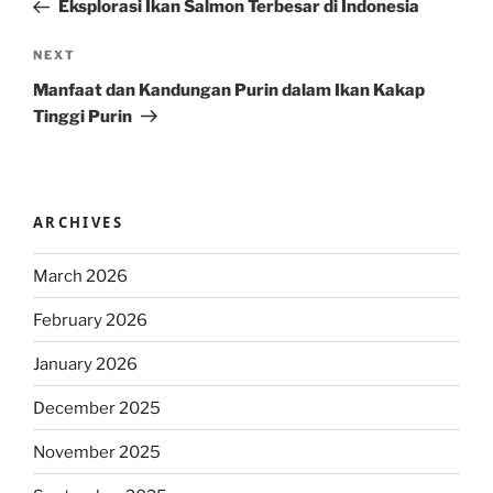
Post
Eksplorasi Ikan Salmon Terbesar di Indonesia
Next
NEXT
Post
Manfaat dan Kandungan Purin dalam Ikan Kakap
Tinggi Purin
ARCHIVES
March 2026
February 2026
January 2026
December 2025
November 2025