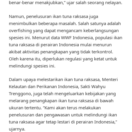
benar-benar menakjubkan,” ujar salah seorang nelayan.
Namun, penelusuran ikan tuna raksasa juga
menimbulkan beberapa masalah. Salah satunya adalah
overfishing yang dapat mengancam keberlangsungan
spesies ini. Menurut data WWF Indonesia, populasi ikan
tuna raksasa di perairan Indonesia mulai menurun
akibat aktivitas penangkapan yang tidak terkontrol.
Oleh karena itu, diperlukan regulasi yang ketat untuk
melindungi spesies ini.
Dalam upaya melestarikan ikan tuna raksasa, Menteri
Kelautan dan Perikanan Indonesia, Sakti Wahyu
Trenggono, juga telah mengeluarkan kebijakan yang
melarang penangkapan ikan tuna raksasa di bawah
ukuran tertentu. “Kami akan terus melakukan
penelusuran dan pengawasan untuk melindungi ikan
tuna raksasa agar tetap lestari di perairan Indonesia,”
ujarnya.