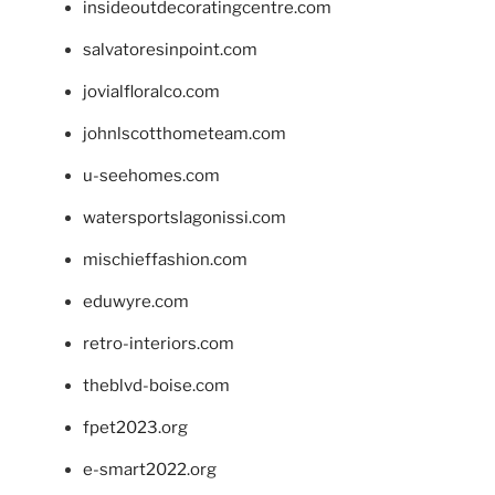
insideoutdecoratingcentre.com
salvatoresinpoint.com
jovialfloralco.com
johnlscotthometeam.com
u-seehomes.com
watersportslagonissi.com
mischieffashion.com
eduwyre.com
retro-interiors.com
theblvd-boise.com
fpet2023.org
e-smart2022.org