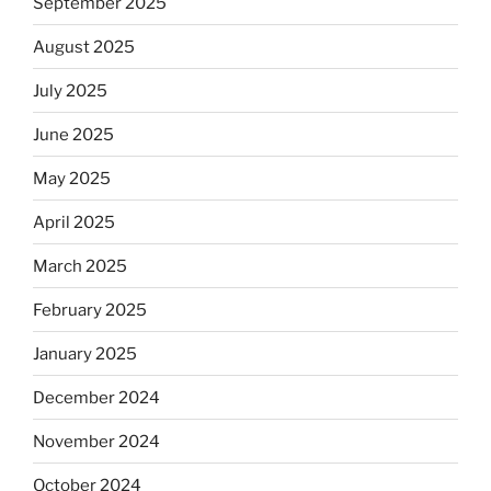
September 2025
August 2025
July 2025
June 2025
May 2025
April 2025
March 2025
February 2025
January 2025
December 2024
November 2024
October 2024