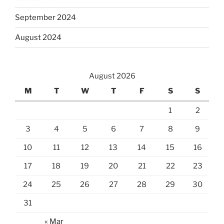
September 2024
August 2024
August 2026
M
T
W
T
F
S
S
1
2
3
4
5
6
7
8
9
10
11
12
13
14
15
16
17
18
19
20
21
22
23
24
25
26
27
28
29
30
31
« Mar