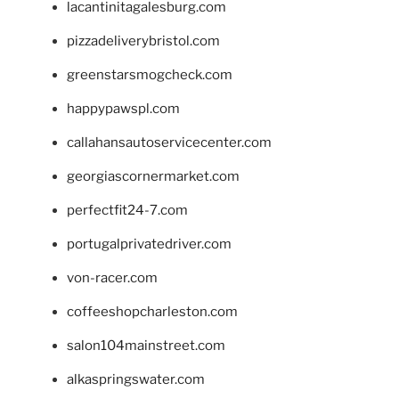
lacantinitagalesburg.com
pizzadeliverybristol.com
greenstarsmogcheck.com
happypawspl.com
callahansautoservicecenter.com
georgiascornermarket.com
perfectfit24-7.com
portugalprivatedriver.com
von-racer.com
coffeeshopcharleston.com
salon104mainstreet.com
alkaspringswater.com