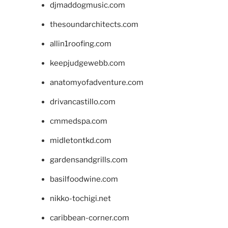
djmaddogmusic.com
thesoundarchitects.com
allin1roofing.com
keepjudgewebb.com
anatomyofadventure.com
drivancastillo.com
cmmedspa.com
midletontkd.com
gardensandgrills.com
basilfoodwine.com
nikko-tochigi.net
caribbean-corner.com