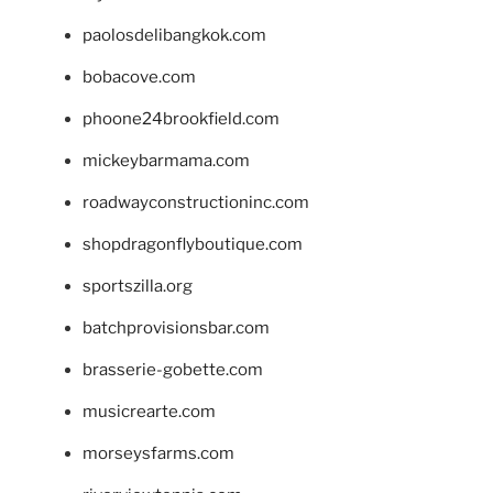
paolosdelibangkok.com
bobacove.com
phoone24brookfield.com
mickeybarmama.com
roadwayconstructioninc.com
shopdragonflyboutique.com
sportszilla.org
batchprovisionsbar.com
brasserie-gobette.com
musicrearte.com
morseysfarms.com