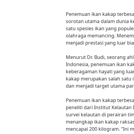
Penemuan ikan kakap terbesar
sorotan utama dalam dunia k
satu spesies ikan yang popul
olahraga memancing. Menemu
menjadi prestasi yang luar bia
Menurut Dr. Budi, seorang ahli
Indonesia, penemuan ikan ka
keberagaman hayati yang luar 
kakap merupakan salah satu ik
dan menjadi target utama para
Penemuan ikan kakap terbesar
peneliti dari Institut Kelaut
survei kelautan di perairan t
menangkap ikan kakap raksasa
mencapai 200 kilogram. “Ini