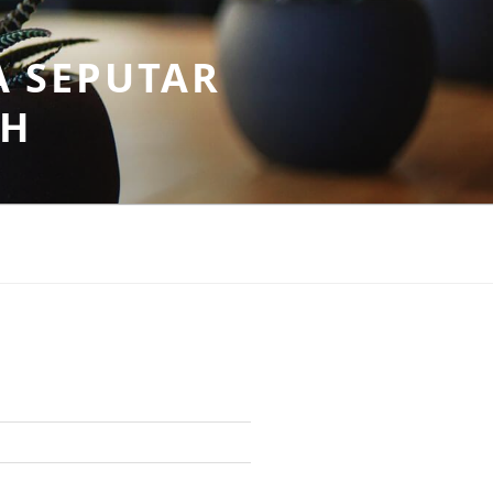
A SEPUTAR
AH