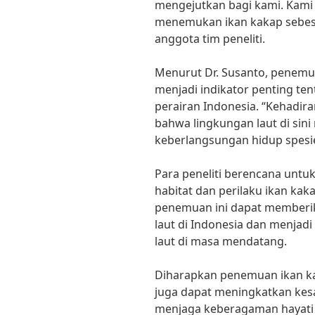
mengejutkan bagi kami. Kami
menemukan ikan kakap sebesar 
anggota tim peneliti.
Menurut Dr. Susanto, penemua
menjadi indikator penting ten
perairan Indonesia. “Kehadir
bahwa lingkungan laut di si
keberlangsungan hidup spesie
Para peneliti berencana untuk 
habitat dan perilaku ikan kak
penemuan ini dapat memberi
laut di Indonesia dan menjad
laut di masa mendatang.
Diharapkan penemuan ikan kak
juga dapat meningkatkan kes
menjaga keberagaman hayati 