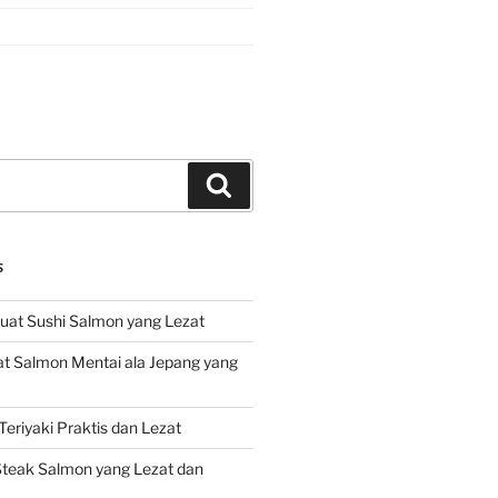
Search
S
at Sushi Salmon yang Lezat
 Salmon Mentai ala Jepang yang
eriyaki Praktis dan Lezat
teak Salmon yang Lezat dan