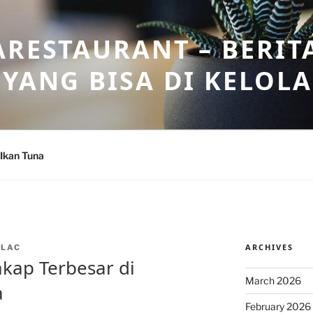
ARESTAURANT – BERIT
 YANG BISA DI KELOL
Ikan Tuna
ARCHIVES
NLAC
kap Terbesar di
March 2026
a
February 2026