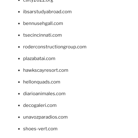
csity2022.org
ibsarstudyabroad.com
bennusehgall.com
tsecincinnati.com
roderconstructiongroup.com
plazabatai.com
hawkscayresort.com
hellonquads.com
diarioanimales.com
decogaleri.com
unavozparadios.com
shoes-vert.com