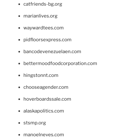
catfriends-bg.org
marianlives.org
waywardtees.com
pidfloorsexpress.com
bancodevenezuelaen.com
bettermoodfoodcorporation.com
hingstonnt.com
chooseagender.com
hoverboardssale.com
alaskapolitics.com
stsmp.org
manoelneves.com