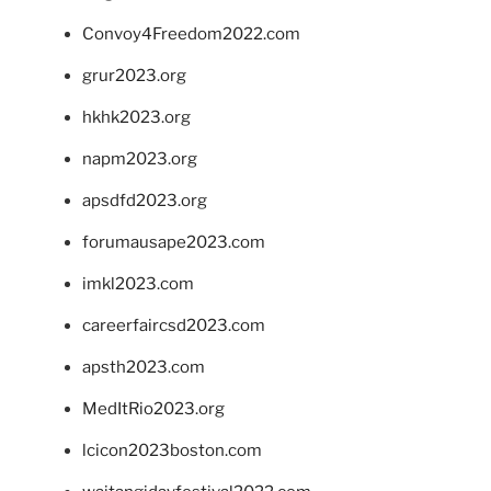
Convoy4Freedom2022.com
grur2023.org
hkhk2023.org
napm2023.org
apsdfd2023.org
forumausape2023.com
imkl2023.com
careerfaircsd2023.com
apsth2023.com
MedItRio2023.org
lcicon2023boston.com