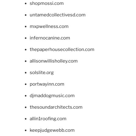
shopmossi.com
untamedcollectivesd.com
mxpwellness.com
infernocanine.com
thepaperhousecollection.com
allisonwillisholley.com
solslite.org
portwayinn.com
djmaddogmusic.com
thesoundarchitects.com
allin1roofing.com
keepjudgewebb.com