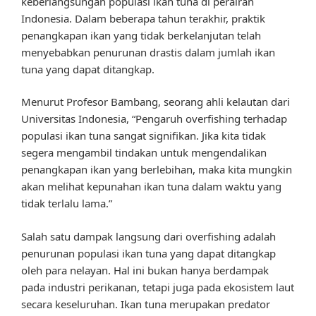
keberlangsungan populasi ikan tuna di perairan
Indonesia. Dalam beberapa tahun terakhir, praktik
penangkapan ikan yang tidak berkelanjutan telah
menyebabkan penurunan drastis dalam jumlah ikan
tuna yang dapat ditangkap.
Menurut Profesor Bambang, seorang ahli kelautan dari
Universitas Indonesia, “Pengaruh overfishing terhadap
populasi ikan tuna sangat signifikan. Jika kita tidak
segera mengambil tindakan untuk mengendalikan
penangkapan ikan yang berlebihan, maka kita mungkin
akan melihat kepunahan ikan tuna dalam waktu yang
tidak terlalu lama.”
Salah satu dampak langsung dari overfishing adalah
penurunan populasi ikan tuna yang dapat ditangkap
oleh para nelayan. Hal ini bukan hanya berdampak
pada industri perikanan, tetapi juga pada ekosistem laut
secara keseluruhan. Ikan tuna merupakan predator