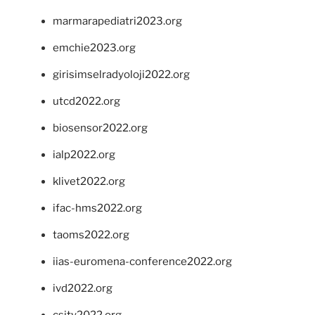
marmarapediatri2023.org
emchie2023.org
girisimselradyoloji2022.org
utcd2022.org
biosensor2022.org
ialp2022.org
klivet2022.org
ifac-hms2022.org
taoms2022.org
iias-euromena-conference2022.org
ivd2022.org