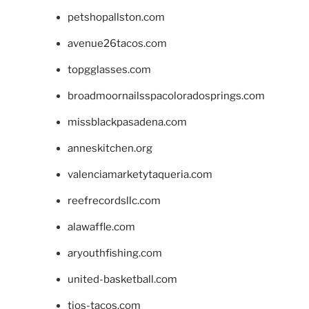
petshopallston.com
avenue26tacos.com
topgglasses.com
broadmoornailsspacoloradosprings.com
missblackpasadena.com
anneskitchen.org
valenciamarketytaqueria.com
reefrecordsllc.com
alawaffle.com
aryouthfishing.com
united-basketball.com
tios-tacos.com