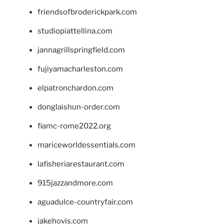
friendsofbroderickpark.com
studiopiattellina.com
jannagrillspringfield.com
fujiyamacharleston.com
elpatronchardon.com
donglaishun-order.com
fiamc-rome2022.org
mariceworldessentials.com
lafisheriarestaurant.com
915jazzandmore.com
aguadulce-countryfair.com
jakehovis.com