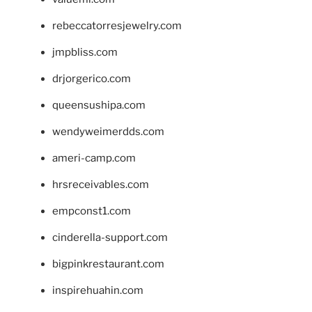
rebeccatorresjewelry.com
jmpbliss.com
drjorgerico.com
queensushipa.com
wendyweimerdds.com
ameri-camp.com
hrsreceivables.com
empconst1.com
cinderella-support.com
bigpinkrestaurant.com
inspirehuahin.com