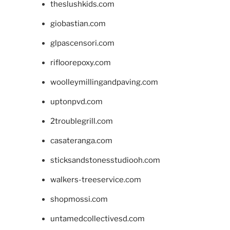
theslushkids.com
giobastian.com
glpascensori.com
rifloorepoxy.com
woolleymillingandpaving.com
uptonpvd.com
2troublegrill.com
casateranga.com
sticksandstonesstudiooh.com
walkers-treeservice.com
shopmossi.com
untamedcollectivesd.com