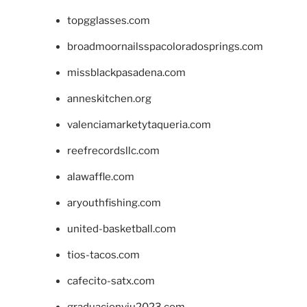
topgglasses.com
broadmoornailsspacoloradosprings.com
missblackpasadena.com
anneskitchen.org
valenciamarketytaqueria.com
reefrecordsllc.com
alawaffle.com
aryouthfishing.com
united-basketball.com
tios-tacos.com
cafecito-satx.com