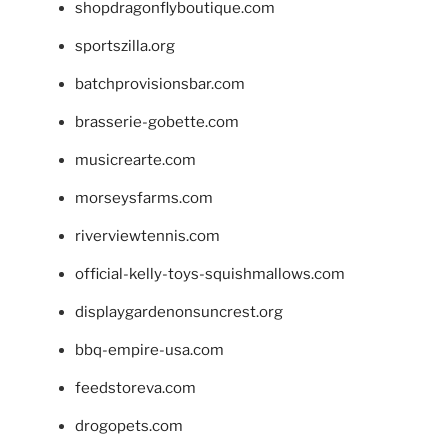
shopdragonflyboutique.com
sportszilla.org
batchprovisionsbar.com
brasserie-gobette.com
musicrearte.com
morseysfarms.com
riverviewtennis.com
official-kelly-toys-squishmallows.com
displaygardenonsuncrest.org
bbq-empire-usa.com
feedstoreva.com
drogopets.com