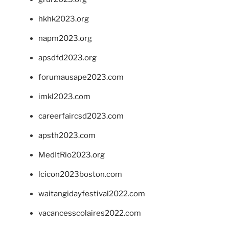
hkhk2023.org
napm2023.org
apsdfd2023.org
forumausape2023.com
imkl2023.com
careerfaircsd2023.com
apsth2023.com
MedItRio2023.org
lcicon2023boston.com
waitangidayfestival2022.com
vacancesscolaires2022.com