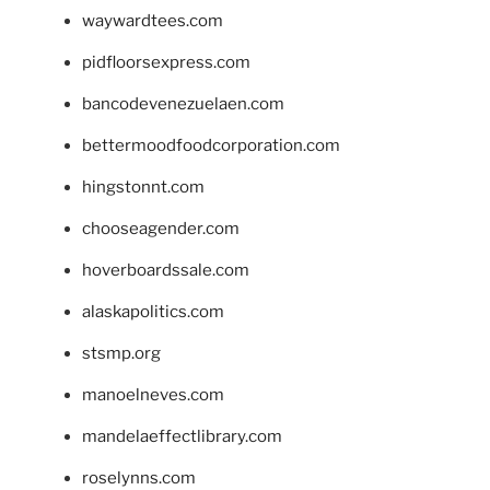
waywardtees.com
pidfloorsexpress.com
bancodevenezuelaen.com
bettermoodfoodcorporation.com
hingstonnt.com
chooseagender.com
hoverboardssale.com
alaskapolitics.com
stsmp.org
manoelneves.com
mandelaeffectlibrary.com
roselynns.com