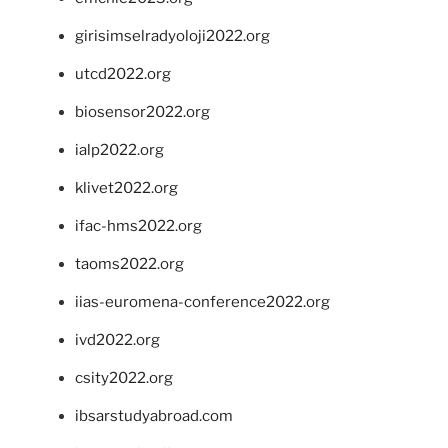
girisimselradyoloji2022.org
utcd2022.org
biosensor2022.org
ialp2022.org
klivet2022.org
ifac-hms2022.org
taoms2022.org
iias-euromena-conference2022.org
ivd2022.org
csity2022.org
ibsarstudyabroad.com