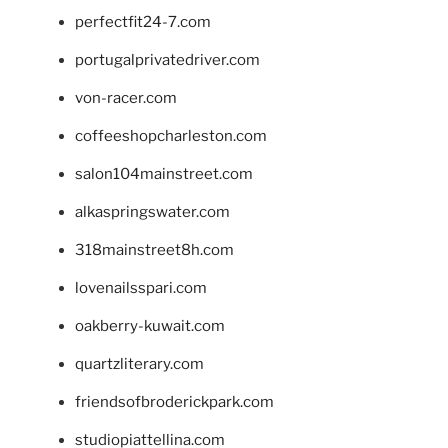
perfectfit24-7.com
portugalprivatedriver.com
von-racer.com
coffeeshopcharleston.com
salon104mainstreet.com
alkaspringswater.com
318mainstreet8h.com
lovenailsspari.com
oakberry-kuwait.com
quartzliterary.com
friendsofbroderickpark.com
studiopiattellina.com