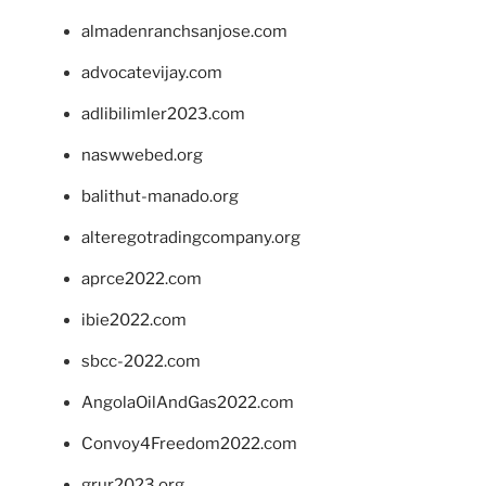
almadenranchsanjose.com
advocatevijay.com
adlibilimler2023.com
naswwebed.org
balithut-manado.org
alteregotradingcompany.org
aprce2022.com
ibie2022.com
sbcc-2022.com
AngolaOilAndGas2022.com
Convoy4Freedom2022.com
grur2023.org