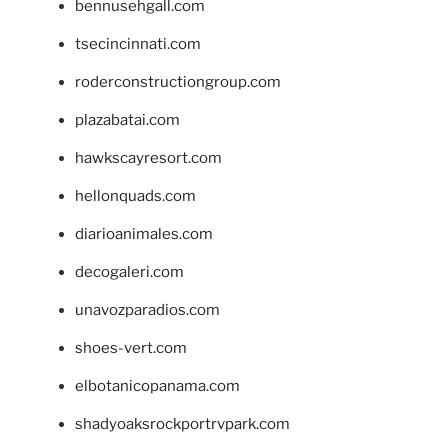
bennusehgall.com
tsecincinnati.com
roderconstructiongroup.com
plazabatai.com
hawkscayresort.com
hellonquads.com
diarioanimales.com
decogaleri.com
unavozparadios.com
shoes-vert.com
elbotanicopanama.com
shadyoaksrockportrvpark.com