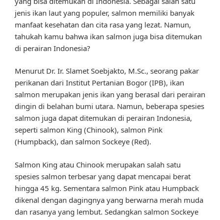
yang bisa ditemukan di Indonesia. Sebagai salah satu
jenis ikan laut yang populer, salmon memiliki banyak
manfaat kesehatan dan cita rasa yang lezat. Namun,
tahukah kamu bahwa ikan salmon juga bisa ditemukan
di perairan Indonesia?
Menurut Dr. Ir. Slamet Soebjakto, M.Sc., seorang pakar
perikanan dari Institut Pertanian Bogor (IPB), ikan
salmon merupakan jenis ikan yang berasal dari perairan
dingin di belahan bumi utara. Namun, beberapa spesies
salmon juga dapat ditemukan di perairan Indonesia,
seperti salmon King (Chinook), salmon Pink
(Humpback), dan salmon Sockeye (Red).
Salmon King atau Chinook merupakan salah satu
spesies salmon terbesar yang dapat mencapai berat
hingga 45 kg. Sementara salmon Pink atau Humpback
dikenal dengan dagingnya yang berwarna merah muda
dan rasanya yang lembut. Sedangkan salmon Sockeye