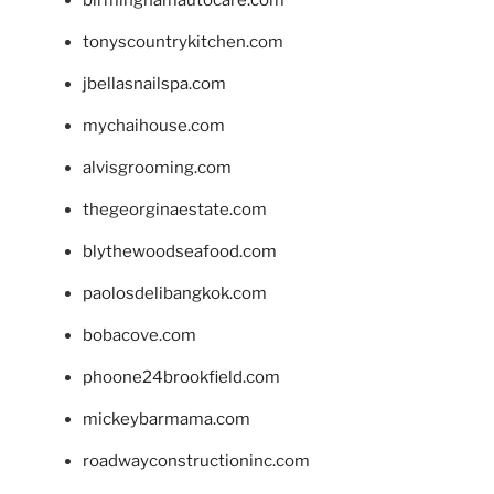
tonyscountrykitchen.com
jbellasnailspa.com
mychaihouse.com
alvisgrooming.com
thegeorginaestate.com
blythewoodseafood.com
paolosdelibangkok.com
bobacove.com
phoone24brookfield.com
mickeybarmama.com
roadwayconstructioninc.com