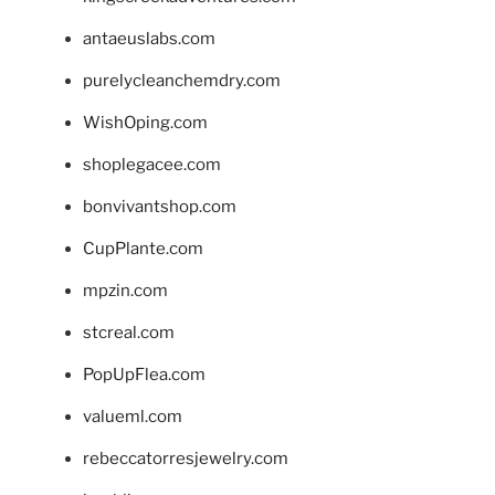
antaeuslabs.com
purelycleanchemdry.com
WishOping.com
shoplegacee.com
bonvivantshop.com
CupPlante.com
mpzin.com
stcreal.com
PopUpFlea.com
valueml.com
rebeccatorresjewelry.com