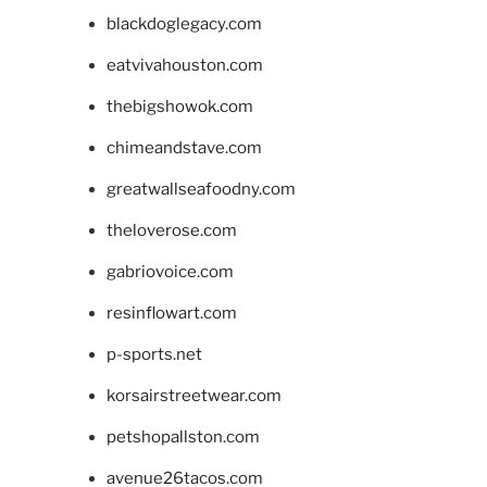
blackdoglegacy.com
eatvivahouston.com
thebigshowok.com
chimeandstave.com
greatwallseafoodny.com
theloverose.com
gabriovoice.com
resinflowart.com
p-sports.net
korsairstreetwear.com
petshopallston.com
avenue26tacos.com