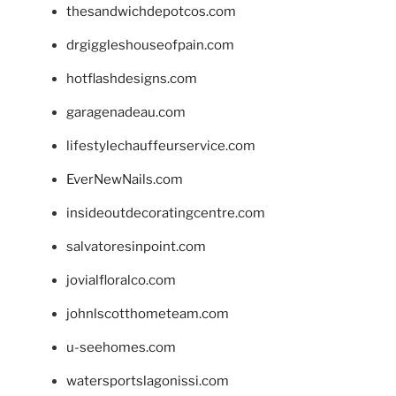
thesandwichdepotcos.com
drgiggleshouseofpain.com
hotflashdesigns.com
garagenadeau.com
lifestylechauffeurservice.com
EverNewNails.com
insideoutdecoratingcentre.com
salvatoresinpoint.com
jovialfloralco.com
johnlscotthometeam.com
u-seehomes.com
watersportslagonissi.com