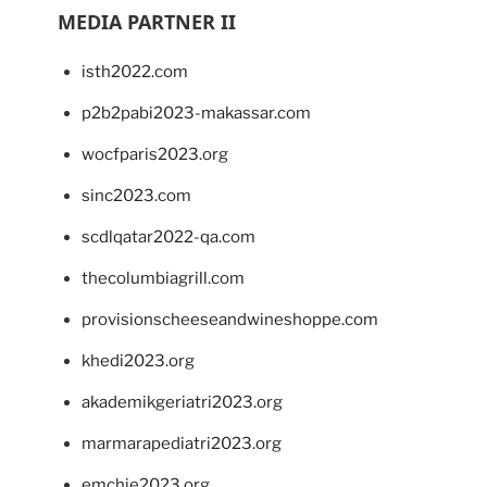
MEDIA PARTNER II
isth2022.com
p2b2pabi2023-makassar.com
wocfparis2023.org
sinc2023.com
scdlqatar2022-qa.com
thecolumbiagrill.com
provisionscheeseandwineshoppe.com
khedi2023.org
akademikgeriatri2023.org
marmarapediatri2023.org
emchie2023.org