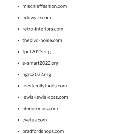
mischieffashion.com
eduwyre.com
retro-interiors.com
theblvd-boise.com
fpet2023.org
e-smart2022.org
ngrc2022.org
leesfamilyfoods.com
lewis-lewis-cpas.com
eleontennis.com
cyetus.com
bradfordshops.com