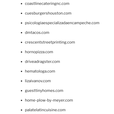
coastlinecateringnc.com
cuesburgershouston.com
psicologiaespecializadaencampeche.com
dmtacos.com
crescentstreetprinting.com
hornopizza.com
driveadragster.com
hematologa.com
lizaivanov.com
guesttinyhomes.com
home-plow-by-meyer.com
palatelatincuisine.com