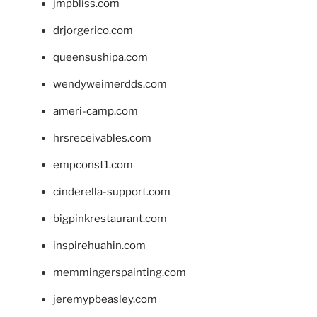
jmpbliss.com
drjorgerico.com
queensushipa.com
wendyweimerdds.com
ameri-camp.com
hrsreceivables.com
empconst1.com
cinderella-support.com
bigpinkrestaurant.com
inspirehuahin.com
memmingerspainting.com
jeremypbeasley.com