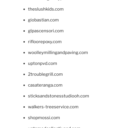
theslushkids.com
giobastian.com
glpascensori.com
rifloorepoxy.com
woolleymillingandpaving.com
uptonpvd.com
2troublegrill.com
casateranga.com
sticksandstonesstudiooh.com
walkers-treeservice.com
shopmossi.com