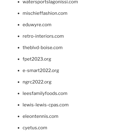
watersportslagonissi.com
mischieffashion.com
eduwyre.com
retro-interiors.com
theblvd-boise.com
fpet2023.org
e-smart2022.org
ngrc2022.org
leesfamilyfoods.com
lewis-lewis-cpas.com
eleontennis.com
cyetus.com