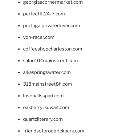
georgiascornermarket.com
perfectfit24-7.com
portugalprivatedriver.com
von-racer.com
coffeeshopcharleston.com
salon104mainstreet.com
alkaspringswater.com
318mainstreet8h.com
lovenailsspari.com
oakberry-kuwait.com
quartzliterary.com
friendsofbroderickpark.com