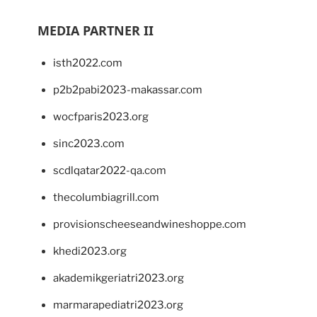
MEDIA PARTNER II
isth2022.com
p2b2pabi2023-makassar.com
wocfparis2023.org
sinc2023.com
scdlqatar2022-qa.com
thecolumbiagrill.com
provisionscheeseandwineshoppe.com
khedi2023.org
akademikgeriatri2023.org
marmarapediatri2023.org