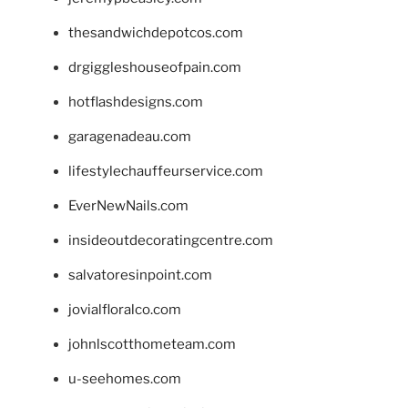
thesandwichdepotcos.com
drgiggleshouseofpain.com
hotflashdesigns.com
garagenadeau.com
lifestylechauffeurservice.com
EverNewNails.com
insideoutdecoratingcentre.com
salvatoresinpoint.com
jovialfloralco.com
johnlscotthometeam.com
u-seehomes.com