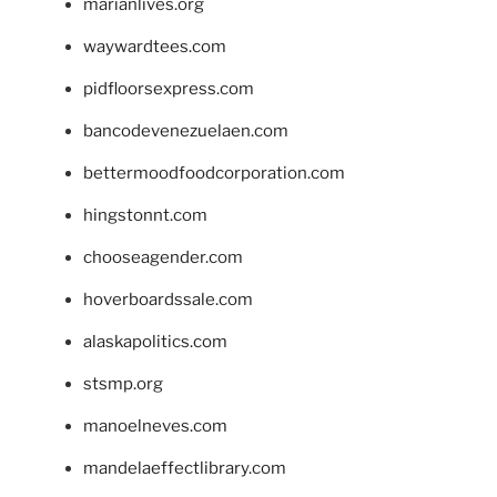
marianlives.org
waywardtees.com
pidfloorsexpress.com
bancodevenezuelaen.com
bettermoodfoodcorporation.com
hingstonnt.com
chooseagender.com
hoverboardssale.com
alaskapolitics.com
stsmp.org
manoelneves.com
mandelaeffectlibrary.com