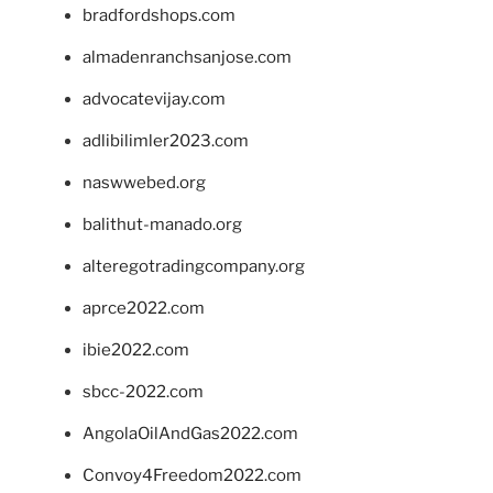
bradfordshops.com
almadenranchsanjose.com
advocatevijay.com
adlibilimler2023.com
naswwebed.org
balithut-manado.org
alteregotradingcompany.org
aprce2022.com
ibie2022.com
sbcc-2022.com
AngolaOilAndGas2022.com
Convoy4Freedom2022.com