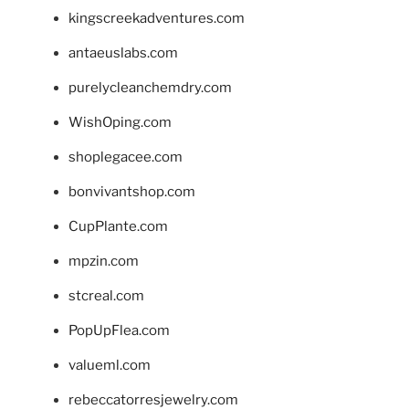
kingscreekadventures.com
antaeuslabs.com
purelycleanchemdry.com
WishOping.com
shoplegacee.com
bonvivantshop.com
CupPlante.com
mpzin.com
stcreal.com
PopUpFlea.com
valueml.com
rebeccatorresjewelry.com