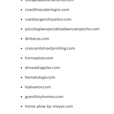
coastlinecateringnc.com
cuesburgershouston.com
psicologiaespecializadaencampeche.com
dmtacos.com
crescentstreetprinting.com
hornopizza.com
driveadragster.com
hematologa.com
lizaivanov.com
guesttinyhomes.com
home-plow-by-meyer.com