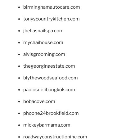
birminghamautocare.com
tonyscountrykitchen.com
jbellasnailspa.com
mychaihouse.com
alvisgrooming.com
thegeorginaestate.com
blythewoodseafood.com
paolosdelibangkok.com
bobacove.com
phoone24brookfield.com
mickeybarmama.com
roadwayconstructioninc.com