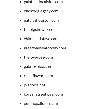
palatelatincuisine.com
blackdoglegacy.com
eatvivahouston.com
thebigshowok.com
chimeandstave.com
greatwallseafoodny.com
theloverose.com
gabriovoice.com
resinflowart.com
p-sports.net
korsairstreetwear.com
petshopallston.com