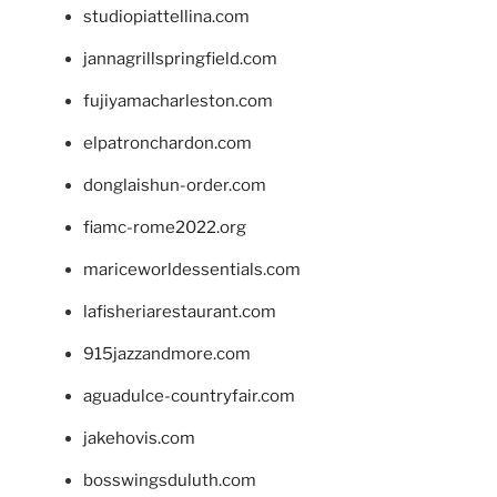
studiopiattellina.com
jannagrillspringfield.com
fujiyamacharleston.com
elpatronchardon.com
donglaishun-order.com
fiamc-rome2022.org
mariceworldessentials.com
lafisheriarestaurant.com
915jazzandmore.com
aguadulce-countryfair.com
jakehovis.com
bosswingsduluth.com