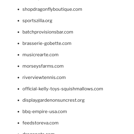
shopdragonflyboutique.com
sportszilla.org
batchprovisionsbar.com
brasserie-gobette.com
musicrearte.com
morseysfarms.com
riverviewtennis.com
official-kelly-toys-squishmallows.com
displaygardenonsuncrest.org
bbq-empire-usa.com
feedstoreva.com