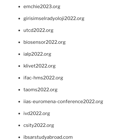
emchie2023.org
girisimselradyoloji2022.org
utcd2022.org
biosensor2022.org
ialp2022.org
klivet2022.org
ifac-hms2022.org
taoms2022.org
iias-euromena-conference2022.org
ivd2022.org
csity2022.org
ibsarstudyabroad.com