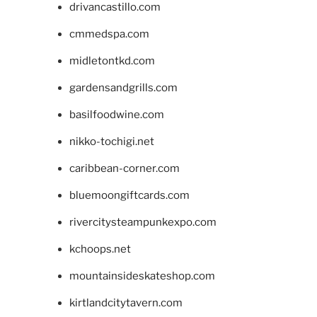
drivancastillo.com
cmmedspa.com
midletontkd.com
gardensandgrills.com
basilfoodwine.com
nikko-tochigi.net
caribbean-corner.com
bluemoongiftcards.com
rivercitysteampunkexpo.com
kchoops.net
mountainsideskateshop.com
kirtlandcitytavern.com