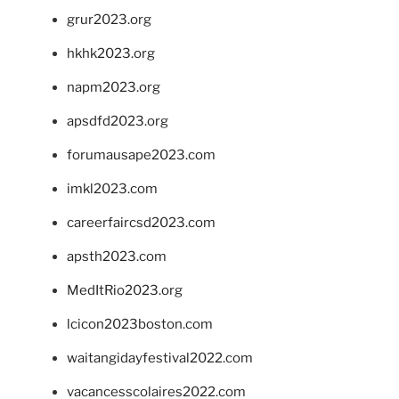
grur2023.org
hkhk2023.org
napm2023.org
apsdfd2023.org
forumausape2023.com
imkl2023.com
careerfaircsd2023.com
apsth2023.com
MedItRio2023.org
lcicon2023boston.com
waitangidayfestival2022.com
vacancesscolaires2022.com