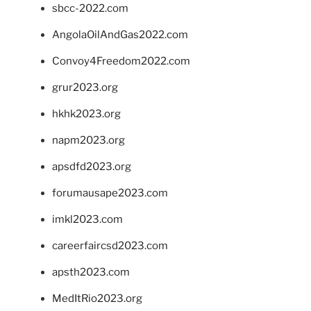
sbcc-2022.com
AngolaOilAndGas2022.com
Convoy4Freedom2022.com
grur2023.org
hkhk2023.org
napm2023.org
apsdfd2023.org
forumausape2023.com
imkl2023.com
careerfaircsd2023.com
apsth2023.com
MedItRio2023.org