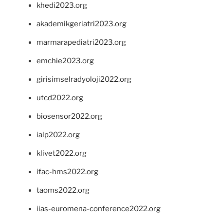
khedi2023.org
akademikgeriatri2023.org
marmarapediatri2023.org
emchie2023.org
girisimselradyoloji2022.org
utcd2022.org
biosensor2022.org
ialp2022.org
klivet2022.org
ifac-hms2022.org
taoms2022.org
iias-euromena-conference2022.org