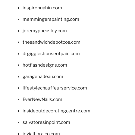
inspirehuahin.com
memmingerspainting.com
jeremypbeasley.com
thesandwichdepotcos.com
drgiggleshouseofpain.com
hotflashdesigns.com
garagenadeau.com
lifestylechauffeurservice.com
EverNewNails.com
insideoutdecoratingcentre.com
salvatoresinpoint.com
jovialfloralco.com