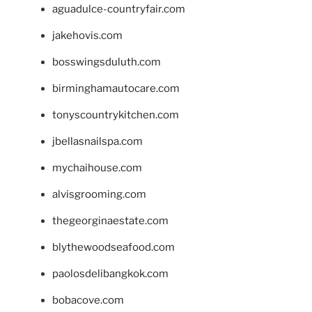
aguadulce-countryfair.com
jakehovis.com
bosswingsduluth.com
birminghamautocare.com
tonyscountrykitchen.com
jbellasnailspa.com
mychaihouse.com
alvisgrooming.com
thegeorginaestate.com
blythewoodseafood.com
paolosdelibangkok.com
bobacove.com