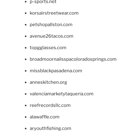
p-sports.net
korsairstreetwear.com
petshopallston.com
avenue26tacos.com
topgglasses.com
broadmoornailsspacoloradosprings.com
missblackpasadena.com
anneskitchen.org
valenciamarketytaqueria.com
reefrecordsllc.com
alawaffle.com
aryouthfishing.com