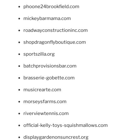
phoone24brookfield.com
mickeybarmama.com
roadwayconstructioninc.com
shopdragonflyboutique.com
sportszilla.org
batchprovisionsbar.com
brasserie-gobette.com
musicrearte.com
morseysfarms.com
riverviewtennis.com
official-kelly-toys-squishmallows.com
displaygardenonsuncrest.org