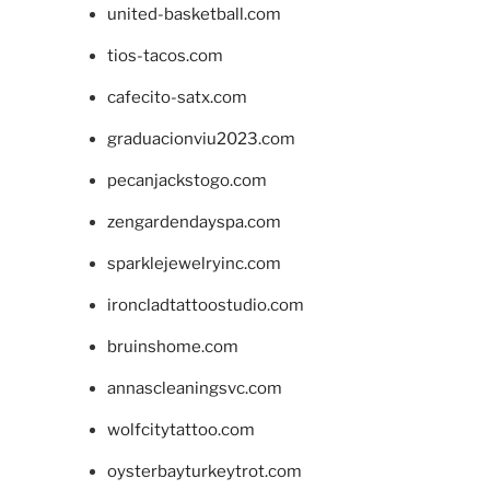
united-basketball.com
tios-tacos.com
cafecito-satx.com
graduacionviu2023.com
pecanjackstogo.com
zengardendayspa.com
sparklejewelryinc.com
ironcladtattoostudio.com
bruinshome.com
annascleaningsvc.com
wolfcitytattoo.com
oysterbayturkeytrot.com