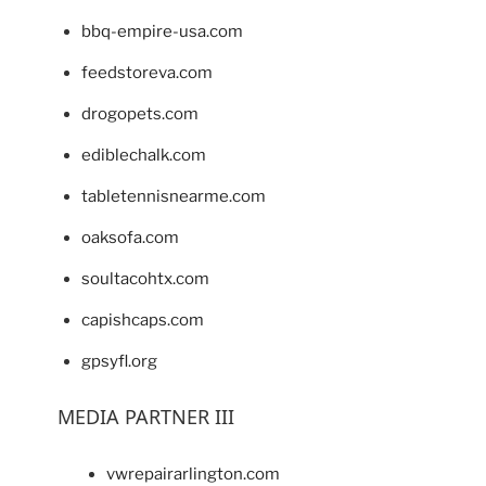
bbq-empire-usa.com
feedstoreva.com
drogopets.com
ediblechalk.com
tabletennisnearme.com
oaksofa.com
soultacohtx.com
capishcaps.com
gpsyfl.org
MEDIA PARTNER III
vwrepairarlington.com