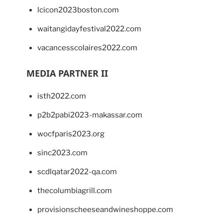
lcicon2023boston.com
waitangidayfestival2022.com
vacancesscolaires2022.com
MEDIA PARTNER II
isth2022.com
p2b2pabi2023-makassar.com
wocfparis2023.org
sinc2023.com
scdlqatar2022-qa.com
thecolumbiagrill.com
provisionscheeseandwineshoppe.com