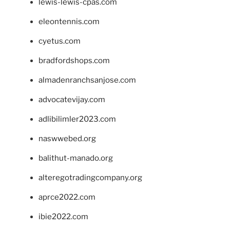
lewis-lewis-cpas.com
eleontennis.com
cyetus.com
bradfordshops.com
almadenranchsanjose.com
advocatevijay.com
adlibilimler2023.com
naswwebed.org
balithut-manado.org
alteregotradingcompany.org
aprce2022.com
ibie2022.com