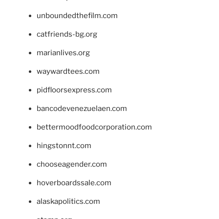
unboundedthefilm.com
catfriends-bg.org
marianlives.org
waywardtees.com
pidfloorsexpress.com
bancodevenezuelaen.com
bettermoodfoodcorporation.com
hingstonnt.com
chooseagender.com
hoverboardssale.com
alaskapolitics.com