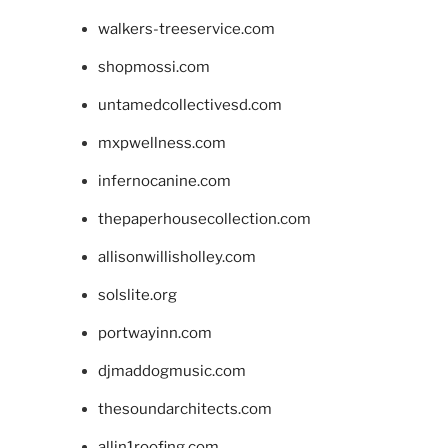
walkers-treeservice.com
shopmossi.com
untamedcollectivesd.com
mxpwellness.com
infernocanine.com
thepaperhousecollection.com
allisonwillisholley.com
solslite.org
portwayinn.com
djmaddogmusic.com
thesoundarchitects.com
allin1roofing.com