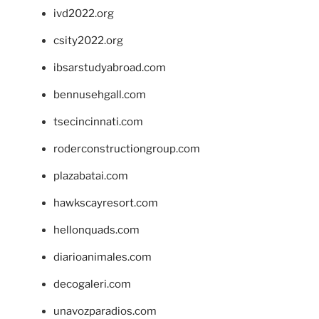
ivd2022.org
csity2022.org
ibsarstudyabroad.com
bennusehgall.com
tsecincinnati.com
roderconstructiongroup.com
plazabatai.com
hawkscayresort.com
hellonquads.com
diarioanimales.com
decogaleri.com
unavozparadios.com