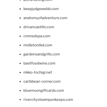
keepjudgewebb.com
anatomyofadventure.com
drivancastillo.com
cmmedspa.com
midletontkd.com
gardensandgrills.com
basilfoodwine.com
nikko-tochigi.net
caribbean-corner.com
bluemoongiftcards.com
rivercitysteampunkexpo.com