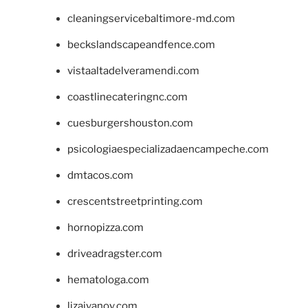
cleaningservicebaltimore-md.com
beckslandscapeandfence.com
vistaaltadelveramendi.com
coastlinecateringnc.com
cuesburgershouston.com
psicologiaespecializadaencampeche.com
dmtacos.com
crescentstreetprinting.com
hornopizza.com
driveadragster.com
hematologa.com
lizaivanov.com