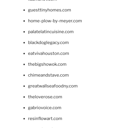
guesttinyhomes.com
home-plow-by-meyer.com
palatelatincuisine.com
blackdoglegacy.com
eatvivahouston.com
thebigshowok.com
chimeandstave.com
greatwallseafoodny.com
theloverose.com
gabriovoice.com
resinflowart.com