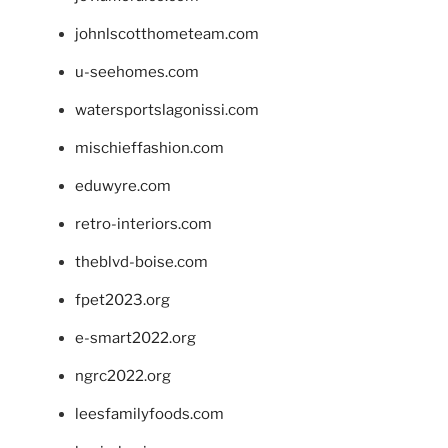
johnlscotthometeam.com
u-seehomes.com
watersportslagonissi.com
mischieffashion.com
eduwyre.com
retro-interiors.com
theblvd-boise.com
fpet2023.org
e-smart2022.org
ngrc2022.org
leesfamilyfoods.com