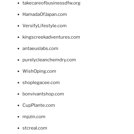
takecareofbusinessdfw.org
HamadaOfJapan.com
VersifyLifestyle.com
kingscreekadventures.com
antaeuslabs.com
purelycleanchemdry.com
WishOping.com
shoplegacee.com
bonvivantshop.com
CupPlante.com
mpzin.com
stcreal.com