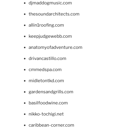
djmaddogmusic.com
thesoundarchitects.com
allin1roofing.com
keepjudgewebb.com
anatomyofadventure.com
drivancastillo.com
cmmedspa.com
midletontkd.com
gardensandgrills.com
basilfoodwine.com
nikko-tochigi.net
caribbean-corner.com