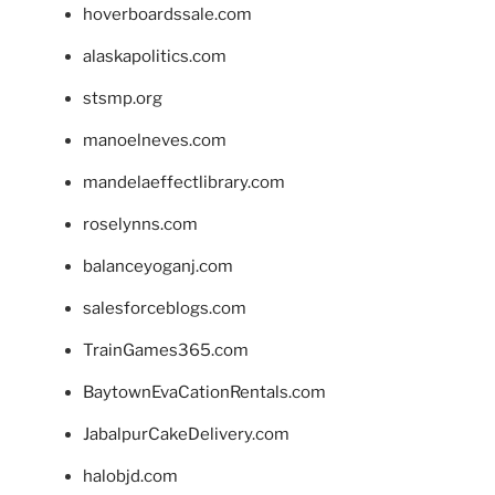
hoverboardssale.com
alaskapolitics.com
stsmp.org
manoelneves.com
mandelaeffectlibrary.com
roselynns.com
balanceyoganj.com
salesforceblogs.com
TrainGames365.com
BaytownEvaCationRentals.com
JabalpurCakeDelivery.com
halobjd.com