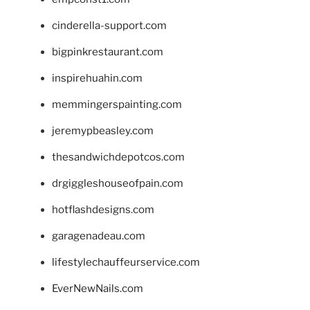
cinderella-support.com
bigpinkrestaurant.com
inspirehuahin.com
memmingerspainting.com
jeremypbeasley.com
thesandwichdepotcos.com
drgiggleshouseofpain.com
hotflashdesigns.com
garagenadeau.com
lifestylechauffeurservice.com
EverNewNails.com