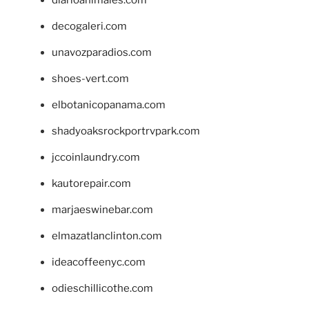
decogaleri.com
unavozparadios.com
shoes-vert.com
elbotanicopanama.com
shadyoaksrockportrvpark.com
jccoinlaundry.com
kautorepair.com
marjaeswinebar.com
elmazatlanclinton.com
ideacoffeenyc.com
odieschillicothe.com