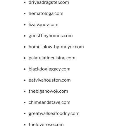
driveadragster.com
hematologa.com
lizaivanov.com
guesttinyhomes.com
home-plow-by-meyer.com
palatelatincuisine.com
blackdoglegacy.com
eatvivahouston.com
thebigshowok.com
chimeandstave.com
greatwallseafoodny.com
theloverose.com