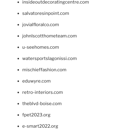
insideoutdecoratingcentre.com
salvatoresinpoint.com
jovialfloralco.com
johnlscotthometeam.com
u-seehomes.com
watersportslagonissi.com
mischieffashion.com
eduwyre.com
retro-interiors.com
theblvd-boise.com
fpet2023.org
e-smart2022.org