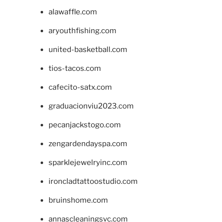
alawaffle.com
aryouthfishing.com
united-basketball.com
tios-tacos.com
cafecito-satx.com
graduacionviu2023.com
pecanjackstogo.com
zengardendayspa.com
sparklejewelryinc.com
ironcladtattoostudio.com
bruinshome.com
annascleaningsvc.com