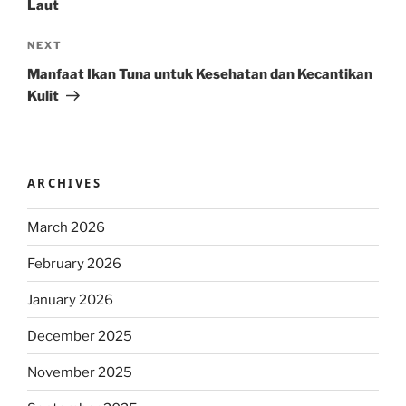
Laut
Next
NEXT
Post
Manfaat Ikan Tuna untuk Kesehatan dan Kecantikan
Kulit
ARCHIVES
March 2026
February 2026
January 2026
December 2025
November 2025