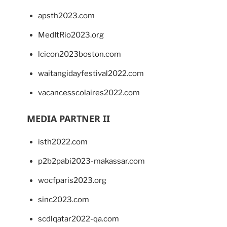
apsth2023.com
MedItRio2023.org
lcicon2023boston.com
waitangidayfestival2022.com
vacancesscolaires2022.com
MEDIA PARTNER II
isth2022.com
p2b2pabi2023-makassar.com
wocfparis2023.org
sinc2023.com
scdlqatar2022-qa.com