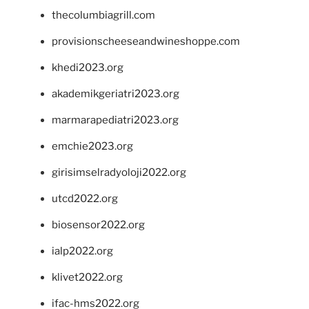
thecolumbiagrill.com
provisionscheeseandwineshoppe.com
khedi2023.org
akademikgeriatri2023.org
marmarapediatri2023.org
emchie2023.org
girisimselradyoloji2022.org
utcd2022.org
biosensor2022.org
ialp2022.org
klivet2022.org
ifac-hms2022.org