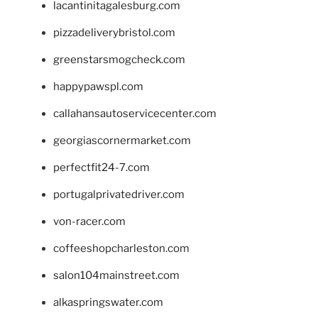
lacantinitagalesburg.com
pizzadeliverybristol.com
greenstarsmogcheck.com
happypawspl.com
callahansautoservicecenter.com
georgiascornermarket.com
perfectfit24-7.com
portugalprivatedriver.com
von-racer.com
coffeeshopcharleston.com
salon104mainstreet.com
alkaspringswater.com