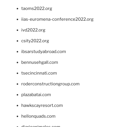
taoms2022.org
iias-euromena-conference2022.org
ivd2022.org
csity2022.org
ibsarstudyabroad.com
bennusehgall.com
tsecincinnati.com
roderconstructiongroup.com
plazabatai.com
hawkscayresort.com
hellonquads.com
diarioanimales.com