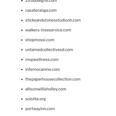
2troublegrill.com
casateranga.com
sticksandstonesstudiooh.com
walkers-treeservice.com
shopmossi.com
untamedcollectivesd.com
mxpwellness.com
infernocanine.com
thepaperhousecollection.com
allisonwillisholley.com
solslite.org
portwayinn.com