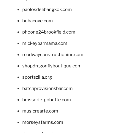
paolosdelibangkok.com
bobacove.com
phoone24brookfield.com
mickeybarmama.com
roadwayconstructioninc.com
shopdragonflyboutique.com
sportszilla.org
batchprovisionsbar.com
brasserie-gobette.com
musicrearte.com
morseysfarms.com