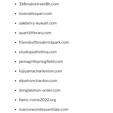
318mainstreet8h.com
lovenailsspari.com
oakberry-kuwait.com
quartzliterary.com
friendsofbroderickpark.com
studiopiattellina.com
jannagrillspringfield.com
fujiyamacharleston.com
elpatronchardon.com
donglaishun-order.com
fiamc-rome2022.org
mariceworldessentials.com