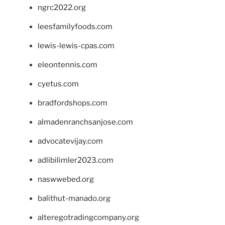
ngrc2022.org
leesfamilyfoods.com
lewis-lewis-cpas.com
eleontennis.com
cyetus.com
bradfordshops.com
almadenranchsanjose.com
advocatevijay.com
adlibilimler2023.com
naswwebed.org
balithut-manado.org
alteregotradingcompany.org