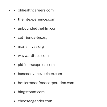
okhealthcareers.com
theintexperience.com
unboundedthefilm.com
catfriends-bg.org
marianlives.org
waywardtees.com
pidfloorsexpress.com
bancodevenezuelaen.com
bettermoodfoodcorporation.com
hingstonnt.com
chooseagender.com