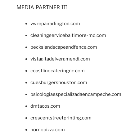
MEDIA PARTNER III
vwrepairarlington.com
cleaningservicebaltimore-md.com
beckslandscapeandfence.com
vistaaltadelveramendi.com
coastlinecateringnc.com
cuesburgershouston.com
psicologiaespecializadaencampeche.com
dmtacos.com
crescentstreetprinting.com
hornopizza.com