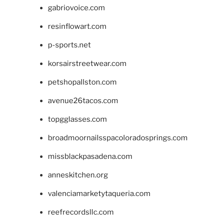
gabriovoice.com
resinflowart.com
p-sports.net
korsairstreetwear.com
petshopallston.com
avenue26tacos.com
topgglasses.com
broadmoornailsspacoloradosprings.com
missblackpasadena.com
anneskitchen.org
valenciamarketytaqueria.com
reefrecordsllc.com