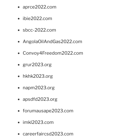
aprce2022.com
ibie2022.com
sbcc-2022.com
AngolaOilAndGas2022.com
Convoy4Freedom2022.com
grur2023.org
hkhk2023.org
napm2023.org
apsdfd2023.org
forumausape2023.com
imkl2023.com
careerfaircsd2023.com