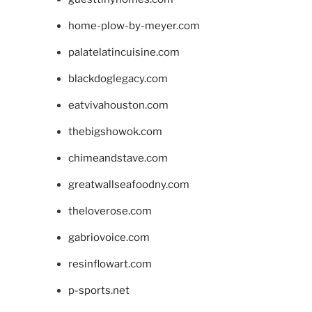
home-plow-by-meyer.com
palatelatincuisine.com
blackdoglegacy.com
eatvivahouston.com
thebigshowok.com
chimeandstave.com
greatwallseafoodny.com
theloverose.com
gabriovoice.com
resinflowart.com
p-sports.net