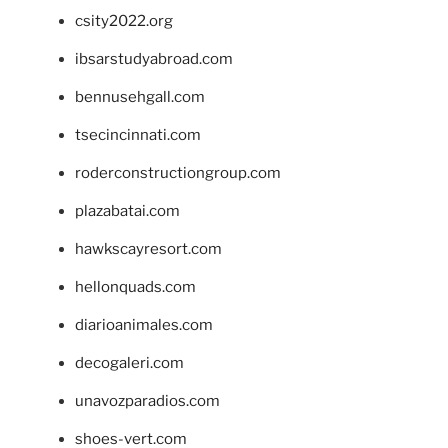
csity2022.org
ibsarstudyabroad.com
bennusehgall.com
tsecincinnati.com
roderconstructiongroup.com
plazabatai.com
hawkscayresort.com
hellonquads.com
diarioanimales.com
decogaleri.com
unavozparadios.com
shoes-vert.com