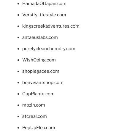
HamadaOfJapan.com
VersifyLifestyle.com
kingscreekadventures.com
antaeuslabs.com
purelycleanchemdry.com
WishOping.com
shoplegacee.com
bonvivantshop.com
CupPlante.com
mpzin.com
stcreal.com
PopUpFlea.com