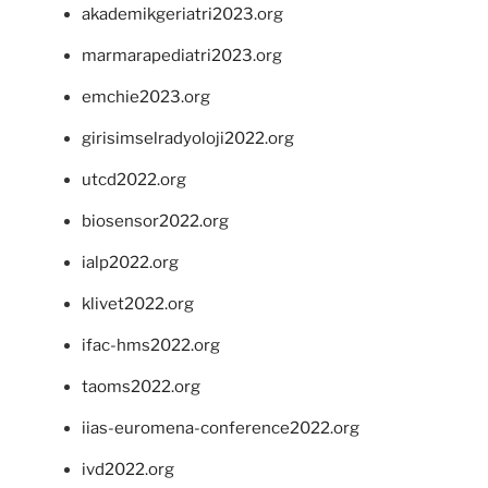
akademikgeriatri2023.org
marmarapediatri2023.org
emchie2023.org
girisimselradyoloji2022.org
utcd2022.org
biosensor2022.org
ialp2022.org
klivet2022.org
ifac-hms2022.org
taoms2022.org
iias-euromena-conference2022.org
ivd2022.org