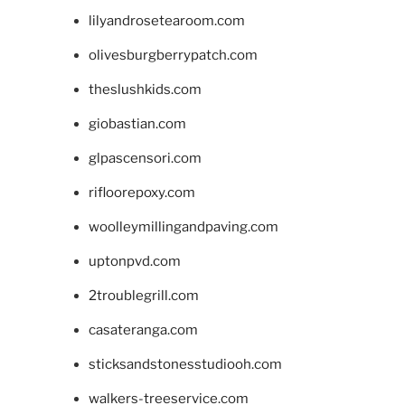
lilyandrosetearoom.com
olivesburgberrypatch.com
theslushkids.com
giobastian.com
glpascensori.com
rifloorepoxy.com
woolleymillingandpaving.com
uptonpvd.com
2troublegrill.com
casateranga.com
sticksandstonesstudiooh.com
walkers-treeservice.com