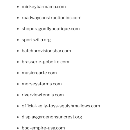
mickeybarmama.com
roadwayconstructioninc.com
shopdragonflyboutique.com
sportszilla.org
batchprovisionsbar.com
brasserie-gobette.com
musicrearte.com
morseysfarms.com
riverviewtennis.com
official-kelly-toys-squishmallows.com
displaygardenonsuncrest.org
bbq-empire-usa.com