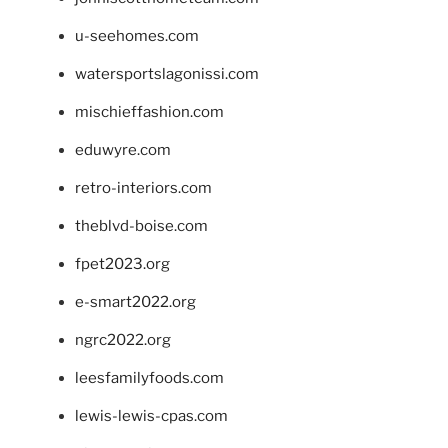
u-seehomes.com
watersportslagonissi.com
mischieffashion.com
eduwyre.com
retro-interiors.com
theblvd-boise.com
fpet2023.org
e-smart2022.org
ngrc2022.org
leesfamilyfoods.com
lewis-lewis-cpas.com