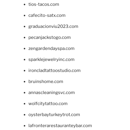
tios-tacos.com
cafecito-satx.com
graduacionviu2023.com
pecanjackstogo.com
zengardendayspa.com
sparklejewelryinc.com
ironcladtattoostudio.com
bruinshome.com
annascleaningsvc.com
wolfcitytattoo.com
oysterbayturkeytrot.com
lafronterarestauranteybar.com