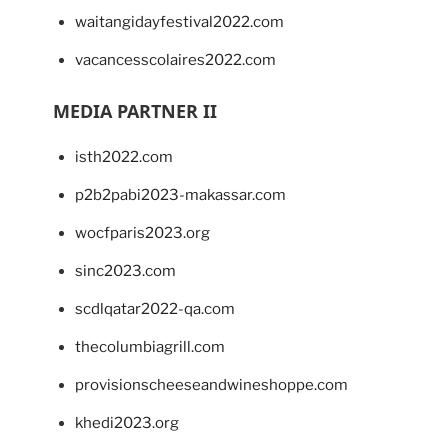
waitangidayfestival2022.com
vacancesscolaires2022.com
MEDIA PARTNER II
isth2022.com
p2b2pabi2023-makassar.com
wocfparis2023.org
sinc2023.com
scdlqatar2022-qa.com
thecolumbiagrill.com
provisionscheeseandwineshoppe.com
khedi2023.org