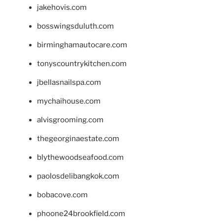
jakehovis.com
bosswingsduluth.com
birminghamautocare.com
tonyscountrykitchen.com
jbellasnailspa.com
mychaihouse.com
alvisgrooming.com
thegeorginaestate.com
blythewoodseafood.com
paolosdelibangkok.com
bobacove.com
phoone24brookfield.com