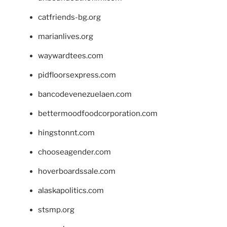
catfriends-bg.org
marianlives.org
waywardtees.com
pidfloorsexpress.com
bancodevenezuelaen.com
bettermoodfoodcorporation.com
hingstonnt.com
chooseagender.com
hoverboardssale.com
alaskapolitics.com
stsmp.org