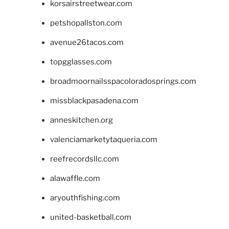
korsairstreetwear.com
petshopallston.com
avenue26tacos.com
topgglasses.com
broadmoornailsspacoloradosprings.com
missblackpasadena.com
anneskitchen.org
valenciamarketytaqueria.com
reefrecordsllc.com
alawaffle.com
aryouthfishing.com
united-basketball.com