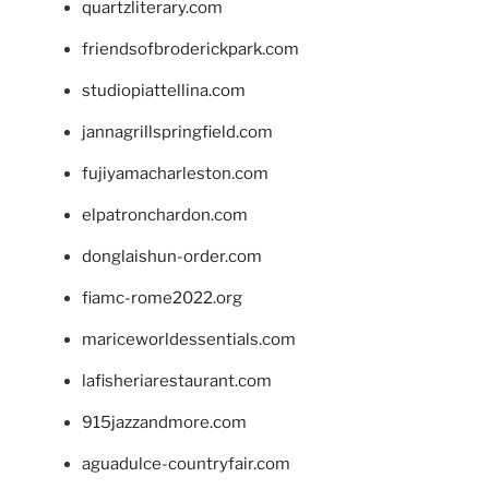
quartzliterary.com
friendsofbroderickpark.com
studiopiattellina.com
jannagrillspringfield.com
fujiyamacharleston.com
elpatronchardon.com
donglaishun-order.com
fiamc-rome2022.org
mariceworldessentials.com
lafisheriarestaurant.com
915jazzandmore.com
aguadulce-countryfair.com