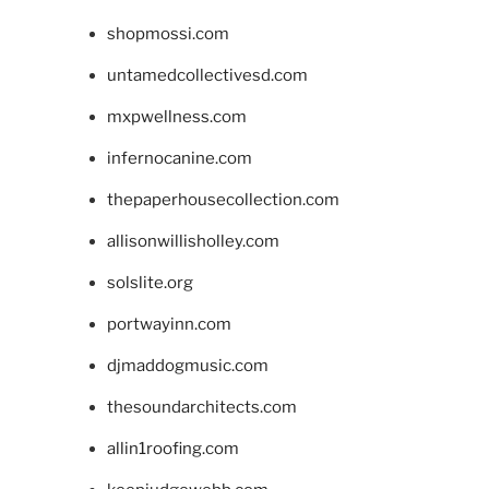
shopmossi.com
untamedcollectivesd.com
mxpwellness.com
infernocanine.com
thepaperhousecollection.com
allisonwillisholley.com
solslite.org
portwayinn.com
djmaddogmusic.com
thesoundarchitects.com
allin1roofing.com