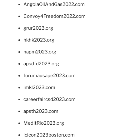
AngolaOilAndGas2022.com
Convoy4Freedom2022.com
grur2023.org
hkhk2023.org
napm2023.org
apsdfd2023.org
forumausape2023.com
imkl2023.com
careerfaircsd2023.com
apsth2023.com
MedItRio2023.org
lcicon2023boston.com