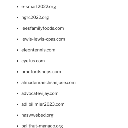
e-smart2022.org
ngrc2022.org
leesfamilyfoods.com
lewis-lewis-cpas.com
eleontennis.com
cyetus.com
bradfordshops.com
almadenranchsanjose.com
advocatevijay.com
adlibilimler2023.com
naswwebed.org
balithut-manado.org