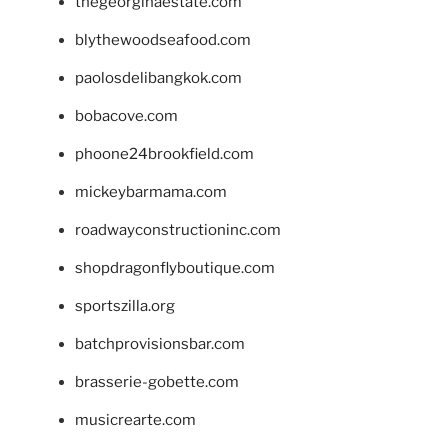
thegeorginaestate.com
blythewoodseafood.com
paolosdelibangkok.com
bobacove.com
phoone24brookfield.com
mickeybarmama.com
roadwayconstructioninc.com
shopdragonflyboutique.com
sportszilla.org
batchprovisionsbar.com
brasserie-gobette.com
musicrearte.com