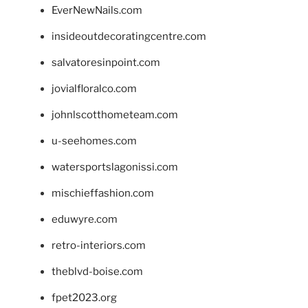
EverNewNails.com
insideoutdecoratingcentre.com
salvatoresinpoint.com
jovialfloralco.com
johnlscotthometeam.com
u-seehomes.com
watersportslagonissi.com
mischieffashion.com
eduwyre.com
retro-interiors.com
theblvd-boise.com
fpet2023.org