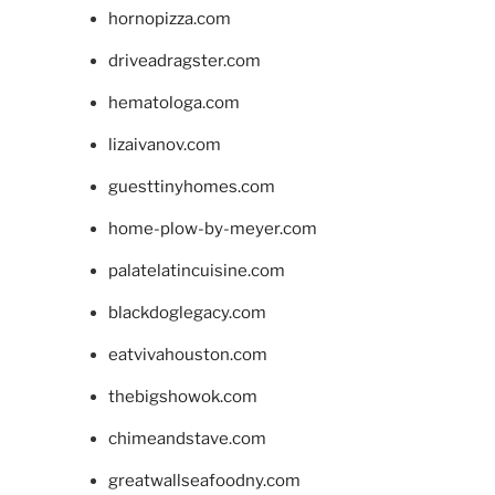
hornopizza.com
driveadragster.com
hematologa.com
lizaivanov.com
guesttinyhomes.com
home-plow-by-meyer.com
palatelatincuisine.com
blackdoglegacy.com
eatvivahouston.com
thebigshowok.com
chimeandstave.com
greatwallseafoodny.com