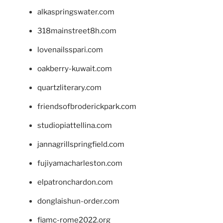
alkaspringswater.com
318mainstreet8h.com
lovenailsspari.com
oakberry-kuwait.com
quartzliterary.com
friendsofbroderickpark.com
studiopiattellina.com
jannagrillspringfield.com
fujiyamacharleston.com
elpatronchardon.com
donglaishun-order.com
fiamc-rome2022.org