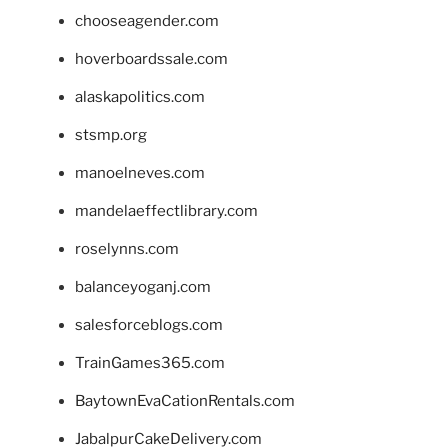
chooseagender.com
hoverboardssale.com
alaskapolitics.com
stsmp.org
manoelneves.com
mandelaeffectlibrary.com
roselynns.com
balanceyoganj.com
salesforceblogs.com
TrainGames365.com
BaytownEvaCationRentals.com
JabalpurCakeDelivery.com