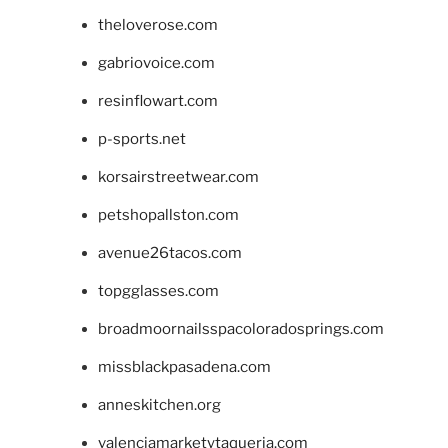
theloverose.com
gabriovoice.com
resinflowart.com
p-sports.net
korsairstreetwear.com
petshopallston.com
avenue26tacos.com
topgglasses.com
broadmoornailsspacoloradosprings.com
missblackpasadena.com
anneskitchen.org
valenciamarketytaqueria.com