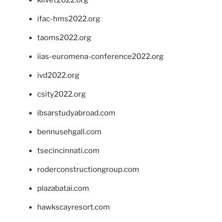
klivet2022.org
ifac-hms2022.org
taoms2022.org
iias-euromena-conference2022.org
ivd2022.org
csity2022.org
ibsarstudyabroad.com
bennusehgall.com
tsecincinnati.com
roderconstructiongroup.com
plazabatai.com
hawkscayresort.com