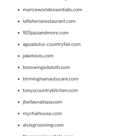
mariceworldessentials.com
lafisheriarestaurant.com
915jazzandmore.com
aguadulce-countryfair.com
jakehovis.com
bosswingsduluth.com
birminghamautocare.com
tonyscountrykitchen.com
jbellasnailspa.com
mychaihouse.com
alvisgrooming.com