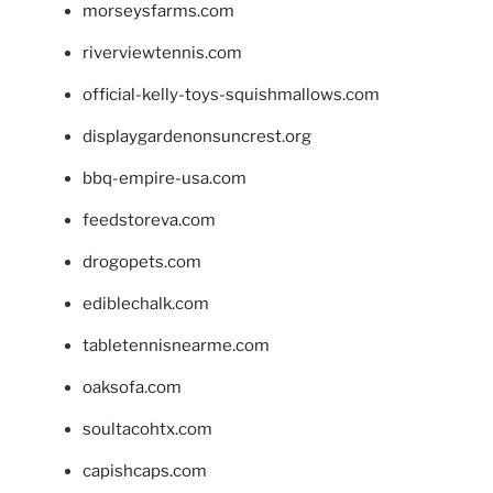
morseysfarms.com
riverviewtennis.com
official-kelly-toys-squishmallows.com
displaygardenonsuncrest.org
bbq-empire-usa.com
feedstoreva.com
drogopets.com
ediblechalk.com
tabletennisnearme.com
oaksofa.com
soultacohtx.com
capishcaps.com