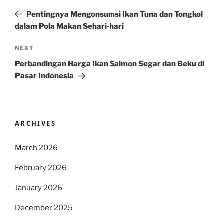
navigation
Post
Pentingnya Mengonsumsi Ikan Tuna dan Tongkol
dalam Pola Makan Sehari-hari
Next
NEXT
Post
Perbandingan Harga Ikan Salmon Segar dan Beku di
Pasar Indonesia
ARCHIVES
March 2026
February 2026
January 2026
December 2025