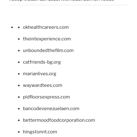
okhealthcareers.com
theintexperience.com
unboundedthefilm.com
catfriends-bg.org
marianlives.org
waywardtees.com
pidfloorsexpress.com
bancodevenezuelaen.com
bettermoodfoodcorporation.com
hingstonnt.com