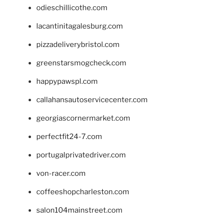
odieschillicothe.com
lacantinitagalesburg.com
pizzadeliverybristol.com
greenstarsmogcheck.com
happypawspl.com
callahansautoservicecenter.com
georgiascornermarket.com
perfectfit24-7.com
portugalprivatedriver.com
von-racer.com
coffeeshopcharleston.com
salon104mainstreet.com