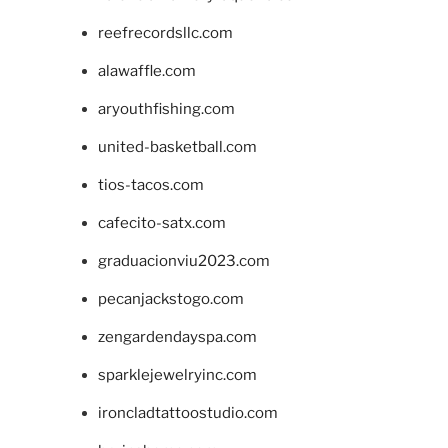
reefrecordsllc.com
alawaffle.com
aryouthfishing.com
united-basketball.com
tios-tacos.com
cafecito-satx.com
graduacionviu2023.com
pecanjackstogo.com
zengardendayspa.com
sparklejewelryinc.com
ironcladtattoostudio.com