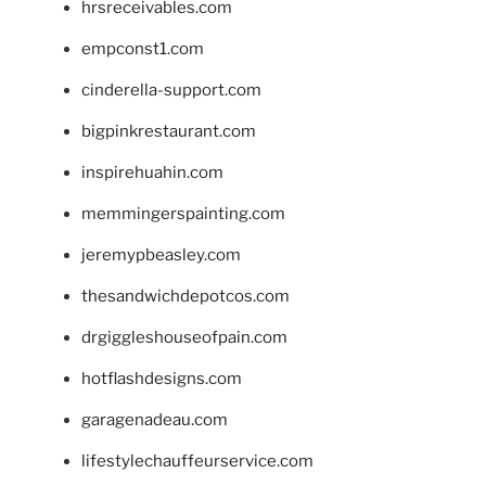
hrsreceivables.com
empconst1.com
cinderella-support.com
bigpinkrestaurant.com
inspirehuahin.com
memmingerspainting.com
jeremypbeasley.com
thesandwichdepotcos.com
drgiggleshouseofpain.com
hotflashdesigns.com
garagenadeau.com
lifestylechauffeurservice.com