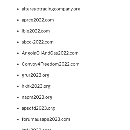
alteregotradingcompany.org
aprce2022.com
ibie2022.com
sbcc-2022.com
AngolaOilAndGas2022.com
Convoy4Freedom2022.com
grur2023.org
hkhk2023.org
napm2023.org
apsdfd2023.org
forumausape2023.com