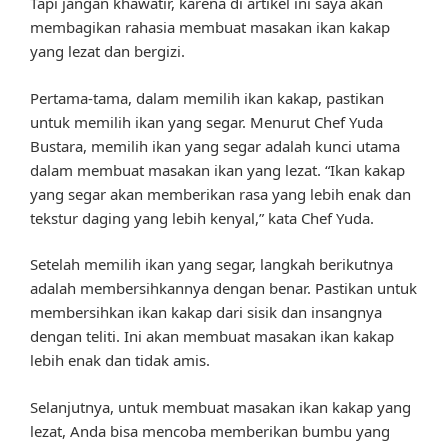
Tapi jangan khawatir, karena di artikel ini saya akan
membagikan rahasia membuat masakan ikan kakap
yang lezat dan bergizi.
Pertama-tama, dalam memilih ikan kakap, pastikan
untuk memilih ikan yang segar. Menurut Chef Yuda
Bustara, memilih ikan yang segar adalah kunci utama
dalam membuat masakan ikan yang lezat. “Ikan kakap
yang segar akan memberikan rasa yang lebih enak dan
tekstur daging yang lebih kenyal,” kata Chef Yuda.
Setelah memilih ikan yang segar, langkah berikutnya
adalah membersihkannya dengan benar. Pastikan untuk
membersihkan ikan kakap dari sisik dan insangnya
dengan teliti. Ini akan membuat masakan ikan kakap
lebih enak dan tidak amis.
Selanjutnya, untuk membuat masakan ikan kakap yang
lezat, Anda bisa mencoba memberikan bumbu yang