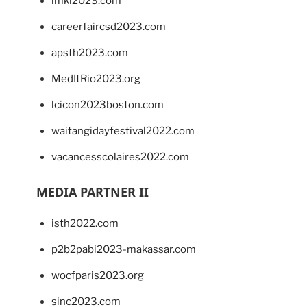
imkl2023.com
careerfaircsd2023.com
apsth2023.com
MedItRio2023.org
lcicon2023boston.com
waitangidayfestival2022.com
vacancesscolaires2022.com
MEDIA PARTNER II
isth2022.com
p2b2pabi2023-makassar.com
wocfparis2023.org
sinc2023.com