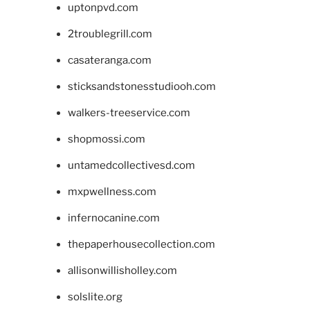
uptonpvd.com
2troublegrill.com
casateranga.com
sticksandstonesstudiooh.com
walkers-treeservice.com
shopmossi.com
untamedcollectivesd.com
mxpwellness.com
infernocanine.com
thepaperhousecollection.com
allisonwillisholley.com
solslite.org