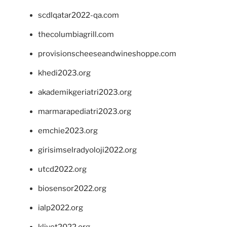
scdlqatar2022-qa.com
thecolumbiagrill.com
provisionscheeseandwineshoppe.com
khedi2023.org
akademikgeriatri2023.org
marmarapediatri2023.org
emchie2023.org
girisimselradyoloji2022.org
utcd2022.org
biosensor2022.org
ialp2022.org