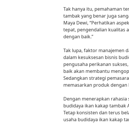
Tak hanya itu, pemahaman te
tambak yang benar juga sanga
Maya Dewi, “Perhatikan aspe
tepat, pengendalian kualitas 
dengan baik.”
Tak lupa, faktor manajemen 
dalam kesuksesan bisnis bud
pengusaha perikanan sukses
baik akan membantu mengopt
Sedangkan strategi pemasar
memasarkan produk dengan le
Dengan menerapkan rahasia su
budidaya ikan kakap tambak 
Tetap konsisten dan terus bel
usaha budidaya ikan kakap t