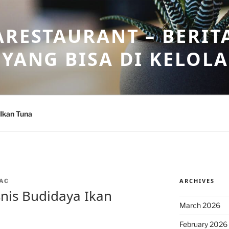
ARESTAURANT – BERIT
 YANG BISA DI KELOL
Ikan Tuna
ARCHIVES
AC
snis Budidaya Ikan
March 2026
February 2026