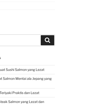
Search
S
at Sushi Salmon yang Lezat
 Salmon Mentai ala Jepang yang
eriyaki Praktis dan Lezat
teak Salmon yang Lezat dan