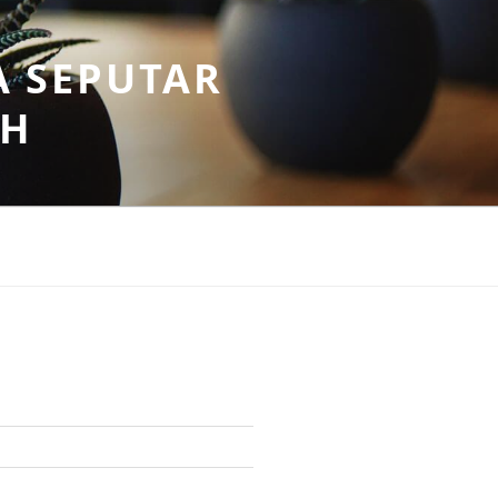
A SEPUTAR
AH