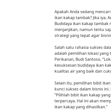
Apakah Anda sedang mencari 
ikan kakap tambak? Jika iya, 
Budidaya ikan kakap tambak 
menjanjikan, namun tentu sa
strategi yang tepat agar bisnis
Salah satu rahasia sukses da
adalah pemilihan lokasi yang
Perikanan, Budi Santoso, “Lo
kesuksesan budidaya ikan kak
kualitas air yang baik dan cuk
Selain itu, pemilihan bibit ik
kunci sukses dalam bisnis ini.
“Pilihlah bibit ikan kakap ya
terpercaya. Hal ini akan me
ikan kakap yang dihasilkan.”