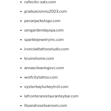
cafecito-satx.com
graduacionviu2023.com
pecanjackstogo.com
zengardendayspa.com
sparklejewelryinc.com
ironcladtattoostudio.com
bruinshome.com
annascleaningsvc.com
wolfcitytattoo.com
oysterbayturkeytrot.com
lafronterarestauranteybar.com
lilyandrosetearoom.com