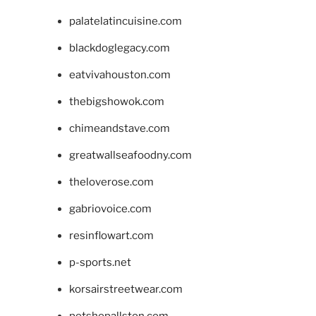
palatelatincuisine.com
blackdoglegacy.com
eatvivahouston.com
thebigshowok.com
chimeandstave.com
greatwallseafoodny.com
theloverose.com
gabriovoice.com
resinflowart.com
p-sports.net
korsairstreetwear.com