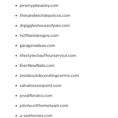
jeremypbeasley.com
thesandwichdepotcos.com
drgiggleshouseofpain.com
hotflashdesigns.com
garagenadeau.com
lifestylechauffeurservice.com
EverNewNails.com
insideoutdecoratingcentre.com
salvatoresinpoint.com
jovialfloralco.com
johnlscotthometeam.com
u-seehomes.com