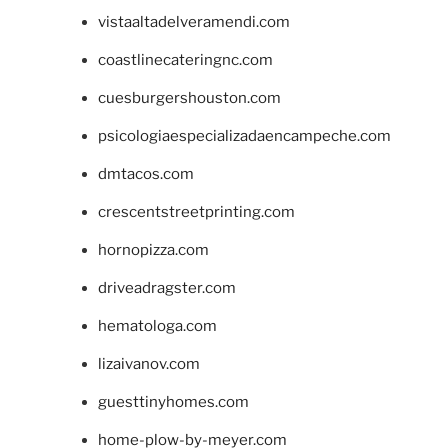
vistaaltadelveramendi.com
coastlinecateringnc.com
cuesburgershouston.com
psicologiaespecializadaencampeche.com
dmtacos.com
crescentstreetprinting.com
hornopizza.com
driveadragster.com
hematologa.com
lizaivanov.com
guesttinyhomes.com
home-plow-by-meyer.com