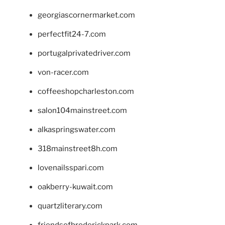
georgiascornermarket.com
perfectfit24-7.com
portugalprivatedriver.com
von-racer.com
coffeeshopcharleston.com
salon104mainstreet.com
alkaspringswater.com
318mainstreet8h.com
lovenailsspari.com
oakberry-kuwait.com
quartzliterary.com
friendsofbroderickpark.com