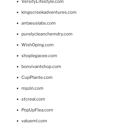
VersifyLifestyle.com
kingscreekadventures.com
antaeuslabs.com
purelycleanchemdry.com
WishOping.com
shoplegacee.com
bonvivantshop.com
CupPlante.com
mpzin.com
stcreal.com
PopUpFlea.com
valueml.com