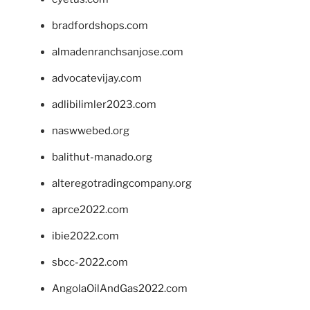
bradfordshops.com
almadenranchsanjose.com
advocatevijay.com
adlibilimler2023.com
naswwebed.org
balithut-manado.org
alteregotradingcompany.org
aprce2022.com
ibie2022.com
sbcc-2022.com
AngolaOilAndGas2022.com