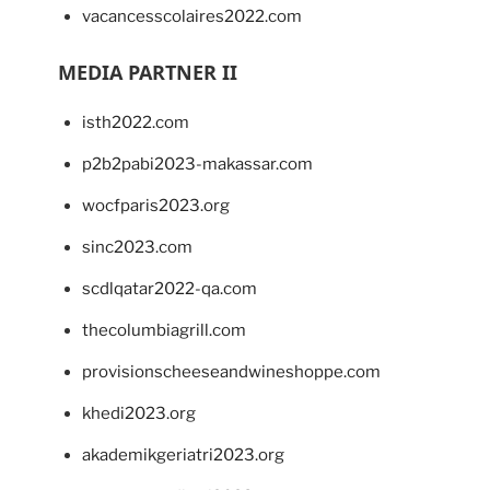
vacancesscolaires2022.com
MEDIA PARTNER II
isth2022.com
p2b2pabi2023-makassar.com
wocfparis2023.org
sinc2023.com
scdlqatar2022-qa.com
thecolumbiagrill.com
provisionscheeseandwineshoppe.com
khedi2023.org
akademikgeriatri2023.org