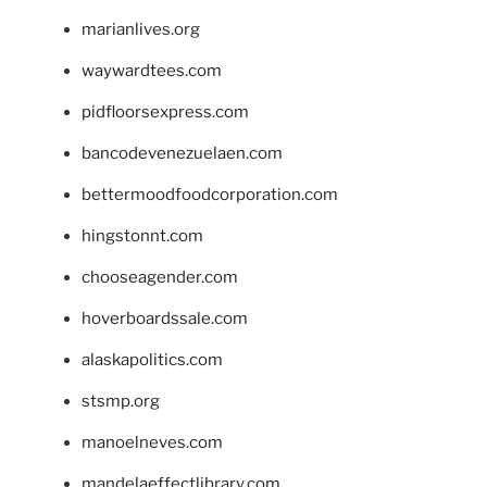
marianlives.org
waywardtees.com
pidfloorsexpress.com
bancodevenezuelaen.com
bettermoodfoodcorporation.com
hingstonnt.com
chooseagender.com
hoverboardssale.com
alaskapolitics.com
stsmp.org
manoelneves.com
mandelaeffectlibrary.com