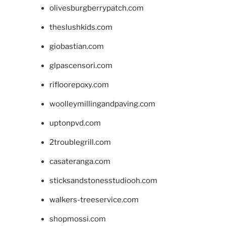
olivesburgberrypatch.com
theslushkids.com
giobastian.com
glpascensori.com
rifloorepoxy.com
woolleymillingandpaving.com
uptonpvd.com
2troublegrill.com
casateranga.com
sticksandstonesstudiooh.com
walkers-treeservice.com
shopmossi.com