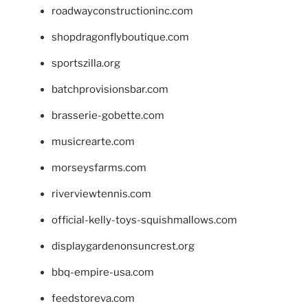
roadwayconstructioninc.com
shopdragonflyboutique.com
sportszilla.org
batchprovisionsbar.com
brasserie-gobette.com
musicrearte.com
morseysfarms.com
riverviewtennis.com
official-kelly-toys-squishmallows.com
displaygardenonsuncrest.org
bbq-empire-usa.com
feedstoreva.com