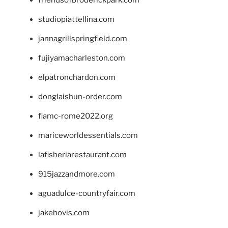
studiopiattellina.com
jannagrillspringfield.com
fujiyamacharleston.com
elpatronchardon.com
donglaishun-order.com
fiamc-rome2022.org
mariceworldessentials.com
lafisheriarestaurant.com
915jazzandmore.com
aguadulce-countryfair.com
jakehovis.com