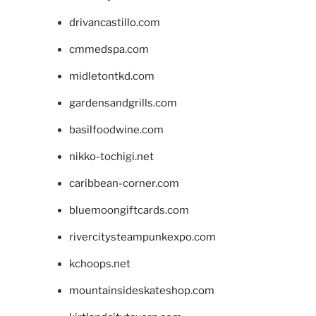
drivancastillo.com
cmmedspa.com
midletontkd.com
gardensandgrills.com
basilfoodwine.com
nikko-tochigi.net
caribbean-corner.com
bluemoongiftcards.com
rivercitysteampunkexpo.com
kchoops.net
mountainsideskateshop.com