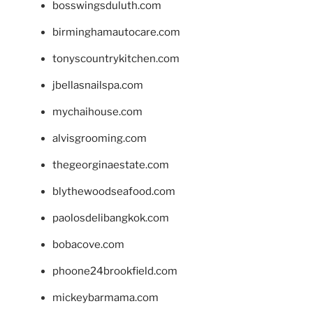
bosswingsduluth.com
birminghamautocare.com
tonyscountrykitchen.com
jbellasnailspa.com
mychaihouse.com
alvisgrooming.com
thegeorginaestate.com
blythewoodseafood.com
paolosdelibangkok.com
bobacove.com
phoone24brookfield.com
mickeybarmama.com