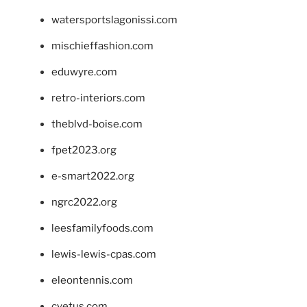
watersportslagonissi.com
mischieffashion.com
eduwyre.com
retro-interiors.com
theblvd-boise.com
fpet2023.org
e-smart2022.org
ngrc2022.org
leesfamilyfoods.com
lewis-lewis-cpas.com
eleontennis.com
cyetus.com