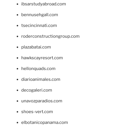
ibsarstudyabroad.com
bennusehgall.com
tsecincinnati.com
roderconstructiongroup.com
plazabatai.com
hawkscayresort.com
hellonquads.com
diarioanimales.com
decogaleri.com
unavozparadios.com
shoes-vert.com
elbotanicopanama.com