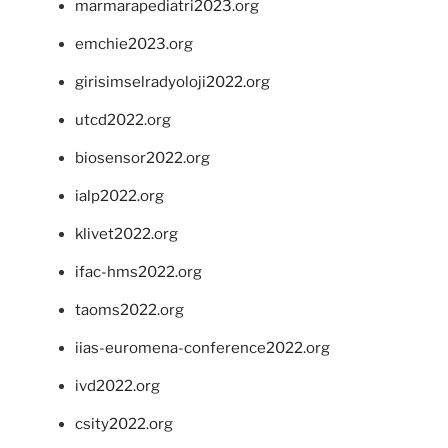
marmarapediatri2023.org
emchie2023.org
girisimselradyoloji2022.org
utcd2022.org
biosensor2022.org
ialp2022.org
klivet2022.org
ifac-hms2022.org
taoms2022.org
iias-euromena-conference2022.org
ivd2022.org
csity2022.org