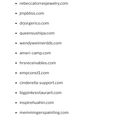
rebeccatorresjewelry.com
jmpbliss.com
drjorgerico.com
queensushipa.com
wendyweimerdds.com
ameri-camp.com
hrsreceivables.com
empconst1.com
cinderella-support.com
bigpinkrestaurant.com
inspirehuahin.com
memmingerspainting.com