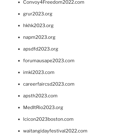
Convoy4Freedom2022.com
grur2023.org
hkhk2023.org
napm2023.org
apsdfd2023.org
forumausape2023.com
imkl2023.com
careerfaircsd2023.com
apsth2023.com
MedItRio2023.org
lcicon2023boston.com
waitangidayfestival2022.com