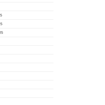
25
25
25