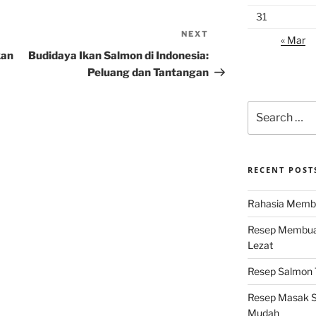
31
NEXT
Next
« Mar
Post
kan
Budidaya Ikan Salmon di Indonesia:
Peluang dan Tantangan
Search
for:
RECENT POST
Rahasia Membu
Resep Membuat
Lezat
Resep Salmon T
Resep Masak S
Mudah