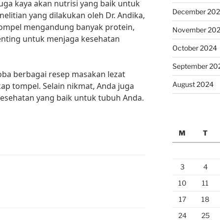
juga kaya akan nutrisi yang baik untuk
December 20
litian yang dilakukan oleh Dr. Andika,
p tompel mengandung banyak protein,
November 20
enting untuk menjaga kesehatan
October 2024
September 20
oba berbagai resep masakan lezat
August 2024
p tompel. Selain nikmat, Anda juga
sehatan yang baik untuk tubuh Anda.
M
T
3
4
10
11
17
18
24
25