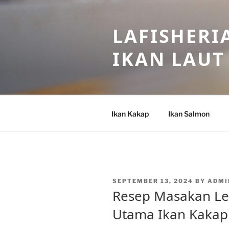
Skip
to
LAFISHERI
content
IKAN LAUT
Ikan Kakap
Ikan Salmon
POSTED
SEPTEMBER 13, 2024
BY
ADMI
ON
Resep Masakan Le
Utama Ikan Kakap