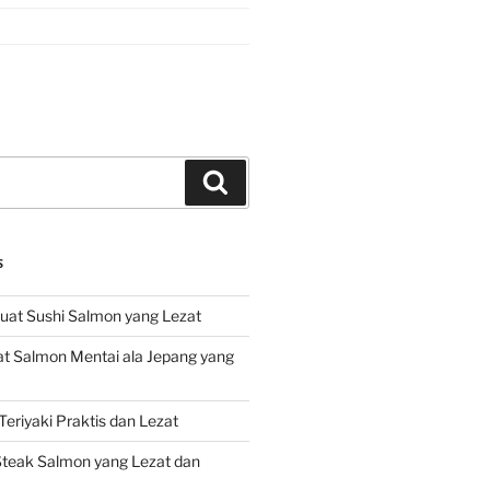
Search
S
at Sushi Salmon yang Lezat
 Salmon Mentai ala Jepang yang
eriyaki Praktis dan Lezat
teak Salmon yang Lezat dan