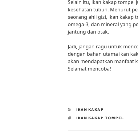
Selain itu, ikan kakap tompel 
kesehatan tubuh. Menurut pene
seorang ahli gizi, ikan kaka
omega-3, dan mineral yang p
jantung dan otak.
Jadi, jangan ragu untuk menc
dengan bahan utama ikan kaka
akan mendapatkan manfaat ke
Selamat mencoba!
CATEGORIES
IKAN KAKAP
TAGS
IKAN KAKAP TOMPEL