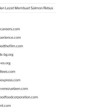
dan Lezat Membuat Salmon Rebus
hcareers.com
xperience.com
edthefilm.com
ds-bg.org
ves.org
tees.com
rsexpress.com
venezuelaen.com
oodfoodcorporation.com
nnt.com