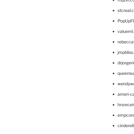
stcreal.
PopUpFl
valueml
rebecca
jmpblis
drjorger
queensu
wendyw
ameri-
hrsrece
empcon
cinderel