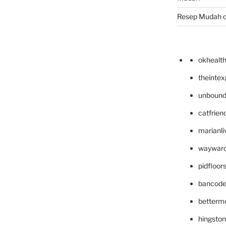
Resep Mudah 
okhealt
theinte
unbound
catfrien
marianli
wayward
pidfloo
bancode
betterm
hingsto