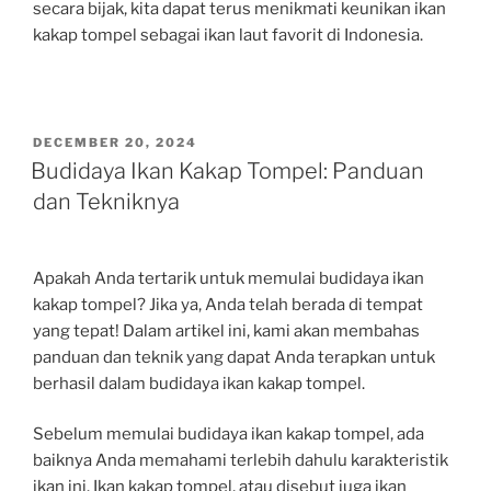
secara bijak, kita dapat terus menikmati keunikan ikan
kakap tompel sebagai ikan laut favorit di Indonesia.
POSTED
DECEMBER 20, 2024
ON
Budidaya Ikan Kakap Tompel: Panduan
dan Tekniknya
Apakah Anda tertarik untuk memulai budidaya ikan
kakap tompel? Jika ya, Anda telah berada di tempat
yang tepat! Dalam artikel ini, kami akan membahas
panduan dan teknik yang dapat Anda terapkan untuk
berhasil dalam budidaya ikan kakap tompel.
Sebelum memulai budidaya ikan kakap tompel, ada
baiknya Anda memahami terlebih dahulu karakteristik
ikan ini. Ikan kakap tompel, atau disebut juga ikan