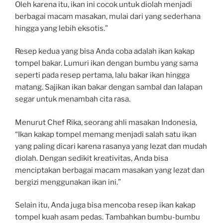
Oleh karena itu, ikan ini cocok untuk diolah menjadi
berbagai macam masakan, mulai dari yang sederhana
hingga yang lebih eksotis.”
Resep kedua yang bisa Anda coba adalah ikan kakap
tompel bakar. Lumuri ikan dengan bumbu yang sama
seperti pada resep pertama, lalu bakar ikan hingga
matang. Sajikan ikan bakar dengan sambal dan lalapan
segar untuk menambah cita rasa.
Menurut Chef Rika, seorang ahli masakan Indonesia,
“Ikan kakap tompel memang menjadi salah satu ikan
yang paling dicari karena rasanya yang lezat dan mudah
diolah. Dengan sedikit kreativitas, Anda bisa
menciptakan berbagai macam masakan yang lezat dan
bergizi menggunakan ikan ini.”
Selain itu, Anda juga bisa mencoba resep ikan kakap
tompel kuah asam pedas. Tambahkan bumbu-bumbu