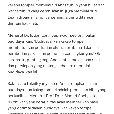
kerapu tompel, memiliki ciri khas tubuh yang bulat dan
warna tubuh yang cerah. Ikan ini juga memiliki duri
tajam di bagian siripnya, sehingga perlu ditangani
dengan hati-hati.
Menurut Dr. Ir. Bambang Supriyadi, seorang pakar
budidaya ikan, “Budidaya ikan kakap tompel
membutuhkan perhatian ekstra terutama dalam hal
pemberian pakan dan pemeliharaan lingkungan.” Oleh
karena itu, penting bagi Anda untuk melakukan riset
dan persiapan yang matang sebelum memulai
budidaya ikan ini.
Salah satu teknik yang dapat Anda terapkan dalam
budidaya ikan kakap tompel adalah pemilihan bibit yang
berkualitas. Menurut Prof. Dr. Ir. Slamet Soebjakto,
“Bibit ikan yang berkualitas akan memberikan hasil
yang optimal dalam budidaya ikan kakap tompel.”