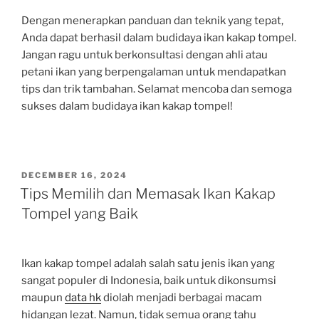
Dengan menerapkan panduan dan teknik yang tepat,
Anda dapat berhasil dalam budidaya ikan kakap tompel.
Jangan ragu untuk berkonsultasi dengan ahli atau
petani ikan yang berpengalaman untuk mendapatkan
tips dan trik tambahan. Selamat mencoba dan semoga
sukses dalam budidaya ikan kakap tompel!
POSTED
DECEMBER 16, 2024
ON
Tips Memilih dan Memasak Ikan Kakap
Tompel yang Baik
Ikan kakap tompel adalah salah satu jenis ikan yang
sangat populer di Indonesia, baik untuk dikonsumsi
maupun
data hk
diolah menjadi berbagai macam
hidangan lezat. Namun, tidak semua orang tahu