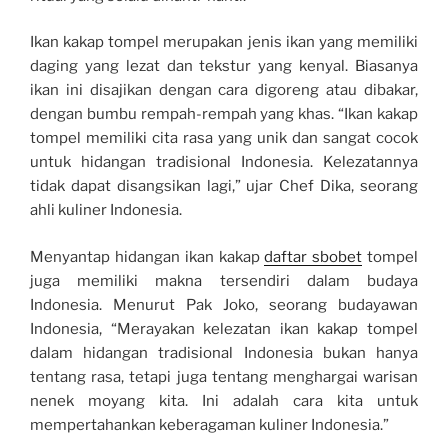
Ikan kakap tompel merupakan jenis ikan yang memiliki
daging yang lezat dan tekstur yang kenyal. Biasanya
ikan ini disajikan dengan cara digoreng atau dibakar,
dengan bumbu rempah-rempah yang khas. “Ikan kakap
tompel memiliki cita rasa yang unik dan sangat cocok
untuk hidangan tradisional Indonesia. Kelezatannya
tidak dapat disangsikan lagi,” ujar Chef Dika, seorang
ahli kuliner Indonesia.
Menyantap hidangan ikan kakap
daftar sbobet
tompel
juga memiliki makna tersendiri dalam budaya
Indonesia. Menurut Pak Joko, seorang budayawan
Indonesia, “Merayakan kelezatan ikan kakap tompel
dalam hidangan tradisional Indonesia bukan hanya
tentang rasa, tetapi juga tentang menghargai warisan
nenek moyang kita. Ini adalah cara kita untuk
mempertahankan keberagaman kuliner Indonesia.”