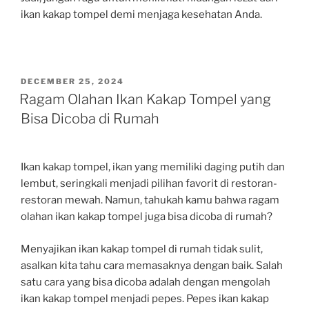
ikan kakap tompel demi menjaga kesehatan Anda.
POSTED
DECEMBER 25, 2024
ON
Ragam Olahan Ikan Kakap Tompel yang
Bisa Dicoba di Rumah
Ikan kakap tompel, ikan yang memiliki daging putih dan
lembut, seringkali menjadi pilihan favorit di restoran-
restoran mewah. Namun, tahukah kamu bahwa ragam
olahan ikan kakap tompel juga bisa dicoba di rumah?
Menyajikan ikan kakap tompel di rumah tidak sulit,
asalkan kita tahu cara memasaknya dengan baik. Salah
satu cara yang bisa dicoba adalah dengan mengolah
ikan kakap tompel menjadi pepes. Pepes ikan kakap