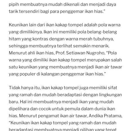
pipih membuatnya mudah dikenali dan menjadi daya
tarik tersendiri bagi para penggemar ikan hias.”
Keunikan lain dari ikan kakap tompel adalah pola warna
yang dimilikinya. Ikan ini memiliki pola belang-belang
hitam yang kontras dengan warna merah tubuhnya,
sehingga membuatnya terlihat semakin menarik.
Menurut ahli ikan hias, Prof. Setiawan Nugroho, “Pola
warna yang dimiliki ikan kakap tompel merupakan salah
satu keunikan yang membuatnya menjadi ikan air tawar
yang populer di kalangan penggemar ikan hias.”
Tidak hanya itu, ikan kakap tompel juga memiliki sifat
yang ramah dan mudah beradaptasi dengan lingkungan
baru. Hal ini membuatnya menjadi ikan yang mudah
dipelihara dan cocok untuk pemula dalam dunia ikan
hias. Menurut pengamat ikan air tawar, Andika Pratama,
“Keunikan ikan kakap tompel yang ramah dan mudah
beradaptasi membuatnya menjadi pilihan yang tepat