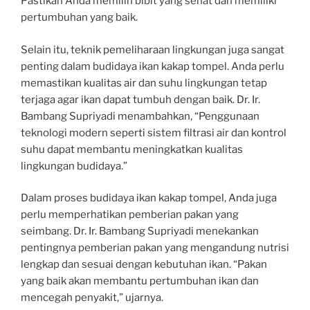
Pastikan Anda memilih bibit yang sehat dan memiliki
pertumbuhan yang baik.
Selain itu, teknik pemeliharaan lingkungan juga sangat
penting dalam budidaya ikan kakap tompel. Anda perlu
memastikan kualitas air dan suhu lingkungan tetap
terjaga agar ikan dapat tumbuh dengan baik. Dr. Ir.
Bambang Supriyadi menambahkan, “Penggunaan
teknologi modern seperti sistem filtrasi air dan kontrol
suhu dapat membantu meningkatkan kualitas
lingkungan budidaya.”
Dalam proses budidaya ikan kakap tompel, Anda juga
perlu memperhatikan pemberian pakan yang
seimbang. Dr. Ir. Bambang Supriyadi menekankan
pentingnya pemberian pakan yang mengandung nutrisi
lengkap dan sesuai dengan kebutuhan ikan. “Pakan
yang baik akan membantu pertumbuhan ikan dan
mencegah penyakit,” ujarnya.