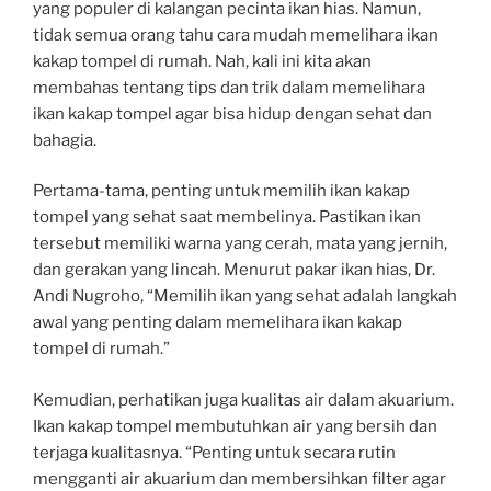
yang populer di kalangan pecinta ikan hias. Namun,
tidak semua orang tahu cara mudah memelihara ikan
kakap tompel di rumah. Nah, kali ini kita akan
membahas tentang tips dan trik dalam memelihara
ikan kakap tompel agar bisa hidup dengan sehat dan
bahagia.
Pertama-tama, penting untuk memilih ikan kakap
tompel yang sehat saat membelinya. Pastikan ikan
tersebut memiliki warna yang cerah, mata yang jernih,
dan gerakan yang lincah. Menurut pakar ikan hias, Dr.
Andi Nugroho, “Memilih ikan yang sehat adalah langkah
awal yang penting dalam memelihara ikan kakap
tompel di rumah.”
Kemudian, perhatikan juga kualitas air dalam akuarium.
Ikan kakap tompel membutuhkan air yang bersih dan
terjaga kualitasnya. “Penting untuk secara rutin
mengganti air akuarium dan membersihkan filter agar