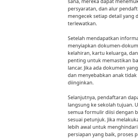
sana, mereka dapat menemukan
persyaratan, dan alur pendaft
mengecek setiap detail yang d
terlewatkan.
Setelah mendapatkan informas
menyiapkan dokumen-dokumen
kelahiran, kartu keluarga, da
penting untuk memastikan ba
lancar. Jika ada dokumen yan
dan menyebabkan anak tidak 
diinginkan.
Selanjutnya, pendaftaran dapa
langsung ke sekolah tujuan. 
semua formulir diisi dengan
sesuai petunjuk. Jika melakuk
lebih awal untuk menghindar
persiapan yang baik, proses