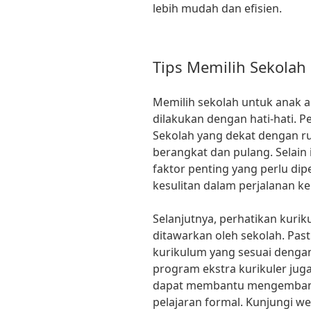
lebih mudah dan efisien.
Tips Memilih Sekolah
Memilih sekolah untuk anak a
dilakukan dengan hati-hati. P
Sekolah yang dekat dengan 
berangkat dan pulang. Selain 
faktor penting yang perlu di
kesulitan dalam perjalanan ke
Selanjutnya, perhatikan kur
ditawarkan oleh sekolah. Past
kurikulum yang sesuai denga
program ekstra kurikuler juga
dapat membantu mengembangk
pelajaran formal. Kunjungi w