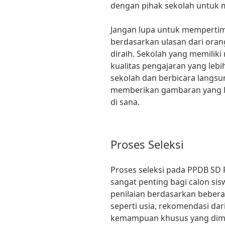
dengan pihak sekolah untuk m
Jangan lupa untuk mempertim
berdasarkan ulasan dari orang
diraih. Sekolah yang memilik
kualitas pengajaran yang leb
sekolah dan berbicara langs
memberikan gambaran yang leb
di sana.
Proses Seleksi
Proses seleksi pada PPDB SD
sangat penting bagi calon si
penilaian berdasarkan beberap
seperti usia, rekomendasi dar
kemampuan khusus yang dimilik