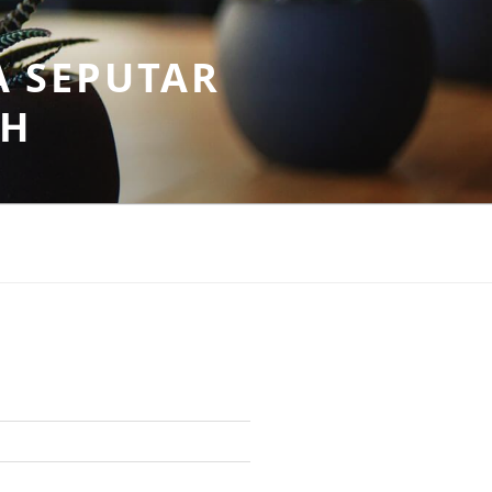
A SEPUTAR
AH