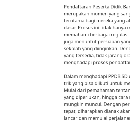
Pendaftaran Peserta Didik Ba
merupakan momen yang sangat
terutama bagi mereka yang a
dasar. Proses ini tidak hany
memahami berbagai regulasi d
juga menuntut persiapan yang
sekolah yang diinginkan. Den
yang tersedia, tidak jarang 
menghadapi proses pendaftar
Dalam menghadapi PPDB SD di
trik yang bisa diikuti untuk
Mulai dari pemahaman tenta
yang diperlukan, hingga cara
mungkin muncul. Dengan pers
tepat, diharapkan dianak ak
lancar dan memulai perjalana