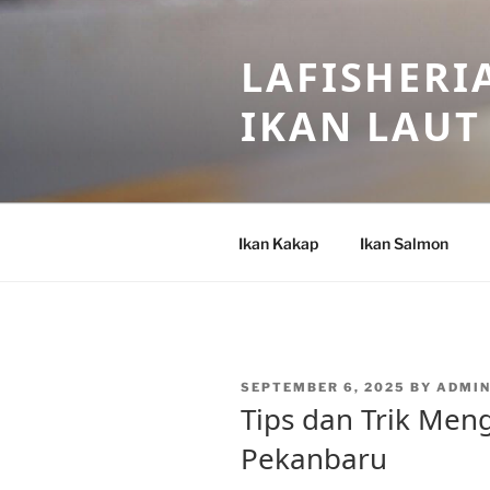
Skip
to
LAFISHERI
content
IKAN LAUT
Ikan Kakap
Ikan Salmon
POSTED
SEPTEMBER 6, 2025
BY
ADMI
ON
Tips dan Trik Men
Pekanbaru