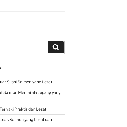
Search
S
at Sushi Salmon yang Lezat
 Salmon Mentai ala Jepang yang
eriyaki Praktis dan Lezat
teak Salmon yang Lezat dan