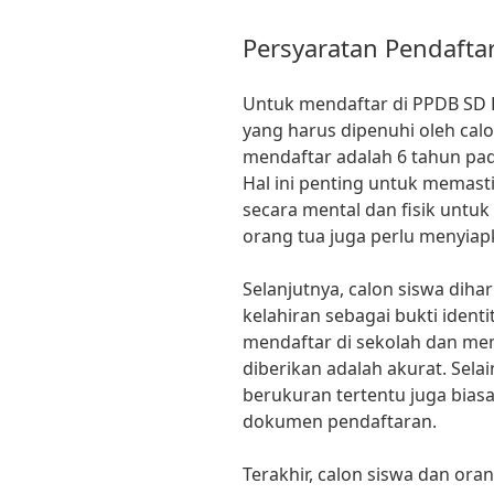
Persyaratan Pendafta
Untuk mendaftar di PPDB SD 
yang harus dipenuhi oleh calo
mendaftar adalah 6 tahun pada
Hal ini penting untuk memas
secara mental dan fisik untuk 
orang tua juga perlu menyia
Selanjutnya, calon siswa dih
kelahiran sebagai bukti identi
mendaftar di sekolah dan me
diberikan adalah akurat. Selai
berukuran tertentu juga biasa
dokumen pendaftaran.
Terakhir, calon siswa dan ora