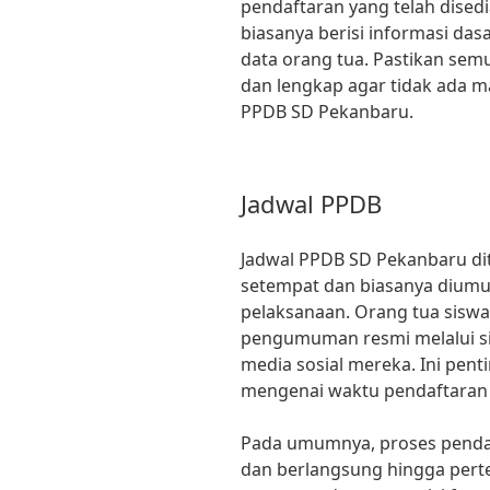
pendaftaran yang telah disedi
biasanya berisi informasi das
data orang tua. Pastikan sem
dan lengkap agar tidak ada 
PPDB SD Pekanbaru.
Jadwal PPDB
Jadwal PPDB SD Pekanbaru di
setempat dan biasanya dium
pelaksanaan. Orang tua sisw
pengumuman resmi melalui si
media sosial mereka. Ini pent
mengenai waktu pendaftaran 
Pada umumnya, proses pendaf
dan berlangsung hingga perte