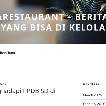
ARESTAURANT – BERIT
 YANG BISA DI KELOL
Ikan Tuna
ARCHIVES
NLAC
ghadapi PPDB SD di
March 2026
February 2026