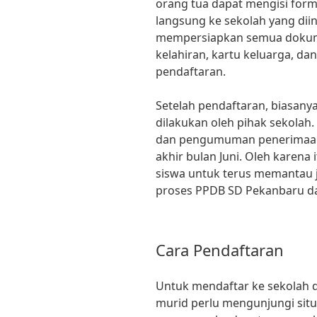
orang tua dapat mengisi form
langsung ke sekolah yang dii
mempersiapkan semua dokume
kelahiran, kartu keluarga, 
pendaftaran.
Setelah pendaftaran, biasanya
dilakukan oleh pihak sekolah. 
dan pengumuman penerimaan 
akhir bulan Juni. Oleh karena 
siswa untuk terus memantau
proses PPDB SD Pekanbaru dap
Cara Pendaftaran
Untuk mendaftar ke sekolah d
murid perlu mengunjungi situ