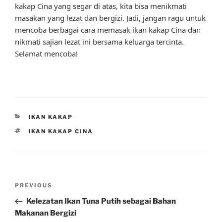
kakap Cina yang segar di atas, kita bisa menikmati
masakan yang lezat dan bergizi. Jadi, jangan ragu untuk
mencoba berbagai cara memasak ikan kakap Cina dan
nikmati sajian lezat ini bersama keluarga tercinta.
Selamat mencoba!
CATEGORIES
IKAN KAKAP
TAGS
IKAN KAKAP CINA
Post
Previous
PREVIOUS
navigation
Post
Kelezatan Ikan Tuna Putih sebagai Bahan
Makanan Bergizi