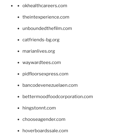
okhealthcareers.com
theintexperience.com
unboundedthefilm.com
catfriends-bg.org
marianlives.org
waywardtees.com
pidfloorsexpress.com
bancodevenezuelaen.com
bettermoodfoodcorporation.com
hingstonnt.com
chooseagender.com
hoverboardssale.com