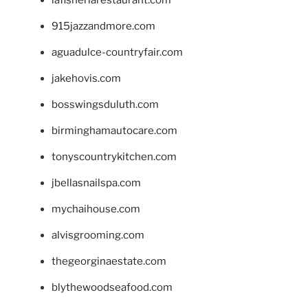
915jazzandmore.com
aguadulce-countryfair.com
jakehovis.com
bosswingsduluth.com
birminghamautocare.com
tonyscountrykitchen.com
jbellasnailspa.com
mychaihouse.com
alvisgrooming.com
thegeorginaestate.com
blythewoodseafood.com