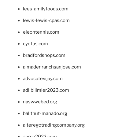
leesfamilyfoods.com
lewis-lewis-cpas.com
eleontennis.com
cyetus.com
bradfordshops.com
almadenranchsanjose.com
advocatevijay.com
adlibilimler2023.com
naswwebed.org
balithut-manado.org
alteregotradingcompany.org
aprce2022.com