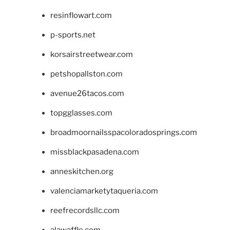
resinflowart.com
p-sports.net
korsairstreetwear.com
petshopallston.com
avenue26tacos.com
topgglasses.com
broadmoornailsspacoloradosprings.com
missblackpasadena.com
anneskitchen.org
valenciamarketytaqueria.com
reefrecordsllc.com