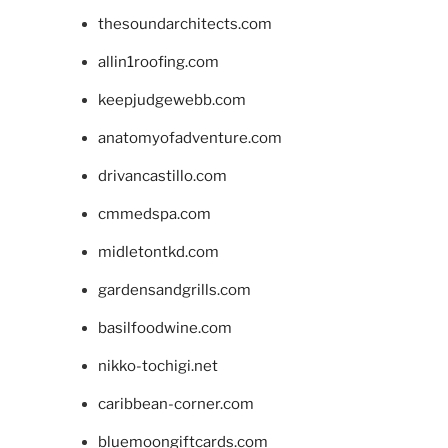
thesoundarchitects.com
allin1roofing.com
keepjudgewebb.com
anatomyofadventure.com
drivancastillo.com
cmmedspa.com
midletontkd.com
gardensandgrills.com
basilfoodwine.com
nikko-tochigi.net
caribbean-corner.com
bluemoongiftcards.com