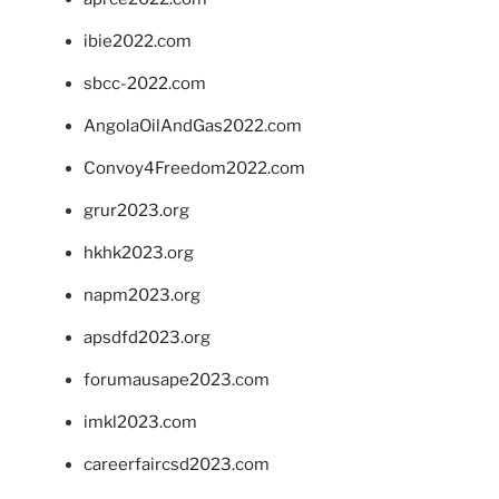
ibie2022.com
sbcc-2022.com
AngolaOilAndGas2022.com
Convoy4Freedom2022.com
grur2023.org
hkhk2023.org
napm2023.org
apsdfd2023.org
forumausape2023.com
imkl2023.com
careerfaircsd2023.com