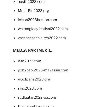
apsth2023.com
MedItRio2023.org
lcicon2023boston.com
waitangidayfestival2022.com
vacancesscolaires2022.com
MEDIA PARTNER II
isth2022.com
p2b2pabi2023-makassar.com
wocfparis2023.org
sinc2023.com
scdlqatar2022-qa.com
thecolumbiagrill.com