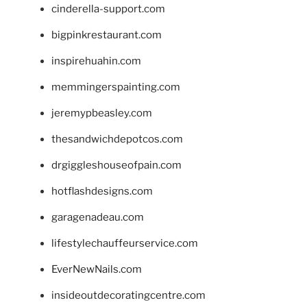
cinderella-support.com
bigpinkrestaurant.com
inspirehuahin.com
memmingerspainting.com
jeremypbeasley.com
thesandwichdepotcos.com
drgiggleshouseofpain.com
hotflashdesigns.com
garagenadeau.com
lifestylechauffeurservice.com
EverNewNails.com
insideoutdecoratingcentre.com