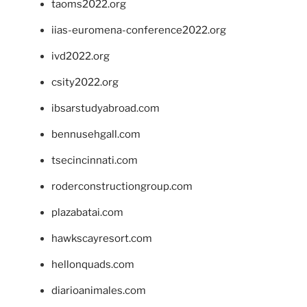
taoms2022.org
iias-euromena-conference2022.org
ivd2022.org
csity2022.org
ibsarstudyabroad.com
bennusehgall.com
tsecincinnati.com
roderconstructiongroup.com
plazabatai.com
hawkscayresort.com
hellonquads.com
diarioanimales.com