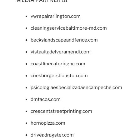
vwrepairarlington.com
cleaningservicebaltimore-md.com
beckslandscapeandfence.com
vistaaltadelveramendi.com
coastlinecateringnc.com
cuesburgershouston.com
psicologiaespecializadaencampeche.com
dmtacos.com
crescentstreetprinting.com
hornopizza.com
driveadragster.com