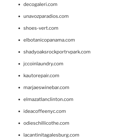
decogaleri.com
unavozparadios.com
shoes-vert.com
elbotanicopanama.com
shadyoaksrockportrvpark.com
jccoinlaundry.com
kautorepair.com
marjaeswinebar.com
elmazatlanclinton.com
ideacoffeenyc.com
odieschillicothe.com
lacantinitagalesburg.com