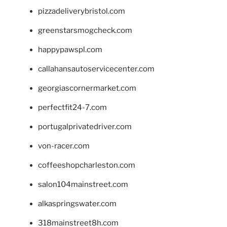
pizzadeliverybristol.com
greenstarsmogcheck.com
happypawspl.com
callahansautoservicecenter.com
georgiascornermarket.com
perfectfit24-7.com
portugalprivatedriver.com
von-racer.com
coffeeshopcharleston.com
salon104mainstreet.com
alkaspringswater.com
318mainstreet8h.com