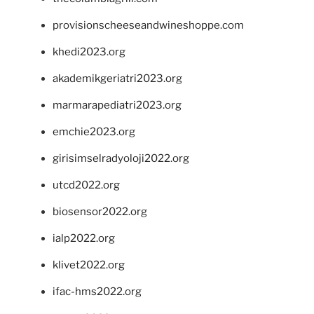
provisionscheeseandwineshoppe.com
khedi2023.org
akademikgeriatri2023.org
marmarapediatri2023.org
emchie2023.org
girisimselradyoloji2022.org
utcd2022.org
biosensor2022.org
ialp2022.org
klivet2022.org
ifac-hms2022.org