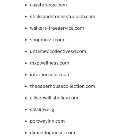
casateranga.com
sticksandstonesstudiooh.com
walkers-treeservice.com
shopmossi.com
untamedcollectivesd.com
mxpwellness.com
infernocanine.com
thepaperhousecollection.com
allisonwillisholley.com
solslite.org
portwayinn.com
djmaddogmusic.com