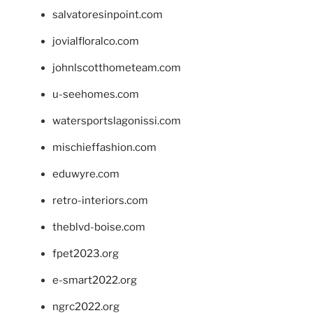
salvatoresinpoint.com
jovialfloralco.com
johnlscotthometeam.com
u-seehomes.com
watersportslagonissi.com
mischieffashion.com
eduwyre.com
retro-interiors.com
theblvd-boise.com
fpet2023.org
e-smart2022.org
ngrc2022.org