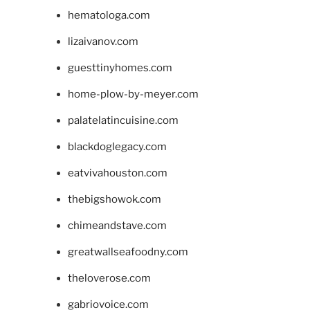
hematologa.com
lizaivanov.com
guesttinyhomes.com
home-plow-by-meyer.com
palatelatincuisine.com
blackdoglegacy.com
eatvivahouston.com
thebigshowok.com
chimeandstave.com
greatwallseafoodny.com
theloverose.com
gabriovoice.com