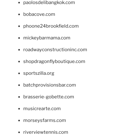
paolosdelibangkok.com
bobacove.com
phoone24brookfield.com
mickeybarmama.com
roadwayconstructioninc.com
shopdragonflyboutique.com
sportszilla.org
batchprovisionsbar.com
brasserie-gobette.com
musicrearte.com
morseysfarms.com
riverviewtennis.com