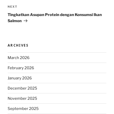
Next
NEXT
Post
Tingkatkan Asupan Protein dengan Konsumsi Ikan
Salmon
ARCHIVES
March 2026
February 2026
January 2026
December 2025
November 2025
September 2025