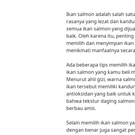
Ikan salmon adalah salah satu
rasanya yang lezat dan kandu
semua ikan salmon yang dijual
baik. Oleh karena itu, pentin
memilih dan menyimpan ikan s
menikmati manfaatnya secara
Ada beberapa tips memilih ik
ikan salmon yang kamu beli m
Menurut ahli gizi, warna sa
ikan tersebut memiliki kandu
antioksidan yang baik untuk ke
bahwa tekstur daging salmon 
berbau amis.
Selain memilih ikan salmon y
dengan benar juga sangat pen