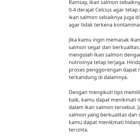
Ramsay, ikan salmon sebaikny
0-4 derajat Celcius agar tetap 
ikan salmon sebaiknya juga 
agar tidak terkena kontaminasi
Jika kamu ingin memasak ikan
salmon segar dan berkualitas
mengolah ikan salmon dengan
nutrisinya tetap terjaga. Hi
proses penggorengan dapat m
terkandung di dalamnya.
Dengan mengikuti tips memil
baik, kamu dapat menikmati 
dalam ikan salmon tersebut. J
salmon yang berkualitas da
kamu dapat menikmati hidang
tercinta.