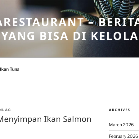
ARESTAURANT – BERIT
 YANG BISA DI KELOL
Ikan Tuna
ARCHIVES
NLAC
 Menyimpan Ikan Salmon
March 2026
February 2026