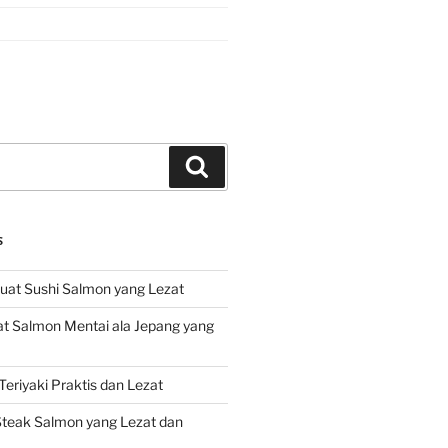
Search
S
at Sushi Salmon yang Lezat
 Salmon Mentai ala Jepang yang
eriyaki Praktis dan Lezat
teak Salmon yang Lezat dan