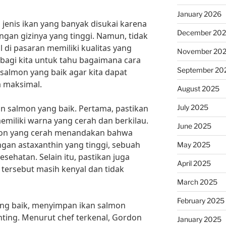
January 2026
 jenis ikan yang banyak disukai karena
December 20
ngan gizinya yang tinggi. Namun, tidak
 di pasaran memiliki kualitas yang
November 20
g bagi kita untuk tahu bagaimana cara
September 20
almon yang baik agar kita dapat
 maksimal.
August 2025
July 2025
an salmon yang baik. Pertama, pastikan
emiliki warna yang cerah dan berkilau.
June 2025
lmon yang cerah menandakan bahwa
ngan astaxanthin yang tinggi, sebuah
May 2025
sehatan. Selain itu, pastikan juga
April 2025
tersebut masih kenyal dan tidak
March 2025
February 2025
ang baik, menyimpan ikan salmon
ting. Menurut chef terkenal, Gordon
January 2025