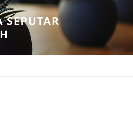
A SEPUTAR
AH