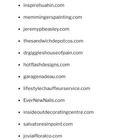
inspirehuahin.com
memmingerspainting.com
jeremypbeasley.com
thesandwichdepotcos.com
drgiggleshouseofpain.com
hotflashdesigns.com
garagenadeau.com
lifestylechauffeurservice.com
EverNewNails.com
insideoutdecoratingcentre.com
salvatoresinpoint.com
jovialfloralco.com