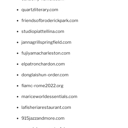
quartzliterary.com
friendsofbroderickpark.com
studiopiattellina.com
jannagrillspringfield.com
fujiyamacharleston.com
elpatronchardon.com
donglaishun-order.com
fiamc-rome2022.org
mariceworldessentials.com
lafisheriarestaurant.com
915jazzandmore.com