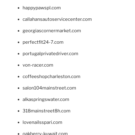
happypawspl.com
callahansautoservicecenter.com
georgiascornermarket.com
perfectfit24-7.com
portugalprivatedriver.com
von-racer.com
coffeeshopcharleston.com
salon104mainstreet.com
alkaspringswater.com
318mainstreet8h.com
lovenailsspari.com
oakberry-kuwait.com