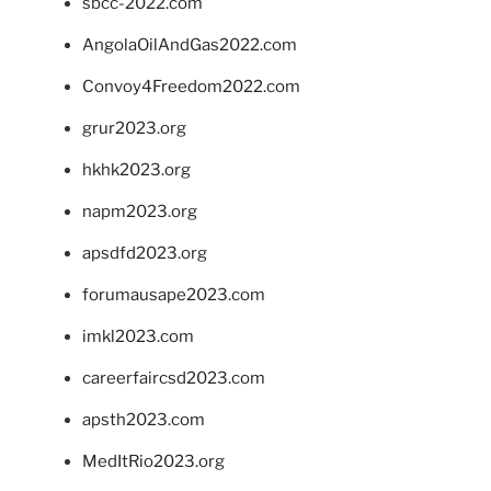
sbcc-2022.com
AngolaOilAndGas2022.com
Convoy4Freedom2022.com
grur2023.org
hkhk2023.org
napm2023.org
apsdfd2023.org
forumausape2023.com
imkl2023.com
careerfaircsd2023.com
apsth2023.com
MedItRio2023.org