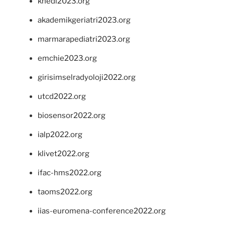
khedi2023.org
akademikgeriatri2023.org
marmarapediatri2023.org
emchie2023.org
girisimselradyoloji2022.org
utcd2022.org
biosensor2022.org
ialp2022.org
klivet2022.org
ifac-hms2022.org
taoms2022.org
iias-euromena-conference2022.org