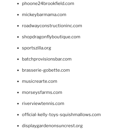
phoone24brookfield.com
mickeybarmama.com
roadwayconstructioninc.com
shopdragonflyboutique.com
sportszilla.org
batchprovisionsbar.com
brasserie-gobette.com
musicrearte.com
morseysfarms.com
riverviewtennis.com
official-kelly-toys-squishmallows.com
displaygardenonsuncrest.org