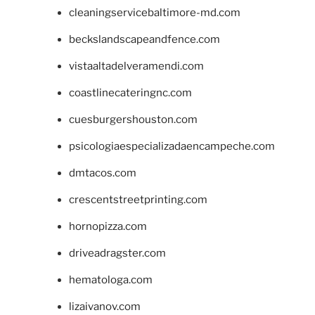
cleaningservicebaltimore-md.com
beckslandscapeandfence.com
vistaaltadelveramendi.com
coastlinecateringnc.com
cuesburgershouston.com
psicologiaespecializadaencampeche.com
dmtacos.com
crescentstreetprinting.com
hornopizza.com
driveadragster.com
hematologa.com
lizaivanov.com