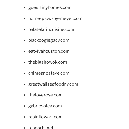
guesttinyhomes.com
home-plow-by-meyer.com
palatelatincuisine.com
blackdoglegacy.com
eatvivahouston.com
thebigshowok.com
chimeandstave.com
greatwallseafoodny.com
theloverose.com
gabriovoice.com
resinflowart.com
p-sports.net