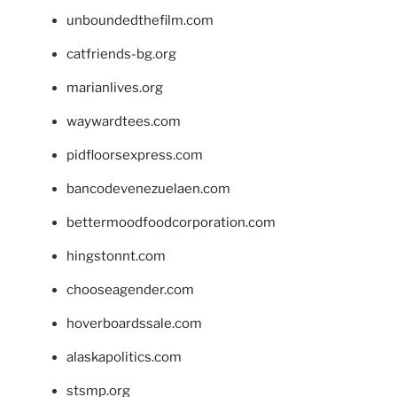
unboundedthefilm.com
catfriends-bg.org
marianlives.org
waywardtees.com
pidfloorsexpress.com
bancodevenezuelaen.com
bettermoodfoodcorporation.com
hingstonnt.com
chooseagender.com
hoverboardssale.com
alaskapolitics.com
stsmp.org