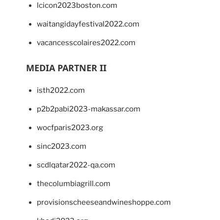
lcicon2023boston.com
waitangidayfestival2022.com
vacancesscolaires2022.com
MEDIA PARTNER II
isth2022.com
p2b2pabi2023-makassar.com
wocfparis2023.org
sinc2023.com
scdlqatar2022-qa.com
thecolumbiagrill.com
provisionscheeseandwineshoppe.com