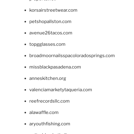
korsairstreetwear.com
petshopallston.com
avenue26tacos.com
topgglasses.com
broadmoornailsspacoloradosprings.com
missblackpasadena.com
anneskitchen.org
valenciamarketytaqueria.com
reefrecordsllc.com
alawaffle.com
aryouthfishing.com