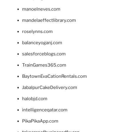
manoelneves.com
mandelaeffectlibrary.com
roselynns.com
balanceyoganj.com
salesforceblogs.com
TrainGames365.com
BaytownEvaCationRentals.com
JabalpurCakeDelivery.com
halobjd.com
intelligenceqatar.com
PikaPikaApp.com