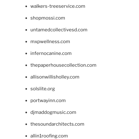
walkers-treeservice.com
shopmossi.com
untamedcollectivesd.com
mxpwellness.com
infernocanine.com
thepaperhousecollection.com
allisonwillisholley.com
solslite.org
portwayinn.com
djmaddogmusic.com
thesoundarchitects.com
allin1roofing.com