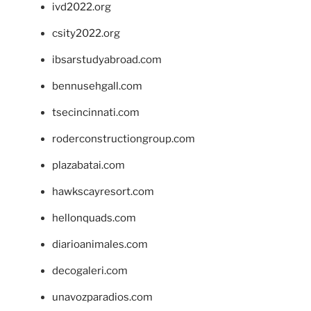
ivd2022.org
csity2022.org
ibsarstudyabroad.com
bennusehgall.com
tsecincinnati.com
roderconstructiongroup.com
plazabatai.com
hawkscayresort.com
hellonquads.com
diarioanimales.com
decogaleri.com
unavozparadios.com