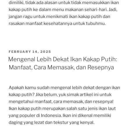
dimiliki, tidak ada alasan untuk tidak memasukkan ikan
kakap putih ke dalam menu makanan sehari-hari. Jadi,
jangan ragu untuk menikmati ikan kakap putih dan
rasakan manfaat kesehatannya untuk tubuhmu.
POSTED
FEBRUARY 14, 2025
ON
Mengenal Lebih Dekat Ikan Kakap Putih:
Manfaat, Cara Memasak, dan Resepnya
Apakah kamu sudah mengenal lebih dekat dengan ikan
kakap putih? Jika belum, yuk simak artikel ini untuk
mengetahui manfaat, cara memasak, dan resepnya!
Ikan kakap putih merupakan salah satu jenis ikan laut
yang populer di Indonesia. Ikan ini dikenal memiliki
daging yang lezat dan tekstur yang kenyal.