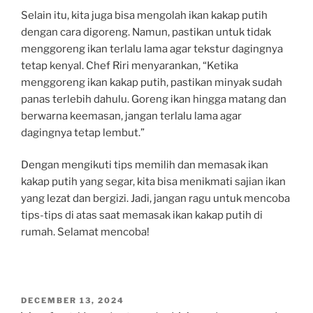
Selain itu, kita juga bisa mengolah ikan kakap putih
dengan cara digoreng. Namun, pastikan untuk tidak
menggoreng ikan terlalu lama agar tekstur dagingnya
tetap kenyal. Chef Riri menyarankan, “Ketika
menggoreng ikan kakap putih, pastikan minyak sudah
panas terlebih dahulu. Goreng ikan hingga matang dan
berwarna keemasan, jangan terlalu lama agar
dagingnya tetap lembut.”
Dengan mengikuti tips memilih dan memasak ikan
kakap putih yang segar, kita bisa menikmati sajian ikan
yang lezat dan bergizi. Jadi, jangan ragu untuk mencoba
tips-tips di atas saat memasak ikan kakap putih di
rumah. Selamat mencoba!
POSTED
DECEMBER 13, 2024
ON