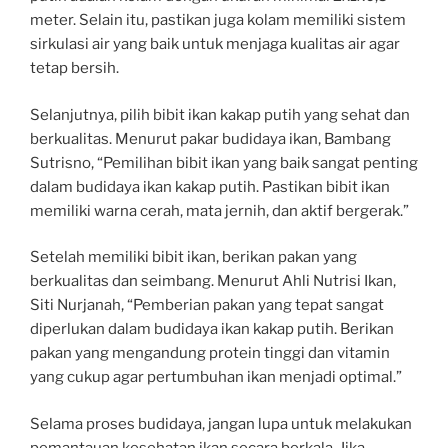
meter. Selain itu, pastikan juga kolam memiliki sistem
sirkulasi air yang baik untuk menjaga kualitas air agar
tetap bersih.
Selanjutnya, pilih bibit ikan kakap putih yang sehat dan
berkualitas. Menurut pakar budidaya ikan, Bambang
Sutrisno, “Pemilihan bibit ikan yang baik sangat penting
dalam budidaya ikan kakap putih. Pastikan bibit ikan
memiliki warna cerah, mata jernih, dan aktif bergerak.”
Setelah memiliki bibit ikan, berikan pakan yang
berkualitas dan seimbang. Menurut Ahli Nutrisi Ikan,
Siti Nurjanah, “Pemberian pakan yang tepat sangat
diperlukan dalam budidaya ikan kakap putih. Berikan
pakan yang mengandung protein tinggi dan vitamin
yang cukup agar pertumbuhan ikan menjadi optimal.”
Selama proses budidaya, jangan lupa untuk melakukan
pemantauan kesehatan ikan secara berkala. Jika