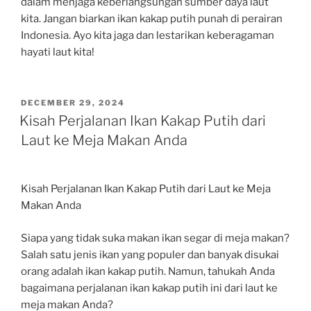
dalam menjaga keberlangsungan sumber daya laut
kita. Jangan biarkan ikan kakap putih punah di perairan
Indonesia. Ayo kita jaga dan lestarikan keberagaman
hayati laut kita!
POSTED
DECEMBER 29, 2024
ON
Kisah Perjalanan Ikan Kakap Putih dari
Laut ke Meja Makan Anda
Kisah Perjalanan Ikan Kakap Putih dari Laut ke Meja
Makan Anda
Siapa yang tidak suka makan ikan segar di meja makan?
Salah satu jenis ikan yang populer dan banyak disukai
orang adalah ikan kakap putih. Namun, tahukah Anda
bagaimana perjalanan ikan kakap putih ini dari laut ke
meja makan Anda?