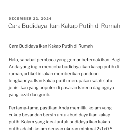
POSTED
DECEMBER 22, 2024
ON
Cara Budidaya Ikan Kakap Putih di Rumah
Cara Budidaya Ikan Kakap Putih di Rumah
Halo, sahabat pembaca yang gemar beternak ikan! Bagi
Anda yang ingin mencoba budidaya ikan kakap putih di
rumah, artikel ini akan memberikan panduan
lengkapnya. Ikan kakap putih merupakan salah satu
jenis ikan yang populer di pasaran karena dagingnya
yang lezat dan gurih.
Pertama-tama, pastikan Anda memiliki kolam yang
cukup besar dan bersih untuk budidaya ikan kakap
putih. Kolam yang ideal untuk budidaya ikan kakap
putih adalah kolam dengan ukuran minimal 2x1x0,5