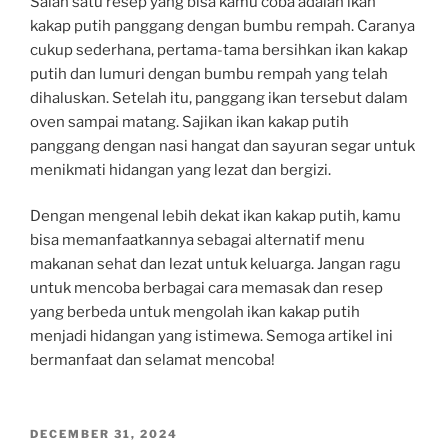
Salah satu resep yang bisa kamu coba adalah ikan
kakap putih panggang dengan bumbu rempah. Caranya
cukup sederhana, pertama-tama bersihkan ikan kakap
putih dan lumuri dengan bumbu rempah yang telah
dihaluskan. Setelah itu, panggang ikan tersebut dalam
oven sampai matang. Sajikan ikan kakap putih
panggang dengan nasi hangat dan sayuran segar untuk
menikmati hidangan yang lezat dan bergizi.
Dengan mengenal lebih dekat ikan kakap putih, kamu
bisa memanfaatkannya sebagai alternatif menu
makanan sehat dan lezat untuk keluarga. Jangan ragu
untuk mencoba berbagai cara memasak dan resep
yang berbeda untuk mengolah ikan kakap putih
menjadi hidangan yang istimewa. Semoga artikel ini
bermanfaat dan selamat mencoba!
POSTED
DECEMBER 31, 2024