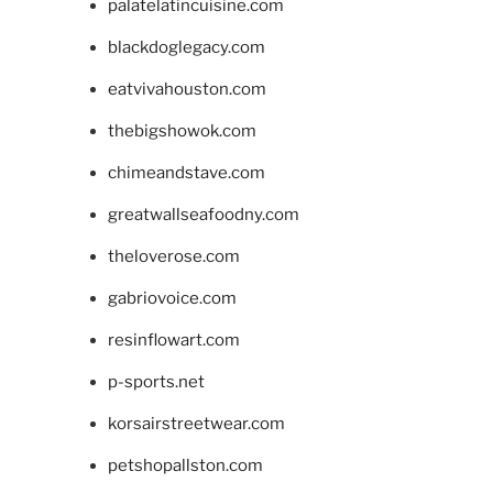
palatelatincuisine.com
blackdoglegacy.com
eatvivahouston.com
thebigshowok.com
chimeandstave.com
greatwallseafoodny.com
theloverose.com
gabriovoice.com
resinflowart.com
p-sports.net
korsairstreetwear.com
petshopallston.com