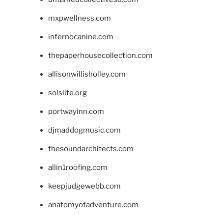
mxpwellness.com
infernocanine.com
thepaperhousecollection.com
allisonwillisholley.com
solslite.org
portwayinn.com
djmaddogmusic.com
thesoundarchitects.com
allin1roofing.com
keepjudgewebb.com
anatomyofadventure.com