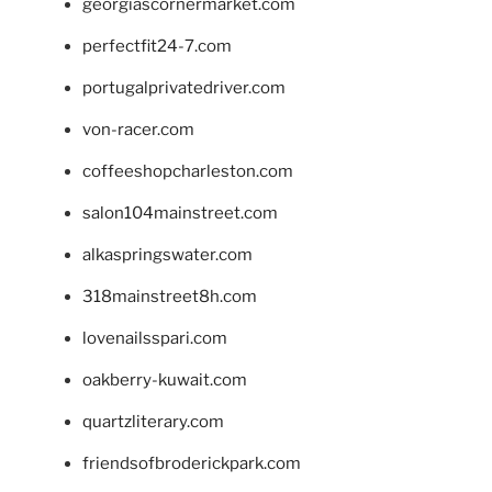
georgiascornermarket.com
perfectfit24-7.com
portugalprivatedriver.com
von-racer.com
coffeeshopcharleston.com
salon104mainstreet.com
alkaspringswater.com
318mainstreet8h.com
lovenailsspari.com
oakberry-kuwait.com
quartzliterary.com
friendsofbroderickpark.com