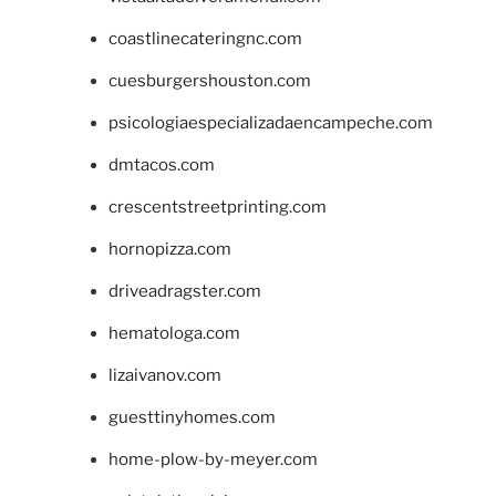
coastlinecateringnc.com
cuesburgershouston.com
psicologiaespecializadaencampeche.com
dmtacos.com
crescentstreetprinting.com
hornopizza.com
driveadragster.com
hematologa.com
lizaivanov.com
guesttinyhomes.com
home-plow-by-meyer.com