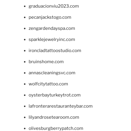
graduacionviu2023.com
pecanjackstogo.com
zengardendayspa.com
sparklejewelryinc.com
ironcladtattoostudio.com
bruinshome.com
annascleaningsvc.com
wolfcitytattoo.com
oysterbayturkeytrot.com
lafronterarestauranteybar.com
lilyandrosetearoom.com
olivesburgberrypatch.com