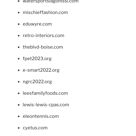
watersportslagonissi.com
mischieffashion.com
eduwyre.com
retro-interiors.com
theblvd-boise.com
fpet2023.org
e-smart2022.org
ngrc2022.org
leesfamilyfoods.com
lewis-lewis-cpas.com
eleontennis.com
cyetus.com