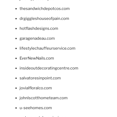
thesandwichdepotcos.com
drgiggleshouseofpain.com
hotflashdesigns.com
garagenadeau.com
lifestylechauffeurservice.com
EverNewNails.com
insideoutdecoratingcentre.com
salvatoresinpoint.com
jovialfloralco.com
johnlscotthometeam.com
u-seehomes.com