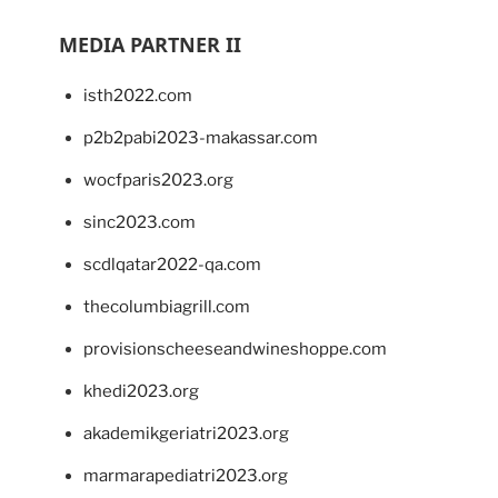
MEDIA PARTNER II
isth2022.com
p2b2pabi2023-makassar.com
wocfparis2023.org
sinc2023.com
scdlqatar2022-qa.com
thecolumbiagrill.com
provisionscheeseandwineshoppe.com
khedi2023.org
akademikgeriatri2023.org
marmarapediatri2023.org