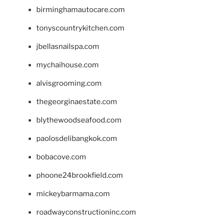
birminghamautocare.com
tonyscountrykitchen.com
jbellasnailspa.com
mychaihouse.com
alvisgrooming.com
thegeorginaestate.com
blythewoodseafood.com
paolosdelibangkok.com
bobacove.com
phoone24brookfield.com
mickeybarmama.com
roadwayconstructioninc.com