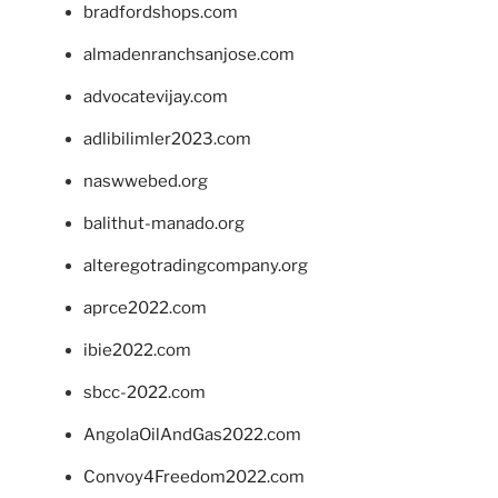
bradfordshops.com
almadenranchsanjose.com
advocatevijay.com
adlibilimler2023.com
naswwebed.org
balithut-manado.org
alteregotradingcompany.org
aprce2022.com
ibie2022.com
sbcc-2022.com
AngolaOilAndGas2022.com
Convoy4Freedom2022.com