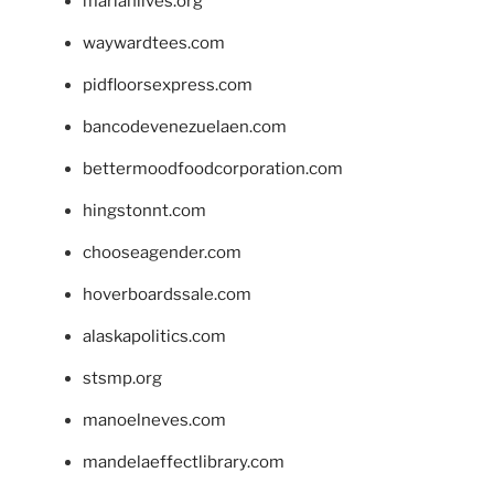
marianlives.org
waywardtees.com
pidfloorsexpress.com
bancodevenezuelaen.com
bettermoodfoodcorporation.com
hingstonnt.com
chooseagender.com
hoverboardssale.com
alaskapolitics.com
stsmp.org
manoelneves.com
mandelaeffectlibrary.com