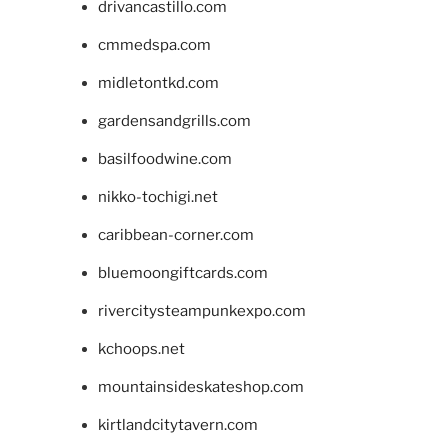
drivancastillo.com
cmmedspa.com
midletontkd.com
gardensandgrills.com
basilfoodwine.com
nikko-tochigi.net
caribbean-corner.com
bluemoongiftcards.com
rivercitysteampunkexpo.com
kchoops.net
mountainsideskateshop.com
kirtlandcitytavern.com