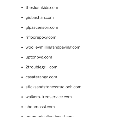
theslushkids.com
giobastian.com
glpascensori.com
rifloorepoxy.com
woolleymillingandpaving.com
uptonpvd.com
2troublegrill.com
casateranga.com
sticksandstonesstudiooh.com
walkers-treeservice.com
shopmossi.com
untamedcollectivesd.com