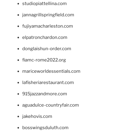
studiopiattellina.com
jannagrillspringfield.com
fujiyamacharleston.com
elpatronchardon.com
donglaishun-order.com
fiamc-rome2022.org
mariceworldessentials.com
lafisheriarestaurant.com
915jazzandmore.com
aguadulce-countryfair.com
jakehovis.com
bosswingsduluth.com