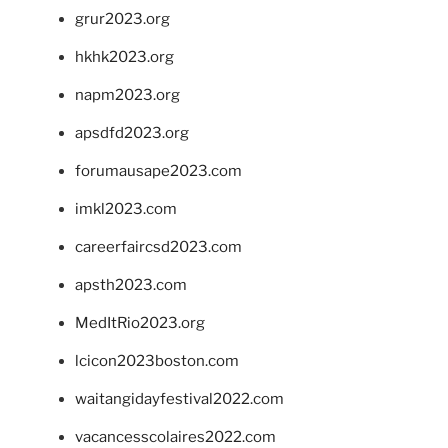
grur2023.org
hkhk2023.org
napm2023.org
apsdfd2023.org
forumausape2023.com
imkl2023.com
careerfaircsd2023.com
apsth2023.com
MedItRio2023.org
lcicon2023boston.com
waitangidayfestival2022.com
vacancesscolaires2022.com