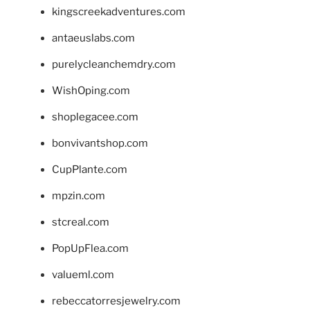
kingscreekadventures.com
antaeuslabs.com
purelycleanchemdry.com
WishOping.com
shoplegacee.com
bonvivantshop.com
CupPlante.com
mpzin.com
stcreal.com
PopUpFlea.com
valueml.com
rebeccatorresjewelry.com