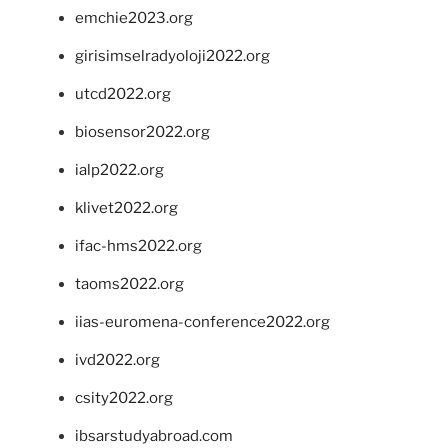
emchie2023.org
girisimselradyoloji2022.org
utcd2022.org
biosensor2022.org
ialp2022.org
klivet2022.org
ifac-hms2022.org
taoms2022.org
iias-euromena-conference2022.org
ivd2022.org
csity2022.org
ibsarstudyabroad.com