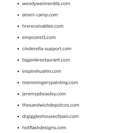
wendyweimerdds.com
ameri-camp.com
hrsreceivables.com
empconst1.com
cinderella-support.com
bigpinkrestaurant.com
inspirehuahin.com
memmingerspainting.com
jeremypbeasley.com
thesandwichdepotcos.com
drgiggleshouseofpain.com
hotflashdesigns.com