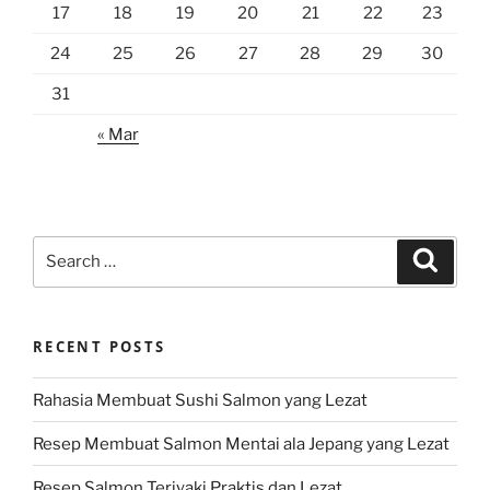
17
18
19
20
21
22
23
24
25
26
27
28
29
30
31
« Mar
Search
Search
for:
RECENT POSTS
Rahasia Membuat Sushi Salmon yang Lezat
Resep Membuat Salmon Mentai ala Jepang yang Lezat
Resep Salmon Teriyaki Praktis dan Lezat