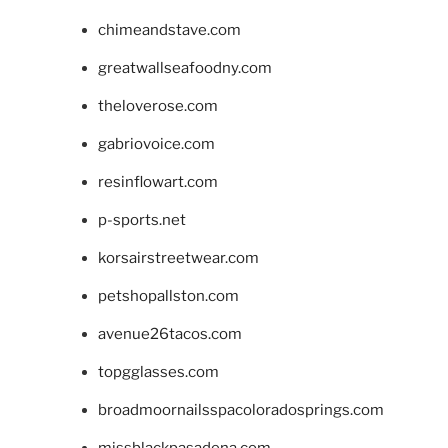
chimeandstave.com
greatwallseafoodny.com
theloverose.com
gabriovoice.com
resinflowart.com
p-sports.net
korsairstreetwear.com
petshopallston.com
avenue26tacos.com
topgglasses.com
broadmoornailsspacoloradosprings.com
missblackpasadena.com