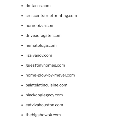
dmtacos.com
crescentstreetprinting.com
hornopizza.com
driveadragster.com
hematologa.com
lizaivanov.com
guesttinyhomes.com
home-plow-by-meyer.com
palatelatincuisine.com
blackdoglegacy.com
eatvivahouston.com
thebigshowok.com