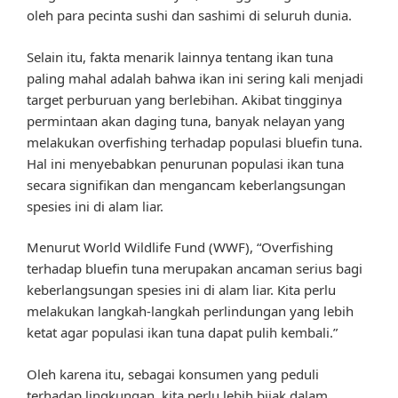
oleh para pecinta sushi dan sashimi di seluruh dunia.
Selain itu, fakta menarik lainnya tentang ikan tuna
paling mahal adalah bahwa ikan ini sering kali menjadi
target perburuan yang berlebihan. Akibat tingginya
permintaan akan daging tuna, banyak nelayan yang
melakukan overfishing terhadap populasi bluefin tuna.
Hal ini menyebabkan penurunan populasi ikan tuna
secara signifikan dan mengancam keberlangsungan
spesies ini di alam liar.
Menurut World Wildlife Fund (WWF), “Overfishing
terhadap bluefin tuna merupakan ancaman serius bagi
keberlangsungan spesies ini di alam liar. Kita perlu
melakukan langkah-langkah perlindungan yang lebih
ketat agar populasi ikan tuna dapat pulih kembali.”
Oleh karena itu, sebagai konsumen yang peduli
terhadap lingkungan, kita perlu lebih bijak dalam