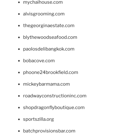
mychaihouse.com
alvisgrooming.com
thegeorginaestate.com
blythewoodseafood.com
paolosdelibangkok.com
bobacove.com
phoone24brookfield.com
mickeybarmama.com
roadwayconstructioninc.com
shopdragonflyboutique.com
sportszilla.org
batchprovisionsbar.com