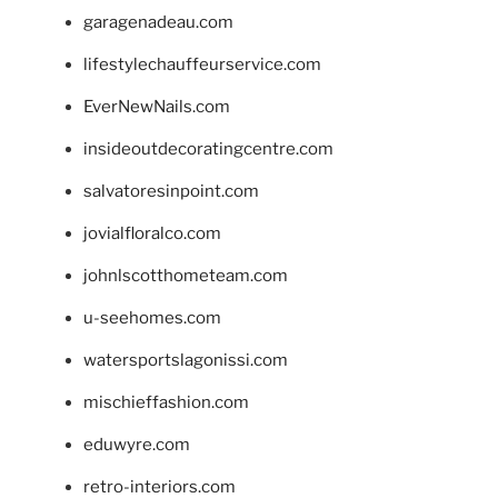
garagenadeau.com
lifestylechauffeurservice.com
EverNewNails.com
insideoutdecoratingcentre.com
salvatoresinpoint.com
jovialfloralco.com
johnlscotthometeam.com
u-seehomes.com
watersportslagonissi.com
mischieffashion.com
eduwyre.com
retro-interiors.com