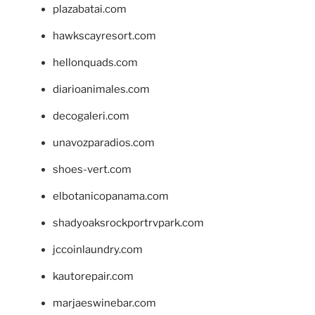
plazabatai.com
hawkscayresort.com
hellonquads.com
diarioanimales.com
decogaleri.com
unavozparadios.com
shoes-vert.com
elbotanicopanama.com
shadyoaksrockportrvpark.com
jccoinlaundry.com
kautorepair.com
marjaeswinebar.com