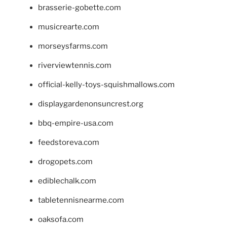
brasserie-gobette.com
musicrearte.com
morseysfarms.com
riverviewtennis.com
official-kelly-toys-squishmallows.com
displaygardenonsuncrest.org
bbq-empire-usa.com
feedstoreva.com
drogopets.com
ediblechalk.com
tabletennisnearme.com
oaksofa.com