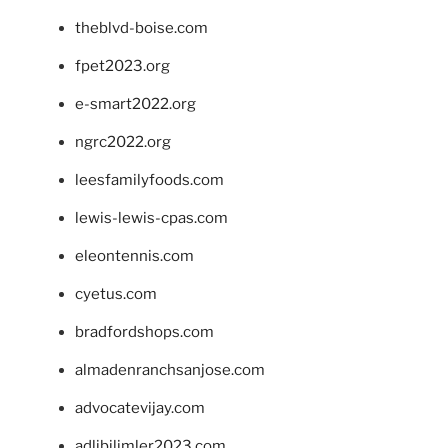
theblvd-boise.com
fpet2023.org
e-smart2022.org
ngrc2022.org
leesfamilyfoods.com
lewis-lewis-cpas.com
eleontennis.com
cyetus.com
bradfordshops.com
almadenranchsanjose.com
advocatevijay.com
adlibilimler2023.com