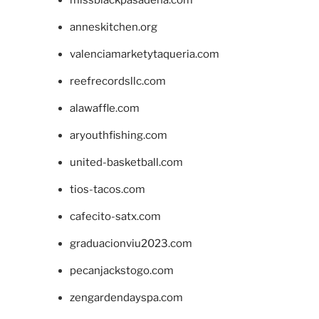
anneskitchen.org
valenciamarketytaqueria.com
reefrecordsllc.com
alawaffle.com
aryouthfishing.com
united-basketball.com
tios-tacos.com
cafecito-satx.com
graduacionviu2023.com
pecanjackstogo.com
zengardendayspa.com