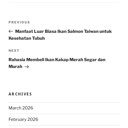
Post
Previous
PREVIOUS
navigation
Post
Manfaat Luar Biasa Ikan Salmon Taiwan untuk
Kesehatan Tubuh
Next
NEXT
Post
Rahasia Membeli Ikan Kakap Merah Segar dan
Murah
ARCHIVES
March 2026
February 2026