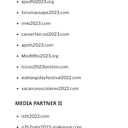
apsdfd2023.org
forumausape2023.com
imkl2023.com
careerfaircsd2023.com
apsth2023.com
MedItRio2023.org
lcicon2023boston.com
waitangidayfestival2022.com
vacancesscolaires2022.com
MEDIA PARTNER II
isth2022.com
p2b2pabi2023-makassar.com