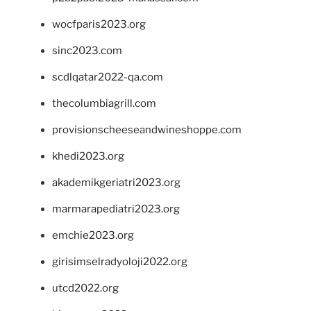
wocfparis2023.org
sinc2023.com
scdlqatar2022-qa.com
thecolumbiagrill.com
provisionscheeseandwineshoppe.com
khedi2023.org
akademikgeriatri2023.org
marmarapediatri2023.org
emchie2023.org
girisimselradyoloji2022.org
utcd2022.org