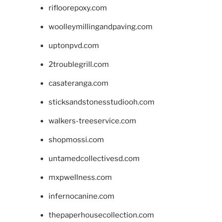
rifloorepoxy.com
woolleymillingandpaving.com
uptonpvd.com
2troublegrill.com
casateranga.com
sticksandstonesstudiooh.com
walkers-treeservice.com
shopmossi.com
untamedcollectivesd.com
mxpwellness.com
infernocanine.com
thepaperhousecollection.com