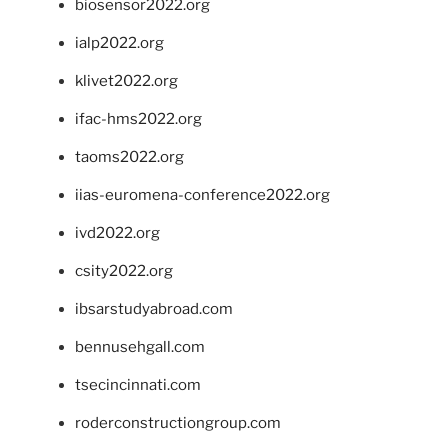
biosensor2022.org
ialp2022.org
klivet2022.org
ifac-hms2022.org
taoms2022.org
iias-euromena-conference2022.org
ivd2022.org
csity2022.org
ibsarstudyabroad.com
bennusehgall.com
tsecincinnati.com
roderconstructiongroup.com