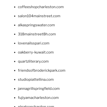
coffeeshopcharleston.com
salon104mainstreet.com
alkaspringswater.com
318mainstreet8h.com
lovenailsspari.com
oakberry-kuwait.com
quartzliterary.com
friendsofbroderickpark.com
studiopiattellina.com
jannagrillspringfield.com
fujiyamacharleston.com
elpatronchardon.com