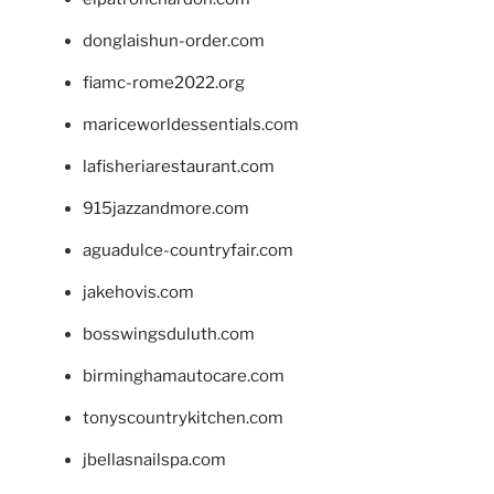
donglaishun-order.com
fiamc-rome2022.org
mariceworldessentials.com
lafisheriarestaurant.com
915jazzandmore.com
aguadulce-countryfair.com
jakehovis.com
bosswingsduluth.com
birminghamautocare.com
tonyscountrykitchen.com
jbellasnailspa.com