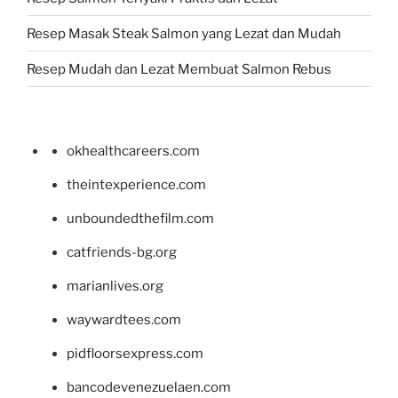
Resep Masak Steak Salmon yang Lezat dan Mudah
Resep Mudah dan Lezat Membuat Salmon Rebus
okhealthcareers.com
theintexperience.com
unboundedthefilm.com
catfriends-bg.org
marianlives.org
waywardtees.com
pidfloorsexpress.com
bancodevenezuelaen.com