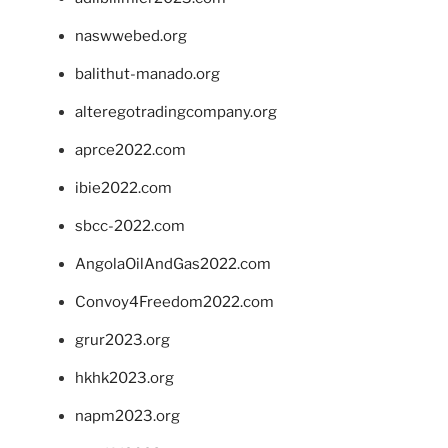
naswwebed.org
balithut-manado.org
alteregotradingcompany.org
aprce2022.com
ibie2022.com
sbcc-2022.com
AngolaOilAndGas2022.com
Convoy4Freedom2022.com
grur2023.org
hkhk2023.org
napm2023.org