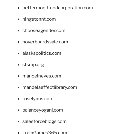
bettermoodfoodcorporation.com
hingstonnt.com
chooseagender.com
hoverboardssale.com
alaskapolitics.com
stsmp.org
manoelneves.com
mandelaeffectlibrary.com
roselynns.com
balanceyoganj.com
salesforceblogs.com
TrainGames365.com