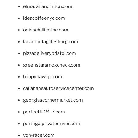
elmazatlanclinton.com
ideacoffeenyc.com
odieschillicothe.com
lacantinitagalesburg.com
pizzadeliverybristol.com
greenstarsmogcheck.com
happypawspl.com
callahansautoservicecenter.com
georgiascornermarket.com
perfectfit24-7.com
portugalprivatedriver.com
von-racer.com