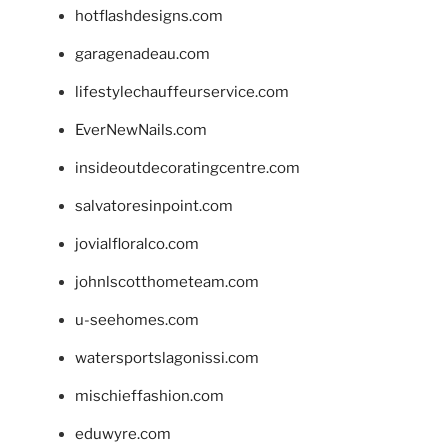
hotflashdesigns.com
garagenadeau.com
lifestylechauffeurservice.com
EverNewNails.com
insideoutdecoratingcentre.com
salvatoresinpoint.com
jovialfloralco.com
johnlscotthometeam.com
u-seehomes.com
watersportslagonissi.com
mischieffashion.com
eduwyre.com