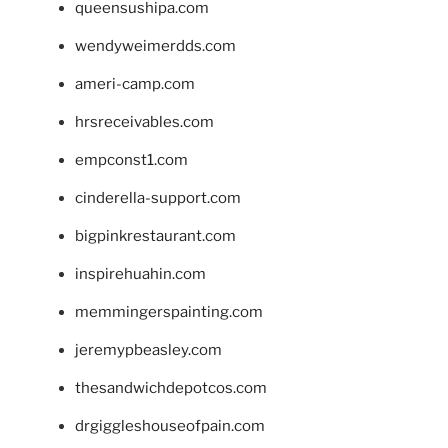
queensushipa.com
wendyweimerdds.com
ameri-camp.com
hrsreceivables.com
empconst1.com
cinderella-support.com
bigpinkrestaurant.com
inspirehuahin.com
memmingerspainting.com
jeremypbeasley.com
thesandwichdepotcos.com
drgiggleshouseofpain.com