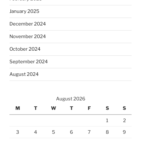
January 2025
December 2024
November 2024
October 2024
September 2024
August 2024
August 2026
M
T
W
T
F
S
S
1
2
3
4
5
6
7
8
9