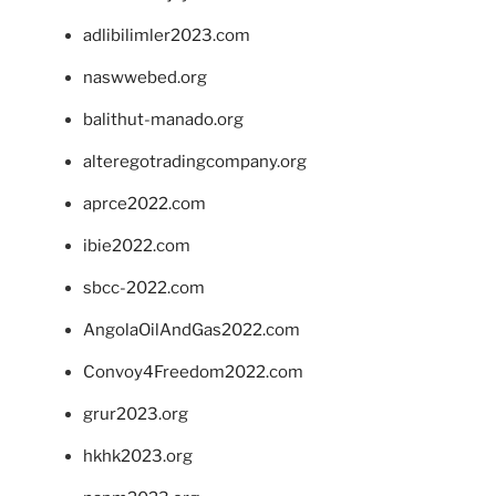
adlibilimler2023.com
naswwebed.org
balithut-manado.org
alteregotradingcompany.org
aprce2022.com
ibie2022.com
sbcc-2022.com
AngolaOilAndGas2022.com
Convoy4Freedom2022.com
grur2023.org
hkhk2023.org