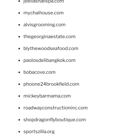
jbellasnailspa.com
mychaihouse.com
alvisgrooming.com
thegeorginaestate.com
blythewoodseafood.com
paolosdelibangkok.com
bobacove.com
phoone24brookfield.com
mickeybarmama.com
roadwayconstructioninc.com
shopdragonflyboutique.com
sportszilla.org