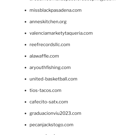
missblackpasadena.com
anneskitchen.org
valenciamarketytaqueria.com
reefrecordsllc.com
alawaffle.com
aryouthfishing.com
united-basketball.com
tios-tacos.com
cafecito-satx.com
graduacionviu2023.com
pecanjackstogo.com