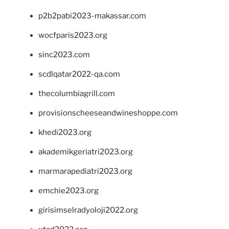
p2b2pabi2023-makassar.com
wocfparis2023.org
sinc2023.com
scdlqatar2022-qa.com
thecolumbiagrill.com
provisionscheeseandwineshoppe.com
khedi2023.org
akademikgeriatri2023.org
marmarapediatri2023.org
emchie2023.org
girisimselradyoloji2022.org