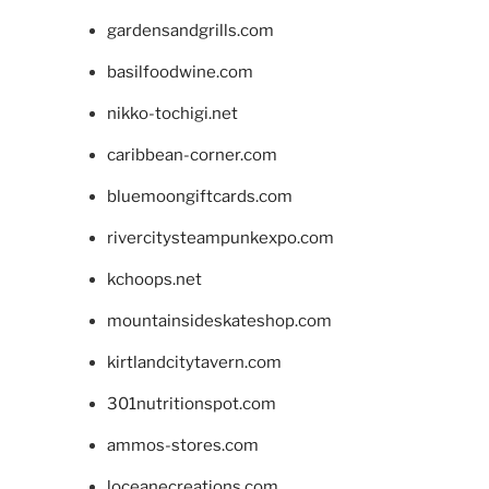
gardensandgrills.com
basilfoodwine.com
nikko-tochigi.net
caribbean-corner.com
bluemoongiftcards.com
rivercitysteampunkexpo.com
kchoops.net
mountainsideskateshop.com
kirtlandcitytavern.com
301nutritionspot.com
ammos-stores.com
loceanecreations.com