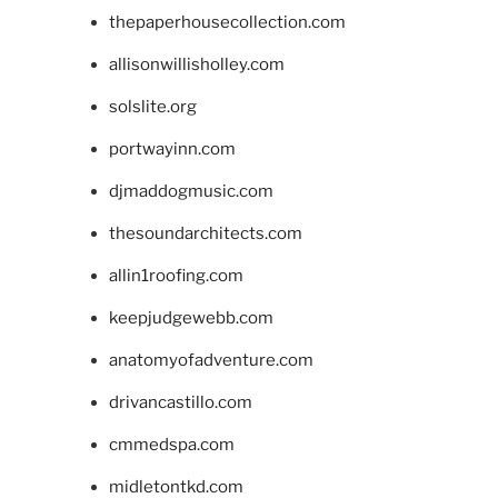
thepaperhousecollection.com
allisonwillisholley.com
solslite.org
portwayinn.com
djmaddogmusic.com
thesoundarchitects.com
allin1roofing.com
keepjudgewebb.com
anatomyofadventure.com
drivancastillo.com
cmmedspa.com
midletontkd.com