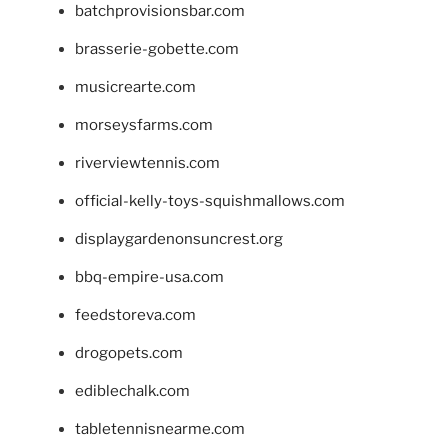
batchprovisionsbar.com
brasserie-gobette.com
musicrearte.com
morseysfarms.com
riverviewtennis.com
official-kelly-toys-squishmallows.com
displaygardenonsuncrest.org
bbq-empire-usa.com
feedstoreva.com
drogopets.com
ediblechalk.com
tabletennisnearme.com