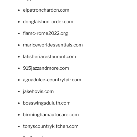
elpatronchardon.com
donglaishun-order.com
fiamc-rome2022.org
mariceworldessentials.com
lafisheriarestaurant.com
915jazzandmore.com
aguadulce-countryfair.com
jakehovis.com
bosswingsduluth.com
birminghamautocare.com
tonyscountrykitchen.com