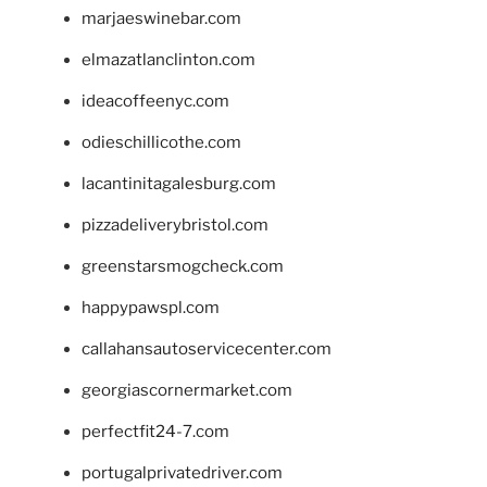
marjaeswinebar.com
elmazatlanclinton.com
ideacoffeenyc.com
odieschillicothe.com
lacantinitagalesburg.com
pizzadeliverybristol.com
greenstarsmogcheck.com
happypawspl.com
callahansautoservicecenter.com
georgiascornermarket.com
perfectfit24-7.com
portugalprivatedriver.com