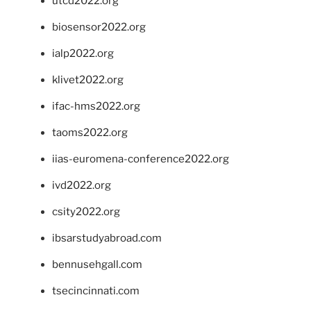
utcd2022.org
biosensor2022.org
ialp2022.org
klivet2022.org
ifac-hms2022.org
taoms2022.org
iias-euromena-conference2022.org
ivd2022.org
csity2022.org
ibsarstudyabroad.com
bennusehgall.com
tsecincinnati.com