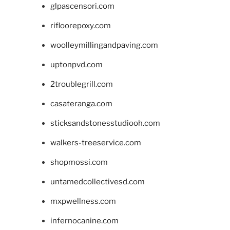
glpascensori.com
rifloorepoxy.com
woolleymillingandpaving.com
uptonpvd.com
2troublegrill.com
casateranga.com
sticksandstonesstudiooh.com
walkers-treeservice.com
shopmossi.com
untamedcollectivesd.com
mxpwellness.com
infernocanine.com