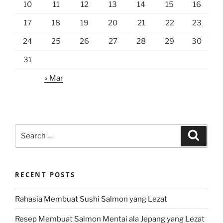
10
11
12
13
14
15
16
17
18
19
20
21
22
23
24
25
26
27
28
29
30
31
« Mar
Search
Search
for:
RECENT POSTS
Rahasia Membuat Sushi Salmon yang Lezat
Resep Membuat Salmon Mentai ala Jepang yang Lezat