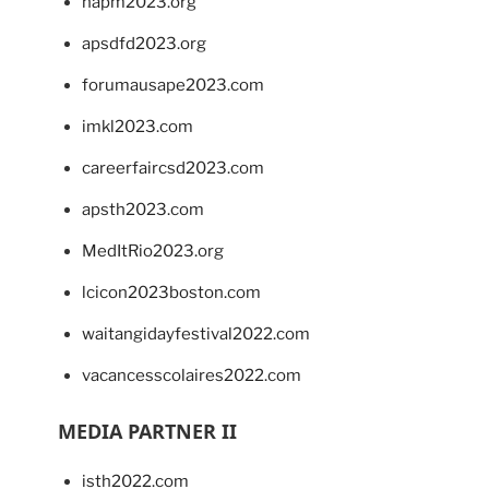
napm2023.org
apsdfd2023.org
forumausape2023.com
imkl2023.com
careerfaircsd2023.com
apsth2023.com
MedItRio2023.org
lcicon2023boston.com
waitangidayfestival2022.com
vacancesscolaires2022.com
MEDIA PARTNER II
isth2022.com