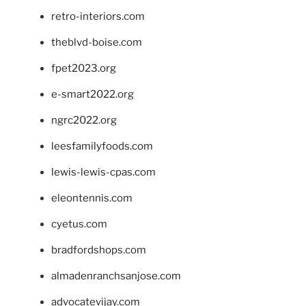
retro-interiors.com
theblvd-boise.com
fpet2023.org
e-smart2022.org
ngrc2022.org
leesfamilyfoods.com
lewis-lewis-cpas.com
eleontennis.com
cyetus.com
bradfordshops.com
almadenranchsanjose.com
advocatevijay.com