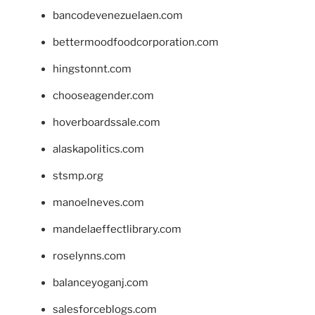
bancodevenezuelaen.com
bettermoodfoodcorporation.com
hingstonnt.com
chooseagender.com
hoverboardssale.com
alaskapolitics.com
stsmp.org
manoelneves.com
mandelaeffectlibrary.com
roselynns.com
balanceyoganj.com
salesforceblogs.com