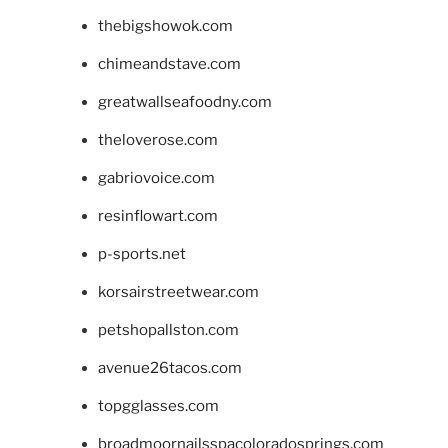
thebigshowok.com
chimeandstave.com
greatwallseafoodny.com
theloverose.com
gabriovoice.com
resinflowart.com
p-sports.net
korsairstreetwear.com
petshopallston.com
avenue26tacos.com
topgglasses.com
broadmoornailsspacoloradosprings.com