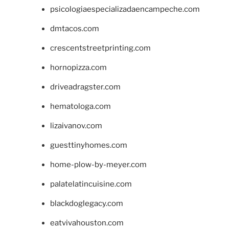
psicologiaespecializadaencampeche.com
dmtacos.com
crescentstreetprinting.com
hornopizza.com
driveadragster.com
hematologa.com
lizaivanov.com
guesttinyhomes.com
home-plow-by-meyer.com
palatelatincuisine.com
blackdoglegacy.com
eatvivahouston.com