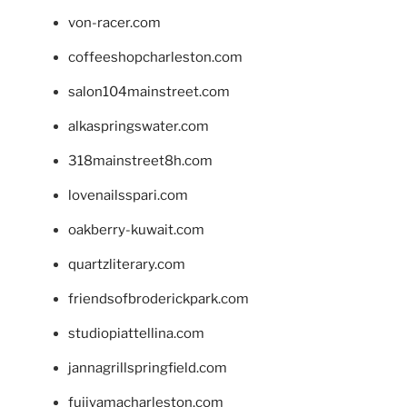
von-racer.com
coffeeshopcharleston.com
salon104mainstreet.com
alkaspringswater.com
318mainstreet8h.com
lovenailsspari.com
oakberry-kuwait.com
quartzliterary.com
friendsofbroderickpark.com
studiopiattellina.com
jannagrillspringfield.com
fujiyamacharleston.com