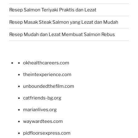
Resep Salmon Teriyaki Praktis dan Lezat
Resep Masak Steak Salmon yang Lezat dan Mudah
Resep Mudah dan Lezat Membuat Salmon Rebus
okhealthcareers.com
theintexperience.com
unboundedthefilm.com
catfriends-bg.org
marianlives.org
waywardtees.com
pidfloorsexpress.com