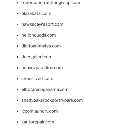
roderconstructiongroup.com
plazabatai.com
hawkscayresort.com
hellonquads.com
diarioanimales.com
decogaleri.com
unavozparadios.com
shoes-vert.com
elbotanicopanama.com
shadyoaksrockportrvpark.com
jccoinlaundry.com
kautorepair.com