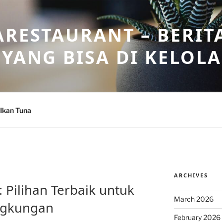
ARESTAURANT – BERIT
 YANG BISA DI KELOL
Ikan Tuna
ARCHIVES
 Pilihan Terbaik untuk
March 2026
ngkungan
February 2026