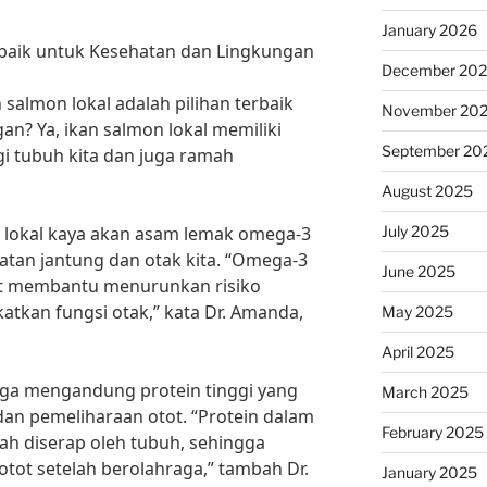
January 2026
erbaik untuk Kesehatan dan Lingkungan
December 20
salmon lokal adalah pilihan terbaik
November 20
n? Ya, ikan salmon lokal memiliki
September 20
i tubuh kita dan juga ramah
August 2025
July 2025
on lokal kaya akan asam lemak omega-3
atan jantung dan otak kita. “Omega-3
June 2025
at membantu menurunkan risiko
atkan fungsi otak,” kata Dr. Amanda,
May 2025
April 2025
 juga mengandung protein tinggi yang
March 2025
an pemeliharaan otot. “Protein dalam
February 2025
ah diserap oleh tubuh, sehingga
otot setelah berolahraga,” tambah Dr.
January 2025