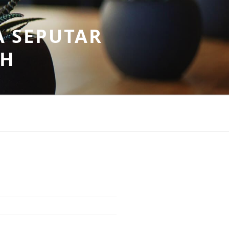
A SEPUTAR
AH