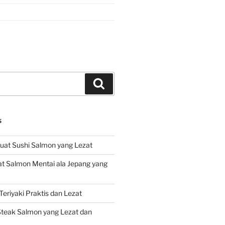
Search
S
at Sushi Salmon yang Lezat
 Salmon Mentai ala Jepang yang
eriyaki Praktis dan Lezat
teak Salmon yang Lezat dan