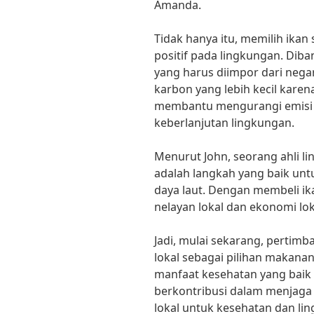
Amanda.
Tidak hanya itu, memilih ika
positif pada lingkungan. Dib
yang harus diimpor dari negara
karbon yang lebih kecil karena
membantu mengurangi emisi
keberlanjutan lingkungan.
Menurut John, seorang ahli li
adalah langkah yang baik un
daya laut. Dengan membeli ik
nelayan lokal dan ekonomi lok
Jadi, mulai sekarang, pertim
lokal sebagai pilihan makana
manfaat kesehatan yang baik 
berkontribusi dalam menjaga
lokal untuk kesehatan dan lin