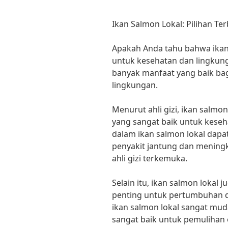
Ikan Salmon Lokal: Pilihan T
Apakah Anda tahu bahwa ikan 
untuk kesehatan dan lingkunga
banyak manfaat yang baik bag
lingkungan.
Menurut ahli gizi, ikan salm
yang sangat baik untuk keseh
dalam ikan salmon lokal dap
penyakit jantung dan meningk
ahli gizi terkemuka.
Selain itu, ikan salmon lokal
penting untuk pertumbuhan d
ikan salmon lokal sangat mud
sangat baik untuk pemulihan 